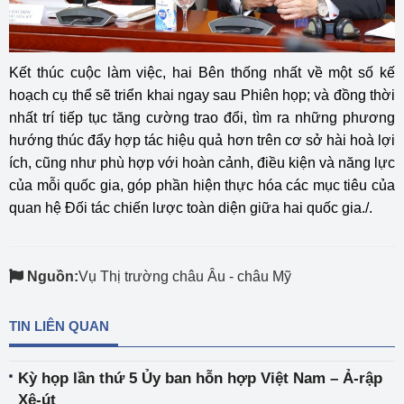
Kết thúc cuộc làm việc, hai Bên thống nhất về một số kế
hoạch cụ thể sẽ triển khai ngay sau Phiên họp; và đồng thời
nhất trí tiếp tục tăng cường trao đổi, tìm ra những phương
hướng thúc đẩy hợp tác hiệu quả hơn trên cơ sở hài hoà lợi
ích, cũng như phù hợp với hoàn cảnh, điều kiện và năng lực
của mỗi quốc gia, góp phần hiện thực hóa các mục tiêu của
quan hệ Đối tác chiến lược toàn diện giữa hai quốc gia./.
Nguồn:
Vụ Thị trường châu Âu - châu Mỹ
TIN LIÊN QUAN
Kỳ họp lần thứ 5 Ủy ban hỗn hợp Việt Nam – Ả-rập
Xê-út