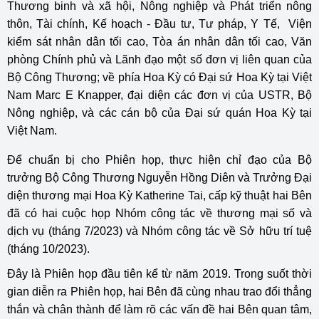
Thương binh và xã hội, Nông nghiệp và Phát triển nông
thôn, Tài chính, Kế hoạch - Đầu tư, Tư pháp, Y Tế, Viện
kiểm sát nhân dân tối cao, Tòa án nhân dân tối cao, Văn
phòng Chính phủ và Lãnh đạo một số đơn vị liên quan của
Bộ Công Thương; về phía Hoa Kỳ có Đại sứ Hoa Kỳ tại Việt
Nam Marc E Knapper, đại diện các đơn vị của USTR, Bộ
Nông nghiệp, và các cán bộ của Đại sứ quán Hoa Kỳ tại
Việt Nam.
Để chuẩn bị cho Phiên họp, thực hiện chỉ đạo của Bộ
trưởng Bộ Công Thương Nguyễn Hồng Diên và Trưởng Đại
diện thương mại Hoa Kỳ Katherine Tai, cấp kỹ thuật hai Bên
đã có hai cuộc họp Nhóm công tác về thương mại số và
dịch vụ (tháng 7/2023) và Nhóm công tác về Sở hữu trí tuệ
(tháng 10/2023).
Đây là Phiên họp đầu tiên kể từ năm 2019. Trong suốt thời
gian diễn ra Phiên họp, hai Bên đã cùng nhau trao đổi thẳng
thắn và chân thành để làm rõ các vấn đề hai Bên quan tâm,