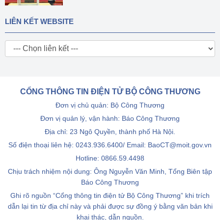
LIÊN KẾT WEBSITE
CỔNG THÔNG TIN ĐIỆN TỬ BỘ CÔNG THƯƠNG
Đơn vị chủ quản: Bộ Công Thương
Đơn vị quản lý, vận hành: Báo Công Thương
Địa chỉ: 23 Ngô Quyền, thành phố Hà Nội.
Số điện thoại liên hệ: 0243.936.6400/ Email: BaoCT@moit.gov.vn
Hotline:
0866.59.4498
Chịu trách nhiệm nội dung: Ông Nguyễn Văn Minh, Tổng Biên tập
Báo Công Thương
Ghi rõ nguồn “Cổng thông tin điện tử Bộ Công Thương” khi trích
dẫn lại tin từ địa chỉ này và phải được sự đồng ý bằng văn bản khi
khai thác, dẫn nguồn.