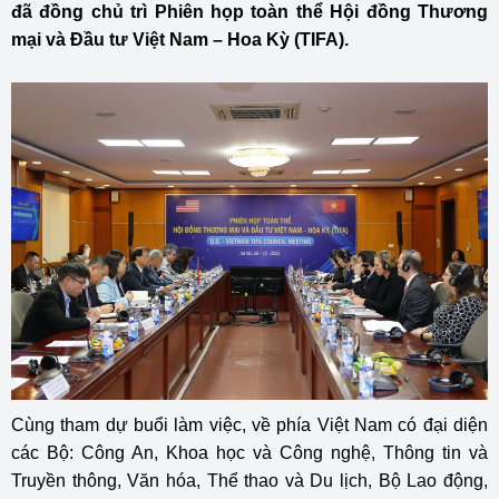
đã đồng chủ trì Phiên họp toàn thể Hội đồng Thương
mại và Đầu tư Việt Nam – Hoa Kỳ (TIFA).
Cùng tham dự buổi làm việc, về phía Việt Nam có đại diện
các Bộ: Công An, Khoa học và Công nghệ, Thông tin và
Truyền thông, Văn hóa, Thể thao và Du lịch, Bộ Lao động,