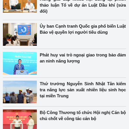
thảo luận Tổ về dự án Luật Dầu khí (sửa
đổi)
Ủy ban Cạnh tranh Quốc gia phổ biến Luật
Bảo vệ quyền lợi người tiêu dùng
Phát huy vai trò ngoại giao trong bảo đảm
an ninh năng lượng
Thứ trưởng Nguyễn Sinh Nhật Tân kiểm
tra năng lực sản xuất nhiên liệu sinh học
tại miền Trung
Bộ Công Thương tổ chức Hội nghị Cán bộ
chủ chốt về công tác cán bộ