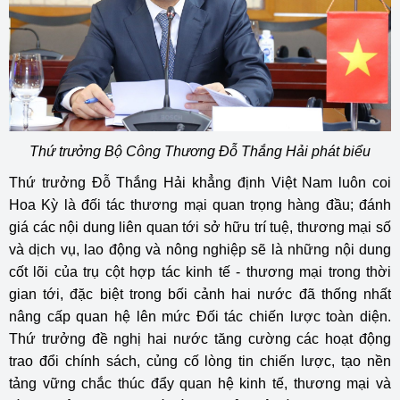
Thứ trưởng Bộ Công Thương Đỗ Thắng Hải phát biểu
Thứ trưởng Đỗ Thắng Hải khẳng định Việt Nam luôn coi
Hoa Kỳ là đối tác thương mại quan trọng hàng đầu; đánh
giá các nội dung liên quan tới sở hữu trí tuệ, thương mại số
và dịch vụ, lao động và nông nghiệp sẽ là những nội dung
cốt lõi của trụ cột hợp tác kinh tế - thương mại trong thời
gian tới, đặc biệt trong bối cảnh hai nước đã thống nhất
nâng cấp quan hệ lên mức Đối tác chiến lược toàn diện.
Thứ trưởng đề nghị hai nước tăng cường các hoạt động
trao đổi chính sách, củng cố lòng tin chiến lược, tạo nền
tảng vững chắc thúc đẩy quan hệ kinh tế, thương mại và