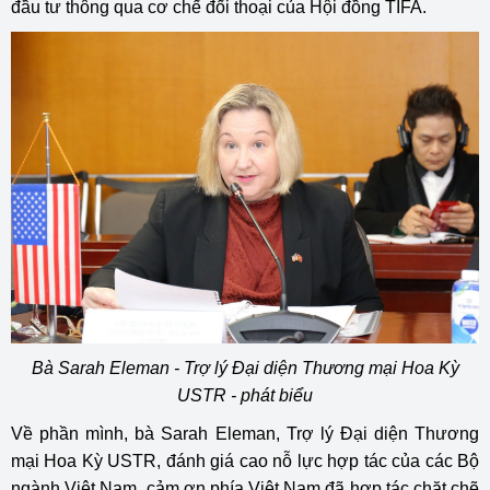
đầu tư thông qua cơ chế đối thoại của Hội đồng TIFA.
Bà Sarah Eleman - Trợ lý Đại diện Thương mại Hoa Kỳ
USTR - phát biểu
Về phần mình, bà Sarah Eleman, Trợ lý Đại diện Thương
mại Hoa Kỳ USTR, đánh giá cao nỗ lực hợp tác của các Bộ
ngành Việt Nam, cảm ơn phía Việt Nam đã hợp tác chặt chẽ