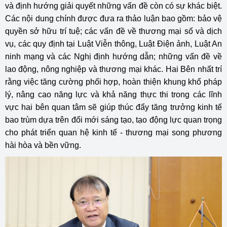
và định hướng giải quyết những vấn đề còn có sự khác biệt.
Các nội dung chính được đưa ra thảo luận bao gồm: bảo vệ
quyền sở hữu trí tuệ; các vấn đề về thương mại số và dịch
vụ, các quy định tại Luật Viễn thông, Luật Điện ảnh, Luật An
ninh mạng và các Nghị định hướng dẫn; những vấn đề về
lao động, nông nghiệp và thương mại khác. Hai Bên nhất trí
rằng việc tăng cường phối hợp, hoàn thiện khung khổ pháp
lý, nâng cao năng lực và khả năng thực thi trong các lĩnh
vực hai bên quan tâm sẽ giúp thúc đẩy tăng trưởng kinh tế
bao trùm dựa trên đổi mới sáng tạo, tạo động lực quan trọng
cho phát triển quan hệ kinh tế - thương mại song phương
hài hòa và bền vững.