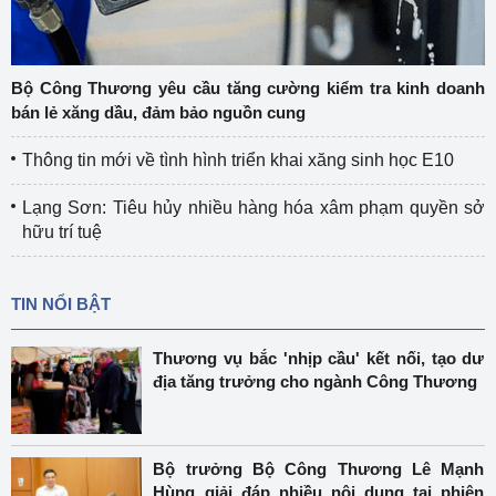
Bộ Công Thương yêu cầu tăng cường kiểm tra kinh doanh
bán lẻ xăng dầu, đảm bảo nguồn cung
Thông tin mới về tình hình triển khai xăng sinh học E10
Lạng Sơn: Tiêu hủy nhiều hàng hóa xâm phạm quyền sở
hữu trí tuệ
TIN NỔI BẬT
Thương vụ bắc 'nhịp cầu' kết nối, tạo dư
địa tăng trưởng cho ngành Công Thương
Bộ trưởng Bộ Công Thương Lê Mạnh
Hùng giải đáp nhiều nội dung tại phiên