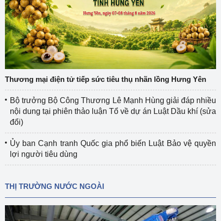
Thương mại điện tử tiếp sức tiêu thụ nhãn lồng Hưng Yên
Bộ trưởng Bộ Công Thương Lê Mạnh Hùng giải đáp nhiều
nội dung tại phiên thảo luận Tổ về dự án Luật Dầu khí (sửa
đổi)
Ủy ban Cạnh tranh Quốc gia phổ biến Luật Bảo vệ quyền
lợi người tiêu dùng
THỊ TRƯỜNG NƯỚC NGOÀI