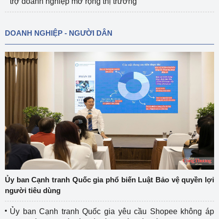
trợ doanh nghiệp mở rộng thị trường
DOANH NGHIỆP - NGƯỜI DÂN
Ủy ban Cạnh tranh Quốc gia phổ biến Luật Bảo vệ quyền lợi
người tiêu dùng
Ủy ban Cạnh tranh Quốc gia yêu cầu Shopee không áp