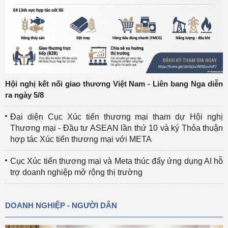
Hội nghị kết nối giao thương Việt Nam - Liên bang Nga diễn
ra ngày 5/8
Đại diện Cục Xúc tiến thương mại tham dự Hội nghị
Thương mại - Đầu tư ASEAN lần thứ 10 và ký Thỏa thuận
hợp tác Xúc tiến thương mại với META
Cục Xúc tiến thương mại và Meta thúc đẩy ứng dụng AI hỗ
trợ doanh nghiệp mở rộng thị trường
DOANH NGHIỆP - NGƯỜI DÂN