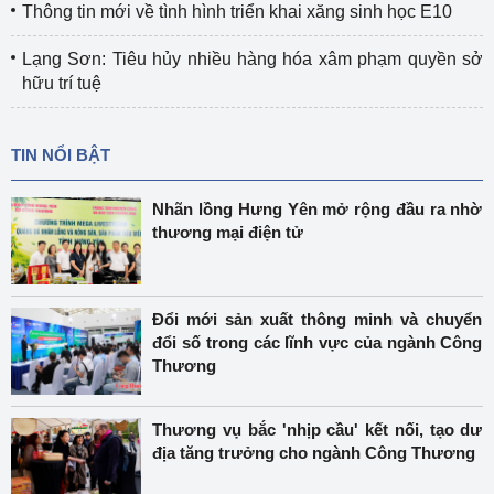
Thông tin mới về tình hình triển khai xăng sinh học E10
Lạng Sơn: Tiêu hủy nhiều hàng hóa xâm phạm quyền sở
hữu trí tuệ
TIN NỔI BẬT
Nhãn lồng Hưng Yên mở rộng đầu ra nhờ
thương mại điện tử
Đổi mới sản xuất thông minh và chuyển
đổi số trong các lĩnh vực của ngành Công
Thương
Thương vụ bắc 'nhịp cầu' kết nối, tạo dư
địa tăng trưởng cho ngành Công Thương