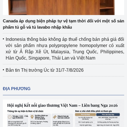
Canada áp dụng biện pháp tự vệ tạm thời đối với một số sản
phẩm tủ gỗ và tủ lavabo nhập khẩu
Indonesia thông báo không áp thuế chống bán phá giá đối
với sản phẩm nhựa polypropylene homopolymer có xuất
xứ từ Ả Rập Xê Út, Malaysia, Trung Quốc, Philippines,
Hàn Quốc, Singapore, Thái Lan và Việt Nam
Bản tin Thị trường Úc từ 31/7-7/8/2026
ĐỊA PHƯƠNG