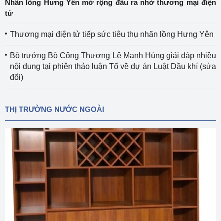
Nhãn lồng Hưng Yên mở rộng đầu ra nhờ thương mại điện
tử
Thương mại điện tử tiếp sức tiêu thụ nhãn lồng Hưng Yên
Bộ trưởng Bộ Công Thương Lê Mạnh Hùng giải đáp nhiều
nội dung tại phiên thảo luận Tổ về dự án Luật Dầu khí (sửa
đổi)
THỊ TRƯỜNG NƯỚC NGOÀI