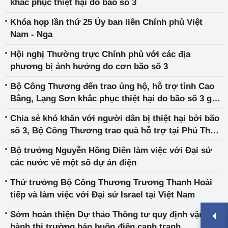
khắc phục thiệt hại do bão số 3
Khóa họp lần thứ 25 Ủy ban liên Chính phủ Việt
Nam - Nga
Hội nghị Thường trực Chính phủ với các địa
phương bị ảnh hưởng do cơn bão số 3
Bộ Công Thương đến trao ủng hộ, hỗ trợ tỉnh Cao
Bằng, Lạng Sơn khắc phục thiệt hại do bão số 3 gây
ra
Chia sẻ khó khăn với người dân bị thiệt hại bởi bão
số 3, Bộ Công Thương trao quà hỗ trợ tại Phú Thọ,
Yên Bái, Lào Cai
Bộ trưởng Nguyễn Hồng Diên làm việc với Đại sứ
các nước về một số dự án điện
Thứ trưởng Bộ Công Thương Trương Thanh Hoài
tiếp và làm việc với Đại sứ Israel tại Việt Nam
Sớm hoàn thiện Dự thảo Thông tư quy định vận
hành thị trường bán buôn điện cạnh tranh