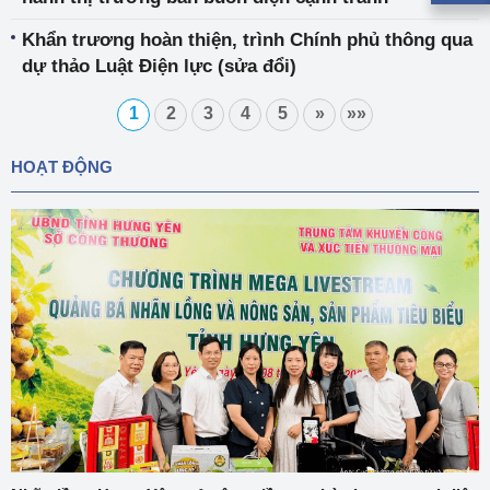
Khẩn trương hoàn thiện, trình Chính phủ thông qua
dự thảo Luật Điện lực (sửa đổi)
1
2
3
4
5
»
»»
HOẠT ĐỘNG