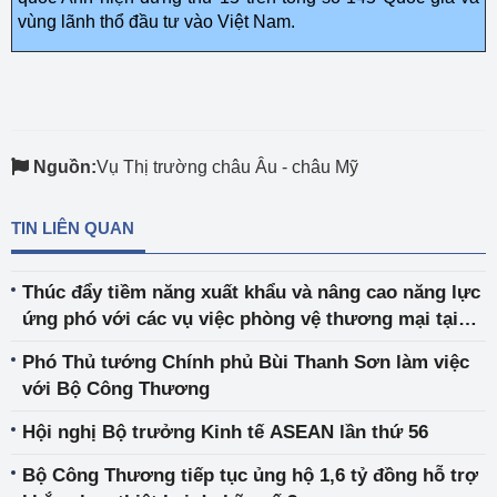
vùng lãnh thổ đầu tư vào Việt Nam.
Nguồn:
Vụ Thị trường châu Âu - châu Mỹ
TIN LIÊN QUAN
Thúc đẩy tiềm năng xuất khẩu và nâng cao năng lực
ứng phó với các vụ việc phòng vệ thương mại tại
thị trường châu Á, châu Phi và châu Đại Dương
Phó Thủ tướng Chính phủ Bùi Thanh Sơn làm việc
với Bộ Công Thương
Hội nghị Bộ trưởng Kinh tế ASEAN lần thứ 56
Bộ Công Thương tiếp tục ủng hộ 1,6 tỷ đồng hỗ trợ