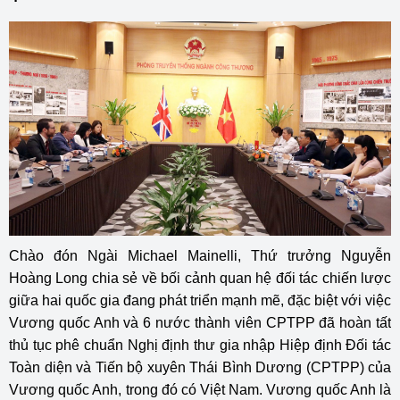
Chào đón Ngài Michael Mainelli, Thứ trưởng Nguyễn
Hoàng Long chia sẻ về bối cảnh quan hệ đối tác chiến lược
giữa hai quốc gia đang phát triển mạnh mẽ, đặc biệt với việc
Vương quốc Anh và 6 nước thành viên CPTPP đã hoàn tất
thủ tục phê chuẩn Nghị định thư gia nhập Hiệp định Đối tác
Toàn diện và Tiến bộ xuyên Thái Bình Dương (CPTPP) của
Vương quốc Anh, trong đó có Việt Nam. Vương quốc Anh là