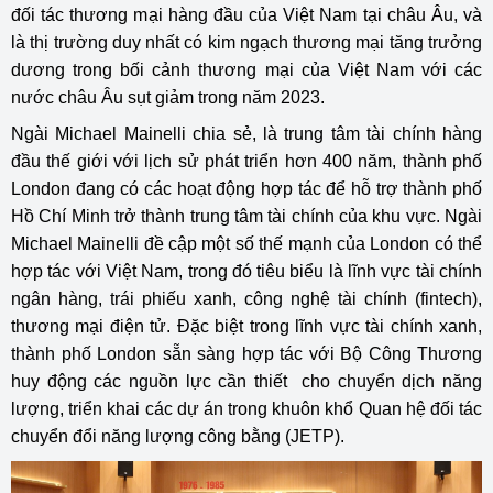
đối tác thương mại hàng đầu của Việt Nam tại châu Âu, và
là thị trường duy nhất có kim ngạch thương mại tăng trưởng
dương trong bối cảnh thương mại của Việt Nam với các
nước châu Âu sụt giảm trong năm 2023.
Ngài Michael Mainelli chia sẻ, là trung tâm tài chính hàng
đầu thế giới với lịch sử phát triển hơn 400 năm, thành phố
London đang có các hoạt động hợp tác để hỗ trợ thành phố
Hồ Chí Minh trở thành trung tâm tài chính của khu vực. Ngài
Michael Mainelli đề cập một số thế mạnh của London có thể
hợp tác với Việt Nam, trong đó tiêu biểu là lĩnh vực tài chính
ngân hàng, trái phiếu xanh, công nghệ tài chính (fintech),
thương mại điện tử. Đặc biệt trong lĩnh vực tài chính xanh,
thành phố London sẵn sàng hợp tác với Bộ Công Thương
huy động các nguồn lực cần thiết cho chuyển dịch năng
lượng, triển khai các dự án trong khuôn khổ Quan hệ đối tác
chuyển đổi năng lượng công bằng (JETP).