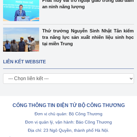
Phát huy vai trò ngoại giao trong bảo đảm
an ninh năng lượng
Thứ trưởng Nguyễn Sinh Nhật Tân kiểm
tra năng lực sản xuất nhiên liệu sinh học
tại miền Trung
LIÊN KẾT WEBSITE
CỔNG THÔNG TIN ĐIỆN TỬ BỘ CÔNG THƯƠNG
Đơn vị chủ quản: Bộ Công Thương
Đơn vị quản lý, vận hành: Báo Công Thương
Địa chỉ: 23 Ngô Quyền, thành phố Hà Nội.