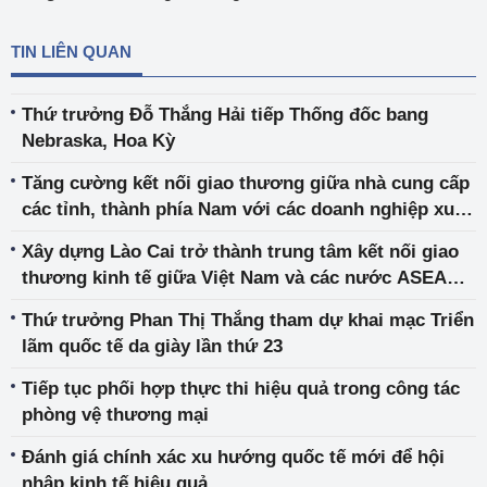
TIN LIÊN QUAN
Thứ trưởng Đỗ Thắng Hải tiếp Thống đốc bang
Nebraska, Hoa Kỳ
Tăng cường kết nối giao thương giữa nhà cung cấp
các tỉnh, thành phía Nam với các doanh nghiệp xuất
khẩu
Xây dựng Lào Cai trở thành trung tâm kết nối giao
thương kinh tế giữa Việt Nam và các nước ASEAN
với vùng Tây Nam – Trung Quốc
Thứ trưởng Phan Thị Thắng tham dự khai mạc Triển
lãm quốc tế da giày lần thứ 23
Tiếp tục phối hợp thực thi hiệu quả trong công tác
phòng vệ thương mại
Đánh giá chính xác xu hướng quốc tế mới để hội
nhập kinh tế hiệu quả