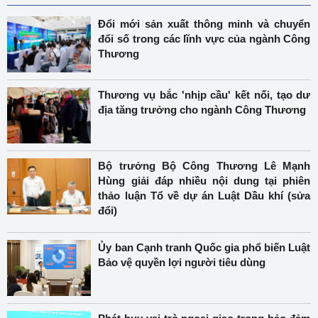
Đổi mới sản xuất thông minh và chuyển
đổi số trong các lĩnh vực của ngành Công
Thương
Thương vụ bắc 'nhịp cầu' kết nối, tạo dư
địa tăng trưởng cho ngành Công Thương
Bộ trưởng Bộ Công Thương Lê Mạnh
Hùng giải đáp nhiều nội dung tại phiên
thảo luận Tổ về dự án Luật Dầu khí (sửa
đổi)
Ủy ban Cạnh tranh Quốc gia phổ biến Luật
Bảo vệ quyền lợi người tiêu dùng