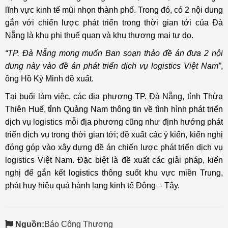
lĩnh vực kinh tế mũi nhọn thành phố. Trong đó, có 2 nội dung
gắn với chiến lược phát triển trong thời gian tới của Đà
Nẵng là khu phi thuế quan và khu thương mại tự do.
“TP. Đà Nẵng mong muốn Ban soạn thảo đề án đưa 2 nội
dung này vào đề án phát triển dịch vụ logistics Việt Nam”
,
ông Hồ Kỳ Minh đề xuất.
Tại buổi làm việc, các địa phương TP. Đà Nẵng, tỉnh Thừa
Thiên Huế, tỉnh Quảng Nam thông tin về tình hình phát triển
dịch vụ logistics mỗi địa phương cũng như định hướng phát
triển dịch vụ trong thời gian tới; đề xuất các ý kiến, kiến nghị
đóng góp vào xây dựng đề án chiến lược phát triển dịch vụ
logistics Việt Nam. Đặc biệt là đề xuất các giải pháp, kiến
nghị để gắn kết logistics thông suốt khu vực miền Trung,
phát huy hiệu quả hành lang kinh tế Đông – Tây.
Nguồn:
Báo Công Thương