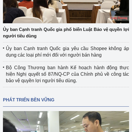
Ủy ban Cạnh tranh Quốc gia phổ biến Luật Bảo vệ quyền lợi
người tiêu dùng
Ủy ban Cạnh tranh Quốc gia yêu cầu Shopee không áp
dụng các loại phí mới đối với người bán hàng
Bộ Công Thương ban hành Kế hoạch hành động thực
hiện Nghị quyết số 87/NQ-CP của Chính phủ về công tác
bảo vệ quyền lợi người tiêu dùng.
PHÁT TRIỂN BỀN VỮNG