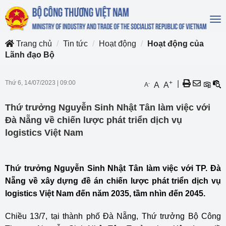
To
na
Trang chủ
Tin tức
Hoạt động
Hoạt động của
Lãnh đạo Bộ
Thứ 6, 14/07/2023
|
09:00
+
|
-
A
A
A
Thứ trưởng Nguyễn Sinh Nhật Tân làm việc với
Đà Nẵng về chiến lược phát triển dịch vụ
logistics Việt Nam
Thứ trưởng Nguyễn Sinh Nhật Tân làm việc với TP. Đà
Nẵng về xây dựng đề án chiến lược phát triển dịch vụ
logistics Việt Nam đến năm 2035, tầm nhìn đến 2045.
Chiều 13/7, tại
thành phố Đà Nẵng
, Thứ trưởng Bộ Công