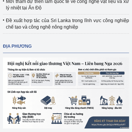
Mời tham dự triển lãm quốc tế về công nghệ vật liệu và xử
lý nhiệt tại Ấn Độ
Đề xuất hợp tác của Sri Lanka trong lĩnh vực công nghiệp
chế tạo và công nghệ nông nghiệp
ĐỊA PHƯƠNG