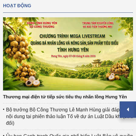
HOẠT ĐỘNG
Thương mại điện tử tiếp sức tiêu thụ nhãn lồng Hưng Yên
Bộ trưởng Bộ Công Thương Lê Mạnh Hùng giải đáp nhiều
nội dung tại phiên thảo luận Tổ về dự án Luật Dầu khí (sửa
đổi)