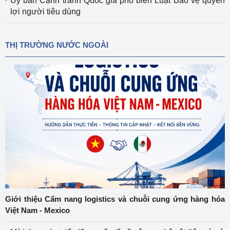
Ủy ban Cạnh tranh Quốc gia phổ biến Luật Bảo vệ quyền
lợi người tiêu dùng
THỊ TRƯỜNG NƯỚC NGOÀI
Giới thiệu Cẩm nang logistics và chuỗi cung ứng hàng hóa
Việt Nam - Mexico