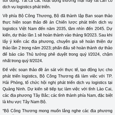
sôi động. Tất cả các hoạt động thương mại này rất cần có
dịch vụ logistics phát triển.
Về phía Bộ Công Thương, Bộ đã thành lập Ban soạn thảo
thực hiện soạn thảo đề án Chiến lược phát triển dịch vụ
logistics Việt Nam đến năm 2035, tầm nhìn đến 2045. Dự
kiến, dự thảo lần 1 sẽ hoàn thành vào tháng 9/2023. Sau khi
lấy ý kiến các địa phương, chuyên gia sẽ hoàn thiện dự
thảo lần 2 trong năm 2023; phấn đấu sẽ hoàn thành dự thảo
để báo cáo Thủ tướng phê duyệt trong quý I/2024, chậm
nhất trong quý II/2024.
Để việc soạn thảo đề án sát với thực tế, tạo động lực cho
phát triển logistics, Bộ Công Thương đã làm việc với TP.
Hải Phòng, tổ chức hội nghị phát triển dịch vụ logistics tại
Quảng Ninh. Dự kiến sẽ tiếp tục làm việc với tỉnh Lào Cai,
các địa phương Tây Bắc; các tỉnh thành phía Nam, đặc biệt
là khu vực Tây Nam Bộ.
“Bộ Công Thương mong muốn lắng nghe các địa phương