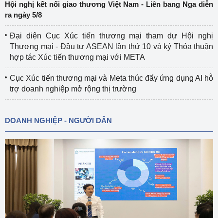
Hội nghị kết nối giao thương Việt Nam - Liên bang Nga diễn
ra ngày 5/8
Đại diện Cục Xúc tiến thương mại tham dự Hội nghị
Thương mại - Đầu tư ASEAN lần thứ 10 và ký Thỏa thuận
hợp tác Xúc tiến thương mại với META
Cục Xúc tiến thương mại và Meta thúc đẩy ứng dụng AI hỗ
trợ doanh nghiệp mở rộng thị trường
DOANH NGHIỆP - NGƯỜI DÂN