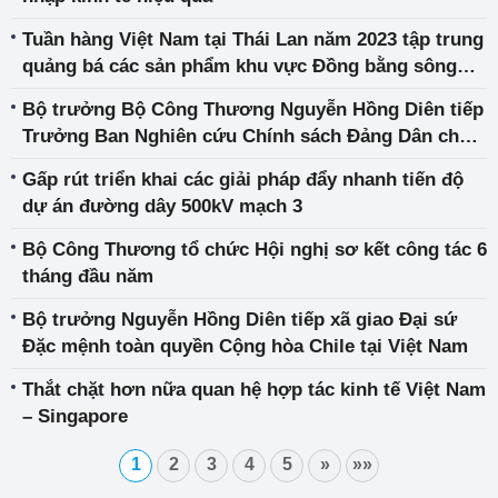
Tuần hàng Việt Nam tại Thái Lan năm 2023 tập trung
quảng bá các sản phẩm khu vực Đồng bằng sông
Cửu Long
Bộ trưởng Bộ Công Thương Nguyễn Hồng Diên tiếp
Trưởng Ban Nghiên cứu Chính sách Đảng Dân chủ
tự do Nhật Bản
Gấp rút triển khai các giải pháp đẩy nhanh tiến độ
dự án đường dây 500kV mạch 3
Bộ Công Thương tổ chức Hội nghị sơ kết công tác 6
tháng đầu năm
Bộ trưởng Nguyễn Hồng Diên tiếp xã giao Đại sứ
Đặc mệnh toàn quyền Cộng hòa Chile tại Việt Nam
Thắt chặt hơn nữa quan hệ hợp tác kinh tế Việt Nam
– Singapore
1
2
3
4
5
»
»»