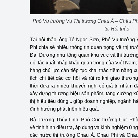
Phó Vụ trưởng Vụ Thị trường Châu Á – Châu Phi
tại Hội thảo
Tại hội thảo, ông Tô Ngọc Sơn, Phó Vụ trưởng
Phi chia sẻ nhiều thông tin quan trọng về thị t
Đại Dương như tổng quan khu vực và thị trường,
đối tác xuất nhập khẩu quan trọng của Việt Nam;
hàng chủ lực cần tiếp tục khai thác tiềm năng
tích chi tiết các cơ hội và rủi ro khi giao thươn
thời đưa ra nhiều khuyến nghị có giá trị nhằm
xây dựng thương hiệu sản phẩm, tăng cường xú
thị hiếu tiêu dùng... giúp doanh nghiệp, ngành 
định hướng phát triển hiệu quả.
Bà Trương Thùy Linh, Phó Cục trưởng Cục Phòn
về tình hình điều tra, áp dụng và kinh nghiệm ứ
các nước thị trường Châu Á, Châu Phi và Châ