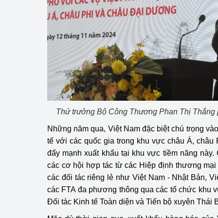
Phát triển công nghi
Phát triển năng lượ
Thứ trưởng Bộ Công Thương Phan Thị Thắng p
Những năm qua, Việt Nam đặc biệt chú trọng vào
tế với các quốc gia trong khu vực châu Á, châ
đẩy mạnh xuất khẩu tại khu vực tiềm năng này.
các cơ hội hợp tác từ các Hiệp định thương mạ
các đối tác riêng lẻ như Việt Nam - Nhật Bản, 
các FTA đa phương thông qua các tổ chức khu 
Đối tác Kinh tế Toàn diện và Tiến bộ xuyên Thá