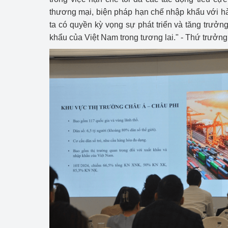
thương mại, biện pháp hạn chế nhập khẩu với h
ta có quyền kỳ vọng sự phát triển và tăng trưở
khẩu của Việt Nam trong tương lai." - Thứ trưởn