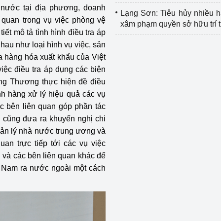
 nước tại địa phương, doanh
Lạng Sơn: Tiêu hủy nhiều 
n quan trong vụ việc phòng vệ
xâm phạm quyền sở hữu trí 
iết mô tả tình hình điều tra áp
au như loại hình vụ việc, sản
a hàng hóa xuất khẩu của Việt
iệc điều tra áp dụng các biện
ng Thương thực hiện đề điều
h hàng xử lý hiệu quả các vụ
ác bên liên quan góp phần tác
h cũng đưa ra khuyến nghị chi
uản lý nhà nước trung ương và
uan trực tiếp tới các vụ việc
n và các bên liên quan khác để
t Nam ra nước ngoài một cách