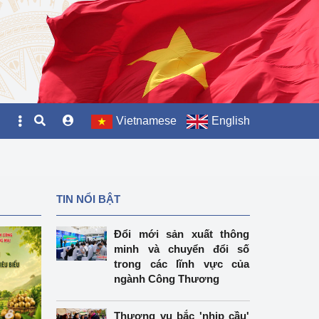
Vietnamese
English
TIN NỔI BẬT
Đổi mới sản xuất thông
minh và chuyển đổi số
trong các lĩnh vực của
ngành Công Thương
Thương vụ bắc 'nhịp cầu'