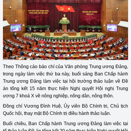
Theo Thông cáo báo chí của Văn phòng Trung ương Đảng,
trong ngày làm việc thứ ba này, buổi sáng Ban Chấp hành
Trung ương Đảng làm việc tại hội trường thảo luận về Đề
án tổng kết 15 năm thực hiện Nghị quyết Hội nghị Trung
ương 7 khoá X về nông nghiệp, nông dân, nông thôn.
Đồng chí Vương Đình Huệ, Ủy viên Bộ Chính trị, Chủ tịch
Quốc hội, thay mặt Bộ Chính trị điều hành thảo luận.
Buổi chiều, Ban Chấp hành Trung ương Đảng làm việc tại
tổ thảo luận Đề án tổng kết 20 năm thực hiện Nghị quyết Hội