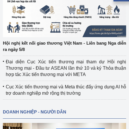
Hội nghị kết nối giao thương Việt Nam - Liên bang Nga diễn
ra ngày 5/8
Đại diện Cục Xúc tiến thương mại tham dự Hội nghị
Thương mại - Đầu tư ASEAN lần thứ 10 và ký Thỏa thuận
hợp tác Xúc tiến thương mại với META
Cục Xúc tiến thương mại và Meta thúc đẩy ứng dụng AI hỗ
trợ doanh nghiệp mở rộng thị trường
DOANH NGHIỆP - NGƯỜI DÂN