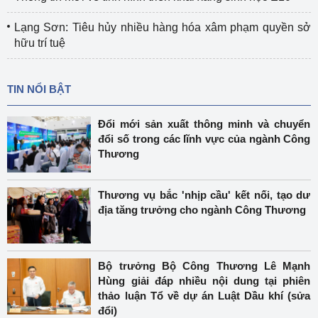
Lạng Sơn: Tiêu hủy nhiều hàng hóa xâm phạm quyền sở
hữu trí tuệ
TIN NỔI BẬT
Đổi mới sản xuất thông minh và chuyển
đổi số trong các lĩnh vực của ngành Công
Thương
Thương vụ bắc 'nhịp cầu' kết nối, tạo dư
địa tăng trưởng cho ngành Công Thương
Bộ trưởng Bộ Công Thương Lê Mạnh
Hùng giải đáp nhiều nội dung tại phiên
thảo luận Tổ về dự án Luật Dầu khí (sửa
đổi)