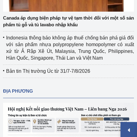
Canada áp dụng biện pháp tự vệ tạm thời đối với một số sản
phẩm tủ gỗ và tủ lavabo nhập khẩu
Indonesia thông báo không áp thuế chống bán phá giá đối
với sản phẩm nhựa polypropylene homopolymer có xuất
xứ từ Ả Rập Xê Út, Malaysia, Trung Quốc, Philippines,
Hàn Quốc, Singapore, Thái Lan và Việt Nam
Bản tin Thị trường Úc từ 31/7-7/8/2026
ĐỊA PHƯƠNG