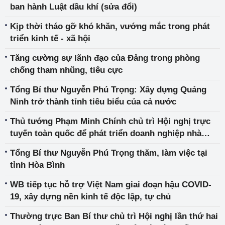
ban hành Luật dầu khí (sửa đổi)
Kịp thời tháo gỡ khó khăn, vướng mắc trong phát
triển kinh tế - xã hội
Tăng cường sự lãnh đạo của Đảng trong phòng
chống tham nhũng, tiêu cực
Tổng Bí thư Nguyễn Phú Trọng: Xây dựng Quảng
Ninh trở thành tỉnh tiêu biểu của cả nước
Thủ tướng Phạm Minh Chính chủ trì Hội nghị trực
tuyến toàn quốc để phát triển doanh nghiệp nhà
nước
Tổng Bí thư Nguyễn Phú Trọng thăm, làm việc tại
tỉnh Hòa Bình
WB tiếp tục hỗ trợ Việt Nam giai đoạn hậu COVID-
19, xây dựng nền kinh tế độc lập, tự chủ
Thường trực Ban Bí thư chủ trì Hội nghị lần thứ hai