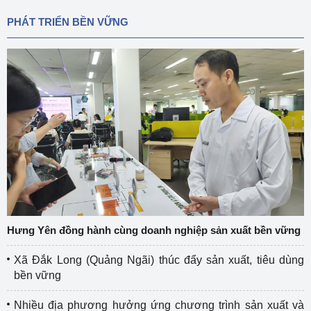
PHÁT TRIỂN BỀN VỮNG
Hưng Yên đồng hành cùng doanh nghiệp sản xuất bền vững
Xã Đắk Long (Quảng Ngãi) thúc đẩy sản xuất, tiêu dùng
bền vững
Nhiều địa phương hưởng ứng chương trình sản xuất và