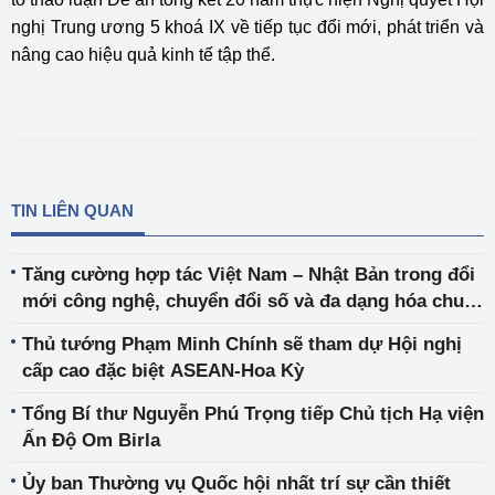
nghị Trung ương 5 khoá IX về tiếp tục đổi mới, phát triển và
nâng cao hiệu quả kinh tế tập thể.
TIN LIÊN QUAN
Tăng cường hợp tác Việt Nam – Nhật Bản trong đổi
mới công nghệ, chuyển đổi số và đa dạng hóa chuỗi
cung ứng
Thủ tướng Phạm Minh Chính sẽ tham dự Hội nghị
cấp cao đặc biệt ASEAN-Hoa Kỳ
Tổng Bí thư Nguyễn Phú Trọng tiếp Chủ tịch Hạ viện
Ấn Độ Om Birla
Ủy ban Thường vụ Quốc hội nhất trí sự cần thiết