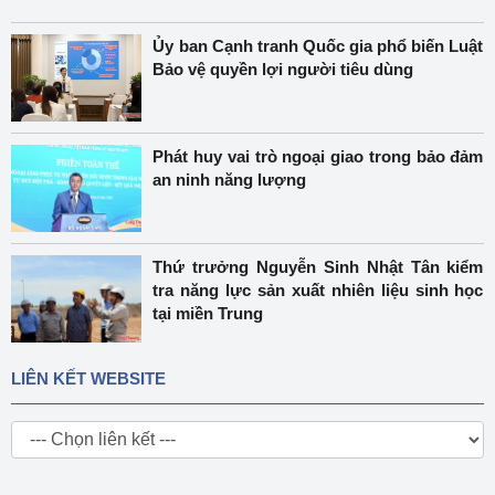
Ủy ban Cạnh tranh Quốc gia phổ biến Luật
Bảo vệ quyền lợi người tiêu dùng
Phát huy vai trò ngoại giao trong bảo đảm
an ninh năng lượng
Thứ trưởng Nguyễn Sinh Nhật Tân kiểm
tra năng lực sản xuất nhiên liệu sinh học
tại miền Trung
LIÊN KẾT WEBSITE