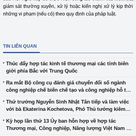
giám sát thường xuyên, xử lý hoặc kiến nghị xử lý kịp thời
những vi phạm (nếu có) theo quy định của pháp luật.
TIN LIÊN QUAN
Thúc đẩy hợp tác kinh tế thương mại các tỉnh biên
giới phía Bắc với Trung Quốc
Ra mắt Bộ công cụ đánh giá chuyển đổi số ngành
công nghiệp chế biến chế tạo và công nghiệp hỗ trợ
Việt Nam
Thứ trưởng Nguyễn Sinh Nhật Tân tiếp và làm việc
với bà Ekaterina Kochetova, Phó Thủ tướng kiêm
Bộ trưởng Bộ kinh tế Cộng hòa Buryatia
Kỳ họp lần thứ 13 Ủy ban hỗn hợp về hợp tác
Thương mại, Công nghiệp, Năng lượng Việt Nam -
Hàn Quốc và Kỳ họp lần thứ 7 Ủy ban hỗn hợp thực