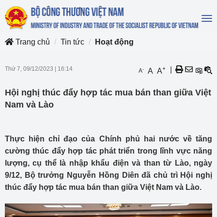
To
na
Trang chủ
Tin tức
Hoạt động
Thứ 7, 09/12/2023
|
16:14
+
|
-
A
A
A
Hội nghị thúc đẩy hợp tác mua bán than giữa Việt
Nam và Lào
Thực hiện chỉ đạo của Chính phủ hai nước về tăng
cường thúc đẩy hợp tác phát triển trong lĩnh vực năng
lượng, cụ thể là nhập khẩu điện và than từ Lào, ngày
9/12, Bộ trưởng Nguyễn Hồng Diên đã chủ trì Hội nghị
thúc đẩy hợp tác mua bán than giữa Việt Nam và Lào.