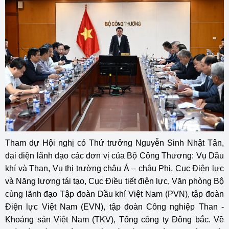
Tham dự Hội nghị có Thứ trưởng Nguyễn Sinh Nhật Tân,
đại diện lãnh đạo các đơn vị của Bộ Công Thương: Vụ Dầu
khí và Than, Vụ thị trường châu Á – châu Phi, Cục Điện lực
và Năng lượng tái tạo, Cục Điều tiết điện lực, Văn phòng Bộ
cùng lãnh đạo Tập đoàn Dầu khí Việt Nam (PVN), tập đoàn
Điện lực Việt Nam (EVN), tập đoàn Công nghiệp Than -
Khoáng sản Việt Nam (TKV), Tổng công ty Đông bắc. Về