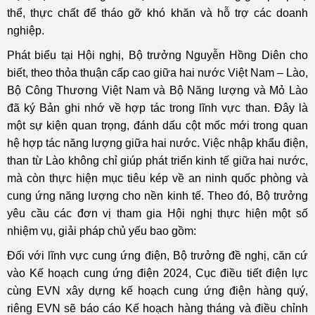
thể, thực chất để tháo gỡ khó khăn và hỗ trợ các doanh
nghiệp.
Phát biểu tại Hội nghị, Bộ trưởng Nguyễn Hồng Diên cho
biết, theo thỏa thuận cấp cao giữa hai nước Việt Nam – Lào,
Bộ Công Thương Việt Nam và Bộ Năng lượng và Mỏ Lào
đã ký Bản ghi nhớ về hợp tác trong lĩnh vực than. Đây là
một sự kiện quan trọng, đánh dấu cột mốc mới trong quan
hệ hợp tác năng lượng giữa hai nước. Việc nhập khẩu điện,
than từ Lào không chỉ giúp phát triển kinh tế giữa hai nước,
mà còn thực hiện mục tiêu kép về an ninh quốc phòng và
cung ứng năng lượng cho nền kinh tế. Theo đó, Bộ trưởng
yêu cầu các đơn vị tham gia Hội nghị thực hiện một số
nhiệm vụ, giải pháp chủ yếu bao gồm:
Đối với lĩnh vực cung ứng điện, Bộ trưởng đề nghị, căn cứ
vào Kế hoạch cung ứng điện 2024, Cục điều tiết điện lực
cùng EVN xây dựng kế hoạch cung ứng điện hàng quý,
riêng EVN sẽ báo cáo Kế hoạch hàng tháng và điều chỉnh