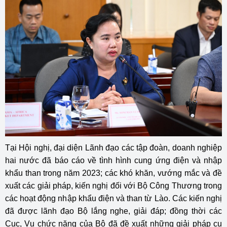
Tại Hội nghị, đại diện Lãnh đạo các tập đoàn, doanh nghiệp
hai nước đã báo cáo về tình hình cung ứng điện và nhập
khẩu than trong năm 2023; các khó khăn, vướng mắc và đề
xuất các giải pháp, kiến nghị đối với Bộ Công Thương trong
các hoạt động nhập khẩu điện và than từ Lào. Các kiến nghị
đã được lãnh đạo Bộ lắng nghe, giải đáp; đồng thời các
Cục, Vụ chức năng của Bộ đã đề xuất những giải pháp cụ