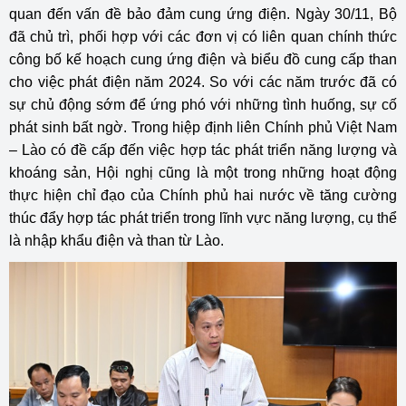
quan đến vấn đề bảo đảm cung ứng điện. Ngày 30/11, Bộ
đã chủ trì, phối hợp với các đơn vị có liên quan chính thức
công bố kế hoạch cung ứng điện và biểu đồ cung cấp than
cho việc phát điện năm 2024. So với các năm trước đã có
sự chủ động sớm để ứng phó với những tình huống, sự cố
phát sinh bất ngờ. Trong hiệp định liên Chính phủ Việt Nam
– Lào có đề cấp đến việc hợp tác phát triển năng lượng và
khoáng sản, Hội nghị cũng là một trong những hoạt động
thực hiện chỉ đạo của Chính phủ hai nước về tăng cường
thúc đẩy hợp tác phát triển trong lĩnh vực năng lượng, cụ thể
là nhập khẩu điện và than từ Lào.