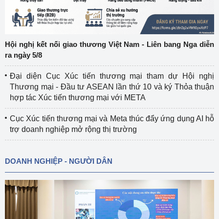
Hội nghị kết nối giao thương Việt Nam - Liên bang Nga diễn
ra ngày 5/8
Đại diện Cục Xúc tiến thương mại tham dự Hội nghị
Thương mại - Đầu tư ASEAN lần thứ 10 và ký Thỏa thuận
hợp tác Xúc tiến thương mại với META
Cục Xúc tiến thương mại và Meta thúc đẩy ứng dụng AI hỗ
trợ doanh nghiệp mở rộng thị trường
DOANH NGHIỆP - NGƯỜI DÂN