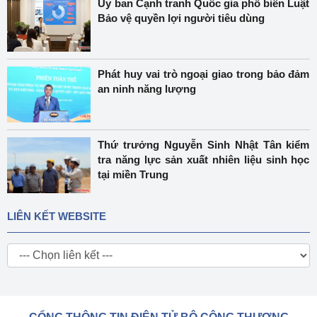
Ủy ban Cạnh tranh Quốc gia phổ biến Luật
Bảo vệ quyền lợi người tiêu dùng
Phát huy vai trò ngoại giao trong bảo đảm
an ninh năng lượng
Thứ trưởng Nguyễn Sinh Nhật Tân kiểm
tra năng lực sản xuất nhiên liệu sinh học
tại miền Trung
LIÊN KẾT WEBSITE