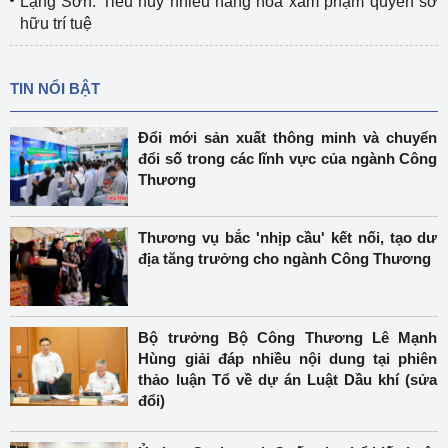
Lạng Sơn: Tiêu hủy nhiều hàng hóa xâm phạm quyền sở
hữu trí tuệ
TIN NỔI BẬT
Đổi mới sản xuất thông minh và chuyển
đổi số trong các lĩnh vực của ngành Công
Thương
Thương vụ bắc 'nhịp cầu' kết nối, tạo dư
địa tăng trưởng cho ngành Công Thương
Bộ trưởng Bộ Công Thương Lê Mạnh
Hùng giải đáp nhiều nội dung tại phiên
thảo luận Tổ về dự án Luật Dầu khí (sửa
đổi)