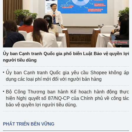
Ủy ban Cạnh tranh Quốc gia phổ biến Luật Bảo vệ quyền lợi
người tiêu dùng
Ủy ban Cạnh tranh Quốc gia yêu cầu Shopee không áp
dụng các loại phí mới đối với người bán hàng
Bộ Công Thương ban hành Kế hoạch hành động thực
hiện Nghị quyết số 87/NQ-CP của Chính phủ về công tác
bảo vệ quyền lợi người tiêu dùng.
PHÁT TRIỂN BỀN VỮNG