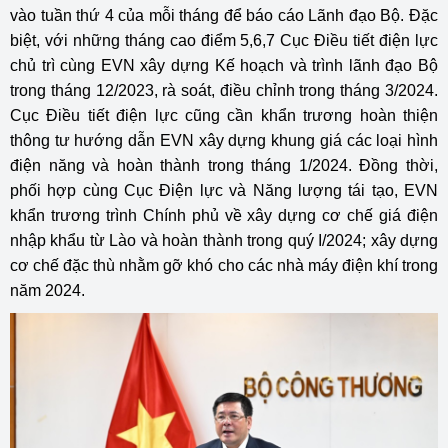
vào tuần thứ 4 của mỗi tháng để báo cáo Lãnh đạo Bộ. Đặc
biệt, với những tháng cao điểm 5,6,7 Cục Điều tiết điện lực
chủ trì cùng EVN xây dựng Kế hoạch và trình lãnh đạo Bộ
trong tháng 12/2023, rà soát, điều chỉnh trong tháng 3/2024.
Cục Điều tiết điện lực cũng cần khẩn trương hoàn thiện
thông tư hướng dẫn EVN xây dựng khung giá các loại hình
điện năng và hoàn thành trong tháng 1/2024. Đồng thời,
phối hợp cùng Cục Điện lực và Năng lượng tái tạo, EVN
khẩn trương trình Chính phủ về xây dựng cơ chế giá điện
nhập khẩu từ Lào và hoàn thành trong quý I/2024; xây dựng
cơ chế đặc thù nhằm gỡ khó cho các nhà máy điện khí trong
năm 2024.