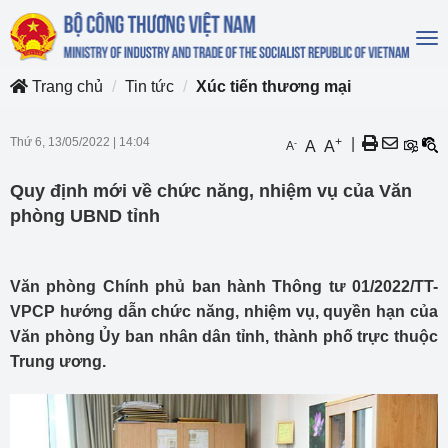
To
na
Trang chủ
Tin tức
Xúc tiến thương mại
Thứ 6, 13/05/2022
|
14:04
+
|
-
A
A
A
Quy định mới về chức năng, nhiệm vụ của Văn
phòng UBND tỉnh
Văn phòng Chính phủ ban hành Thông tư 01/2022/TT-
VPCP hướng dẫn chức năng, nhiệm vụ, quyền hạn của
Văn phòng Ủy ban nhân dân tỉnh, thành phố trực thuộc
Trung ương.