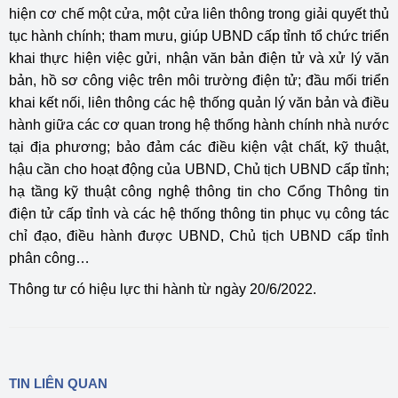
hiện cơ chế một cửa, một cửa liên thông trong giải quyết thủ
tục hành chính; tham mưu, giúp UBND cấp tỉnh tổ chức triển
khai thực hiện việc gửi, nhận văn bản điện tử và xử lý văn
bản, hồ sơ công việc trên môi trường điện tử; đầu mối triển
khai kết nối, liên thông các hệ thống quản lý văn bản và điều
hành giữa các cơ quan trong hệ thống hành chính nhà nước
tại địa phương; bảo đảm các điều kiện vật chất, kỹ thuật,
hậu cần cho hoạt động của UBND, Chủ tịch UBND cấp tỉnh;
hạ tầng kỹ thuật công nghệ thông tin cho Cổng Thông tin
điện tử cấp tỉnh và các hệ thống thông tin phục vụ công tác
chỉ đạo, điều hành được UBND, Chủ tịch UBND cấp tỉnh
phân công…
Thông tư có hiệu lực thi hành từ ngày 20/6/2022.
TIN LIÊN QUAN