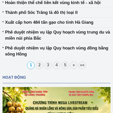
Hoàn thiện thể chế liên kết vùng kinh tế - xã hội
Thành phố Sóc Trăng là đô thị loại II
Xuất cấp hơn 484 tấn gạo cho tỉnh Hà Giang
Phê duyệt nhiệm vụ lập Quy hoạch vùng trung du và
miền núi phía Bắc
Phê duyệt nhiệm vụ lập Quy hoạch vùng đồng bằng
sông Hồng
1
2
3
4
5
»
»»
HOẠT ĐỘNG