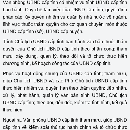
Văn phòng UBND cấp tỉnh có nhiệm vụ trình UBND cấp tỉnh
ban hành: Quy chế làm việc của UBND cấp tỉnh; quyết định
phân cấp, ủy quyền nhiệm vụ quản lý nhà nước về ngành,
lĩnh vực thuộc thẩm quyền cho cơ quan chuyên môn thuộc
UBND cấp tỉnh (sở), UBND cấp huyện.
Trình Chủ tịch UBND cấp tỉnh ban hành văn bản thuộc thẩm
quyền của Chủ tịch UBND cấp tỉnh theo phân công; tham
mưu, xây dựng, quản lý, theo dõi và tổ chức thực hiện
chương trình, kế hoạch công tác của UBND cấp tỉnh.
Phục vụ hoạt động chung của UBND cấp tỉnh; tham mưu,
giúp Chủ tịch UBND và các Phó Chủ tịch UBND cấp tỉnh
thực hiện nhiệm vụ, quyền hạn theo thẩm quyền; tiếp nhận,
xử lý, phát hành, quản lý văn bản trình UBND, Chủ tịch
UBND cấp tỉnh; theo dõi, đôn đốc, kiểm tra tình hình, kết quả
thực hiện.
Ngoài ra, Văn phòng UBND cấp tỉnh tham mưu, giúp UBND
cấp tỉnh về kiểm soát thủ tục hành chính và tổ chức thực