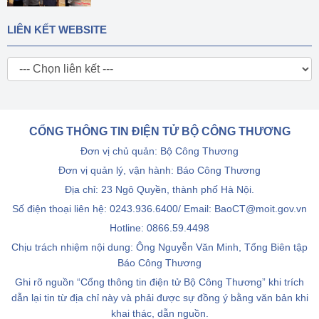
LIÊN KẾT WEBSITE
CỔNG THÔNG TIN ĐIỆN TỬ BỘ CÔNG THƯƠNG
Đơn vị chủ quản: Bộ Công Thương
Đơn vị quản lý, vận hành: Báo Công Thương
Địa chỉ: 23 Ngô Quyền, thành phố Hà Nội.
Số điện thoại liên hệ: 0243.936.6400/ Email: BaoCT@moit.gov.vn
Hotline:
0866.59.4498
Chịu trách nhiệm nội dung: Ông Nguyễn Văn Minh, Tổng Biên tập
Báo Công Thương
Ghi rõ nguồn “Cổng thông tin điện tử Bộ Công Thương” khi trích
dẫn lại tin từ địa chỉ này và phải được sự đồng ý bằng văn bản khi
khai thác, dẫn nguồn.