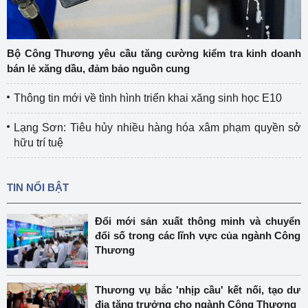
Bộ Công Thương yêu cầu tăng cường kiểm tra kinh doanh
bán lẻ xăng dầu, đảm bảo nguồn cung
Thông tin mới về tình hình triển khai xăng sinh học E10
Lạng Sơn: Tiêu hủy nhiều hàng hóa xâm phạm quyền sở
hữu trí tuệ
TIN NỔI BẬT
Đổi mới sản xuất thông minh và chuyển
đổi số trong các lĩnh vực của ngành Công
Thương
Thương vụ bắc 'nhịp cầu' kết nối, tạo dư
địa tăng trưởng cho ngành Công Thương