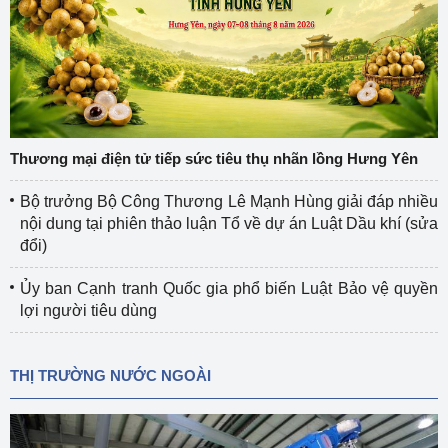
Thương mại điện tử tiếp sức tiêu thụ nhãn lồng Hưng Yên
Bộ trưởng Bộ Công Thương Lê Mạnh Hùng giải đáp nhiều
nội dung tại phiên thảo luận Tổ về dự án Luật Dầu khí (sửa
đổi)
Ủy ban Cạnh tranh Quốc gia phổ biến Luật Bảo vệ quyền
lợi người tiêu dùng
THỊ TRƯỜNG NƯỚC NGOÀI