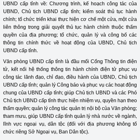
UBND cấp tỉnh về: Chương trình, kế hoạch công tác của
UBND, Chủ tịch UBND cấp tỉnh; kiểm soát thủ tục hành
chính; tổ chức triển khai thực hiện cơ chế một cửa, một cửa
liên thông trong giải quyết thủ tục hành chính thuộc thẩm
quyền của địa phương; tổ chức, quản lý và công bố các
thông tin chính thức về hoạt động của UBND, Chủ tịch
UBND cấp tỉnh.
Văn phòng UBND cấp tỉnh là đầu mối Cổng Thông tin điện
tử, kết nối hệ thống thông tin hành chính điện tử phục vụ
công tác lãnh đạo, chỉ đạo, điều hành của UBND, Chủ tịch
UBND cấp tỉnh; quản lý Công báo và phục vụ các hoạt động
chung của UBND cấp tỉnh; giúp Chủ tịch UBND và các Phó
Chủ tịch UBND cấp tỉnh thực hiện nhiệm vụ, quyền hạn theo
thẩm quyền; quản lý công tác quản trị nội bộ của Văn phòng;
tham mưu, giúp UBND cấp tỉnh quản lý nhà nước về ngành,
lĩnh vực ngoại vụ, dân tộc (đối với địa phương không tổ
chức riêng Sở Ngoại vụ, Ban Dân tộc).