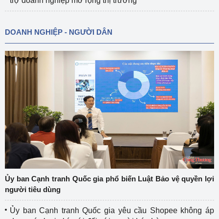
trợ doanh nghiệp mở rộng thị trường
DOANH NGHIỆP - NGƯỜI DÂN
Ủy ban Cạnh tranh Quốc gia phổ biến Luật Bảo vệ quyền lợi
người tiêu dùng
Ủy ban Cạnh tranh Quốc gia yêu cầu Shopee không áp