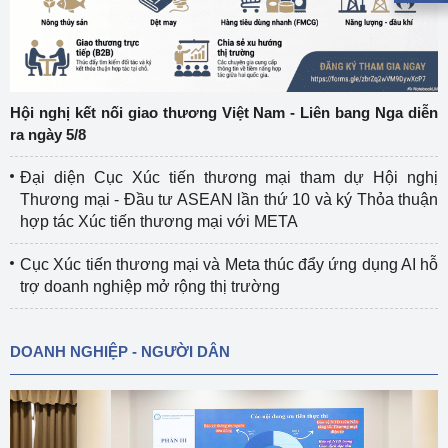
Hội nghị kết nối giao thương Việt Nam - Liên bang Nga diễn
ra ngày 5/8
Đại diện Cục Xúc tiến thương mại tham dự Hội nghị
Thương mại - Đầu tư ASEAN lần thứ 10 và ký Thỏa thuận
hợp tác Xúc tiến thương mại với META
Cục Xúc tiến thương mại và Meta thúc đẩy ứng dụng AI hỗ
trợ doanh nghiệp mở rộng thị trường
DOANH NGHIỆP - NGƯỜI DÂN