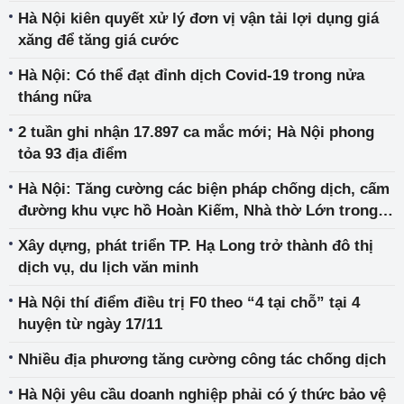
huyện Yên Dũng
Hà Nội kiên quyết xử lý đơn vị vận tải lợi dụng giá
xăng để tăng giá cước
Hà Nội: Có thể đạt đỉnh dịch Covid-19 trong nửa
tháng nữa
2 tuần ghi nhận 17.897 ca mắc mới; Hà Nội phong
tỏa 93 địa điểm
Hà Nội: Tăng cường các biện pháp chống dịch, cấm
đường khu vực hồ Hoàn Kiếm, Nhà thờ Lớn trong
đêm Noel
Xây dựng, phát triển TP. Hạ Long trở thành đô thị
dịch vụ, du lịch văn minh
Hà Nội thí điểm điều trị F0 theo “4 tại chỗ” tại 4
huyện từ ngày 17/11
Nhiều địa phương tăng cường công tác chống dịch
Hà Nội yêu cầu doanh nghiệp phải có ý thức bảo vệ