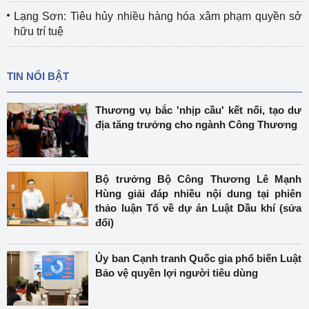
Lạng Sơn: Tiêu hủy nhiều hàng hóa xâm phạm quyền sở
hữu trí tuệ
TIN NỔI BẬT
Thương vụ bắc 'nhịp cầu' kết nối, tạo dư
địa tăng trưởng cho ngành Công Thương
Bộ trưởng Bộ Công Thương Lê Mạnh
Hùng giải đáp nhiều nội dung tại phiên
thảo luận Tổ về dự án Luật Dầu khí (sửa
đổi)
Ủy ban Cạnh tranh Quốc gia phổ biến Luật
Bảo vệ quyền lợi người tiêu dùng