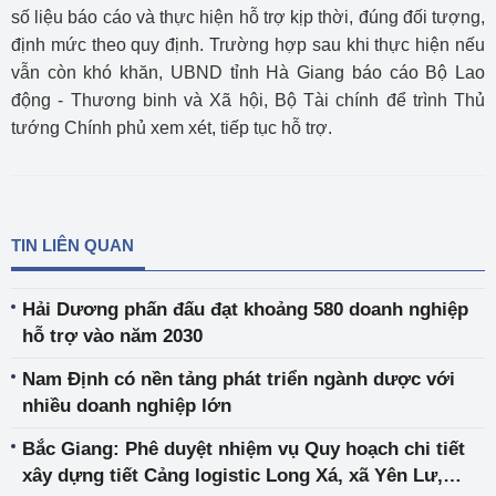
số liệu báo cáo và thực hiện hỗ trợ kịp thời, đúng đối tượng,
định mức theo quy định. Trường hợp sau khi thực hiện nếu
vẫn còn khó khăn, UBND tỉnh Hà Giang báo cáo Bộ Lao
động - Thương binh và Xã hội, Bộ Tài chính để trình Thủ
tướng Chính phủ xem xét, tiếp tục hỗ trợ.
TIN LIÊN QUAN
Hải Dương phấn đấu đạt khoảng 580 doanh nghiệp
hỗ trợ vào năm 2030
Nam Định có nền tảng phát triển ngành dược với
nhiều doanh nghiệp lớn
Bắc Giang: Phê duyệt nhiệm vụ Quy hoạch chi tiết
xây dựng tiết Cảng logistic Long Xá, xã Yên Lư,