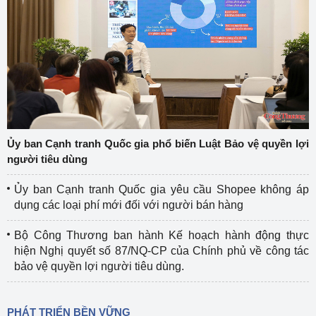
Ủy ban Cạnh tranh Quốc gia phổ biến Luật Bảo vệ quyền lợi
người tiêu dùng
Ủy ban Cạnh tranh Quốc gia yêu cầu Shopee không áp
dụng các loại phí mới đối với người bán hàng
Bộ Công Thương ban hành Kế hoạch hành động thực
hiện Nghị quyết số 87/NQ-CP của Chính phủ về công tác
bảo vệ quyền lợi người tiêu dùng.
PHÁT TRIỂN BỀN VỮNG