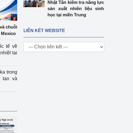
Nhật Tân kiểm tra năng lực
sản xuất nhiên liệu sinh
học tại miền Trung
 và chuỗi
LIÊN KẾT WEBSITE
 Mexico
ốc tế về
nhiệt tại
ka trong
 tạo và