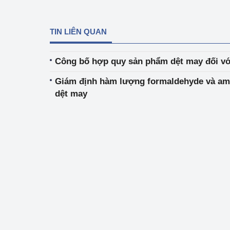
TIN LIÊN QUAN
Công bố hợp quy sản phẩm dệt may đối với
Giám định hàm lượng formaldehyde và am
dệt may