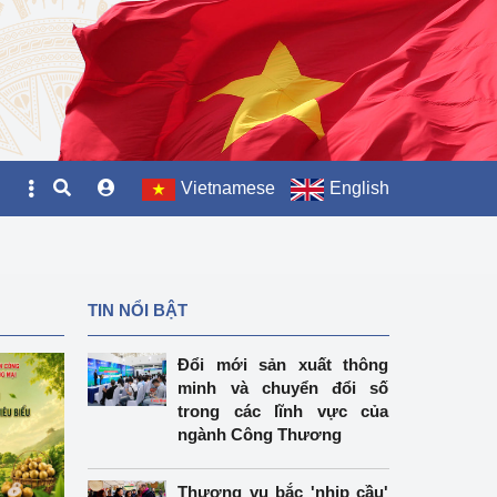
Vietnamese
English
TIN NỔI BẬT
Đổi mới sản xuất thông
minh và chuyển đổi số
trong các lĩnh vực của
ngành Công Thương
Thương vụ bắc 'nhịp cầu'