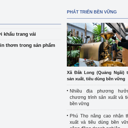
PHÁT TRIỂN BỀN VỮNG
 khẩu trang vải
in thơm trong sản phẩm
Xã Đắk Long (Quảng Ngãi) 
sản xuất, tiêu dùng bền vững
Nhiều địa phương hưở
chương trình sản xuất và t
bền vững
Phú Thọ nâng cao nhận t
xuất và tiêu dùng bền vữ