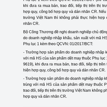
khi đưa ra mua bán, trao đổi, tiếp thị trên thị 
hợp quy, công bố hợp quy và dán nhãn CR. Nếu 
trường Việt Nam thì không phải thực hiện hợp
nhãn CR.
Bộ Công Thương đề nghị doanh nghiệp chủ động
do doanh nghiệp nhập khẩu, sản xuất với mã H
Phụ lục 1 kèm theo QCVN: 01/2017/BCT:
- Trường hợp sản phẩm do doanh nghiệp nhập k
với mã HS của sản phẩm dệt may thuộc Phụ lục 
9619), khi đưa ra mua bán, trao đổi, tiếp thị trê
hiện hợp quy, công bố hợp quy và dán nhãn CR.
- Trường hợp sản phẩm do doanh nghiệp nhập k
trùng với mã HS của sản phẩm dệt may thuộc Ph
trao đổi, tiếp thị trên thị trường Việt Nam không 
hợp quy và dán nhãn CR.