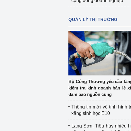
cộng đồng doanh nghiệp
QUẢN LÝ THỊ TRƯỜNG
Bộ Công Thương yêu cầu tă
kiểm tra kinh doanh bán lẻ x
đảm bảo nguồn cung
Thông tin mới về tình hình t
xăng sinh học E10
Lạng Sơn: Tiêu hủy nhiều 