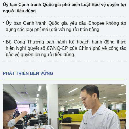
Ủy ban Cạnh tranh Quốc gia phổ biến Luật Bảo vệ quyền lợi
người tiêu dùng
Ủy ban Cạnh tranh Quốc gia yêu cầu Shopee không áp
dụng các loại phí mới đối với người bán hàng
Bộ Công Thương ban hành Kế hoạch hành động thực
hiện Nghị quyết số 87/NQ-CP của Chính phủ về công tác
bảo vệ quyền lợi người tiêu dùng.
PHÁT TRIỂN BỀN VỮNG