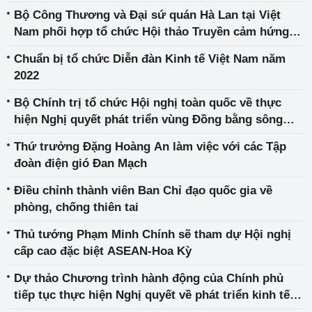
Bộ Công Thương và Đại sứ quán Hà Lan tại Việt
Nam phối hợp tổ chức Hội thảo Truyền cảm hứng
cho các nữ doanh nhân – Nỗ lực để thành công
Chuẩn bị tổ chức Diễn đàn Kinh tế Việt Nam năm
2022
Bộ Chính trị tổ chức Hội nghị toàn quốc về thực
hiện Nghị quyết phát triển vùng Đồng bằng sông
Cửu Long
Thứ trưởng Đặng Hoàng An làm việc với các Tập
đoàn điện gió Đan Mạch
Điều chỉnh thành viên Ban Chỉ đạo quốc gia về
phòng, chống thiên tai
Thủ tướng Phạm Minh Chính sẽ tham dự Hội nghị
cấp cao đặc biệt ASEAN-Hoa Kỳ
Dự thảo Chương trình hành động của Chính phủ
tiếp tục thực hiện Nghị quyết về phát triển kinh tế
tư nhân