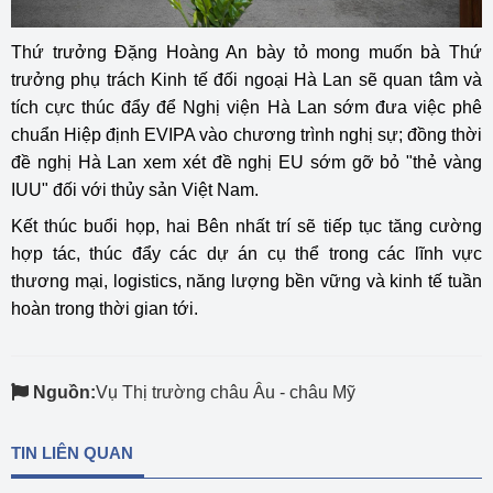
Thứ trưởng Đặng Hoàng An bày tỏ mong muốn bà Thứ
trưởng phụ trách Kinh tế đối ngoại Hà Lan sẽ quan tâm và
tích cực thúc đẩy để Nghị viện Hà Lan sớm đưa việc phê
chuẩn Hiệp định EVIPA vào chương trình nghị sự; đồng thời
đề nghị Hà Lan xem xét đề nghị EU sớm gỡ bỏ "thẻ vàng
IUU" đối với thủy sản Việt Nam.
Kết thúc buổi họp, hai Bên nhất trí sẽ tiếp tục tăng cường
hợp tác, thúc đẩy các dự án cụ thể trong các lĩnh vực
thương mại, logistics, năng lượng bền vững và kinh tế tuần
hoàn trong thời gian tới.
Nguồn:
Vụ Thị trường châu Âu - châu Mỹ
TIN LIÊN QUAN