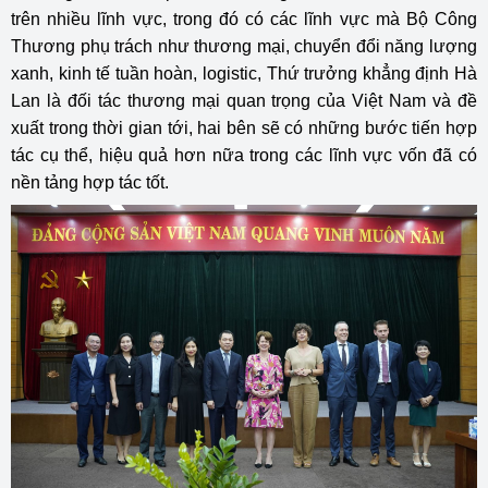
trên nhiều lĩnh vực, trong đó có các lĩnh vực mà Bộ Công
Thương phụ trách như thương mại, chuyển đổi năng lượng
xanh, kinh tế tuần hoàn, logistic, Thứ trưởng khẳng định Hà
Lan là đối tác thương mại quan trọng của Việt Nam và đề
xuất trong thời gian tới, hai bên sẽ có những bước tiến hợp
tác cụ thể, hiệu quả hơn nữa trong các lĩnh vực vốn
đã có
nền tảng hợp tác tốt.