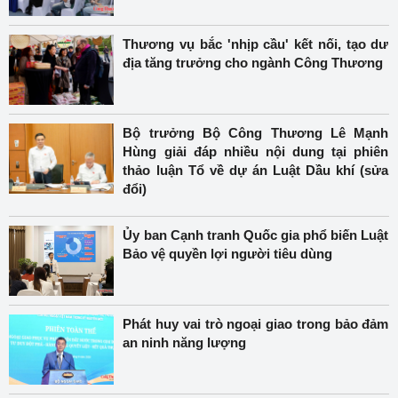
Thương vụ bắc 'nhịp cầu' kết nối, tạo dư
địa tăng trưởng cho ngành Công Thương
Bộ trưởng Bộ Công Thương Lê Mạnh
Hùng giải đáp nhiều nội dung tại phiên
thảo luận Tổ về dự án Luật Dầu khí (sửa
đổi)
Ủy ban Cạnh tranh Quốc gia phổ biến Luật
Bảo vệ quyền lợi người tiêu dùng
Phát huy vai trò ngoại giao trong bảo đảm
an ninh năng lượng