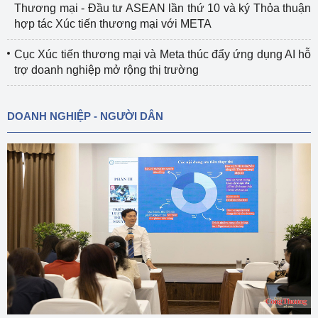
Thương mại - Đầu tư ASEAN lần thứ 10 và ký Thỏa thuận
hợp tác Xúc tiến thương mại với META
Cục Xúc tiến thương mại và Meta thúc đẩy ứng dụng AI hỗ
trợ doanh nghiệp mở rộng thị trường
DOANH NGHIỆP - NGƯỜI DÂN