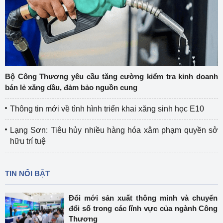
Bộ Công Thương yêu cầu tăng cường kiểm tra kinh doanh
bán lẻ xăng dầu, đảm bảo nguồn cung
Thông tin mới về tình hình triển khai xăng sinh học E10
Lạng Sơn: Tiêu hủy nhiều hàng hóa xâm phạm quyền sở
hữu trí tuệ
TIN NỔI BẬT
Đổi mới sản xuất thông minh và chuyển
đổi số trong các lĩnh vực của ngành Công
Thương