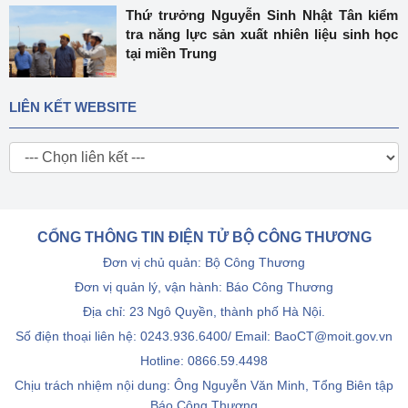
Thứ trưởng Nguyễn Sinh Nhật Tân kiểm
tra năng lực sản xuất nhiên liệu sinh học
tại miền Trung
LIÊN KẾT WEBSITE
CỔNG THÔNG TIN ĐIỆN TỬ BỘ CÔNG THƯƠNG
Đơn vị chủ quản: Bộ Công Thương
Đơn vị quản lý, vận hành: Báo Công Thương
Địa chỉ: 23 Ngô Quyền, thành phố Hà Nội.
Số điện thoại liên hệ: 0243.936.6400/ Email: BaoCT@moit.gov.vn
Hotline:
0866.59.4498
Chịu trách nhiệm nội dung: Ông Nguyễn Văn Minh, Tổng Biên tập
Báo Công Thương