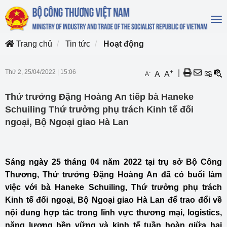
To
na
Trang chủ
Tin tức
Hoạt động
Thứ 2, 25/04/2022
|
15:06
+
|
-
A
A
A
Thứ trưởng Đặng Hoàng An tiếp bà Haneke
Schuiling Thứ trưởng phụ trách Kinh tế đối
ngoại, Bộ Ngoại giao Hà Lan
Sáng ngày 25 tháng 04 năm 2022 tại trụ sở Bộ Công
Thương, Thứ trưởng Đặng Hoàng An đã có buổi làm
việc với bà Haneke Schuiling, Thứ trưởng phụ trách
Kinh tế đối ngoại, Bộ Ngoại giao Hà Lan để trao đổi về
nội dung hợp tác trong lĩnh vực thương mại, logistics,
năng lượng bền vững và kinh tế tuần hoàn giữa hai