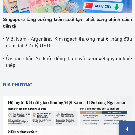
Singapore tăng cường kiểm soát lạm phát bằng chính sách
tiền tệ
Việt Nam - Argentina: Kim ngạch thương mại 6 tháng đầu
năm đạt 2,27 tỷ USD
Ủy ban châu Âu khởi động tham vấn xem xét quy định về
thép
ĐỊA PHƯƠNG