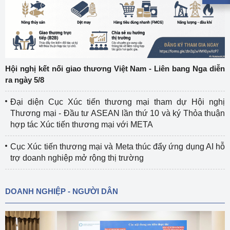
Hội nghị kết nối giao thương Việt Nam - Liên bang Nga diễn
ra ngày 5/8
Đại diện Cục Xúc tiến thương mại tham dự Hội nghị
Thương mại - Đầu tư ASEAN lần thứ 10 và ký Thỏa thuận
hợp tác Xúc tiến thương mại với META
Cục Xúc tiến thương mại và Meta thúc đẩy ứng dụng AI hỗ
trợ doanh nghiệp mở rộng thị trường
DOANH NGHIỆP - NGƯỜI DÂN