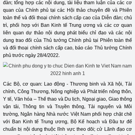
đàn; tổng hợp các nội dung, tài liệu tham luận của các cơ
quan của Chính phủ tại các Hội thảo chuyên đề và Phiên
toàn thể và đối thoại chính sách cấp cao của Diễn đàn; chủ
trì, phối hợp với Ban Kinh tế Trung ương và các cơ quan
liên quan dự thảo nội dung phát biểu chỉ đạo và các nội
dung trao đổi của Thủ tướng Chính phủ tại Phiên toàn thể
và đối thoại chính sách cấp cao, báo cáo Thủ tướng Chính
phủ trước ngày 28/4/2022.
Các Bộ, cơ quan: Lao động - Thương binh và Xã hội, Tài
chính, Công Thương, Nông nghiệp và Phát triển nông thôn,
Y tế, Văn hóa – Thể thao và Du lịch, Ngoại giao, Giao thông
vận tải, Thông tin và Truyền thông, Tài nguyên và Môi
trường, Ngân hàng Nhà nước Việt Nam phối hợp chặt chẽ
với Ban Kinh tế Trung ương, Bộ Kế hoạch và Đầu tư để
chuẩn bị nội dung thuộc lĩnh vực theo dõi; cử Lãnh đạo cơ