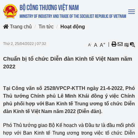
To
na
Trang chủ
Tin tức
Hoạt động
Thứ 2, 25/04/2022
|
07:32
+
|
-
A
A
A
Chuẩn bị tổ chức Diễn đàn Kinh tế Việt Nam năm
2022
Tại Công văn số 2528/VPCP-KTTH ngày 21-4-2022, Phó
Thủ tướng Chính phủ Lê Minh Khái đồng ý việc Chính
phủ phối hợp với Ban Kinh tế Trung ương tổ chức Diễn
đàn Kinh tế Việt Nam năm 2022 (Diễn đàn).
Phó Thủ tướng giao Bộ Kế hoạch và Đầu tư là đầu mối phối
hợp với Ban Kinh tế Trung ương trong việc tổ chức Diễn