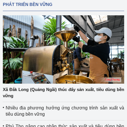
PHÁT TRIỂN BỀN VỮNG
Xã Đắk Long (Quảng Ngãi) thúc đẩy sản xuất, tiêu dùng bền
vững
Nhiều địa phương hưởng ứng chương trình sản xuất và
tiêu dùng bền vững
Phú Thọ nâng cao nhận thức sản xuất và tiêu dùng bền