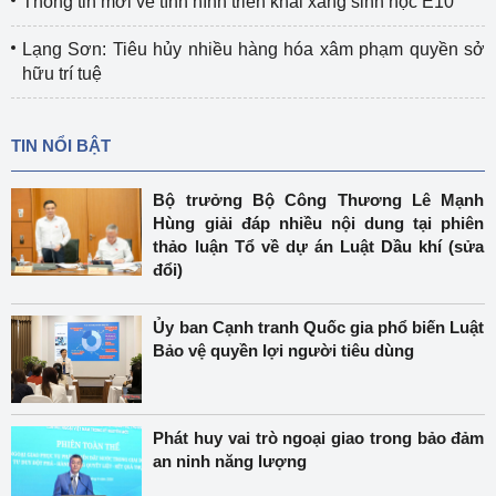
Thông tin mới về tình hình triển khai xăng sinh học E10
Lạng Sơn: Tiêu hủy nhiều hàng hóa xâm phạm quyền sở
hữu trí tuệ
TIN NỔI BẬT
Bộ trưởng Bộ Công Thương Lê Mạnh
Hùng giải đáp nhiều nội dung tại phiên
thảo luận Tổ về dự án Luật Dầu khí (sửa
đổi)
Ủy ban Cạnh tranh Quốc gia phổ biến Luật
Bảo vệ quyền lợi người tiêu dùng
Phát huy vai trò ngoại giao trong bảo đảm
an ninh năng lượng