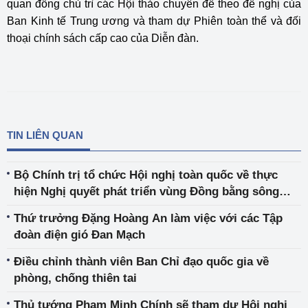
quan đồng chủ trì các Hội thảo chuyên đề theo đề nghị của
Ban Kinh tế Trung ương và tham dự Phiên toàn thể và đối
thoại chính sách cấp cao của Diễn đàn.
TIN LIÊN QUAN
Bộ Chính trị tổ chức Hội nghị toàn quốc về thực
hiện Nghị quyết phát triển vùng Đồng bằng sông
Cửu Long
Thứ trưởng Đặng Hoàng An làm việc với các Tập
đoàn điện gió Đan Mạch
Điều chỉnh thành viên Ban Chỉ đạo quốc gia về
phòng, chống thiên tai
Thủ tướng Phạm Minh Chính sẽ tham dự Hội nghị