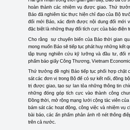
hoàn thành các nhiệm vụ được giao. Thứ trưởn
Báo đã nghiêm túc thực hiện chỉ đạo của Bộ trư
đổi mới Báo, xác định được nội dung đổi mới 
đặc biệt là những thay đổi tích cực của báo điện 
Cho rằng sự chuyển biến của Báo thời gian qu
mong muốn Báo sẽ tiếp tục phát huy những kết q
tập trung nghiên cứu kỹ lưỡng và đầu tư, đổi m
phẩm báo giấy Công Thương, Vietnam Economi
Thứ trưởng đề nghị Báo tiếp tục phối hợp chặt
sát các đơn vị trong Bộ để có sự kết nối, đồng b
trị được giao, tạo sự lan tỏa những thông tin c
những đóng góp tích cực vào thành công ch
Đồng thời, mở rộng mạng lưới cộng tác viên của 
bám sát các hoạt động, công việc và nhiệm vụ ch
bài báo, các ấn phẩm phản ánh rõ nét thông đi
trên cả nước.