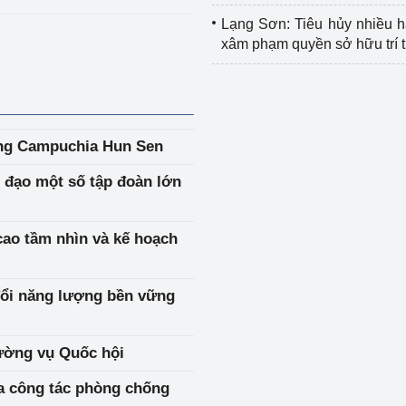
Lạng Sơn: Tiêu hủy nhiều 
xâm phạm quyền sở hữu trí 
ng Campuchia Hun Sen
 đạo một số tập đoàn lớn
ao tầm nhìn và kế hoạch
đổi năng lượng bền vững
ường vụ Quốc hội
a công tác phòng chống