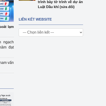
trình bày tờ trình về dự án
Luật Dầu khí (sửa đổi)
LIÊN KẾT WEBSITE
soát lạm
m ngạch
năm đạt
tham vấn