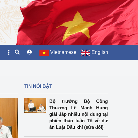
Vietnamese
English
TIN NỔI BẬT
Bộ trưởng Bộ Công
Thương Lê Mạnh Hùng
giải đáp nhiều nội dung tại
phiên thảo luận Tổ về dự
án Luật Dầu khí (sửa đổi)