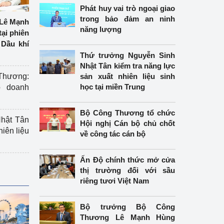
Phát huy vai trò ngoại giao
trong bảo đảm an ninh
Lê Mạnh
năng lượng
tại phiên
Dầu khí
Thứ trưởng Nguyễn Sinh
Nhật Tân kiểm tra năng lực
hương:
sản xuất nhiên liệu sinh
học tại miền Trung
o doanh
Bộ Công Thương tổ chức
hật Tân
Hội nghị Cán bộ chủ chốt
hiên liệu
về công tác cán bộ
Ấn Độ chính thức mở cửa
thị trường đối với sầu
riêng tươi Việt Nam
Bộ trưởng Bộ Công
Thương Lê Mạnh Hùng