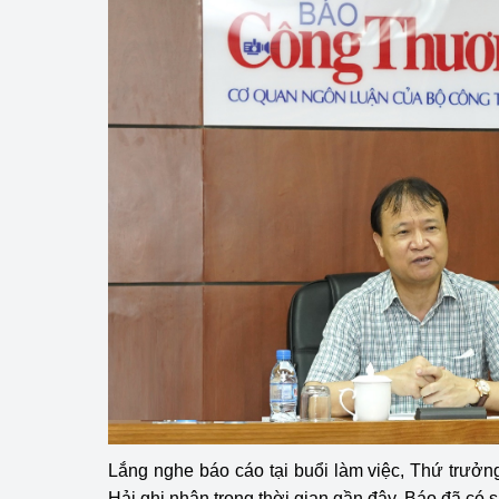
Lắng nghe báo cáo tại buổi làm việc, Thứ trư
Hải ghi nhận trong thời gian gần đây, Báo đã có s