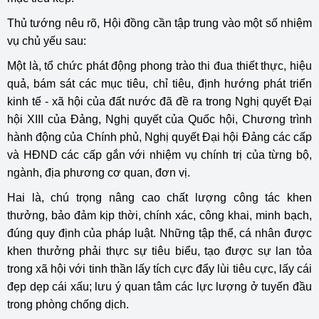
Thủ tướng nêu rõ, Hội đồng cần tập trung vào một số nhiệm
vụ chủ yếu sau:
Một là, tổ chức phát động phong trào thi đua thiết thực, hiệu
quả, bám sát các mục tiêu, chỉ tiêu, định hướng phát triển
kinh tế - xã hội của đất nước đã đề ra trong Nghị quyết Đại
hội XIII của Đảng, Nghị quyết của Quốc hội, Chương trình
hành động của Chính phủ, Nghị quyết Đại hội Đảng các cấp
và HĐND các cấp gắn với nhiệm vụ chính trị của từng bộ,
ngành, địa phương cơ quan, đơn vị.
Hai là, chú trọng nâng cao chất lượng công tác khen
thưởng, bảo đảm kịp thời, chính xác, công khai, minh bạch,
đúng quy định của pháp luật. Những tập thể, cá nhân được
khen thưởng phải thực sự tiêu biểu, tạo được sự lan tỏa
trong xã hội với tinh thần lấy tích cực đẩy lùi tiêu cực, lấy cái
đẹp dẹp cái xấu; lưu ý quan tâm các lực lượng ở tuyến đầu
trong phòng chống dịch.