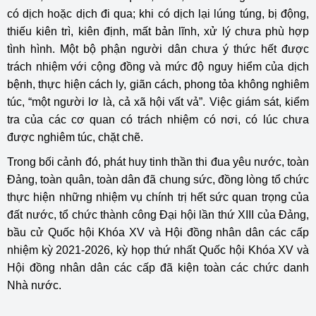
có dịch hoặc dịch đi qua; khi có dịch lại lúng túng, bị động,
thiếu kiên trì, kiên định, mất bản lĩnh, xử lý chưa phù hợp
tình hình. Một bộ phận người dân chưa ý thức hết được
trách nhiệm với cộng đồng và mức độ nguy hiểm của dịch
bệnh, thực hiện cách ly, giãn cách, phong tỏa không nghiêm
túc, “một người lơ là, cả xã hội vất vả”. Việc giám sát, kiểm
tra của các cơ quan có trách nhiệm có nơi, có lúc chưa
được nghiêm túc, chặt chẽ.
Trong bối cảnh đó, phát huy tinh thần thi đua yêu nước, toàn
Đảng, toàn quân, toàn dân đã chung sức, đồng lòng tổ chức
thực hiện những nhiệm vụ chính trị hết sức quan trọng của
đất nước, tổ chức thành công Đại hội lần thứ XIII của Đảng,
bầu cử Quốc hội Khóa XV và Hội đồng nhân dân các cấp
nhiệm kỳ 2021-2026, kỳ họp thứ nhất Quốc hội Khóa XV và
Hội đồng nhân dân các cấp đã kiện toàn các chức danh
Nhà nước.