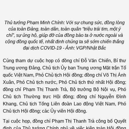
Thủ tướng Phạm Minh Chính: Với sự chung sức, đồng lòng
của toàn Đảng, toàn dân, toàn quân “triệu trái tim, một ý
chí”, sự ủng hộ, giúp đỡ của đồng bào ta ở nước ngoài và
cộng đồng quốc tế, nhất định chúng ta sẽ sớm chiến thắng
đại dịch COVID-19 - Ảnh: VGP/Nhật Bắc
Cùng tham dự cuộc họp có đồng chí Đỗ Văn Chiến, Bí thư
Trung ương Đảng, Chủ tịch Ủy ban Trung ương Mặt trận Tổ
quốc Việt Nam, Phó Chủ tịch Hội đồng; đồng chí Võ Thị Ánh
Xuân, Phó Chủ tịch nước, Phó Chủ tịch thứ nhất Hội đồng;
đồng chí Phạm Thị Thanh Trà, Bộ trưởng Bộ Nội vụ, Phó
Chủ tịch Thường trực Hội đồng; đồng chí Nguyễn Đình
Khang, Chủ tịch Tổng Liên đoàn Lao động Việt Nam, Phó
Chủ tịch Hội đồng; các Ủy viên Hội đồng.
Tại cuộc họp, đồng chí Phạm Thị Thanh Trà công bố Quyết
định của Thủ tướng Chính phủ về việc kiện toàn Hội đồng