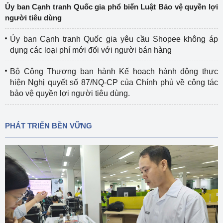
Ủy ban Cạnh tranh Quốc gia phổ biến Luật Bảo vệ quyền lợi
người tiêu dùng
Ủy ban Cạnh tranh Quốc gia yêu cầu Shopee không áp
dụng các loại phí mới đối với người bán hàng
Bộ Công Thương ban hành Kế hoạch hành động thực
hiện Nghị quyết số 87/NQ-CP của Chính phủ về công tác
bảo vệ quyền lợi người tiêu dùng.
PHÁT TRIỂN BỀN VỮNG