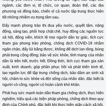
ngành, các đơn vị, tổ chức, cơ quan, đoàn thể, các địa
phương và đồng bào, chiến sĩ cả nước tập trung thực hiện
tốt những nhiệm vụ trọng tâm sau.
Đẩy mạnh phong trào thi đua yêu nước, quyết tâm, năng
động, sáng tạo, phối hợp chặt chẽ, huy động các nguồn lực
xã hội, động viên, khích lệ mọi người dân tự giác, tích cực
tham gia phong trào phòng, chống dịch COVID-19 nhằm
ngăn chặn, đẩy lùi bằng được, không để dịch lan rộng, bùng
phát trong cộng đồng; bảo vệ sức khỏe, tính mạng của nhân
dân là trên hết, trước hết. Đồng thời, tích cực tham gia sản
xuất, kinh doanh, góp phần phục hồi và phát triển kinh tế,
tạo nguồn lực để tập trung chống dịch, bảo đảm an sinh xã
hội, chăm lo sức khỏe và đời sống của nhân dân, đặc biệt là
người có công, người có hoàn cảnh khó khăn.
Phát huy sức mạnh toàn dân tham gia chống dịch, thực hiện
nghiêm, hiệu quả các biện pháp phòng, chống dịch theo quy
định của Chính phủ, đặc biệt khi thực hiện giãn cách xã hội,