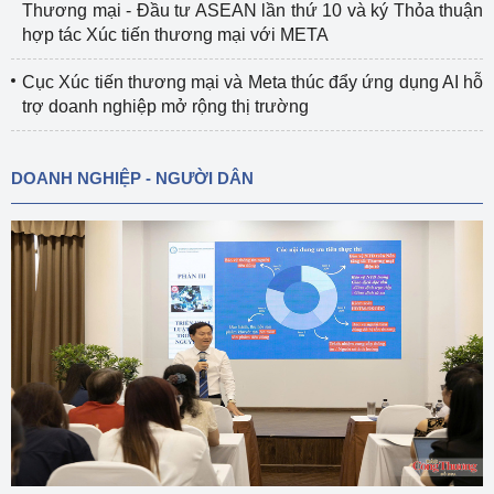
Thương mại - Đầu tư ASEAN lần thứ 10 và ký Thỏa thuận
hợp tác Xúc tiến thương mại với META
Cục Xúc tiến thương mại và Meta thúc đẩy ứng dụng AI hỗ
trợ doanh nghiệp mở rộng thị trường
DOANH NGHIỆP - NGƯỜI DÂN