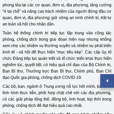
phong tỏa tại các cơ quan, đơn vị, địa phương, tăng cường
“4 tại chỗ” và nâng cao trách nhiệm của người đứng đầu cơ
quan, đơn vị, địa phương; giữ vững an ninh chính trị, trật tự
an toàn xã hội cho nhân dân.
Toàn hệ thống chính trị tiếp tục tập trung vào công tác
phòng, chống dịch trong giai đoạn hiện nay nhưng không
xem nhẹ các nhiệm vụ thường xuyên và nhiệm vụ phát triển
kinh tế - xã hội để thực hiện “mục tiêu kép”. Các cấp ủy, tổ
chức Đảng tiếp tục quán triệt và tổ chức triển khai thực hiện
nghiêm túc, quyết liệt, có hiệu quả chỉ đạo của Bộ Chính trị,
Ban Bí thư, Thường trực Ban Bí thư, Chính phủ, Ban Chỉ
đạo Quốc gia phòng, chống dịch COVID-19.
Các bộ, ban, ngành ở Trung ương nỗ lực hết mình, bám sát
tình hình thực tiễn, phối hợp chặt chẽ với các địa phương,
có các giải pháp tổng thể, đồng bộ, linh hoạt, kịp thời trong
phòng, chống dịch để đạt hiệu quả cao nhất.