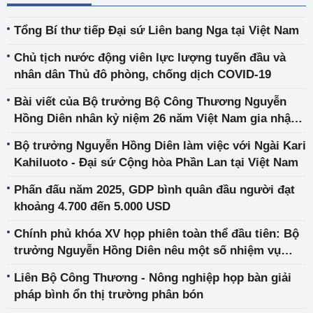
Tổng Bí thư tiếp Đại sứ Liên bang Nga tại Việt Nam
Chủ tịch nước động viên lực lượng tuyến đầu và
nhân dân Thủ đô phòng, chống dịch COVID-19
Bài viết của Bộ trưởng Bộ Công Thương Nguyễn
Hồng Diên nhân kỷ niệm 26 năm Việt Nam gia nhập
ASEAN và 54 năm thành lập ASEAN
Bộ trưởng Nguyễn Hồng Diên làm việc với Ngài Kari
Kahiluoto - Đại sứ Cộng hòa Phần Lan tại Việt Nam
Phấn đấu năm 2025, GDP bình quân đầu người đạt
khoảng 4.700 đến 5.000 USD
Chính phủ khóa XV họp phiên toàn thể đầu tiên: Bộ
trưởng Nguyễn Hồng Diên nêu một số nhiệm vụ
trọng tâm phát triển ngành Công Thương
Liên Bộ Công Thương - Nông nghiệp họp bàn giải
pháp bình ổn thị trường phân bón