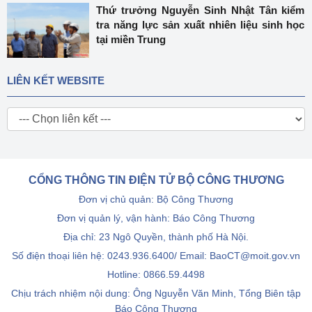
Thứ trưởng Nguyễn Sinh Nhật Tân kiểm
tra năng lực sản xuất nhiên liệu sinh học
tại miền Trung
LIÊN KẾT WEBSITE
CỔNG THÔNG TIN ĐIỆN TỬ BỘ CÔNG THƯƠNG
Đơn vị chủ quản: Bộ Công Thương
Đơn vị quản lý, vận hành: Báo Công Thương
Địa chỉ: 23 Ngô Quyền, thành phố Hà Nội.
Số điện thoại liên hệ: 0243.936.6400/ Email: BaoCT@moit.gov.vn
Hotline:
0866.59.4498
Chịu trách nhiệm nội dung: Ông Nguyễn Văn Minh, Tổng Biên tập
Báo Công Thương