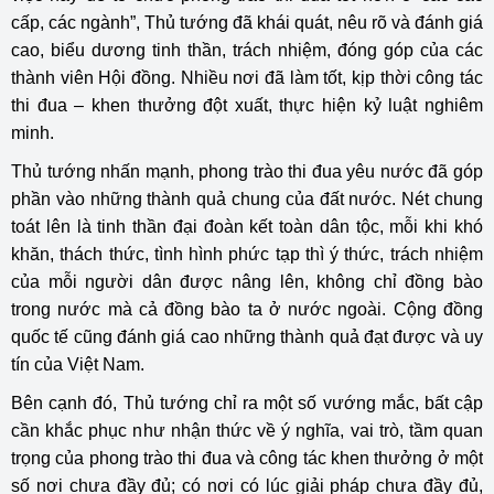
cấp, các ngành”, Thủ tướng đã khái quát, nêu rõ và đánh giá
cao, biểu dương tinh thần, trách nhiệm, đóng góp của các
thành viên Hội đồng. Nhiều nơi đã làm tốt, kịp thời công tác
thi đua – khen thưởng đột xuất, thực hiện kỷ luật nghiêm
minh.
Thủ tướng nhấn mạnh, phong trào thi đua yêu nước đã góp
phần vào những thành quả chung của đất nước. Nét chung
toát lên là tinh thần đại đoàn kết toàn dân tộc, mỗi khi khó
khăn, thách thức, tình hình phức tạp thì ý thức, trách nhiệm
của mỗi người dân được nâng lên, không chỉ đồng bào
trong nước mà cả đồng bào ta ở nước ngoài. Cộng đồng
quốc tế cũng đánh giá cao những thành quả đạt được và uy
tín của Việt Nam.
Bên cạnh đó, Thủ tướng chỉ ra một số vướng mắc, bất cập
cần khắc phục như nhận thức về ý nghĩa, vai trò, tầm quan
trọng của phong trào thi đua và công tác khen thưởng ở một
số nơi chưa đầy đủ; có nơi có lúc giải pháp chưa đầy đủ,