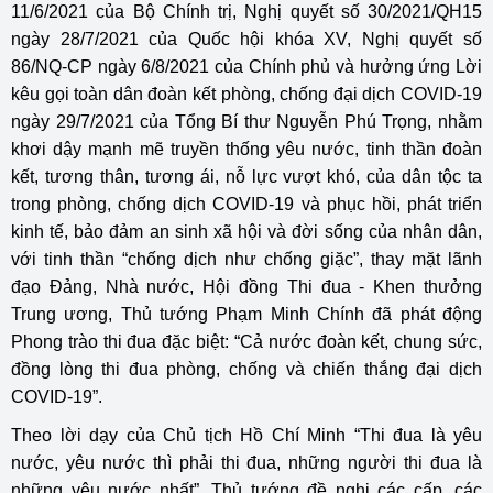
11/6/2021 của Bộ Chính trị, Nghị quyết số 30/2021/QH15
ngày 28/7/2021 của Quốc hội khóa XV, Nghị quyết số
86/NQ-CP ngày 6/8/2021 của Chính phủ và hưởng ứng Lời
kêu gọi toàn dân đoàn kết phòng, chống đại dịch COVID-19
ngày 29/7/2021 của Tổng Bí thư Nguyễn Phú Trọng, nhằm
khơi dậy mạnh mẽ truyền thống yêu nước, tinh thần đoàn
kết, tương thân, tương ái, nỗ lực vượt khó, của dân tộc ta
trong phòng, chống dịch COVID-19 và phục hồi, phát triển
kinh tế, bảo đảm an sinh xã hội và đời sống của nhân dân,
với tinh thần “chống dịch như chống giặc”, thay mặt lãnh
đạo Đảng, Nhà nước, Hội đồng Thi đua - Khen thưởng
Trung ương, Thủ tướng Phạm Minh Chính đã phát động
Phong trào thi đua đặc biệt: “Cả nước đoàn kết, chung sức,
đồng lòng thi đua phòng, chống và chiến thắng đại dịch
COVID-19”.
Theo lời dạy của Chủ tịch Hồ Chí Minh “Thi đua là yêu
nước, yêu nước thì phải thi đua, những người thi đua là
những yêu nước nhất”, Thủ tướng đề nghị các cấp, các