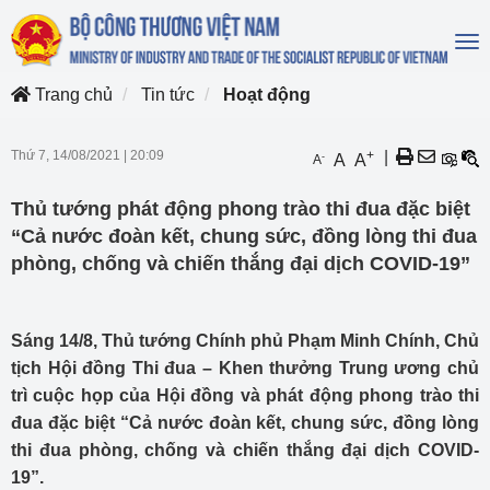
To
na
Trang chủ
Tin tức
Hoạt động
Thứ 7, 14/08/2021
|
20:09
+
|
-
A
A
A
Thủ tướng phát động phong trào thi đua đặc biệt
“Cả nước đoàn kết, chung sức, đồng lòng thi đua
phòng, chống và chiến thắng đại dịch COVID-19”
Sáng 14/8, Thủ tướng Chính phủ Phạm Minh Chính, Chủ
tịch Hội đồng Thi đua – Khen thưởng Trung ương chủ
trì cuộc họp của Hội đồng và phát động phong trào thi
đua đặc biệt “Cả nước đoàn kết, chung sức, đồng lòng
thi đua phòng, chống và chiến thắng đại dịch COVID-
19”.