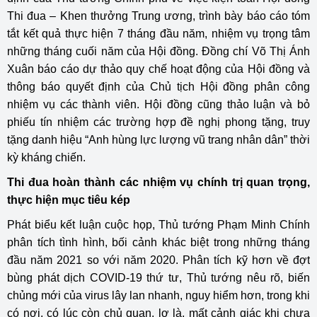
Thi đua – Khen thưởng Trung ương, trình bày báo cáo tóm
tắt kết quả thực hiện 7 tháng đầu năm, nhiệm vụ trọng tâm
những tháng cuối năm của Hội đồng. Đồng chí Võ Thị Ánh
Xuân báo cáo dự thảo quy chế hoạt động của Hội đồng và
thông báo quyết định của Chủ tịch Hội đồng phân công
nhiệm vụ các thành viên. Hội đồng cũng thảo luận và bỏ
phiếu tín nhiệm các trường hợp đề nghị phong tặng, truy
tặng danh hiệu “Anh hùng lực lượng vũ trang nhân dân” thời
kỳ kháng chiến.
Thi đua hoàn thành các nhiệm vụ chính trị quan trọng,
thực hiện mục tiêu kép
Phát biểu kết luận cuộc họp, Thủ tướng Phạm Minh Chính
phân tích tình hình, bối cảnh khác biệt trong những tháng
đầu năm 2021 so với năm 2020. Phân tích kỹ hơn về đợt
bùng phát dịch COVID-19 thứ tư, Thủ tướng nêu rõ, biến
chủng mới của virus lây lan nhanh, nguy hiểm hơn, trong khi
có nơi, có lúc còn chủ quan, lơ là, mất cảnh giác khi chưa