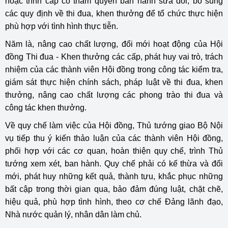
hoặc trình cấp có thẩm quyền ban hành sửa đổi, bổ sung
các quy định về thi đua, khen thưởng để tổ chức thực hiện
phù hợp với tình hình thực tiễn.
Năm là, nâng cao chất lượng, đổi mới hoạt động của Hội
đồng Thi đua - Khen thưởng các cấp, phát huy vai trò, trách
nhiệm của các thành viên Hội đồng trong công tác kiểm tra,
giám sát thực hiện chính sách, pháp luật về thi đua, khen
thưởng, nâng cao chất lượng các phong trào thi đua và
công tác khen thưởng.
Về quy chế làm việc của Hội đồng, Thủ tướng giao Bộ Nội
vụ tiếp thu ý kiến thảo luận của các thành viên Hội đồng,
phối hợp với các cơ quan, hoàn thiện quy chế, trình Thủ
tướng xem xét, ban hành. Quy chế phải có kế thừa và đổi
mới, phát huy những kết quả, thành tựu, khắc phục những
bất cập trong thời gian qua, bảo đảm đúng luật, chặt chẽ,
hiệu quả, phù hợp tình hình, theo cơ chế Đảng lãnh đạo,
Nhà nước quản lý, nhân dân làm chủ.