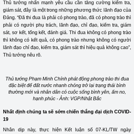
Thủ tướng nhấn mạnh yêu cầu cần tăng cường kiểm tra,
giám sát, đây là một trong những phương thức lãnh đạo của
Đảng. “Đã thi đua là phải có phong trào, đã có phong trào thì
phải có người phụ trách, lãnh đạo, chỉ đạo, kiểm tra, giám
sát, sơ kết, tổng kết, đánh giá. Thi đua không có phong trào
thì không có kết quả, có phong trào nhưng không có người
lãnh đạo chỉ đạo, kiểm tra, giám sát thì hiệu quả không cao”,
Thủ tướng nêu rõ.
Thủ tướng Phạm Minh Chính phát động phong trào thi đua
đặc biệt để đất nước nhanh chóng trở lại trạng thái bình
thường mới và nhân dân có cuộc sống bình yên, ấm no,
hạnh phúc - Ảnh: VGP/Nhật Bắc
Nhất định chúng ta sẽ sớm chiến thắng đại dịch COVID-
19
Nhân dịp này, thực hiện Kết luận số 07-KL/TW ngày