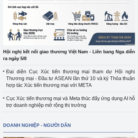
Hội nghị kết nối giao thương Việt Nam - Liên bang Nga diễn
ra ngày 5/8
Đại diện Cục Xúc tiến thương mại tham dự Hội nghị
Thương mại - Đầu tư ASEAN lần thứ 10 và ký Thỏa thuận
hợp tác Xúc tiến thương mại với META
Cục Xúc tiến thương mại và Meta thúc đẩy ứng dụng AI hỗ
trợ doanh nghiệp mở rộng thị trường
DOANH NGHIỆP - NGƯỜI DÂN