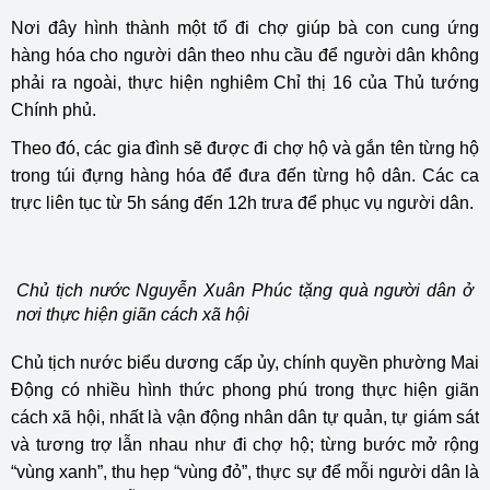
Nơi đây hình thành một tổ đi chợ giúp bà con cung ứng
hàng hóa cho người dân theo nhu cầu để người dân không
phải ra ngoài, thực hiện nghiêm Chỉ thị 16 của Thủ tướng
Chính phủ.
Theo đó, các gia đình sẽ được đi chợ hộ và gắn tên từng hộ
trong túi đựng hàng hóa để đưa đến từng hộ dân. Các ca
trực liên tục từ 5h sáng đến 12h trưa để phục vụ người dân.
Chủ tịch nước Nguyễn Xuân Phúc tặng quà người dân ở
nơi thực hiện giãn cách xã hội
Chủ tịch nước biểu dương cấp ủy, chính quyền phường Mai
Động có nhiều hình thức phong phú trong thực hiện giãn
cách xã hội, nhất là vận động nhân dân tự quản, tự giám sát
và tương trợ lẫn nhau như đi chợ hộ; từng bước mở rộng
“vùng xanh”, thu hẹp “vùng đỏ”, thực sự để mỗi người dân là