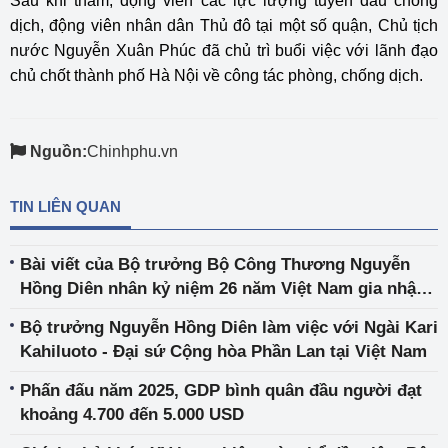
Sau khi thăm, động viên các lực lượng tuyến đầu chống
dịch, động viên nhân dân Thủ đô tại một số quận, Chủ tịch
nước Nguyễn Xuân Phúc đã chủ trì buổi việc với lãnh đạo
chủ chốt thành phố Hà Nội về công tác phòng, chống dịch.
Nguồn:
Chinhphu.vn
TIN LIÊN QUAN
Bài viết của Bộ trưởng Bộ Công Thương Nguyễn
Hồng Diên nhân kỷ niệm 26 năm Việt Nam gia nhập
ASEAN và 54 năm thành lập ASEAN
Bộ trưởng Nguyễn Hồng Diên làm việc với Ngài Kari
Kahiluoto - Đại sứ Cộng hòa Phần Lan tại Việt Nam
Phấn đấu năm 2025, GDP bình quân đầu người đạt
khoảng 4.700 đến 5.000 USD