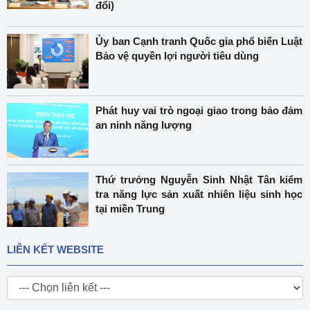
đổi)
Ủy ban Cạnh tranh Quốc gia phổ biến Luật
Bảo vệ quyền lợi người tiêu dùng
Phát huy vai trò ngoại giao trong bảo đảm
an ninh năng lượng
Thứ trưởng Nguyễn Sinh Nhật Tân kiểm
tra năng lực sản xuất nhiên liệu sinh học
tại miền Trung
LIÊN KẾT WEBSITE