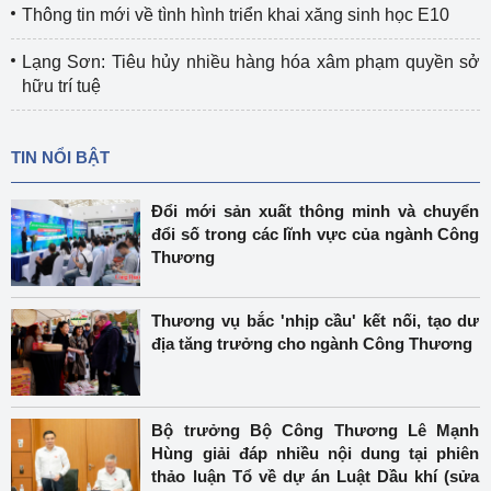
Thông tin mới về tình hình triển khai xăng sinh học E10
Lạng Sơn: Tiêu hủy nhiều hàng hóa xâm phạm quyền sở
hữu trí tuệ
TIN NỔI BẬT
Đổi mới sản xuất thông minh và chuyển
đổi số trong các lĩnh vực của ngành Công
Thương
Thương vụ bắc 'nhịp cầu' kết nối, tạo dư
địa tăng trưởng cho ngành Công Thương
Bộ trưởng Bộ Công Thương Lê Mạnh
Hùng giải đáp nhiều nội dung tại phiên
thảo luận Tổ về dự án Luật Dầu khí (sửa