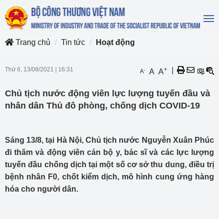
To
na
Trang chủ
Tin tức
Hoạt động
Thứ 6, 13/08/2021
|
16:31
+
|
-
A
A
A
Chủ tịch nước động viên lực lượng tuyến đầu và
nhân dân Thủ đô phòng, chống dịch COVID-19
Sáng 13/8, tại Hà Nội, Chủ tịch nước Nguyễn Xuân Phúc
đi thăm và động viên cán bộ y, bác sĩ và các lực lượng
tuyến đầu chống dịch tại một số cơ sở thu dung, điều trị
bệnh nhân F0, chốt kiểm dịch, mô hình cung ứng hàng
hóa cho người dân.