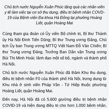
Chủ tịch nước Nguyễn Xuân Phúc tặng quà các nhân viên
y tế làm việc tại cơ sở thu dung, điều trị bệnh nhân COVD-
19 của Bệnh viện Đa khoa Hà Đông tại phường Hoàng
Liệt, quận Hoàng Mai
Cùng tham gia đoàn có Ủy viên Bộ chính trị, Bí thư Thành
ủy Hà Nội Đinh Tiến Dũng; Bí thư Trung ương Đảng, Chủ
tịch Ủy ban Trung ương MTTQ Việt Nam Đỗ Văn Chiến; Bí
thư Trung ương Đảng, Trưởng Ban Dân vận Trung ương
Bùi Thị Minh Hoài; lãnh đạo một số bộ, ngành và thành phố
Hà Nội.
Chủ tịch nước Nguyễn Xuân Phúc đã thăm Khu thu dung,
điều trị bệnh nhân F0 của thành phố Hà Nội, trưng dụng từ
Khu nhà ở sinh viên Pháp Vân - Tứ Hiệp thuộc phường
Hoàng Liệt, quận Hoàng Mai.
Đến nay, Hà Nội đã có 5.600 giường điều trị bệnh nhân
COVID-19 và hiện đang điều trị cho hơn 1.000 bệnh nhân.