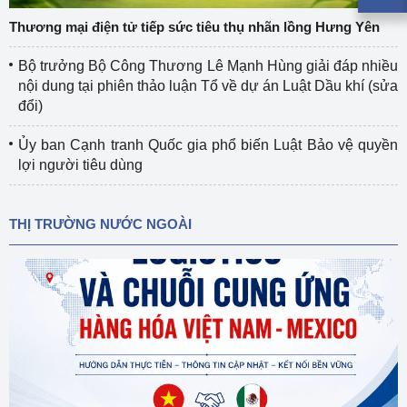
Thương mại điện tử tiếp sức tiêu thụ nhãn lồng Hưng Yên
Bộ trưởng Bộ Công Thương Lê Mạnh Hùng giải đáp nhiều
nội dung tại phiên thảo luận Tổ về dự án Luật Dầu khí (sửa
đổi)
Ủy ban Cạnh tranh Quốc gia phổ biến Luật Bảo vệ quyền
lợi người tiêu dùng
THỊ TRƯỜNG NƯỚC NGOÀI