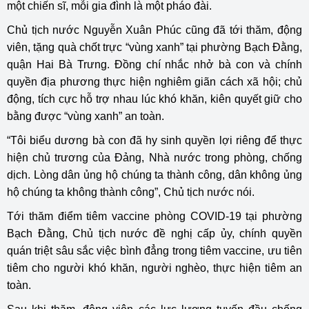
một chiến sĩ, mỗi gia đình là một pháo đài.
Chủ tịch nước Nguyễn Xuân Phúc cũng đã tới thăm, động
viên, tặng quà chốt trực “vùng xanh” tại phường Bạch Đằng,
quận Hai Bà Trưng. Đồng chí nhắc nhở bà con và chính
quyền địa phương thực hiện nghiêm giãn cách xã hội; chủ
động, tích cực hỗ trợ nhau lúc khó khăn, kiên quyết giữ cho
bằng được “vùng xanh” an toàn.
“Tôi biểu dương bà con đã hy sinh quyền lợi riêng để thực
hiện chủ trương của Đảng, Nhà nước trong phòng, chống
dịch. Lòng dân ủng hộ chúng ta thành công, dân không ủng
hộ chúng ta không thành công”, Chủ tịch nước nói.
Tới thăm điểm tiêm vaccine phòng COVID-19 tại phường
Bạch Đằng, Chủ tịch nước đề nghị cấp ủy, chính quyền
quán triệt sâu sắc việc bình đẳng trong tiêm vaccine, ưu tiên
tiêm cho người khó khăn, người nghèo, thực hiện tiêm an
toàn.