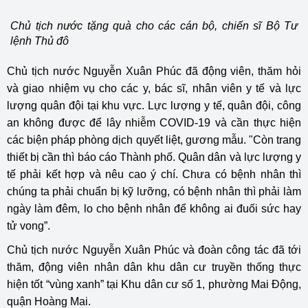
Chủ tịch nước tặng quà cho các cán bộ, chiến sĩ Bộ Tư
lệnh Thủ đô
Chủ tịch nước Nguyễn Xuân Phúc đã động viên, thăm hỏi
và giao nhiệm vụ cho các y, bác sĩ, nhân viên y tế và lực
lượng quân đội tại khu vực. Lực lượng y tế, quân đội, công
an không được để lây nhiễm COVID-19 và cần thực hiện
các biện pháp phòng dịch quyết liệt, gương mẫu. "Còn trang
thiết bị cần thì báo cáo Thành phố. Quân dân và lực lượng y
tế phải kết hợp và nêu cao ý chí. Chưa có bệnh nhân thì
chúng ta phải chuẩn bị kỹ lưỡng, có bệnh nhân thì phải làm
ngày làm đêm, lo cho bệnh nhân để không ai đuối sức hay
tử vong”.
Chủ tịch nước Nguyễn Xuân Phúc và đoàn công tác đã tới
thăm, động viên nhân dân khu dân cư truyền thống thực
hiện tốt “vùng xanh” tại Khu dân cư số 1, phường Mai Động,
quận Hoàng Mai.