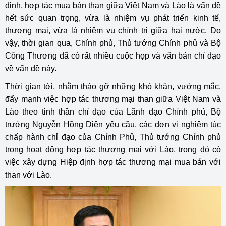
định, hợp tác mua bán than giữa Việt Nam và Lào là vấn đề
hết sức quan trọng, vừa là nhiệm vụ phát triển kinh tế,
thương mại, vừa là nhiệm vụ chính trị giữa hai nước. Do
vậy, thời gian qua, Chính phủ, Thủ tướng Chính phủ và Bộ
Công Thương đã có rất nhiều cuộc họp và văn bản chỉ đạo
về vấn đề này.
Thời gian tới, nhằm tháo gỡ những khó khăn, vướng mắc,
đẩy mạnh việc hợp tác thương mại than giữa Việt Nam và
Lào theo tinh thần chỉ đạo của Lãnh đạo Chính phủ, Bộ
trưởng Nguyễn Hồng Diên yêu cầu, các đơn vị nghiêm túc
chấp hành chỉ đạo của Chính Phủ, Thủ tướng Chính phủ
trong hoạt động hợp tác thương mại với Lào, trong đó có
việc xây dựng Hiệp định hợp tác thương mại mua bán với
than với Lào.