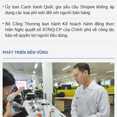
Ủy ban Cạnh tranh Quốc gia yêu cầu Shopee không áp
dụng các loại phí mới đối với người bán hàng
Bộ Công Thương ban hành Kế hoạch hành động thực
hiện Nghị quyết số 87/NQ-CP của Chính phủ về công tác
bảo vệ quyền lợi người tiêu dùng.
PHÁT TRIỂN BỀN VỮNG