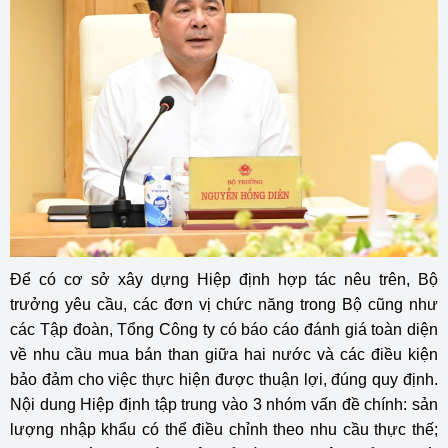
Để có cơ sở xây dựng Hiệp định hợp tác nêu trên, Bộ
trưởng yêu cầu, các đơn vị chức năng trong Bộ cũng như
các Tập đoàn, Tổng Công ty có báo cáo đánh giá toàn diện
về nhu cầu mua bán than giữa hai nước và các điều kiện
bảo đảm cho việc thực hiện được thuận lợi, đúng quy định.
Nội dung Hiệp định tập trung vào 3 nhóm vấn đề chính: sản
lượng nhập khẩu có thể điều chỉnh theo nhu cầu thực thế;