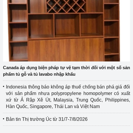
Canada áp dụng biện pháp tự vệ tạm thời đối với một số sản
phẩm tủ gỗ và tủ lavabo nhập khẩu
Indonesia thông báo không áp thuế chống bán phá giá đối
với sản phẩm nhựa polypropylene homopolymer có xuất
xứ từ Ả Rập Xê Út, Malaysia, Trung Quốc, Philippines,
Hàn Quốc, Singapore, Thái Lan và Việt Nam
Bản tin Thị trường Úc từ 31/7-7/8/2026