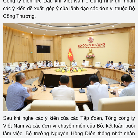
Công ty điện lực Dầu khí Việt Nam... Cũng như ghi nhận
các ý kiến đề xuất, góp ý của lãnh đạo các đơn vị thuộc Bộ
Công Thương.
Sau khi nghe các ý kiến của các Tập đoàn, Tổng công ty
Việt Nam và các đơn vị chuyên môn của Bộ, kết luận buổi
làm việc, Bộ trưởng Nguyễn Hồng Diên thống nhất nhận