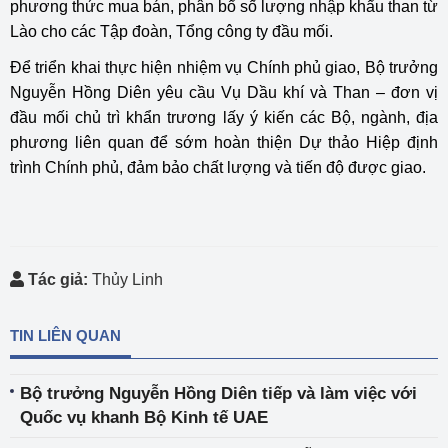
phương thức mua bán, phân bổ số lượng nhập khẩu than từ
Lào cho các Tập đoàn, Tổng công ty đầu mối.
Để triển khai thực hiện nhiệm vụ Chính phủ giao, Bộ trưởng
Nguyễn Hồng Diên yêu cầu Vụ Dầu khí và Than – đơn vị
đầu mối chủ trì khẩn trương lấy ý kiến các Bộ, ngành, địa
phương liên quan để sớm hoàn thiện Dự thảo Hiệp định
trình Chính phủ, đảm bảo chất lượng và tiến độ được giao.
Tác giả:
Thủy Linh
TIN LIÊN QUAN
Bộ trưởng Nguyễn Hồng Diên tiếp và làm việc với
Quốc vụ khanh Bộ Kinh tế UAE