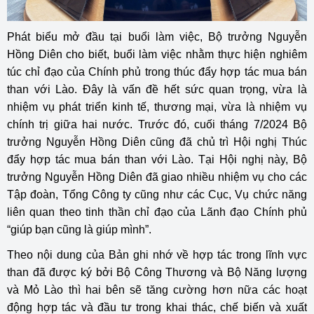
Phát biểu mở đầu tại buổi làm việc, Bộ trưởng Nguyễn
Hồng Diên cho biết, buổi làm việc nhằm thực hiện nghiêm
túc chỉ đạo của Chính phủ trong thúc đẩy hợp tác mua bán
than với Lào. Đây là vấn đề hết sức quan trọng, vừa là
nhiệm vụ phát triển kinh tế, thương mại, vừa là nhiệm vụ
chính trị giữa hai nước. Trước đó, cuối tháng 7/2024 Bộ
trưởng Nguyễn Hồng Diên cũng đã chủ trì Hội nghị Thúc
đẩy hợp tác mua bán than với Lào. Tại Hội nghị này, Bộ
trưởng Nguyễn Hồng Diên đã giao nhiều nhiệm vụ cho các
Tập đoàn, Tổng Công ty cũng như các Cục, Vụ chức năng
liên quan theo tinh thần chỉ đạo của Lãnh đạo Chính phủ
“giúp bạn cũng là giúp mình”.
Theo nội dung của Bản ghi nhớ về hợp tác trong lĩnh vực
than đã được ký bởi Bộ Công Thương và Bộ Năng lượng
và Mỏ Lào thì hai bên sẽ tăng cường hơn nữa các hoạt
động hợp tác và đầu tư trong khai thác, chế biến và xuất