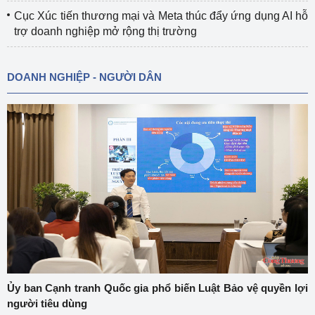
Cục Xúc tiến thương mại và Meta thúc đẩy ứng dụng AI hỗ
trợ doanh nghiệp mở rộng thị trường
DOANH NGHIỆP - NGƯỜI DÂN
Ủy ban Cạnh tranh Quốc gia phổ biến Luật Bảo vệ quyền lợi
người tiêu dùng