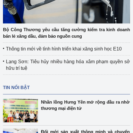
Bộ Công Thương yêu cầu tăng cường kiểm tra kinh doanh
bán lẻ xăng dầu, đảm bảo nguồn cung
Thông tin mới về tình hình triển khai xăng sinh học E10
Lạng Sơn: Tiêu hủy nhiều hàng hóa xâm phạm quyền sở
hữu trí tuệ
TIN NỔI BẬT
Nhãn lồng Hưng Yên mở rộng đầu ra nhờ
thương mại điện tử
Đổi mới sản xuất thông minh và chuyển