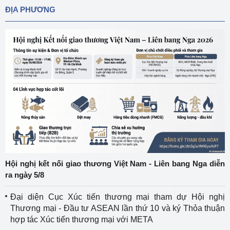
ĐỊA PHƯƠNG
Hội nghị kết nối giao thương Việt Nam - Liên bang Nga diễn
ra ngày 5/8
Đại diện Cục Xúc tiến thương mại tham dự Hội nghị
Thương mại - Đầu tư ASEAN lần thứ 10 và ký Thỏa thuận
hợp tác Xúc tiến thương mại với META