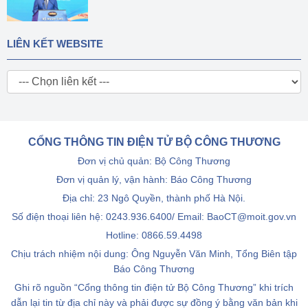
LIÊN KẾT WEBSITE
CỔNG THÔNG TIN ĐIỆN TỬ BỘ CÔNG THƯƠNG
Đơn vị chủ quản: Bộ Công Thương
Đơn vị quản lý, vận hành: Báo Công Thương
Địa chỉ: 23 Ngô Quyền, thành phố Hà Nội.
Số điện thoại liên hệ: 0243.936.6400/ Email: BaoCT@moit.gov.vn
Hotline:
0866.59.4498
Chịu trách nhiệm nội dung: Ông Nguyễn Văn Minh, Tổng Biên tập
Báo Công Thương
Ghi rõ nguồn “Cổng thông tin điện tử Bộ Công Thương” khi trích
dẫn lại tin từ địa chỉ này và phải được sự đồng ý bằng văn bản khi