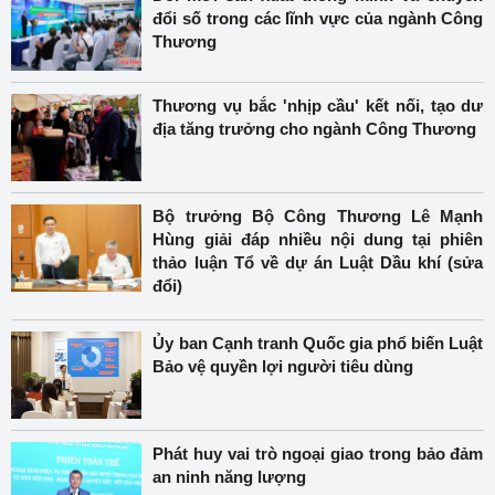
đổi số trong các lĩnh vực của ngành Công
Thương
Thương vụ bắc 'nhịp cầu' kết nối, tạo dư
địa tăng trưởng cho ngành Công Thương
Bộ trưởng Bộ Công Thương Lê Mạnh
Hùng giải đáp nhiều nội dung tại phiên
thảo luận Tổ về dự án Luật Dầu khí (sửa
đổi)
Ủy ban Cạnh tranh Quốc gia phổ biến Luật
Bảo vệ quyền lợi người tiêu dùng
Phát huy vai trò ngoại giao trong bảo đảm
an ninh năng lượng