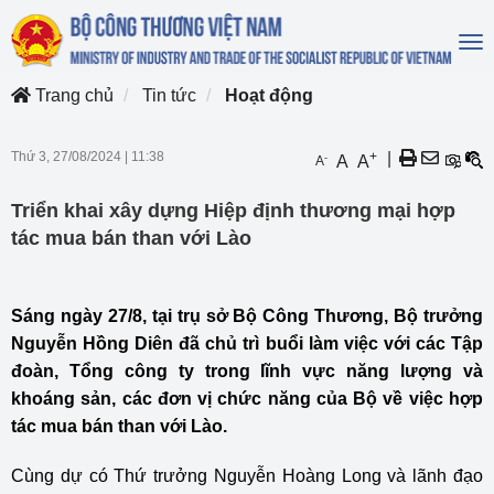
To
na
Trang chủ
Tin tức
Hoạt động
Thứ 3, 27/08/2024
|
11:38
+
|
-
A
A
A
Triển khai xây dựng Hiệp định thương mại hợp
tác mua bán than với Lào
Sáng ngày 27/8, tại trụ sở Bộ Công Thương, Bộ trưởng
Nguyễn Hồng Diên đã chủ trì buổi làm việc với các Tập
đoàn, Tổng công ty trong lĩnh vực năng lượng và
khoáng sản, các đơn vị chức năng của Bộ về việc hợp
tác mua bán than với Lào.
Cùng dự có Thứ trưởng Nguyễn Hoàng Long và lãnh đạo