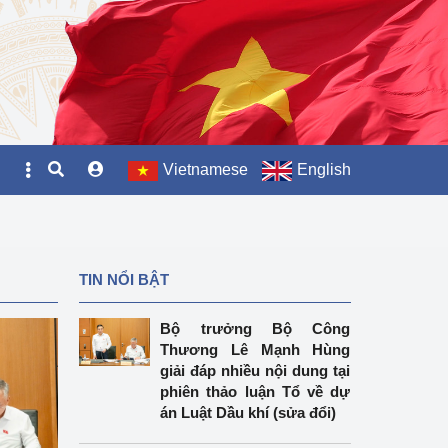
Vietnamese
English
TIN NỔI BẬT
Bộ trưởng Bộ Công
Thương Lê Mạnh Hùng
giải đáp nhiều nội dung tại
phiên thảo luận Tổ về dự
án Luật Dầu khí (sửa đổi)