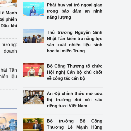
Phát huy vai trò ngoại giao
trong bảo đảm an ninh
Lê Mạnh
năng lượng
tại phiên
Dầu khí
Thứ trưởng Nguyễn Sinh
Nhật Tân kiểm tra năng lực
hương:
sản xuất nhiên liệu sinh
học tại miền Trung
o doanh
Bộ Công Thương tổ chức
hật Tân
Hội nghị Cán bộ chủ chốt
hiên liệu
về công tác cán bộ
Ấn Độ chính thức mở cửa
thị trường đối với sầu
riêng tươi Việt Nam
Bộ trưởng Bộ Công
Thương Lê Mạnh Hùng