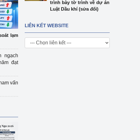
trình bày tờ trình về dự án
Luật Dầu khí (sửa đổi)
LIÊN KẾT WEBSITE
soát lạm
m ngạch
năm đạt
tham vấn