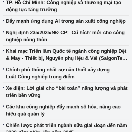
TP. Hồ Chí Minh: Công nghiệp và thương mại tạo
động lực tăng trưởng
Đẩy mạnh ứng dụng AI trong sản xuất công nghiệp
Nghị định 235/2025/NĐ-CP: 'Cú hích' mới cho công
nghiệp nông thôn
Khai mạc Triển lãm Quốc tế ngành công nghiệp Dệt
& May - Thiết bị, Nguyên phụ liệu & Vải (SaigonTex -
SaigonFabric 2026)
Chính phủ thống nhất sự cần thiết xây dựng
Luật Công nghiệp trọng điểm
Xe điện: Lời giải cho “bài toán” năng lượng và phát
triển bền vững
Các khu công nghiệp đẩy mạnh số hóa, nâng cao
hiệu quả quản lý
Chiến lược phát triển ngành sữa giai đoạn đến năm