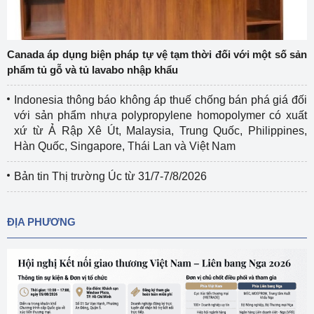
Canada áp dụng biện pháp tự vệ tạm thời đối với một số sản
phẩm tủ gỗ và tủ lavabo nhập khẩu
Indonesia thông báo không áp thuế chống bán phá giá đối
với sản phẩm nhựa polypropylene homopolymer có xuất
xứ từ Ả Rập Xê Út, Malaysia, Trung Quốc, Philippines,
Hàn Quốc, Singapore, Thái Lan và Việt Nam
Bản tin Thị trường Úc từ 31/7-7/8/2026
ĐỊA PHƯƠNG