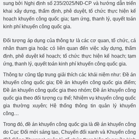
sung bởi Nghị định số 235/2025/NĐ-CP và hướng dẫn triển
khai xây dựng, thẩm định, phê duyệt, tổ chức thực hiện kế
hoạch khuyến công quốc gia; tạm ứng, thanh lý, quyết toán
kinh phí khuyến công quốc gia.
Đối tượng áp dụng của thông tư là các cơ quan, tổ chức, cá
nhân tham gia hoặc có liên quan đến việc xây dựng, thẩm
định, phê duyệt kế hoạch; tổ chức thực hiện kế hoạch; tạm
ứng, thanh lý, quyết toán kinh phí khuyến công quốc gia.
Thông tư cũng tập trung giải thích các khái niệm như: Đề án
khuyến công quốc gia; Đề án khuyến công quốc gia điểm;
Đề án khuyến công quốc gia theo nhóm; Đề án khuyến công
quốc gia theo đối tượng cụ thể; Nhiệm vụ khuyến công quốc
gia thường xuyên; Hệ thống thông tin quản lý khuyến
công…
Trong đó, đề án khuyến công quốc gia là đề án khuyến công
do Cục Đổi mới sáng tạo, Chuyển đổi xanh và Khuyến công