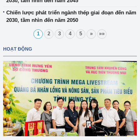
2030, tầm nhìn đến năm 2045
Chiến lược phát triển ngành thép giai đoạn đến năm
2030, tầm nhìn đến năm 2050
1
2
3
4
5
»
»»
HOẠT ĐỘNG