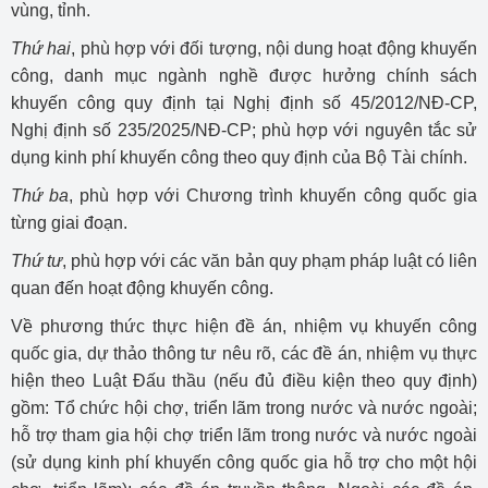
vùng, tỉnh.
Thứ hai
, phù hợp với đối tượng, nội dung hoạt động khuyến
công, danh mục ngành nghề được hưởng chính sách
khuyến công quy định tại Nghị định số 45/2012/NĐ-CP,
Nghị định số 235/2025/NĐ-CP; phù hợp với nguyên tắc sử
dụng kinh phí khuyến công theo quy định của Bộ Tài chính.
Thứ ba
, phù hợp với Chương trình khuyến công quốc gia
từng giai đoạn.
Thứ tư
, phù hợp với các văn bản quy phạm pháp luật có liên
quan đến hoạt động khuyến công.
Về phương thức thực hiện đề án, nhiệm vụ khuyến công
quốc gia, dự thảo thông tư nêu rõ, các đề án, nhiệm vụ thực
hiện theo Luật Đấu thầu (nếu đủ điều kiện theo quy định)
gồm: Tổ chức hội chợ, triển lãm trong nước và nước ngoài;
hỗ trợ tham gia hội chợ triển lãm trong nước và nước ngoài
(sử dụng kinh phí khuyến công quốc gia hỗ trợ cho một hội