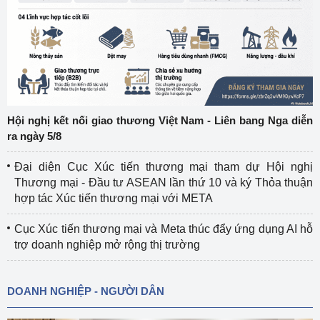
Hội nghị kết nối giao thương Việt Nam - Liên bang Nga diễn
ra ngày 5/8
Đại diện Cục Xúc tiến thương mại tham dự Hội nghị
Thương mại - Đầu tư ASEAN lần thứ 10 và ký Thỏa thuận
hợp tác Xúc tiến thương mại với META
Cục Xúc tiến thương mại và Meta thúc đẩy ứng dụng AI hỗ
trợ doanh nghiệp mở rộng thị trường
DOANH NGHIỆP - NGƯỜI DÂN