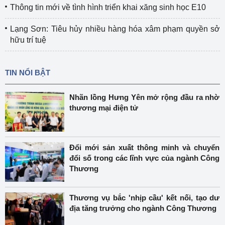
Thông tin mới về tình hình triển khai xăng sinh học E10
Lạng Sơn: Tiêu hủy nhiều hàng hóa xâm phạm quyền sở
hữu trí tuệ
TIN NỔI BẬT
Nhãn lồng Hưng Yên mở rộng đầu ra nhờ
thương mại điện tử
Đổi mới sản xuất thông minh và chuyển
đổi số trong các lĩnh vực của ngành Công
Thương
Thương vụ bắc 'nhịp cầu' kết nối, tạo dư
địa tăng trưởng cho ngành Công Thương