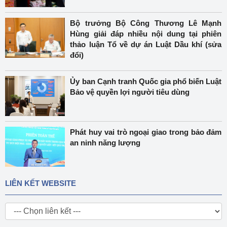
Bộ trưởng Bộ Công Thương Lê Mạnh
Hùng giải đáp nhiều nội dung tại phiên
thảo luận Tổ về dự án Luật Dầu khí (sửa
đổi)
Ủy ban Cạnh tranh Quốc gia phổ biến Luật
Bảo vệ quyền lợi người tiêu dùng
Phát huy vai trò ngoại giao trong bảo đảm
an ninh năng lượng
LIÊN KẾT WEBSITE