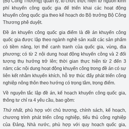
(Bộ Công Thương) quản lý, tổ chức thực hiện từ nguồn kinh
phí khuyến công quốc gia để triển khai các hoạt động
khuyến công quốc gia theo kế hoạch do Bộ trưởng Bộ Công
Thương phê duyệt.
Đề án khuyến công quốc gia điểm là đề án khuyến công
quốc gia được lập theo ngành nghề sản xuất các sản phẩm
có tiềm năng, lợi thế cạnh tranh của quốc gia, vùng, địa
phương; có từ 2 nội dung hoạt động khuyến công và 2 đối
tượng thụ hưởng trở lên; thời gian thực hiện từ 2 đến 3
năm; các nội dung hoạt động khuyến công trong đề án có sự
liên kết nhằm khuyến khích, hỗ trợ thúc đẩy phát triển công
nghiệp nông thôn theo hướng có trọng tâm, trọng điểm.
Về nguyên tắc lập đề án, kế hoạch khuyến công quốc gia,
thông tư chỉ ra 4 yêu cầu, bao gồm:
Thứ nhất
, phù hợp với chủ trương, chính sách, kế hoạch,
chương trình phát triển công nghiệp, tiểu thủ công nghiệp
của Đảng, Nhà nước, phù hợp với quy hoạch quốc gia,