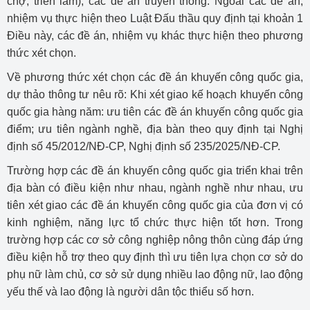
chợ, triển lãm); các đề án truyền thông. Ngoài các đề án,
nhiệm vụ thực hiện theo Luật Đấu thầu quy định tại khoản 1
Điều này, các đề án, nhiệm vụ khác thực hiện theo phương
thức xét chọn.
Về phương thức xét chọn các đề án khuyến công quốc gia,
dự thảo thông tư nêu rõ: Khi xét giao kế hoạch khuyến công
quốc gia hàng năm: ưu tiên các đề án khuyến công quốc gia
điểm; ưu tiên ngành nghề, địa bàn theo quy định tại Nghị
định số 45/2012/NĐ-CP, Nghị định số 235/2025/NĐ-CP.
Trường hợp các đề án khuyến công quốc gia triển khai trên
địa bàn có điều kiện như nhau, ngành nghề như nhau, ưu
tiên xét giao các đề án khuyến công quốc gia của đơn vị có
kinh nghiệm, năng lực tổ chức thực hiện tốt hơn. Trong
trường hợp các cơ sở công nghiệp nông thôn cùng đáp ứng
điều kiện hỗ trợ theo quy định thì ưu tiên lựa chọn cơ sở do
phụ nữ làm chủ, cơ sở sử dụng nhiều lao động nữ, lao động
yếu thế và lao động là người dân tộc thiểu số hơn.