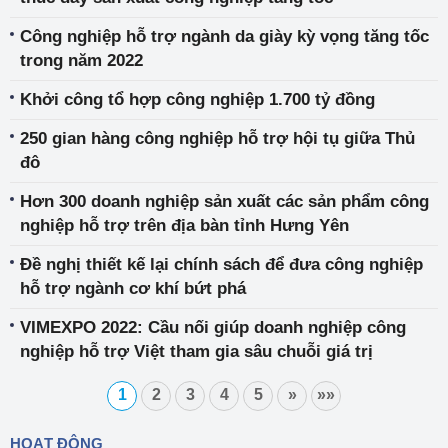
Công nghiệp hỗ trợ ngành da giày kỳ vọng tăng tốc
trong năm 2022
Khởi công tổ hợp công nghiệp 1.700 tỷ đồng
250 gian hàng công nghiệp hỗ trợ hội tụ giữa Thủ
đô
Hơn 300 doanh nghiệp sản xuất các sản phẩm công
nghiệp hỗ trợ trên địa bàn tỉnh Hưng Yên
Đề nghị thiết kế lại chính sách để đưa công nghiệp
hỗ trợ ngành cơ khí bứt phá
VIMEXPO 2022: Cầu nối giúp doanh nghiệp công
nghiệp hỗ trợ Việt tham gia sâu chuỗi giá trị
1
2
3
4
5
»
»»
HOẠT ĐỘNG