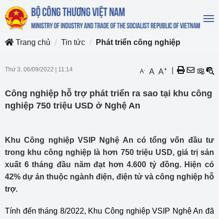
To
na
Trang chủ
Tin tức
Phát triển công nghiệp
Thứ 3, 06/09/2022
|
11:14
+
|
-
A
A
A
Công nghiệp hỗ trợ phát triển ra sao tại khu công
nghiệp 750 triệu USD ở Nghệ An
Khu Công nghiệp VSIP Nghệ An có tổng vốn đầu tư
trong khu công nghiệp là hơn 750 triệu USD, giá trị sản
xuất 6 tháng đầu năm đạt hơn 4.600 tỷ đồng. Hiện có
42% dự án thuộc ngành điện, điện tử và công nghiệp hỗ
trợ.
Tính đến tháng 8/2022, Khu Công nghiệp VSIP Nghệ An đã