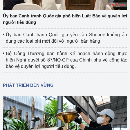
Ủy ban Cạnh tranh Quốc gia phổ biến Luật Bảo vệ quyền lợi
người tiêu dùng
Ủy ban Cạnh tranh Quốc gia yêu cầu Shopee không áp
dụng các loại phí mới đối với người bán hàng
Bộ Công Thương ban hành Kế hoạch hành động thực
hiện Nghị quyết số 87/NQ-CP của Chính phủ về công tác
bảo vệ quyền lợi người tiêu dùng.
PHÁT TRIỂN BỀN VỮNG