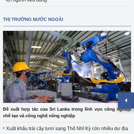
THỊ TRƯỜNG NƯỚC NGOÀI
Đề xuất hợp tác của Sri Lanka trong lĩnh vực công nghiệp
chế tạo và công nghệ nông nghiệp
Xuất khẩu trái cây tươi sang Thổ Nhĩ Kỳ còn nhiều dư địa