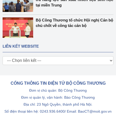
tại miền Trung
Bộ Công Thương tổ chức Hội nghị Cán bộ
chủ chốt về công tác cán bộ
LIÊN KẾT WEBSITE
CỔNG THÔNG TIN ĐIỆN TỬ BỘ CÔNG THƯƠNG
Đơn vị chủ quản: Bộ Công Thương
Đơn vị quản lý, vận hành: Báo Công Thương
Địa chỉ: 23 Ngô Quyền, thành phố Hà Nội.
Số điện thoại liên hệ: 0243.936.6400/ Email: BaoCT@moit.gov.vn