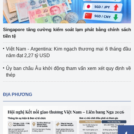
Singapore tăng cường kiểm soát lạm phát bằng chính sách
tiền tệ
Việt Nam - Argentina: Kim ngạch thương mại 6 tháng đầu
năm đạt 2,27 tỷ USD
Ủy ban châu Âu khởi động tham vấn xem xét quy định về
thép
ĐỊA PHƯƠNG