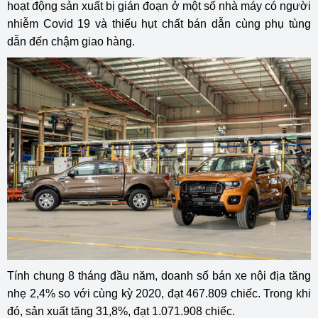
hoạt động sản xuất bị gián đoạn ở một số nhà máy có người
nhiễm Covid 19 và thiếu hụt chất bán dẫn cùng phụ tùng
dẫn đến chậm giao hàng.
Tính chung 8 tháng đầu năm, doanh số bán xe nội địa tăng
nhẹ 2,4% so với cùng kỳ 2020, đạt 467.809 chiếc. Trong khi
đó, sản xuất tăng 31,8%, đạt 1.071.908 chiếc.