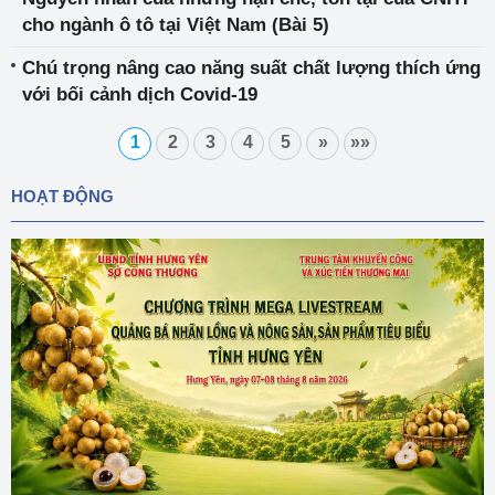
cho ngành ô tô tại Việt Nam (Bài 5)
Chú trọng nâng cao năng suất chất lượng thích ứng
với bối cảnh dịch Covid-19
1
2
3
4
5
»
»»
HOẠT ĐỘNG