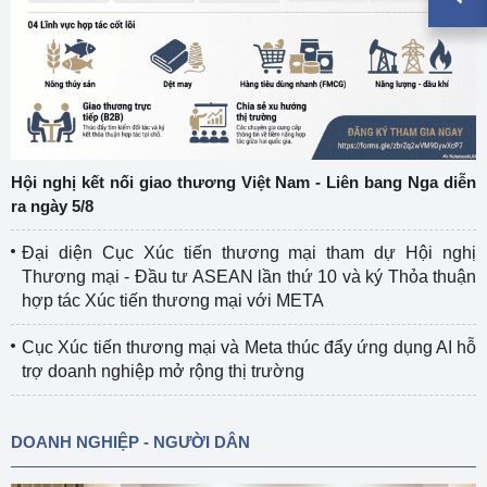
Hội nghị kết nối giao thương Việt Nam - Liên bang Nga diễn
ra ngày 5/8
Đại diện Cục Xúc tiến thương mại tham dự Hội nghị
Thương mại - Đầu tư ASEAN lần thứ 10 và ký Thỏa thuận
hợp tác Xúc tiến thương mại với META
Cục Xúc tiến thương mại và Meta thúc đẩy ứng dụng AI hỗ
trợ doanh nghiệp mở rộng thị trường
DOANH NGHIỆP - NGƯỜI DÂN