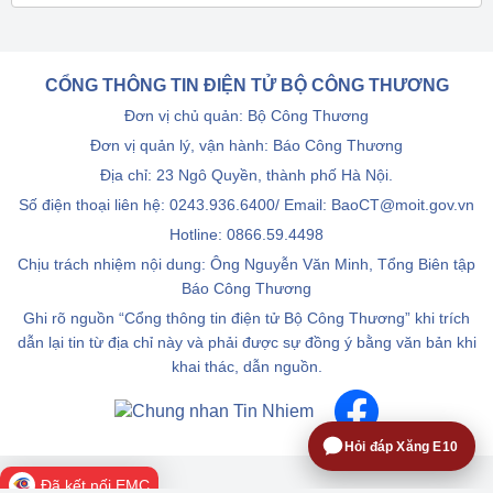
CỔNG THÔNG TIN ĐIỆN TỬ BỘ CÔNG THƯƠNG
Đơn vị chủ quản: Bộ Công Thương
Đơn vị quản lý, vận hành: Báo Công Thương
Địa chỉ: 23 Ngô Quyền, thành phố Hà Nội.
Số điện thoại liên hệ: 0243.936.6400/ Email: BaoCT@moit.gov.vn
Hotline:
0866.59.4498
Chịu trách nhiệm nội dung: Ông Nguyễn Văn Minh, Tổng Biên tập
Báo Công Thương
Ghi rõ nguồn “Cổng thông tin điện tử Bộ Công Thương” khi trích
dẫn lại tin từ địa chỉ này và phải được sự đồng ý bằng văn bản khi
khai thác, dẫn nguồn.
Hỏi đáp Xăng E10
Đã kết nối EMC