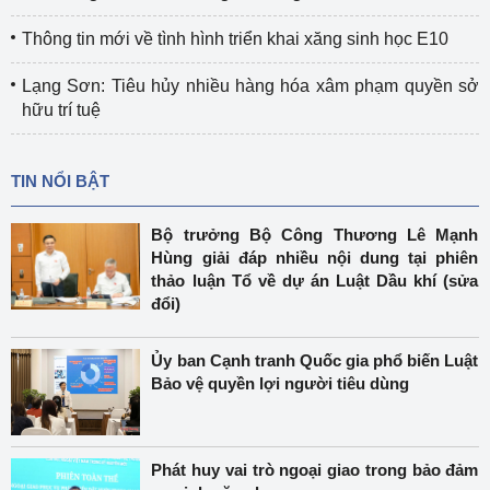
Thông tin mới về tình hình triển khai xăng sinh học E10
Lạng Sơn: Tiêu hủy nhiều hàng hóa xâm phạm quyền sở
hữu trí tuệ
TIN NỔI BẬT
Bộ trưởng Bộ Công Thương Lê Mạnh
Hùng giải đáp nhiều nội dung tại phiên
thảo luận Tổ về dự án Luật Dầu khí (sửa
đổi)
Ủy ban Cạnh tranh Quốc gia phổ biến Luật
Bảo vệ quyền lợi người tiêu dùng
Phát huy vai trò ngoại giao trong bảo đảm