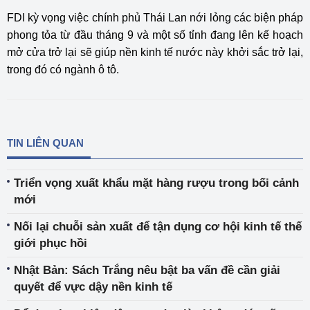
FDI kỳ vọng việc chính phủ Thái Lan nới lỏng các biện pháp
phong tỏa từ đầu tháng 9 và một số tỉnh đang lên kế hoạch
mở cửa trở lại sẽ giúp nền kinh tế nước này khởi sắc trở lại,
trong đó có ngành ô tô.
TIN LIÊN QUAN
Triển vọng xuất khẩu mặt hàng rượu trong bối cảnh
mới
Nối lại chuỗi sản xuất để tận dụng cơ hội kinh tế thế
giới phục hồi
Nhật Bản: Sách Trắng nêu bật ba vấn đề cần giải
quyết để vực dậy nền kinh tế