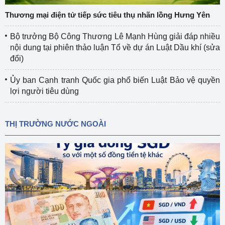
Thương mại điện tử tiếp sức tiêu thụ nhãn lồng Hưng Yên
Bộ trưởng Bộ Công Thương Lê Mạnh Hùng giải đáp nhiều
nội dung tại phiên thảo luận Tổ về dự án Luật Dầu khí (sửa
đổi)
Ủy ban Cạnh tranh Quốc gia phổ biến Luật Bảo vệ quyền
lợi người tiêu dùng
THỊ TRƯỜNG NƯỚC NGOÀI