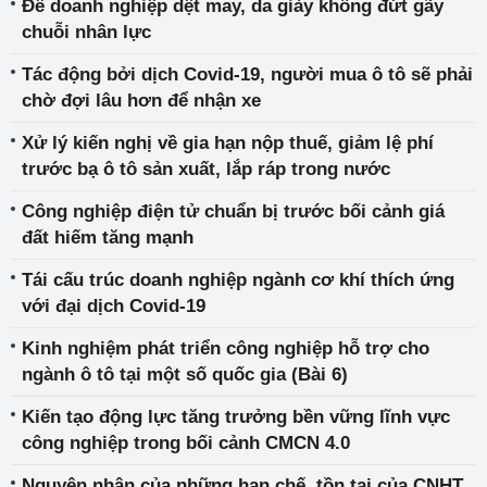
Để doanh nghiệp dệt may, da giày không đứt gãy
chuỗi nhân lực
Tác động bởi dịch Covid-19, người mua ô tô sẽ phải
chờ đợi lâu hơn để nhận xe
Xử lý kiến nghị về gia hạn nộp thuế, giảm lệ phí
trước bạ ô tô sản xuất, lắp ráp trong nước
Công nghiệp điện tử chuẩn bị trước bối cảnh giá
đất hiếm tăng mạnh
Tái cấu trúc doanh nghiệp ngành cơ khí thích ứng
với đại dịch Covid-19
Kinh nghiệm phát triển công nghiệp hỗ trợ cho
ngành ô tô tại một số quốc gia (Bài 6)
Kiến tạo động lực tăng trưởng bền vững lĩnh vực
công nghiệp trong bối cảnh CMCN 4.0
Nguyên nhân của những hạn chế, tồn tại của CNHT