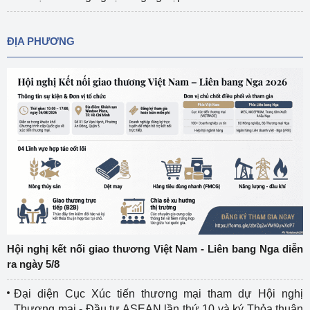
ĐỊA PHƯƠNG
Hội nghị kết nối giao thương Việt Nam - Liên bang Nga diễn
ra ngày 5/8
Đại diện Cục Xúc tiến thương mại tham dự Hội nghị
Thương mại - Đầu tư ASEAN lần thứ 10 và ký Thỏa thuận