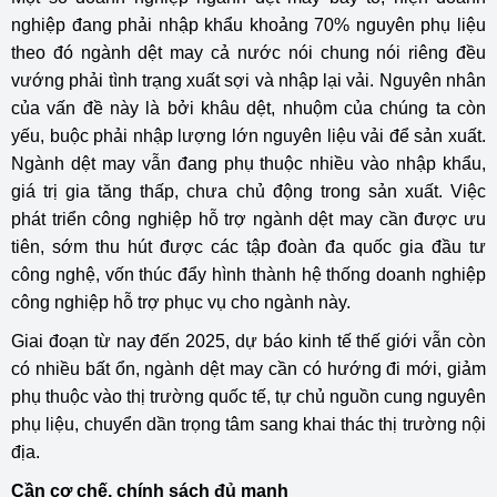
nghiệp đang phải nhập khẩu khoảng 70% nguyên phụ liệu
theo đó ngành dệt may cả nước nói chung nói riêng đều
vướng phải tình trạng xuất sợi và nhập lại vải. Nguyên nhân
của vấn đề này là bởi khâu dệt, nhuộm của chúng ta còn
yếu, buộc phải nhập lượng lớn nguyên liệu vải để sản xuất.
Ngành dệt may vẫn đang phụ thuộc nhiều vào nhập khẩu,
giá trị gia tăng thấp, chưa chủ động trong sản xuất. Việc
phát triển công nghiệp hỗ trợ ngành dệt may cần được ưu
tiên, sớm thu hút được các tập đoàn đa quốc gia đầu tư
công nghệ, vốn thúc đẩy hình thành hệ thống doanh nghiệp
công nghiệp hỗ trợ phục vụ cho ngành này.
Giai đoạn từ nay đến 2025, dự báo kinh tế thế giới vẫn còn
có nhiều bất ổn, ngành dệt may cần có hướng đi mới, giảm
phụ thuộc vào thị trường quốc tế, tự chủ nguồn cung nguyên
phụ liệu, chuyển dần trọng tâm sang khai thác thị trường nội
địa.
Cần cơ chế, chính sách đủ mạnh