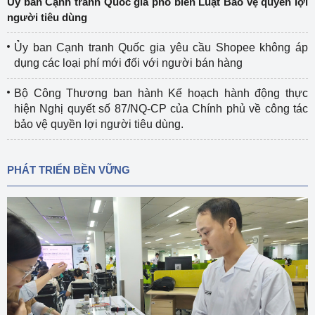
Ủy ban Cạnh tranh Quốc gia phổ biến Luật Bảo vệ quyền lợi
người tiêu dùng
Ủy ban Cạnh tranh Quốc gia yêu cầu Shopee không áp
dụng các loại phí mới đối với người bán hàng
Bộ Công Thương ban hành Kế hoạch hành động thực
hiện Nghị quyết số 87/NQ-CP của Chính phủ về công tác
bảo vệ quyền lợi người tiêu dùng.
PHÁT TRIỂN BỀN VỮNG