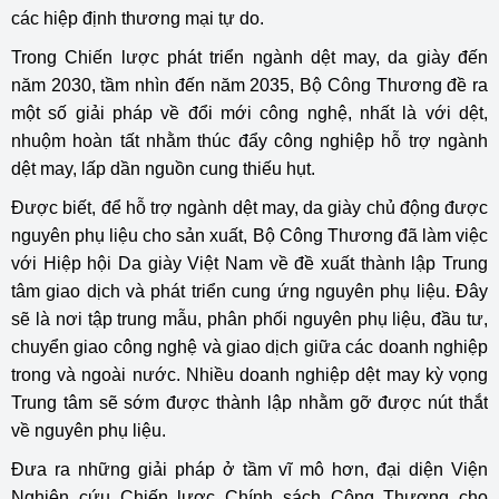
các hiệp định thương mại tự do.
Trong Chiến lược phát triển ngành dệt may, da giày đến
năm 2030, tầm nhìn đến năm 2035, Bộ Công Thương đề ra
một số giải pháp về đổi mới công nghệ, nhất là với dệt,
nhuộm hoàn tất nhằm thúc đẩy công nghiệp hỗ trợ ngành
dệt may, lấp dần nguồn cung thiếu hụt.
Được biết, để hỗ trợ ngành dệt may, da giày chủ động được
nguyên phụ liệu cho sản xuất, Bộ Công Thương đã làm việc
với Hiệp hội Da giày Việt Nam về đề xuất thành lập Trung
tâm giao dịch và phát triển cung ứng nguyên phụ liệu. Đây
sẽ là nơi tập trung mẫu, phân phối nguyên phụ liệu, đầu tư,
chuyển giao công nghệ và giao dịch giữa các doanh nghiệp
trong và ngoài nước. Nhiều doanh nghiệp dệt may kỳ vọng
Trung tâm sẽ sớm được thành lập nhằm gỡ được nút thắt
về nguyên phụ liệu.
Đưa ra những giải pháp ở tầm vĩ mô hơn, đại diện Viện
Nghiên cứu Chiến lược Chính sách Công Thương cho