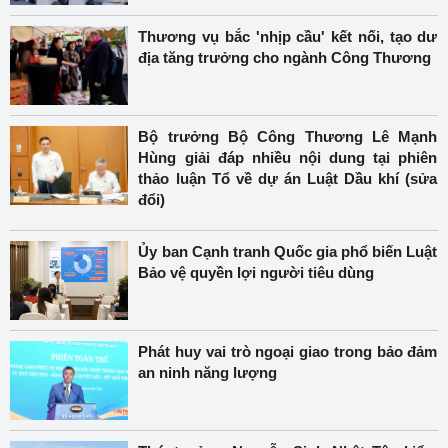
Thương vụ bắc 'nhịp cầu' kết nối, tạo dư
địa tăng trưởng cho ngành Công Thương
Bộ trưởng Bộ Công Thương Lê Mạnh
Hùng giải đáp nhiều nội dung tại phiên
thảo luận Tổ về dự án Luật Dầu khí (sửa
đổi)
Ủy ban Cạnh tranh Quốc gia phổ biến Luật
Bảo vệ quyền lợi người tiêu dùng
Phát huy vai trò ngoại giao trong bảo đảm
an ninh năng lượng