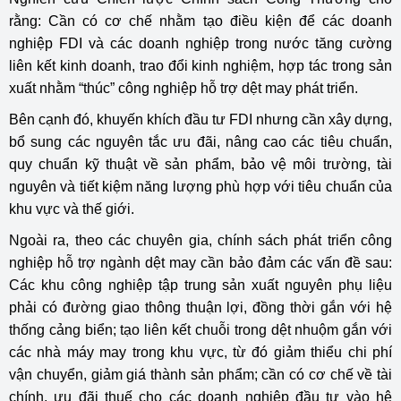
rằng: Cần có cơ chế nhằm tạo điều kiện để các doanh
nghiệp FDI và các doanh nghiệp trong nước tăng cường
liên kết kinh doanh, trao đổi kinh nghiệm, hợp tác trong sản
xuất nhằm “thúc” công nghiệp hỗ trợ dệt may phát triển.
Bên cạnh đó, khuyến khích đầu tư FDI nhưng cần xây dựng,
bổ sung các nguyên tắc ưu đãi, nâng cao các tiêu chuẩn,
quy chuẩn kỹ thuật về sản phẩm, bảo vệ môi trường, tài
nguyên và tiết kiệm năng lượng phù hợp với tiêu chuẩn của
khu vực và thế giới.
Ngoài ra, theo các chuyên gia, chính sách phát triển công
nghiệp hỗ trợ ngành dệt may cần bảo đảm các vấn đề sau:
Các khu công nghiệp tập trung sản xuất nguyên phụ liệu
phải có đường giao thông thuận lợi, đồng thời gắn với hệ
thống cảng biển; tạo liên kết chuỗi trong dệt nhuộm gắn với
các nhà máy may trong khu vực, từ đó giảm thiểu chi phí
vận chuyển, giảm giá thành sản phẩm; cần có cơ chế về tài
chính, ưu đãi thuế cho các doanh nghiệp đầu tư vào hệ