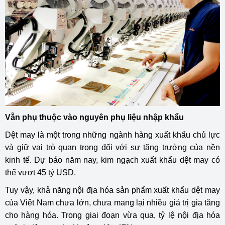
Vẫn phụ thuộc vào nguyên phụ liệu nhập khẩu
Dệt may là một trong những ngành hàng xuất khẩu chủ lực
và giữ vai trò quan trọng đối với sự tăng trưởng của nền
kinh tế. Dự báo năm nay, kim ngạch xuất khẩu dệt may có
thể vượt 45 tỷ USD.
Tuy vậy, khả năng nội địa hóa sản phẩm xuất khẩu dệt may
của Việt Nam chưa lớn, chưa mang lại nhiều giá trị gia tăng
cho hàng hóa. Trong giai đoạn vừa qua, tỷ lệ nội địa hóa