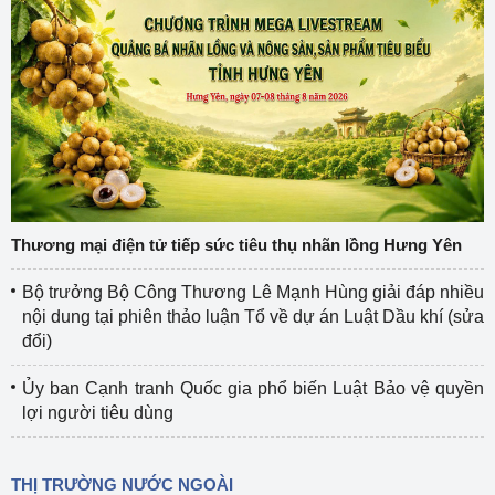
Thương mại điện tử tiếp sức tiêu thụ nhãn lồng Hưng Yên
Bộ trưởng Bộ Công Thương Lê Mạnh Hùng giải đáp nhiều
nội dung tại phiên thảo luận Tổ về dự án Luật Dầu khí (sửa
đổi)
Ủy ban Cạnh tranh Quốc gia phổ biến Luật Bảo vệ quyền
lợi người tiêu dùng
THỊ TRƯỜNG NƯỚC NGOÀI