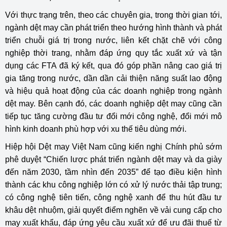
Với thực trạng trên, theo các chuyên gia, trong thời gian tới,
ngành dệt may cần phát triển theo hướng hình thành và phát
triển chuỗi giá trị trong nước, liên kết chặt chẽ với công
nghiệp thời trang, nhằm đáp ứng quy tắc xuất xứ và tận
dụng các FTA đã ký kết, qua đó góp phần nâng cao giá trị
gia tăng trong nước, dần dần cải thiện năng suất lao động
và hiệu quả hoạt động của các doanh nghiệp trong ngành
dệt may. Bên cạnh đó, các doanh nghiệp dệt may cũng cần
tiếp tục tăng cường đầu tư đổi mới công nghệ, đổi mới mô
hình kinh doanh phù hợp với xu thế tiêu dùng mới.
Hiệp hội Dệt may Việt Nam cũng kiến nghị Chính phủ sớm
phê duyệt “Chiến lược phát triển ngành dệt may và da giày
đến năm 2030, tầm nhìn đến 2035” để tạo điều kiện hình
thành các khu công nghiệp lớn có xử lý nước thải tập trung;
có công nghệ tiên tiến, công nghệ xanh để thu hút đầu tư
khâu dệt nhuộm, giải quyết điểm nghẽn về vải cung cấp cho
may xuất khẩu, đáp ứng yêu cầu xuất xứ để ưu đãi thuế từ