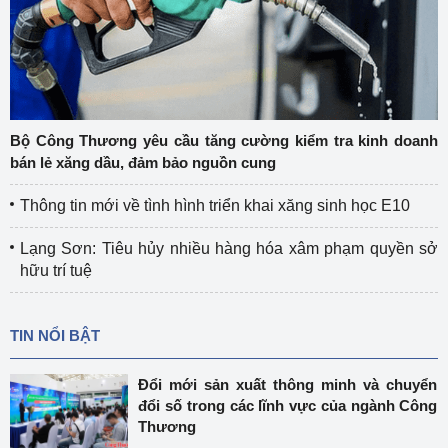
Bộ Công Thương yêu cầu tăng cường kiểm tra kinh doanh
bán lẻ xăng dầu, đảm bảo nguồn cung
Thông tin mới về tình hình triển khai xăng sinh học E10
Lạng Sơn: Tiêu hủy nhiều hàng hóa xâm phạm quyền sở
hữu trí tuệ
TIN NỔI BẬT
Đổi mới sản xuất thông minh và chuyển
đổi số trong các lĩnh vực của ngành Công
Thương