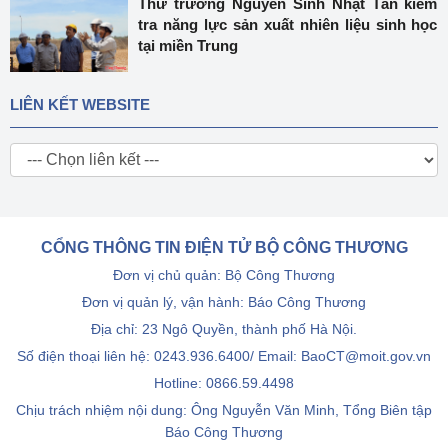
Thứ trưởng Nguyễn Sinh Nhật Tân kiểm
tra năng lực sản xuất nhiên liệu sinh học
tại miền Trung
LIÊN KẾT WEBSITE
CỔNG THÔNG TIN ĐIỆN TỬ BỘ CÔNG THƯƠNG
Đơn vị chủ quản: Bộ Công Thương
Đơn vị quản lý, vận hành: Báo Công Thương
Địa chỉ: 23 Ngô Quyền, thành phố Hà Nội.
Số điện thoại liên hệ: 0243.936.6400/ Email: BaoCT@moit.gov.vn
Hotline:
0866.59.4498
Chịu trách nhiệm nội dung: Ông Nguyễn Văn Minh, Tổng Biên tập
Báo Công Thương