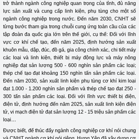
trở thành ngành công nghiệp quan trọng của tỉnh, đủ năng
lực sản xuất và cung cấp linh kiện, phụ tùng cho một số
ngành công nghiệp trong nước. Đến năm 2030, CNHT sẽ
từng bước tham gia trong chuỗi cung ứng toàn cầu của các
tập đoàn đa quốc gia lớn trên thế giới, cụ thể: Đối với lĩnh
vực cơ khí chế tạo, đến năm 2025, định hướng sản xuất
khuôn mẫu, dập, đúc, đồ gá, gia công chính xác, chi tiết máy
các loại và linh kiện, thiết bị máy động lực và máy nông
nghiệp đạt sản lượng 500 - 600 nghìn sản phẩm các loại;
thép chế tạo đạt khoảng 150 nghìn tấn sản phẩm các loại.
Đến năm 2030, sản xuất linh kiện phụ tùng cơ khí kim loại
đạt 1.000 - 1.200 nghìn sản phẩm và thép chế tạo đạt 250 -
300 tấn sản phẩm các loại. Đối với lĩnh vực thiết bị điện,
điện tử, định hướng đến năm 2025, sản xuất linh kiện điện
tử, vi mạch điện tử đạt sản lượng 12 - 15 triệu sản phẩm các
loại…
Được biết, để thúc đẩy ngành công nghiệp cơ khí nói chung
và CNHT ngành cơ khí nói riêng, Hưng Yên đã xây dựng cơ