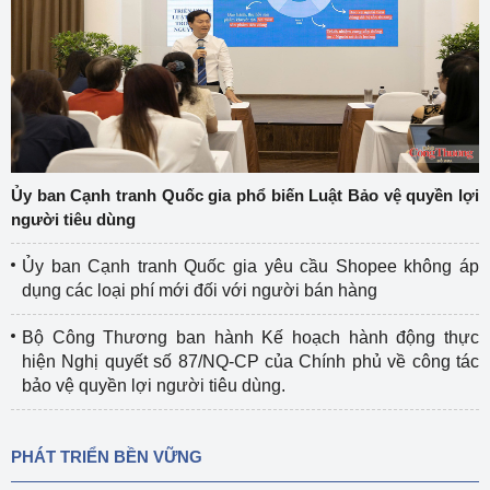
Ủy ban Cạnh tranh Quốc gia phổ biến Luật Bảo vệ quyền lợi
người tiêu dùng
Ủy ban Cạnh tranh Quốc gia yêu cầu Shopee không áp
dụng các loại phí mới đối với người bán hàng
Bộ Công Thương ban hành Kế hoạch hành động thực
hiện Nghị quyết số 87/NQ-CP của Chính phủ về công tác
bảo vệ quyền lợi người tiêu dùng.
PHÁT TRIỂN BỀN VỮNG