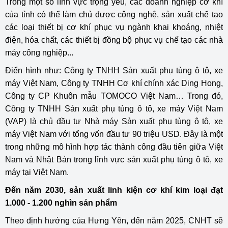
Trong một số lĩnh vực trọng yếu, các doanh nghiệp cơ khí
của tỉnh có thể làm chủ được công nghệ, sản xuất chế tạo
các loại thiết bị cơ khí phục vụ ngành khai khoáng, nhiệt
điện, hóa chất, các thiết bị đồng bộ phục vụ chế tạo các nhà
máy công nghiệp...
Điển hình như: Công ty TNHH Sản xuất phụ tùng ô tô, xe
máy Việt Nam, Công ty TNHH Cơ khí chính xác Ding Hong,
Công ty CP Khuôn mẫu TOMOCO Việt Nam… Trong đó,
Công ty TNHH Sản xuất phụ tùng ô tô, xe máy Việt Nam
(VAP) là chủ đầu tư Nhà máy Sản xuất phụ tùng ô tô, xe
máy Việt Nam với tổng vốn đầu tư 90 triệu USD. Đây là một
trong những mô hình hợp tác thành công đầu tiên giữa Việt
Nam và Nhật Bản trong lĩnh vực sản xuất phụ tùng ô tô, xe
máy tại Việt Nam.
Đến năm 2030, sản xuất linh kiện cơ khí kim loại đạt
1.000 - 1.200 nghìn sản phẩm
Theo định hướng của Hưng Yên, đến năm 2025, CNHT sẽ