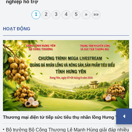
nghiệp hỗ trợ
1
2
3
4
5
»
»»
HOẠT ĐỘNG
Thương mại điện tử tiếp sức tiêu thụ nhãn lồng Hưng Yên
Bộ trưởng Bộ Công Thương Lê Mạnh Hùng giải đáp nhiều