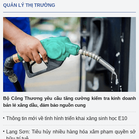
QUẢN LÝ THỊ TRƯỜNG
Bộ Công Thương yêu cầu tăng cường kiểm tra kinh doanh
bán lẻ xăng dầu, đảm bảo nguồn cung
Thông tin mới về tình hình triển khai xăng sinh học E10
Lạng Sơn: Tiêu hủy nhiều hàng hóa xâm phạm quyền sở
hữu trí tuệ