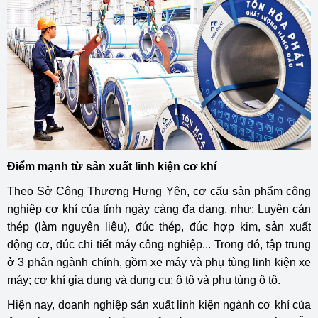
Điểm mạnh từ sản xuất linh kiện cơ khí
Theo Sở Công Thương Hưng Yên, cơ cấu sản phẩm công
nghiệp cơ khí của tỉnh ngày càng đa dạng, như: Luyện cán
thép (làm nguyên liệu), đúc thép, đúc hợp kim, sản xuất
động cơ, đúc chi tiết máy công nghiệp... Trong đó, tập trung
ở 3 phân ngành chính, gồm xe máy và phụ tùng linh kiện xe
máy; cơ khí gia dụng và dụng cụ; ô tô và phụ tùng ô tô.
Hiện nay, doanh nghiệp sản xuất linh kiện ngành cơ khí của