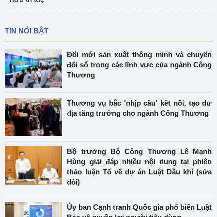
TIN NỔI BẬT
Đổi mới sản xuất thông minh và chuyển
đổi số trong các lĩnh vực của ngành Công
Thương
Thương vụ bắc 'nhịp cầu' kết nối, tạo dư
địa tăng trưởng cho ngành Công Thương
Bộ trưởng Bộ Công Thương Lê Mạnh
Hùng giải đáp nhiều nội dung tại phiên
thảo luận Tổ về dự án Luật Dầu khí (sửa
đổi)
Ủy ban Cạnh tranh Quốc gia phổ biến Luật