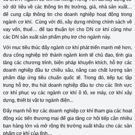
sở dữ liệu về các thông tin thị trường, giá, nhà sản xuất…
để cung cấp thông tin cho doanh nghiệp hoạt động trong
ngành cơ khí. Cùng với đó, xây dựng những chính sách về
vay vốn, thuế… để tạo thuận lợi cho DN cơ khí cũng như
các DN sản xuất sản phẩm phụ trợ cho ngành này.
Với mục tiêu thúc đẩy ngành cơ khí phát triển mạnh mẽ hơn,
đưa công nghiệp trở thành ngành kinh tế chủ đạo, tỉnh gia
tăng các chương trình, biện pháp khuyến khích, hỗ trợ các
doanh nghiệp đầu tư chiều sâu, nâng cao chất lượng sản
phẩm đáp ứng tiêu chuẩn quốc tế. Trong đó, tiếp tục tập
trung hỗ trợ, thu hút doanh nghiệp đầu tư cho các lĩnh vực
cơ khí phục vụ các ngành cơ khí ô tô, xe máy, cơ khí xây
dựng, thiết bị vật tư ngành điện...
Đẩy mạnh hỗ trợ các doanh nghiệp cơ khí tham gia các hoạt
động xúc tiến thương mại để gia tăng cơ hội tiếp cận nhiều
bạn hàng lớn và mở rộng thị trường xuất khẩu cho các sản
phẩm cơ khí của tỉnh…