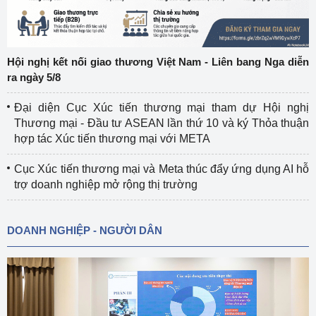
Hội nghị kết nối giao thương Việt Nam - Liên bang Nga diễn
ra ngày 5/8
Đại diện Cục Xúc tiến thương mại tham dự Hội nghị
Thương mại - Đầu tư ASEAN lần thứ 10 và ký Thỏa thuận
hợp tác Xúc tiến thương mại với META
Cục Xúc tiến thương mại và Meta thúc đẩy ứng dụng AI hỗ
trợ doanh nghiệp mở rộng thị trường
DOANH NGHIỆP - NGƯỜI DÂN