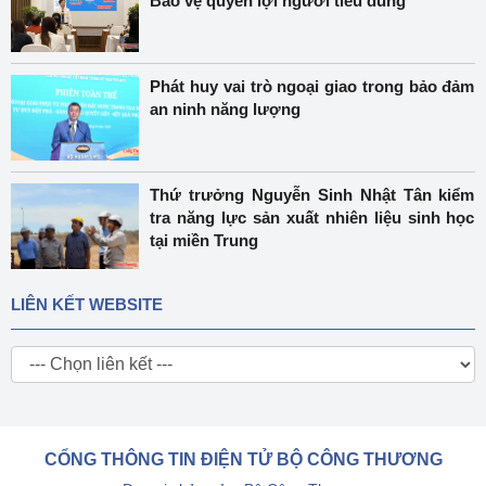
Bảo vệ quyền lợi người tiêu dùng
Phát huy vai trò ngoại giao trong bảo đảm
an ninh năng lượng
Thứ trưởng Nguyễn Sinh Nhật Tân kiểm
tra năng lực sản xuất nhiên liệu sinh học
tại miền Trung
LIÊN KẾT WEBSITE
CỔNG THÔNG TIN ĐIỆN TỬ BỘ CÔNG THƯƠNG