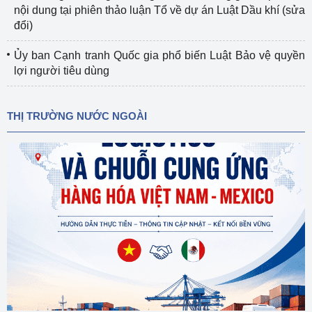
nội dung tại phiên thảo luận Tổ về dự án Luật Dầu khí (sửa
đổi)
Ủy ban Cạnh tranh Quốc gia phổ biến Luật Bảo vệ quyền
lợi người tiêu dùng
THỊ TRƯỜNG NƯỚC NGOÀI