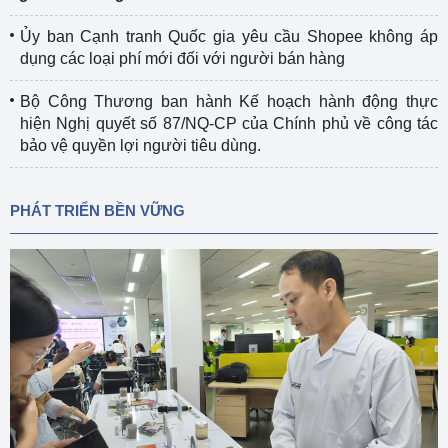
Ủy ban Cạnh tranh Quốc gia yêu cầu Shopee không áp
dụng các loại phí mới đối với người bán hàng
Bộ Công Thương ban hành Kế hoạch hành động thực
hiện Nghị quyết số 87/NQ-CP của Chính phủ về công tác
bảo vệ quyền lợi người tiêu dùng.
PHÁT TRIỂN BỀN VỮNG