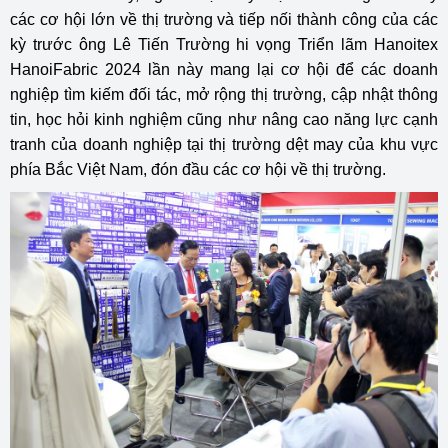
các cơ hội lớn về thị trường và tiếp nối thành công của các
kỳ trước ông Lê Tiến Trường hi vọng Triển lãm Hanoitex
HanoiFabric 2024 lần này mang lại cơ hội để các doanh
nghiệp tìm kiếm đối tác, mở rộng thị trường, cập nhật thông
tin, học hỏi kinh nghiệm cũng như nâng cao năng lực cạnh
tranh của doanh nghiệp tại thị trường dệt may của khu vực
phía Bắc Việt Nam, đón đầu các cơ hội về thị trường.