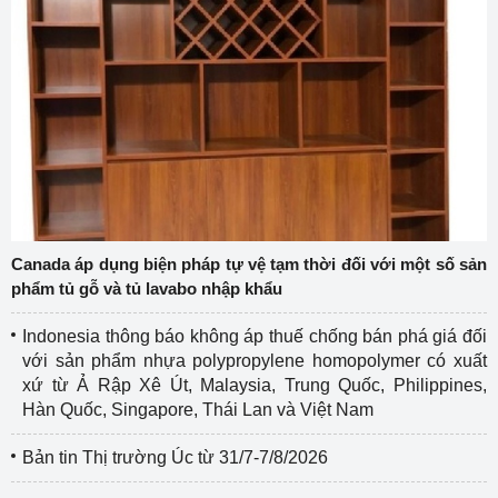
Canada áp dụng biện pháp tự vệ tạm thời đối với một số sản
phẩm tủ gỗ và tủ lavabo nhập khẩu
Indonesia thông báo không áp thuế chống bán phá giá đối
với sản phẩm nhựa polypropylene homopolymer có xuất
xứ từ Ả Rập Xê Út, Malaysia, Trung Quốc, Philippines,
Hàn Quốc, Singapore, Thái Lan và Việt Nam
Bản tin Thị trường Úc từ 31/7-7/8/2026