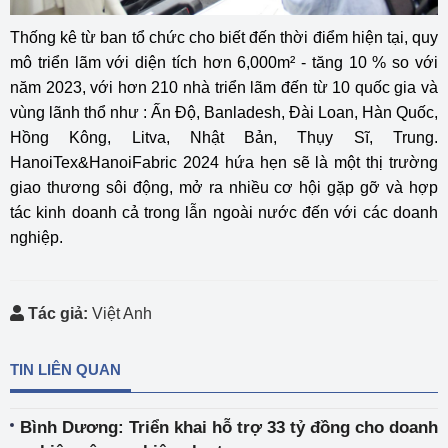
Thống kê từ ban tổ chức cho biết đến thời điểm hiện tại, quy
mô triển lãm với diện tích hơn 6,000m² - tăng 10 % so với
năm 2023, với hơn 210 nhà triển lãm đến từ 10 quốc gia và
vùng lãnh thổ như : Ấn Độ, Banladesh, Đài Loan, Hàn Quốc,
Hồng Kông, Litva, Nhật Bản, Thụy Sĩ, Trung.
HanoiTex&HanoiFabric 2024 hứa hẹn sẽ là một thị trường
giao thương sôi động, mở ra nhiều cơ hội gặp gỡ và hợp
tác kinh doanh cả trong lẫn ngoài nước đến với các doanh
nghiệp.
Tác giả:
Việt Anh
TIN LIÊN QUAN
Bình Dương: Triển khai hỗ trợ 33 tỷ đồng cho doanh