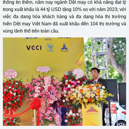
thông tin thêm, năm nay ngành Dệt may có khả năng đạt tỷ
trọng xuất khẩu là 44 tỷ USD tăng 10% so với năm 2023; với
việc đa dang hóa khách hàng và đa dạng hóa thị trường
hiện Dệt may Việt Nam đã xuất khẩu đến 104 thị trường và
vùng lãnh thổ trên toàn cầu.