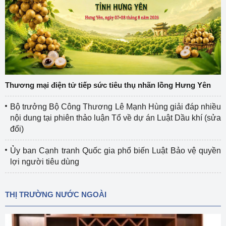
Thương mại điện tử tiếp sức tiêu thụ nhãn lồng Hưng Yên
Bộ trưởng Bộ Công Thương Lê Mạnh Hùng giải đáp nhiều
nội dung tại phiên thảo luận Tổ về dự án Luật Dầu khí (sửa
đổi)
Ủy ban Cạnh tranh Quốc gia phổ biến Luật Bảo vệ quyền
lợi người tiêu dùng
THỊ TRƯỜNG NƯỚC NGOÀI