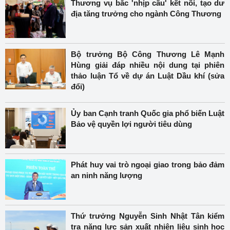
Thương vụ bắc 'nhịp cầu' kết nối, tạo dư
địa tăng trưởng cho ngành Công Thương
Bộ trưởng Bộ Công Thương Lê Mạnh
Hùng giải đáp nhiều nội dung tại phiên
thảo luận Tổ về dự án Luật Dầu khí (sửa
đổi)
Ủy ban Cạnh tranh Quốc gia phổ biến Luật
Bảo vệ quyền lợi người tiêu dùng
Phát huy vai trò ngoại giao trong bảo đảm
an ninh năng lượng
Thứ trưởng Nguyễn Sinh Nhật Tân kiểm
tra năng lực sản xuất nhiên liệu sinh học