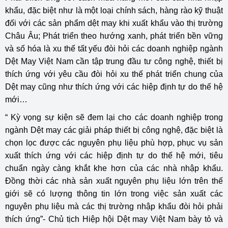
khẩu, đặc biệt như là một loại chính sách, hàng rào kỹ thuật
đối với các sản phẩm dệt may khi xuất khẩu vào thị trường
Châu Âu; Phát triển theo hướng xanh, phát triển bền vững
và số hóa là xu thế tất yếu đòi hỏi các doanh nghiệp ngành
Dệt May Việt Nam cần tập trung đầu tư công nghệ, thiết bị
thích ứng với yêu cầu đòi hỏi xu thế phát triển chung của
Dệt may cũng như thích ứng với các hiệp định tự do thế hệ
mới…
“ Kỳ vọng sự kiện sẽ đem lại cho các doanh nghiệp trong
ngành Dệt may các giải pháp thiết bị công nghệ, đặc biệt là
chọn lọc được các nguyên phụ liệu phù hợp, phục vụ sản
xuất thích ứng với các hiệp định tự do thế hệ mới, tiêu
chuẩn ngày càng khắt khe hơn của các nhà nhập khẩu.
Đồng thời các nhà sản xuất nguyên phụ liệu lớn trên thế
giới sẽ có lượng thông tin lớn trong việc sản xuất các
nguyên phụ liệu mà các thị trường nhập khẩu đòi hỏi phải
thích ứng”- Chủ tịch Hiệp hội Dệt may Việt Nam bày tỏ và