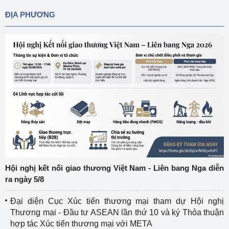
ĐỊA PHƯƠNG
Hội nghị kết nối giao thương Việt Nam - Liên bang Nga diễn
ra ngày 5/8
Đại diện Cục Xúc tiến thương mại tham dự Hội nghị
Thương mại - Đầu tư ASEAN lần thứ 10 và ký Thỏa thuận
hợp tác Xúc tiến thương mại với META