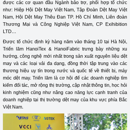
được các cơ quan đầu Ngành bảo trợ, phối hợp tổ chức
như: Hiệp Hội Dệt May Việt Nam, Tập Đoàn Dệt May Việt
Nam, Hội Dệt May Thêu Đan TP. Hồ Chí Minh, Liên đoàn
Thương Mại và Công Nghiệp Việt Nam, CP Exihibition
LTD…
Được tổ chức định kỳ hàng năm vào tháng 10 tại Hà Nội,
Triển lãm HanoiTex & HanoiFabric trưng bày những xu
hướng, công nghệ mới nhất trong sản xuất nguyên liệu dệt
may và các loại vải đa dạng, đồng thời tập trung vào các
thương hiệu uy tín trong nước và quốc tế về thiết bị, máy
móc dệt may. Triển lãm là cơ hội để các doanh nghiệp tìm
kiếm đối tác, mở rộng thị trường, cập nhật thông tin, học hỏi
kinh nghiệm cũng như nâng cao năng lực cạnh tranh của
doanh nghiệp tại thị trường dệt may của khu vực phía Bắc
Việt Nam.