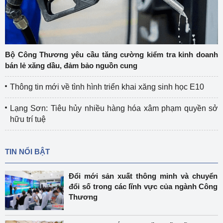
Bộ Công Thương yêu cầu tăng cường kiểm tra kinh doanh
bán lẻ xăng dầu, đảm bảo nguồn cung
Thông tin mới về tình hình triển khai xăng sinh học E10
Lạng Sơn: Tiêu hủy nhiều hàng hóa xâm phạm quyền sở
hữu trí tuệ
TIN NỔI BẬT
Đổi mới sản xuất thông minh và chuyển
đổi số trong các lĩnh vực của ngành Công
Thương