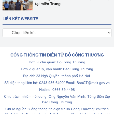
tại miền Trung
LIÊN KẾT WEBSITE
CỔNG THÔNG TIN ĐIỆN TỬ BỘ CÔNG THƯƠNG
Đơn vị chủ quản: Bộ Công Thương
Đơn vị quản lý, vận hành: Báo Công Thương
Địa chỉ: 23 Ngô Quyền, thành phố Hà Nội.
Số điện thoại liên hệ: 0243.936.6400/ Email: BaoCT@moit.gov.vn
Hotline:
0866.59.4498
Chịu trách nhiệm nội dung: Ông Nguyễn Văn Minh, Tổng Biên tập
Báo Công Thương
Ghi rõ nguồn “Cổng thông tin điện tử Bộ Công Thương” khi trích