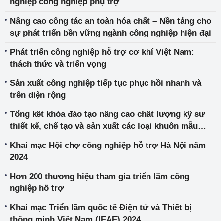
nghiệp công nghiệp phụ trợ
Nâng cao công tác an toàn hóa chất – Nền tảng cho
sự phát triển bền vững ngành công nghiệp hiện đại
Phát triển công nghiệp hỗ trợ cơ khí Việt Nam:
thách thức và triển vọng
Sản xuất công nghiệp tiếp tục phục hồi nhanh và
trên diện rộng
Tổng kết khóa đào tạo nâng cao chất lượng kỹ sư
thiết kế, chế tạo và sản xuất các loại khuôn mẫu
trong ngành công nghiệp hỗ trợ
Khai mạc Hội chợ công nghiệp hỗ trợ Hà Nội năm
2024
Hơn 200 thương hiệu tham gia triển lãm công
nghiệp hỗ trợ
Khai mạc Triển lãm quốc tế Điện tử và Thiết bị
thông minh Việt Nam (IEAE) 2024