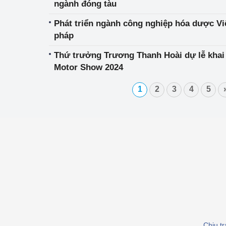
ngành đóng tàu
Phát triển ngành công nghiệp hóa dược Vi
pháp
Thứ trưởng Trương Thanh Hoài dự lễ khai
Motor Show 2024
1
2
3
4
5
Chịu t