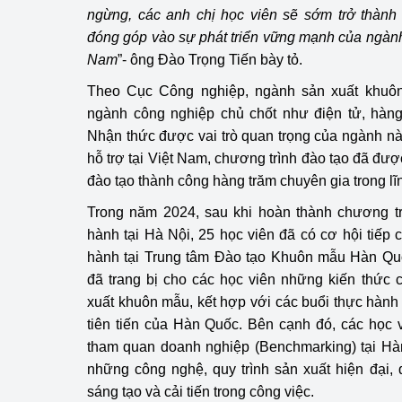
ngừng, các anh chị học viên sẽ sớm trở thành
đóng góp vào sự phát triển vững mạnh của ngàn
Phát triển công nghi
Nam
”- ông Đào Trọng Tiến bày tỏ.
Phát triển năng lượ
Theo Cục Công nghiệp, ngành sản xuất khuôn
ngành công nghiệp chủ chốt như điện tử, hàng
Nhận thức được vai trò quan trọng của ngành này
hỗ trợ tại Việt Nam, chương trình đào tạo đã đượ
đào tạo thành công hàng trăm chuyên gia trong l
Trong năm 2024, sau khi hoàn thành chương trì
hành tại Hà Nội, 25 học viên đã có cơ hội tiếp 
hành tại Trung tâm Đào tạo Khuôn mẫu Hàn Quố
đã trang bị cho các học viên những kiến thức 
xuất khuôn mẫu, kết hợp với các buổi thực hành 
tiên tiến của Hàn Quốc. Bên cạnh đó, các học 
tham quan doanh nghiệp (Benchmarking) tại Hà
những công nghệ, quy trình sản xuất hiện đại,
sáng tạo và cải tiến trong công việc.