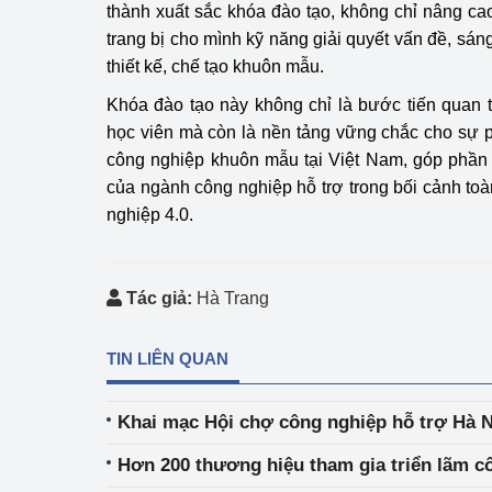
thành xuất sắc khóa đào tạo, không chỉ nâng c
trang bị cho mình kỹ năng giải quyết vấn đề, sáng
thiết kế, chế tạo khuôn mẫu.
Khóa đào tạo này không chỉ là bước tiến quan 
học viên mà còn là nền tảng vững chắc cho sự 
công nghiệp khuôn mẫu tại Việt Nam, góp phần 
của ngành công nghiệp hỗ trợ trong bối cảnh t
nghiệp 4.0.
Tác giả:
Hà Trang
TIN LIÊN QUAN
Khai mạc Hội chợ công nghiệp hỗ trợ Hà 
Hơn 200 thương hiệu tham gia triển lãm c