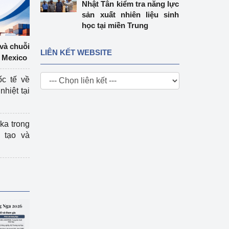
Nhật Tân kiểm tra năng lực
sản xuất nhiên liệu sinh
học tại miền Trung
 và chuỗi
LIÊN KẾT WEBSITE
 Mexico
ốc tế về
nhiệt tại
ka trong
 tạo và