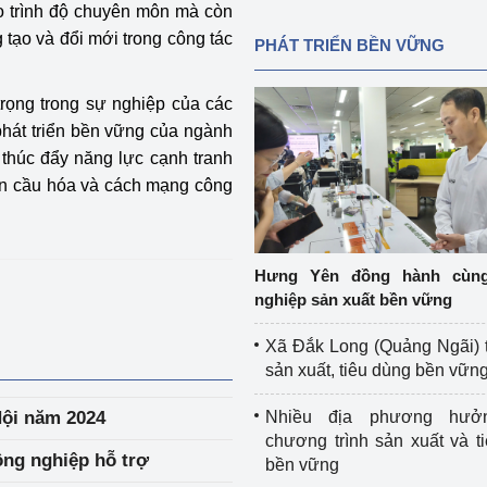
ao trình độ chuyên môn mà còn
 tạo và đổi mới trong công tác
PHÁT TRIỂN BỀN VỮNG
trọng trong sự nghiệp của các
phát triển bền vững của ngành
thúc đẩy năng lực cạnh tranh
oàn cầu hóa và cách mạng công
Hưng Yên đồng hành cùn
nghiệp sản xuất bền vững
Xã Đắk Long (Quảng Ngãi) 
sản xuất, tiêu dùng bền vữn
Nội năm 2024
Nhiều địa phương hưở
chương trình sản xuất và t
ông nghiệp hỗ trợ
bền vững