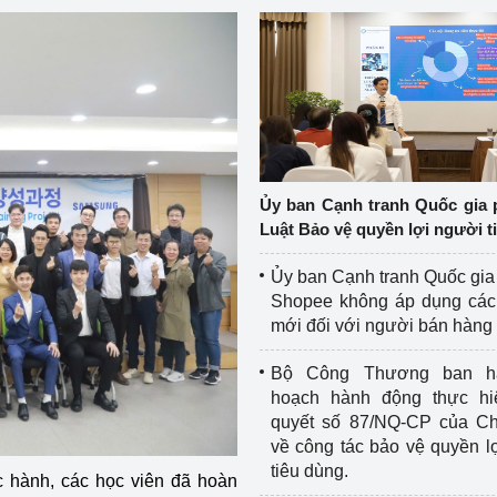
Ủy ban Cạnh tranh Quốc gia 
Luật Bảo vệ quyền lợi người t
Ủy ban Cạnh tranh Quốc gia
Shopee không áp dụng các 
mới đối với người bán hàng
Bộ Công Thương ban h
hoạch hành động thực hi
quyết số 87/NQ-CP của Ch
về công tác bảo vệ quyền l
tiêu dùng.
c hành, các học viên đã hoàn