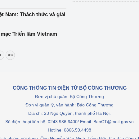
ệt Nam: Thách thức và giải
 mạc Triển lãm Vietnam
»
»»
CỔNG THÔNG TIN ĐIỆN TỬ BỘ CÔNG THƯƠNG
Đơn vị chủ quản: Bộ Công Thương
Đơn vị quản lý, vận hành: Báo Công Thương
Địa chỉ: 23 Ngô Quyền, thành phố Hà Nội.
Số điện thoại liên hệ: 0243.936.6400/ Email: BaoCT@moit.gov.vn
Hotline:
0866.59.4498
rách nhiệm nội dung: Ông Nguyễn Văn Minh, Tổng Biên tập Báo Công