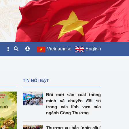
Vietnamese
English
TIN NỔI BẬT
Đổi mới sản xuất thông
minh và chuyển đổi số
trong các lĩnh vực của
ngành Công Thương
Thương vụ bắc 'nhịp cầu'