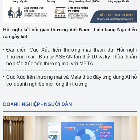
Hội nghị kết nối giao thương Việt Nam - Liên bang Nga diễn
ra ngày 5/8
Đại diện Cục Xúc tiến thương mại tham dự Hội nghị
Thương mại - Đầu tư ASEAN lần thứ 10 và ký Thỏa thuận
hợp tác Xúc tiến thương mại với META
Cục Xúc tiến thương mại và Meta thúc đẩy ứng dụng AI hỗ
trợ doanh nghiệp mở rộng thị trường
DOANH NGHIỆP - NGƯỜI DÂN