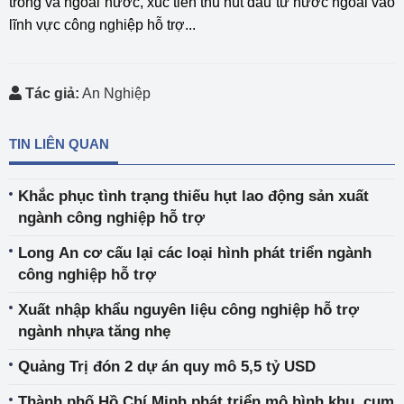
trong và ngoài nước, xúc tiến thu hút đầu tư nước ngoài vào
lĩnh vực công nghiệp hỗ trợ...
Tác giả:
An Nghiệp
TIN LIÊN QUAN
Khắc phục tình trạng thiếu hụt lao động sản xuất
ngành công nghiệp hỗ trợ
Long An cơ cấu lại các loại hình phát triển ngành
công nghiệp hỗ trợ
Xuất nhập khẩu nguyên liệu công nghiệp hỗ trợ
ngành nhựa tăng nhẹ
Quảng Trị đón 2 dự án quy mô 5,5 tỷ USD
Thành phố Hồ Chí Minh phát triển mô hình khu, cụm