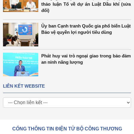
thảo luận Tổ về dự án Luật Dầu khí (sửa
đổi)
Ủy ban Cạnh tranh Quốc gia phổ biến Luật
Bảo vệ quyền lợi người tiêu dùng
Phát huy vai trò ngoại giao trong bảo đảm
an ninh năng lượng
LIÊN KẾT WEBSITE
CỔNG THÔNG TIN ĐIỆN TỬ BỘ CÔNG THƯƠNG