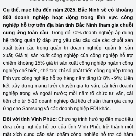
Cụ thể, mục tiêu đến năm 2025, Bắc Ninh sẽ có khoảng
800 doanh nghiệp hoạt động trong lĩnh vực công
nghiệp hỗ trợ trên địa bàn tỉnh Bắc Ninh tham gia chuỗi
cung ứng toàn cầu.
Trong đó 70% doanh nghiệp áp dụng
hệ thống quản lý đáp ứng yêu cầu cầu của các chuỗi sản
xuất toàn cầu trong quản trị doanh nghiệp, quản trị sản
xuất; Giá trị sản xuất công nghiệp của công nghiệp hỗ trợ
chiếm khoảng 15% giá trị sản xuất công nghiệp ngành công
nghiệp chế biến, chế tạo; chỉ số phát triển công nghiệp trong
lĩnh vực công nghiệp hỗ trợ hàng năm tăng từ 8% - 9%; Liên
kết, xây dựng mạng lưới chuyên gia tư vấn, cải tiến doanh
nghiệp trong và ngoài nước; mỗi năm tổ chức tư vấn, cải
tiến cho từ 5-10 doanh nghiệp đạt tiêu chuẩn tham gia cung
ứng cho Samsung và các doanh nghiệp FDI khác.
Đối với tỉnh Vĩnh Phúc:
Chương trình hướng đến mục tiêu
đưa công nghiệp hỗ trợ của tỉnh Vĩnh Phúc trở thành một
mắt xích cung cấp sản phẩm công nghiệp hỗ trợ có hàm