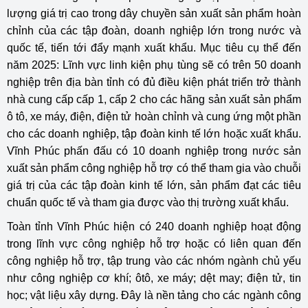
lượng giá trị cao trong dây chuyền sản xuất sản phẩm hoàn
chỉnh của các tập đoàn, doanh nghiệp lớn trong nước và
quốc tế, tiến tới đẩy mạnh xuất khẩu. Mục tiêu cụ thể đến
năm 2025: Lĩnh vực linh kiện phụ tùng sẽ có trên 50 doanh
nghiệp trên địa bàn tỉnh có đủ điều kiện phát triển trở thành
nhà cung cấp cấp 1, cấp 2 cho các hãng sản xuất sản phẩm
ô tô, xe máy, điện, điện tử hoàn chỉnh và cung ứng một phần
cho các doanh nghiệp, tập đoàn kinh tế lớn hoặc xuất khẩu.
Vĩnh Phúc phấn đấu có 10 doanh nghiệp trong nước sản
xuất sản phẩm công nghiệp hỗ trợ có thể tham gia vào chuỗi
giá trị của các tập đoàn kinh tế lớn, sản phẩm đạt các tiêu
chuẩn quốc tế và tham gia được vào thị trường xuất khẩu.
Toàn tỉnh Vĩnh Phúc hiện có 240 doanh nghiệp hoạt động
trong lĩnh vực công nghiệp hỗ trợ hoặc có liên quan đến
công nghiệp hỗ trợ, tập trung vào các nhóm ngành chủ yếu
như công nghiệp cơ khí; ôtô, xe máy; dệt may; điện tử, tin
học; vật liệu xây dựng. Đây là nền tảng cho các ngành công