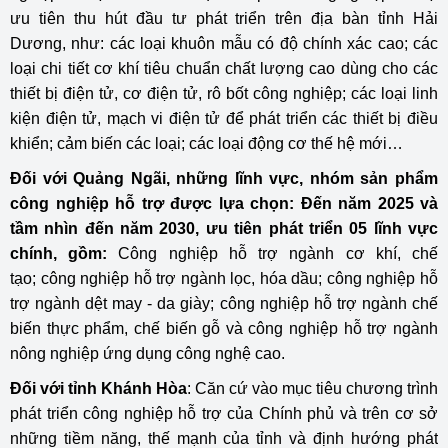
ưu tiên thu hút đầu tư phát triển trên địa bàn tỉnh Hải
Dương, như: các loại khuôn mẫu có độ chính xác cao; các
loại chi tiết cơ khí tiêu chuẩn chất lượng cao dùng cho các
thiết bị điện tử, cơ điện tử, rô bốt công nghiệp; các loại linh
kiện điện tử, mạch vi điện tử để phát triển các thiết bị điều
khiển; cảm biến các loại; các loại động cơ thế hệ mới…
Đối với Quảng Ngãi, những
lĩnh vực, nhóm sản phẩm
công nghiệp hỗ trợ được lựa chọn: Đến năm 2025 và
tầm nhìn đến năm 2030, ưu tiên phát triển 05 lĩnh vực
chính, gồm:
Công nghiệp hỗ trợ ngành cơ khí, chế
tạo; công nghiệp hỗ trợ ngành lọc, hóa dầu; công nghiệp hỗ
trợ ngành dệt may - da giày; công nghiệp hỗ trợ ngành chế
biến thực phẩm, chế biến gỗ và công nghiệp hỗ trợ ngành
nông nghiệp ứng dụng công nghệ cao.
Đối với tỉnh Khánh Hòa
:
Căn cứ vào mục tiêu chương trình
phát triển công nghiệp hỗ trợ của Chính phủ và trên cơ sở
những tiềm năng, thế mạnh của tỉnh và định hướng phát