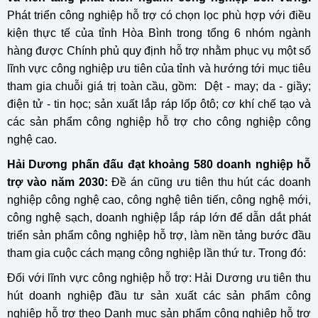
Phát triển công nghiệp hỗ trợ có chọn lọc phù hợp với điều
kiện thực tế của tỉnh Hòa Bình trong tổng 6 nhóm ngành
hàng được Chính phủ quy định hỗ trợ nhằm phục vụ một số
lĩnh vực công nghiệp ưu tiên của tỉnh và hướng tới mục tiêu
tham gia chuỗi giá trị toàn cầu, gồm: Dệt - may; da - giầy;
điện tử - tin học; sản xuất lắp ráp lốp ôtô; cơ khí chế tạo và
các sản phẩm công nghiệp hỗ trợ cho công nghiệp công
nghệ cao.
Hải Dương phấn đấu đạt khoảng 580 doanh nghiệp hỗ
trợ vào năm 2030:
Đề án cũng ưu tiên thu hút các doanh
nghiệp công nghệ cao, công nghệ tiên tiến, công nghệ mới,
công nghệ sạch, doanh nghiệp lắp ráp lớn để dẫn dắt phát
triển sản phẩm công nghiệp hỗ trợ, làm nền tảng bước đầu
tham gia cuộc cách mạng công nghiệp lần thứ tư. Trong đó:
Đối với lĩnh vực công nghiệp hỗ trợ: Hải Dương ưu tiên thu
hút doanh nghiệp đầu tư sản xuất các sản phẩm công
nghiệp hỗ trợ theo Danh mục sản phẩm công nghiệp hỗ trợ