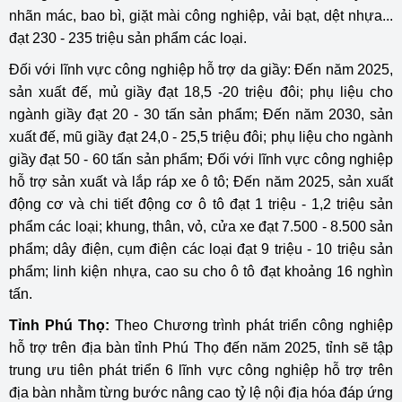
nhãn mác, bao bì, giặt mài công nghiệp, vải bạt, dệt nhựa...
đạt 230 - 235 triệu sản phẩm các loại.
Đối với lĩnh vực công nghiệp hỗ trợ da giầy: Đến năm 2025,
sản xuất đế, mủ giầy đạt 18,5 -20 triệu đôi; phụ liệu cho
ngành giầy đạt 20 - 30 tấn sản phẩm; Đến năm 2030, sản
xuất đế, mũ giầy đạt 24,0 - 25,5 triệu đôi; phụ liệu cho ngành
giầy đạt 50 - 60 tấn sản phẩm; Đối với lĩnh vực công nghiệp
hỗ trợ sản xuất và lắp ráp xe ô tô; Đến năm 2025, sản xuất
động cơ và chi tiết động cơ ô tô đạt 1 triệu - 1,2 triệu sản
phẩm các loại; khung, thân, vỏ, cửa xe đạt 7.500 - 8.500 sản
phẩm; dây điện, cụm điện các loại đạt 9 triệu - 10 triệu sản
phẩm; linh kiện nhựa, cao su cho ô tô đạt khoảng 16 nghìn
tấn.
Tỉnh Phú Thọ:
Theo Chương trình phát triển công nghiệp
hỗ trợ trên địa bàn tỉnh Phú Thọ đến năm 2025, tỉnh sẽ tập
trung ưu tiên phát triển 6 lĩnh vực công nghiệp hỗ trợ trên
địa bàn nhằm từng bước nâng cao tỷ lệ nội địa hóa đáp ứng