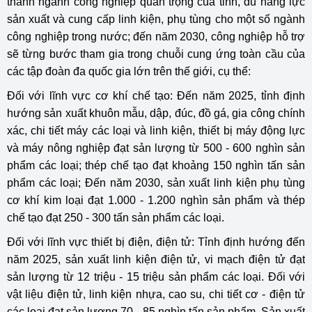
thành ngành công nghiệp quan trọng của tỉnh, đủ năng lực
sản xuất và cung cấp linh kiện, phụ tùng cho một số ngành
công nghiệp trong nước; đến năm 2030, công nghiệp hỗ trợ
sẽ từng bước tham gia trong chuỗi cung ứng toàn cầu của
các tập đoàn đa quốc gia lớn trên thế giới, cụ thể:
Đối với lĩnh vực cơ khí chế tạo: Đến năm 2025, tỉnh định
hướng sản xuất khuôn mẫu, dập, đúc, đồ gá, gia công chính
xác, chi tiết máy các loại và linh kiện, thiết bị máy động lực
và máy nông nghiệp đạt sản lượng từ 500 - 600 nghìn sản
phẩm các loại; thép chế tạo đạt khoảng 150 nghìn tấn sản
phẩm các loại; Đến năm 2030, sản xuất linh kiện phụ tùng
cơ khí kim loại đạt 1.000 - 1.200 nghìn sản phẩm và thép
chế tạo đạt 250 - 300 tấn sản phẩm các loại.
Đối với lĩnh vực thiết bị điện, điện tử: Tỉnh định hướng đến
năm 2025, sản xuất linh kiện điện tử, vi mạch điện tử đạt
sản lượng từ 12 triệu - 15 triệu sản phẩm các loại. Đối với
vật liệu điện tử, linh kiện nhựa, cao su, chi tiết cơ - điện tử
các loại đạt sản lượng 70 - 85 nghìn tấn sản phẩm. Sản xuất