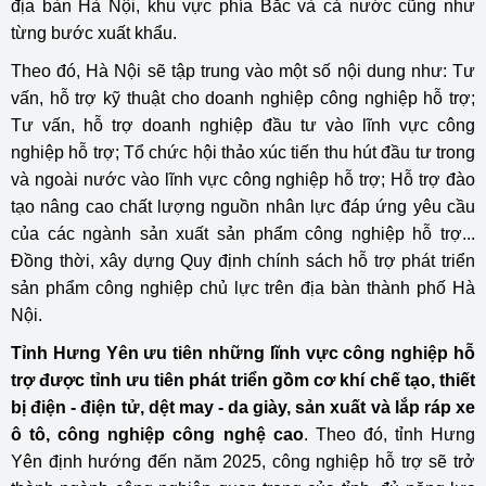
địa bàn Hà Nội, khu vực phía Bắc và cả nước cũng như
từng bước xuất khẩu.
Theo đó, Hà Nội sẽ tập trung vào một số nội dung như: Tư
vấn, hỗ trợ kỹ thuật cho doanh nghiệp công nghiệp hỗ trợ;
Tư vấn, hỗ trợ doanh nghiệp đầu tư vào lĩnh vực công
nghiệp hỗ trợ; Tổ chức hội thảo xúc tiến thu hút đầu tư trong
và ngoài nước vào lĩnh vực công nghiệp hỗ trợ; Hỗ trợ đào
tạo nâng cao chất lượng nguồn nhân lực đáp ứng yêu cầu
của các ngành sản xuất sản phẩm công nghiệp hỗ trợ...
Đồng thời, xây dựng Quy định chính sách hỗ trợ phát triển
sản phẩm công nghiệp chủ lực trên địa bàn thành phố Hà
Nội.
Tỉnh Hưng Yên ưu tiên n
hững lĩnh vực công nghiệp hỗ
trợ được tỉnh ưu tiên phát triển gồm cơ khí chế tạo, thiết
bị điện - điện tử, dệt may - da giày, sản xuất và lắp ráp xe
ô tô, công nghiệp công nghệ cao
. Theo đó, tỉnh Hưng
Yên định hướng đến năm 2025, công nghiệp hỗ trợ sẽ trở