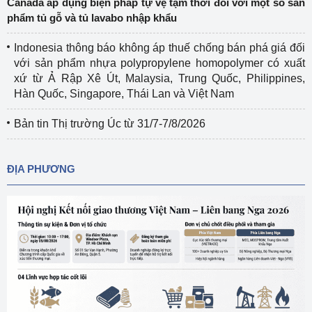
Canada áp dụng biện pháp tự vệ tạm thời đối với một số sản
phẩm tủ gỗ và tủ lavabo nhập khẩu
Indonesia thông báo không áp thuế chống bán phá giá đối
với sản phẩm nhựa polypropylene homopolymer có xuất
xứ từ Ả Rập Xê Út, Malaysia, Trung Quốc, Philippines,
Hàn Quốc, Singapore, Thái Lan và Việt Nam
Bản tin Thị trường Úc từ 31/7-7/8/2026
ĐỊA PHƯƠNG