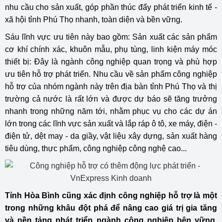
nhu cầu cho sản xuất, góp phần thúc đẩy phát triển kinh tế -
xã hội tỉnh Phú Thọ nhanh, toàn diện và bền vững.
Sáu lĩnh vực ưu tiên này bao gồm: Sản xuất các sản phẩm
cơ khí chính xác, khuôn mẫu, phụ tùng, linh kiện máy móc
thiết bị: Đây là ngành công nghiệp quan trọng và phù hợp
ưu tiên hỗ trợ phát triển. Nhu cầu về sản phẩm công nghiệp
hỗ trợ của nhóm ngành này trên địa bàn tỉnh Phú Thọ và thị
trường cả nước là rất lớn và được dự báo sẽ tăng trưởng
nhanh trong những năm tới, nhằm phục vụ cho các dự án
lớn trong các lĩnh vực sản xuất và lắp ráp ô tô, xe máy, điện -
điện tử, dệt may - da giầy, vật liệu xây dựng, sản xuất hàng
tiêu dùng, thực phẩm, công nghiệp công nghệ cao...
Tỉnh Hòa Bình cũng xác định công nghiệp hỗ trợ là một
trong những khâu đột phá để nâng cao giá trị gia tăng
và nền tảng phát triển ngành công nghiệp bên vững.