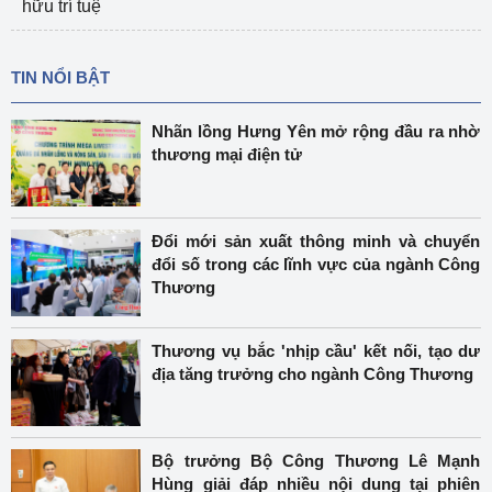
hữu trí tuệ
TIN NỔI BẬT
Nhãn lồng Hưng Yên mở rộng đầu ra nhờ
thương mại điện tử
Đổi mới sản xuất thông minh và chuyển
đổi số trong các lĩnh vực của ngành Công
Thương
Thương vụ bắc 'nhịp cầu' kết nối, tạo dư
địa tăng trưởng cho ngành Công Thương
Bộ trưởng Bộ Công Thương Lê Mạnh
Hùng giải đáp nhiều nội dung tại phiên