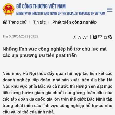
To
na
Trang chủ
Tin tức
Phát triển công nghiệp
Thứ 5, 28/04/2022
|
09:22
+
|
-
A
A
A
Những lĩnh vực công nghiệp hỗ trợ chủ lực mà
các địa phương ưu tiên phát triển
Nếu như, Hà Nội thúc đẩy quan hệ hợp tác liên kết các
doanh nghiệp, tập đoàn, nhà sản xuất trên địa bàn Hà
Nội, khu vực phía Bắc và cả nước thì Hưng Yên đặt mục
tiêu từng bước giam gia chuỗi cung ứng toàn cầu của
các tập đoàn đa quốc gia lớn trên thế giới; Bắc Ninh tập
trung phát triển các lĩnh vực công nghiệp hỗ trợ có nhu
cầu và lợi thế của tỉnh nhà.