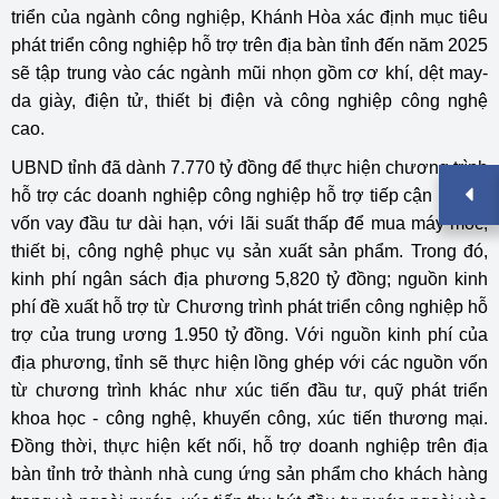
triển của ngành công nghiệp, Khánh Hòa xác định mục tiêu
phát triển công nghiệp hỗ trợ trên địa bàn tỉnh đến năm 2025
sẽ tập trung vào các ngành mũi nhọn gồm cơ khí, dệt may-
da giày, điện tử, thiết bị điện và công nghiệp công nghệ
cao.
UBND tỉnh đã dành 7.770 tỷ đồng để thực hiện chương trình
hỗ trợ các doanh nghiệp công nghiệp hỗ trợ tiếp cận nguồn
vốn vay đầu tư dài hạn, với lãi suất thấp để mua máy móc,
thiết bị, công nghệ phục vụ sản xuất sản phẩm. Trong đó,
kinh phí ngân sách địa phương 5,820 tỷ đồng; nguồn kinh
phí đề xuất hỗ trợ từ Chương trình phát triển công nghiệp hỗ
trợ của trung ương 1.950 tỷ đồng. Với nguồn kinh phí của
địa phương, tỉnh sẽ thực hiện lồng ghép với các nguồn vốn
từ chương trình khác như xúc tiến đầu tư, quỹ phát triển
khoa học - công nghệ, khuyến công, xúc tiến thương mại.
Đồng thời, thực hiện kết nối, hỗ trợ doanh nghiệp trên địa
bàn tỉnh trở thành nhà cung ứng sản phẩm cho khách hàng