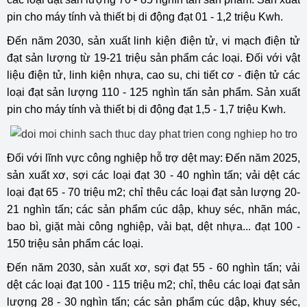
pin cho máy tính và thiết bị di động đạt 01 - 1,2 triệu Kwh.
Đến năm 2030, sản xuất linh kiện điện tử, vi mạch điện tử
đạt sản lượng từ 19-21 triệu sản phẩm các loại. Đối với vật
liệu điện tử, linh kiện nhựa, cao su, chi tiết cơ - điện tử các
loại đạt sản lượng 110 - 125 nghìn tấn sản phẩm. Sản xuất
pin cho máy tính và thiết bị di động đạt 1,5 - 1,7 triệu Kwh.
Đối với lĩnh vực công nghiệp hỗ trợ dệt may: Đến năm 2025,
sản xuất xơ, sợi các loại đạt 30 - 40 nghìn tấn; vải dệt các
loại đạt 65 - 70 triệu m2; chỉ thêu các loại đạt sản lượng 20-
21 nghìn tấn; các sản phẩm cúc dập, khuy séc, nhãn mác,
bao bì, giặt mài công nghiệp, vải bạt, dệt nhựa... đạt 100 -
150 triệu sản phẩm các loại.
Đến năm 2030, sản xuất xơ, sợi đạt 55 - 60 nghìn tấn; vải
dệt các loại đạt 100 - 115 triệu m2; chỉ, thêu các loại đạt sản
lượng 28 - 30 nghìn tấn; các sản phẩm cúc dập, khuy séc,