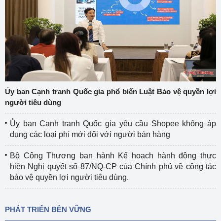
Ủy ban Cạnh tranh Quốc gia phổ biến Luật Bảo vệ quyền lợi
người tiêu dùng
Ủy ban Cạnh tranh Quốc gia yêu cầu Shopee không áp
dụng các loại phí mới đối với người bán hàng
Bộ Công Thương ban hành Kế hoạch hành động thực
hiện Nghị quyết số 87/NQ-CP của Chính phủ về công tác
bảo vệ quyền lợi người tiêu dùng.
PHÁT TRIỂN BỀN VỮNG