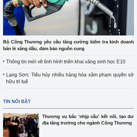
Bộ Công Thương yêu cầu tăng cường kiểm tra kinh doanh
bán lẻ xăng dầu, đảm bảo nguồn cung
Thông tin mới về tình hình triển khai xăng sinh học E10
Lạng Sơn: Tiêu hủy nhiều hàng hóa xâm phạm quyền sở
hữu trí tuệ
TIN NỔI BẬT
Thương vụ bắc 'nhịp cầu' kết nối, tạo dư
địa tăng trưởng cho ngành Công Thương