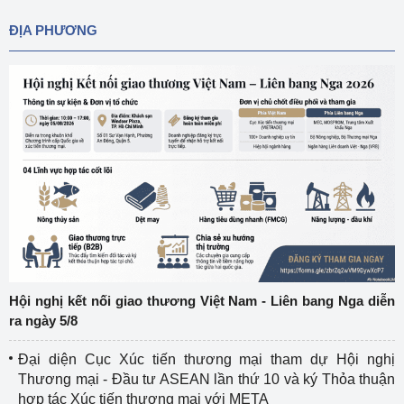
ĐỊA PHƯƠNG
Hội nghị kết nối giao thương Việt Nam - Liên bang Nga diễn
ra ngày 5/8
Đại diện Cục Xúc tiến thương mại tham dự Hội nghị
Thương mại - Đầu tư ASEAN lần thứ 10 và ký Thỏa thuận
hợp tác Xúc tiến thương mại với META