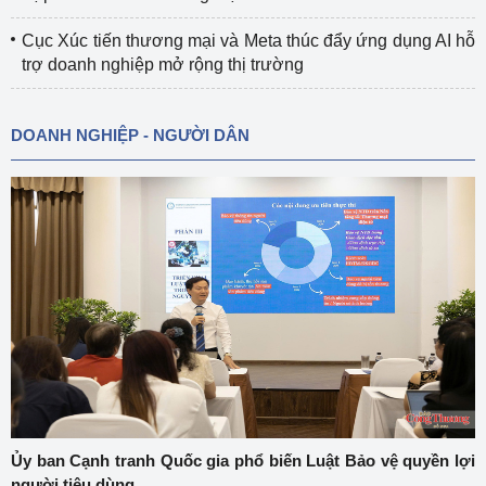
Cục Xúc tiến thương mại và Meta thúc đẩy ứng dụng AI hỗ
trợ doanh nghiệp mở rộng thị trường
DOANH NGHIỆP - NGƯỜI DÂN
Ủy ban Cạnh tranh Quốc gia phổ biến Luật Bảo vệ quyền lợi
người tiêu dùng