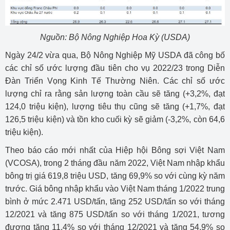
Nguồn: Bộ Nông Nghiệp Hoa Kỳ (USDA)
Ngày 24/2 vừa qua, Bộ Nông Nghiệp Mỹ USDA đã công bố
các chỉ số ước lượng đầu tiên cho vụ 2022/23 trong Diễn
Đàn Triển Vọng Kinh Tế Thường Niên. Các chỉ số ước
lượng chỉ ra rằng sản lượng toàn cầu sẽ tăng (+3,2%, đạt
124,0 triệu kiện), lượng tiêu thụ cũng sẽ tăng (+1,7%, đạt
126,5 triệu kiện) và tồn kho cuối kỳ sẽ giảm (-3,2%, còn 64,6
triệu kiện).
Theo báo cáo mới nhất của Hiệp hội Bông sợi Việt Nam
(VCOSA), trong 2 tháng đầu năm 2022, Việt Nam nhập khẩu
bông trị giá 619,8 triệu USD, tăng 69,9% so với cùng kỳ năm
trước. Giá bông nhập khẩu vào Việt Nam tháng 1/2022 trung
bình ở mức 2.471 USD/tấn, tăng 252 USD/tấn so với tháng
12/2021 và tăng 875 USD/tấn so với tháng 1/2021, tương
đương tăng 11,4% so với tháng 12/2021 và tăng 54,9% so