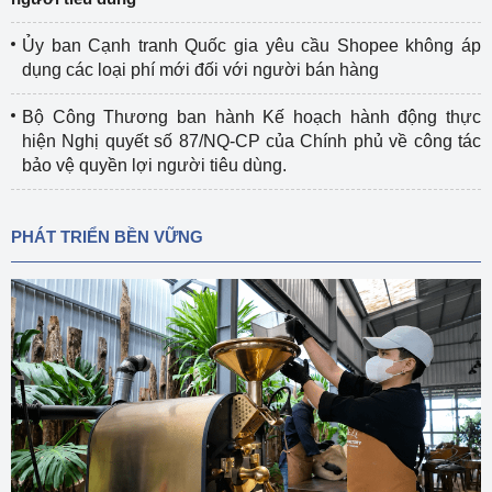
Ủy ban Cạnh tranh Quốc gia yêu cầu Shopee không áp
dụng các loại phí mới đối với người bán hàng
Bộ Công Thương ban hành Kế hoạch hành động thực
hiện Nghị quyết số 87/NQ-CP của Chính phủ về công tác
bảo vệ quyền lợi người tiêu dùng.
PHÁT TRIỂN BỀN VỮNG