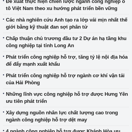
Đề xuất thực hiện chiến lược ngành công nghiệp ô
tô Việt Nam theo xu hướng phát triển bền vững
Các nhà nghiên cứu Anh tạo ra lớp vải mịn nhất thế
giới bằng kỹ thuật đan sợi phân tử
Chấp thuận chủ trương đầu tư 2 Dự án hạ tầng khu
công nghiệp tại tỉnh Long An
Phát triển công nghiệp hỗ trợ, tăng tỷ lệ nội địa hóa
để đẩy mạnh xuất khẩu
Phát triển công nghiệp hỗ trợ ngành cơ khí vận tải
của Hải Phòng
Những lĩnh vực công nghiệp hỗ trợ được Hưng Yên
ưu tiên phát triển
Xây dựng nguồn nhân lực chất lượng cao trong
ngành công nghiệp hỗ trợ dệt may
4 ngành công nghiệp hỗ trợ được Khánh Hòa ưu