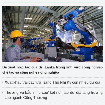
Đề xuất hợp tác của Sri Lanka trong lĩnh vực công nghiệp
chế tạo và công nghệ nông nghiệp
Xuất khẩu trái cây tươi sang Thổ Nhĩ Kỳ còn nhiều dư địa
Thương vụ bắc 'nhịp cầu' kết nối, tạo dư địa tăng trưởng
cho ngành Công Thương