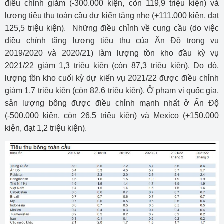
điều chỉnh giảm (-300.000 kiện, còn 119,9 triệu kiện) và
lượng tiêu thụ toàn cầu dự kiến tăng nhẹ (+111.000 kiện, đạt
125,5 triệu kiện). Những điều chỉnh về cung cầu (do việc
điều chỉnh tăng lượng tiêu thụ của Ấn Độ trong vụ
2019/2020 và 2020/21) làm lượng tồn kho đầu kỳ vụ
2021/22 giảm 1,3 triệu kiện (còn 87,3 triệu kiện). Do đó,
lượng tồn kho cuối kỳ dự kiến vụ 2021/22 được điều chỉnh
giảm 1,7 triệu kiện (còn 82,6 triệu kiện). Ở phạm vi quốc gia,
sản lượng bông được điều chỉnh mạnh nhất ở Ấn Độ
(-500.000 kiện, còn 26,5 triệu kiện) và Mexico (+150.000
kiện, đạt 1,2 triệu kiện).