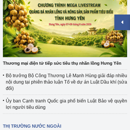
Thương mại điện tử tiếp sức tiêu thụ nhãn lồng Hưng Yên
Bộ trưởng Bộ Công Thương Lê Mạnh Hùng giải đáp nhiều
nội dung tại phiên thảo luận Tổ về dự án Luật Dầu khí (sửa
đổi)
Ủy ban Cạnh tranh Quốc gia phổ biến Luật Bảo vệ quyền
lợi người tiêu dùng
THỊ TRƯỜNG NƯỚC NGOÀI