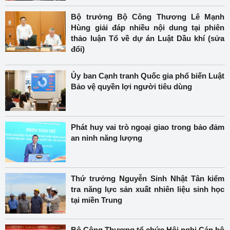
Bộ trưởng Bộ Công Thương Lê Mạnh
Hùng giải đáp nhiều nội dung tại phiên
thảo luận Tổ về dự án Luật Dầu khí (sửa
đổi)
Ủy ban Cạnh tranh Quốc gia phổ biến Luật
Bảo vệ quyền lợi người tiêu dùng
Phát huy vai trò ngoại giao trong bảo đảm
an ninh năng lượng
Thứ trưởng Nguyễn Sinh Nhật Tân kiểm
tra năng lực sản xuất nhiên liệu sinh học
tại miền Trung
Bộ Công Thương tổ chức Hội nghị Cán bộ