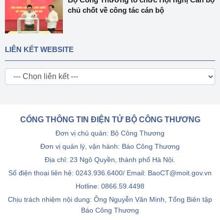
chủ chốt về công tác cán bộ
LIÊN KẾT WEBSITE
CỔNG THÔNG TIN ĐIỆN TỬ BỘ CÔNG THƯƠNG
Đơn vị chủ quản: Bộ Công Thương
Đơn vị quản lý, vận hành: Báo Công Thương
Địa chỉ: 23 Ngô Quyền, thành phố Hà Nội.
Số điện thoại liên hệ: 0243.936.6400/ Email: BaoCT@moit.gov.vn
Hotline:
0866.59.4498
Chịu trách nhiệm nội dung: Ông Nguyễn Văn Minh, Tổng Biên tập
Báo Công Thương