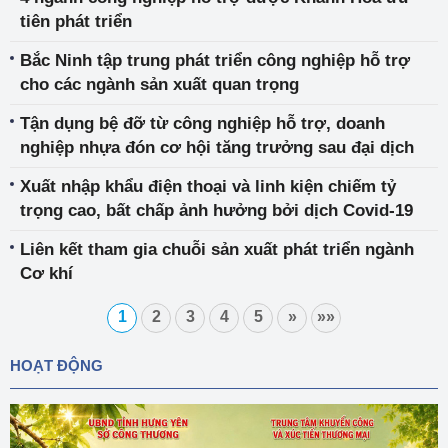
tiên phát triển
Bắc Ninh tập trung phát triển công nghiệp hỗ trợ
cho các ngành sản xuất quan trọng
Tận dụng bệ đỡ từ công nghiệp hỗ trợ, doanh
nghiệp nhựa đón cơ hội tăng trưởng sau đại dịch
Xuất nhập khẩu điện thoại và linh kiện chiếm tỷ
trọng cao, bất chấp ảnh hưởng bởi dịch Covid-19
Liên kết tham gia chuỗi sản xuất phát triển ngành
Cơ khí
1
2
3
4
5
»
»»
HOẠT ĐỘNG