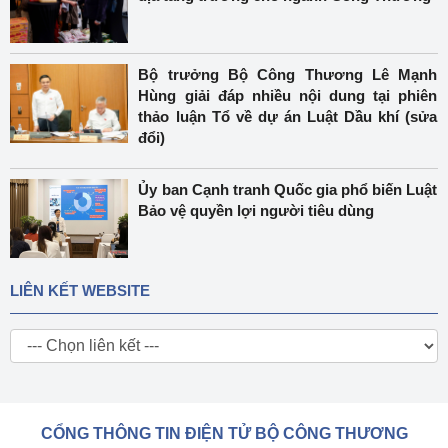
Bộ trưởng Bộ Công Thương Lê Mạnh
Hùng giải đáp nhiều nội dung tại phiên
thảo luận Tổ về dự án Luật Dầu khí (sửa
đổi)
Ủy ban Cạnh tranh Quốc gia phổ biến Luật
Bảo vệ quyền lợi người tiêu dùng
LIÊN KẾT WEBSITE
CỔNG THÔNG TIN ĐIỆN TỬ BỘ CÔNG THƯƠNG