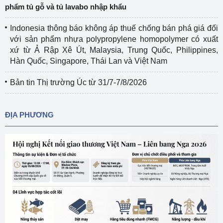
phẩm tủ gỗ và tủ lavabo nhập khẩu
Indonesia thông báo không áp thuế chống bán phá giá đối
với sản phẩm nhựa polypropylene homopolymer có xuất
xứ từ Ả Rập Xê Út, Malaysia, Trung Quốc, Philippines,
Hàn Quốc, Singapore, Thái Lan và Việt Nam
Bản tin Thị trường Úc từ 31/7-7/8/2026
ĐỊA PHƯƠNG