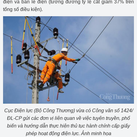
điện và bán lẻ điện (tương đương tỷ lệ cắt giảm 37% trên
tổng số điều kiện).
Cục Điện lực (Bộ Công Thương) vừa có Công văn số 1424/
ĐL-CP gửi các đơn vị liên quan về việc tuyên truyền, phổ
biến và hướng dẫn thực hiện thủ tục hành chính cấp giấy
phép hoạt động điện lực. Ảnh minh họa