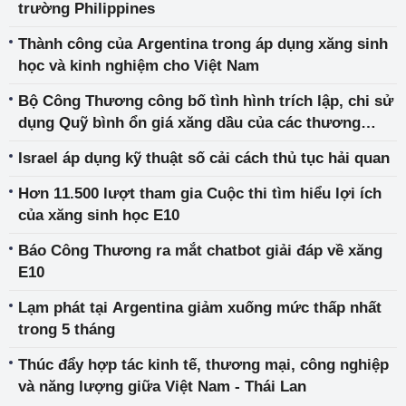
trường Philippines
Thành công của Argentina trong áp dụng xăng sinh
học và kinh nghiệm cho Việt Nam
Bộ Công Thương công bố tình hình trích lập, chi sử
dụng Quỹ bình ổn giá xăng dầu của các thương
nhân đầu mối kinh doanh xăng dầu quý I năm 2026
Israel áp dụng kỹ thuật số cải cách thủ tục hải quan
Hơn 11.500 lượt tham gia Cuộc thi tìm hiểu lợi ích
của xăng sinh học E10
Báo Công Thương ra mắt chatbot giải đáp về xăng
E10
Lạm phát tại Argentina giảm xuống mức thấp nhất
trong 5 tháng
Thúc đẩy hợp tác kinh tế, thương mại, công nghiệp
và năng lượng giữa Việt Nam - Thái Lan