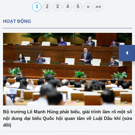
1
2
3
4
5
»
»»
HOẠT ĐỘNG
Bộ trưởng Lê Mạnh Hùng phát biểu, giải trình làm rõ một số
nội dung đại biểu Quốc hội quan tâm về Luật Dầu khí (sửa
đổi)