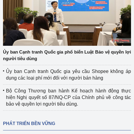
Ủy ban Cạnh tranh Quốc gia phổ biến Luật Bảo vệ quyền lợi
người tiêu dùng
Ủy ban Cạnh tranh Quốc gia yêu cầu Shopee không áp
dụng các loại phí mới đối với người bán hàng
Bộ Công Thương ban hành Kế hoạch hành động thực
hiện Nghị quyết số 87/NQ-CP của Chính phủ về công tác
bảo vệ quyền lợi người tiêu dùng.
PHÁT TRIỂN BỀN VỮNG