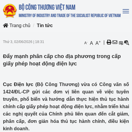
To
na
Trang chủ
Tin tức
Thứ 3, 02/06/2026
|
18:31
+
|
-
A
A
A
Đẩy mạnh phân cấp cho địa phương trong cấp
giấy phép hoạt động điện lực
Cục Điện lực
(Bộ Công Thương) vừa có Công văn số
1424/ĐL-CP gửi các đơn vị liên quan về việc tuyên
truyền, phổ biến và hướng dẫn thực hiện thủ tục hành
chính cấp giấy phép hoạt động điện lực, nhằm triển khai
các nghị quyết của Chính phủ liên quan đến cắt giảm,
phân cấp, đơn giản hóa thủ tục hành chính, điều kiện
kinh doanh.