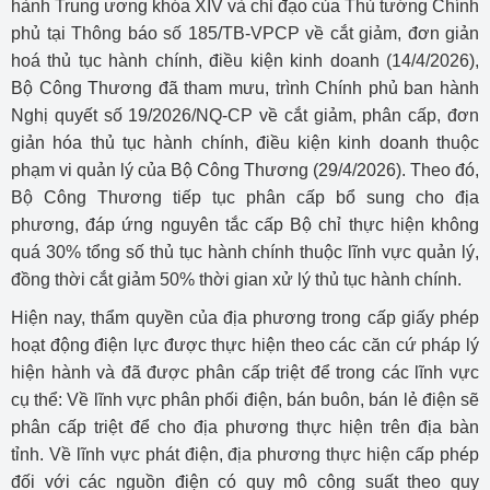
hành Trung ương khóa XIV và chỉ đạo của Thủ tướng Chính
phủ tại Thông báo số 185/TB-VPCP về cắt giảm, đơn giản
hoá thủ tục hành chính, điều kiện kinh doanh (14/4/2026),
Bộ Công Thương đã tham mưu, trình Chính phủ ban hành
Nghị quyết số 19/2026/NQ-CP về cắt giảm, phân cấp, đơn
giản hóa thủ tục hành chính, điều kiện kinh doanh thuộc
phạm vi quản lý của Bộ Công Thương (29/4/2026). Theo đó,
Bộ Công Thương tiếp tục phân cấp bổ sung cho địa
phương, đáp ứng nguyên tắc cấp Bộ chỉ thực hiện không
quá 30% tổng số thủ tục hành chính thuộc lĩnh vực quản lý,
đồng thời cắt giảm 50% thời gian xử lý thủ tục hành chính.
Hiện nay, thẩm quyền của địa phương trong cấp giấy phép
hoạt động điện lực được thực hiện theo các căn cứ pháp lý
hiện hành và đã được phân cấp triệt để trong các lĩnh vực
cụ thể: Về lĩnh vực phân phối điện, bán buôn, bán lẻ điện sẽ
phân cấp triệt để cho địa phương thực hiện trên địa bàn
tỉnh. Về lĩnh vực phát điện, địa phương thực hiện cấp phép
đối với các nguồn điện có quy mô công suất theo quy