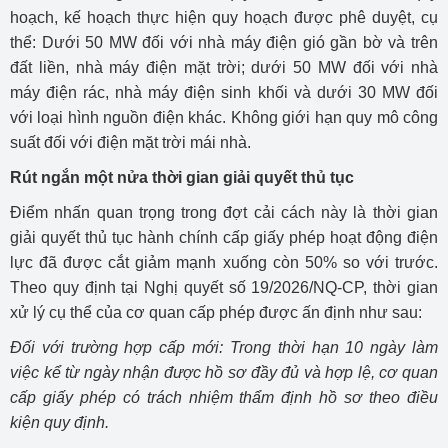
hoạch, kế hoạch thực hiện quy hoạch được phê duyệt, cụ
thể: Dưới 50 MW đối với nhà máy điện gió gần bờ và trên
đất liền, nhà máy điện mặt trời; dưới 50 MW đối với nhà
máy điện rác, nhà máy điện sinh khối và dưới 30 MW đối
với loại hình nguồn điện khác. Không giới hạn quy mô công
suất đối với điện mặt trời mái nhà.
Rút ngắn một nửa thời gian giải quyết thủ tục
Điểm nhấn quan trọng trong đợt cải cách này là thời gian
giải quyết thủ tục hành chính cấp giấy phép hoạt động điện
lực đã được cắt giảm mạnh xuống còn 50% so với trước.
Theo quy định tại Nghị quyết số 19/2026/NQ-CP, thời gian
xử lý cụ thể của cơ quan cấp phép được ấn định như sau:
Đối với trường hợp cấp mới: Trong thời hạn 10 ngày làm
việc kể từ ngày nhận được hồ sơ đầy đủ và hợp lệ, cơ quan
cấp giấy phép có trách nhiệm thẩm định hồ sơ theo điều
kiện quy định.