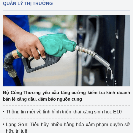
QUẢN LÝ THỊ TRƯỜNG
Bộ Công Thương yêu cầu tăng cường kiểm tra kinh doanh
bán lẻ xăng dầu, đảm bảo nguồn cung
Thông tin mới về tình hình triển khai xăng sinh học E10
Lạng Sơn: Tiêu hủy nhiều hàng hóa xâm phạm quyền sở
hữu trí tuệ