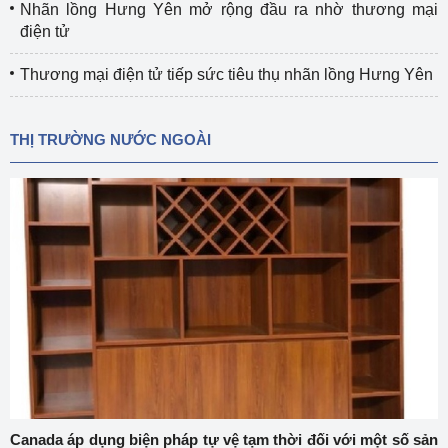
Nhãn lồng Hưng Yên mở rộng đầu ra nhờ thương mại
điện tử
Thương mại điện tử tiếp sức tiêu thụ nhãn lồng Hưng Yên
THỊ TRƯỜNG NƯỚC NGOÀI
Canada áp dụng biện pháp tự vệ tạm thời đối với một số sản