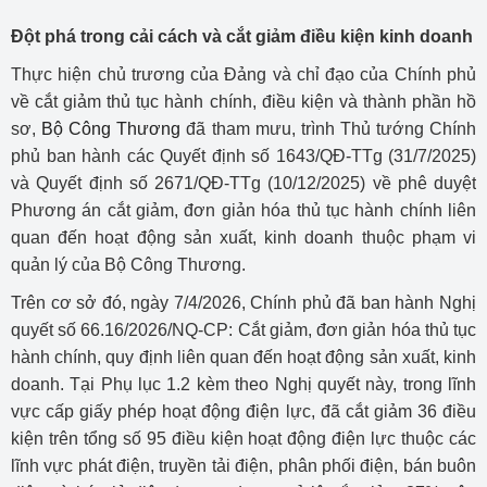
Đột phá trong cải cách và cắt giảm điều kiện kinh doanh
Thực hiện chủ trương của Đảng và chỉ đạo của Chính phủ
về cắt giảm thủ tục hành chính, điều kiện và thành phần hồ
sơ,
Bộ Công Thương
đã tham mưu, trình Thủ tướng Chính
phủ ban hành các Quyết định số 1643/QĐ-TTg (31/7/2025)
và Quyết định số 2671/QĐ-TTg (10/12/2025) về phê duyệt
Phương án cắt giảm, đơn giản hóa thủ tục hành chính liên
quan đến hoạt động sản xuất, kinh doanh thuộc phạm vi
quản lý của Bộ Công Thương.
Trên cơ sở đó, ngày 7/4/2026, Chính phủ đã ban hành Nghị
quyết số 66.16/2026/NQ-CP: Cắt giảm, đơn giản hóa thủ tục
hành chính, quy định liên quan đến hoạt động sản xuất, kinh
doanh. Tại Phụ lục 1.2 kèm theo Nghị quyết này, trong lĩnh
vực cấp giấy phép hoạt động điện lực, đã cắt giảm 36 điều
kiện trên tổng số 95 điều kiện hoạt động điện lực thuộc các
lĩnh vực phát điện, truyền tải điện, phân phối điện, bán buôn