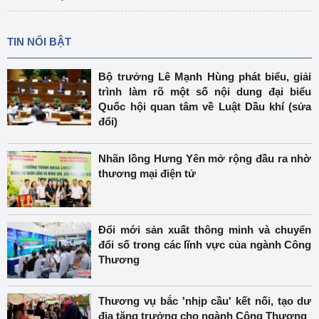
TIN NỔI BẬT
Bộ trưởng Lê Mạnh Hùng phát biểu, giải
trình làm rõ một số nội dung đại biểu
Quốc hội quan tâm về Luật Dầu khí (sửa
đổi)
Nhãn lồng Hưng Yên mở rộng đầu ra nhờ
thương mại điện tử
Đổi mới sản xuất thông minh và chuyển
đổi số trong các lĩnh vực của ngành Công
Thương
Thương vụ bắc 'nhịp cầu' kết nối, tạo dư
địa tăng trưởng cho ngành Công Thương