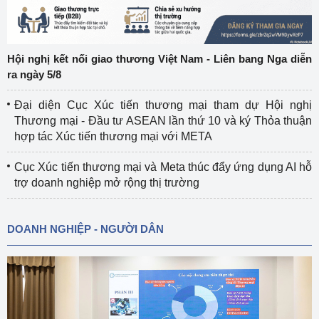
Hội nghị kết nối giao thương Việt Nam - Liên bang Nga diễn
ra ngày 5/8
Đại diện Cục Xúc tiến thương mại tham dự Hội nghị
Thương mại - Đầu tư ASEAN lần thứ 10 và ký Thỏa thuận
hợp tác Xúc tiến thương mại với META
Cục Xúc tiến thương mại và Meta thúc đẩy ứng dụng AI hỗ
trợ doanh nghiệp mở rộng thị trường
DOANH NGHIỆP - NGƯỜI DÂN