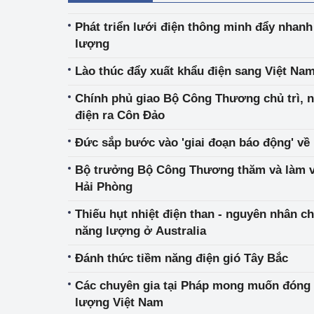
Phát triển lưới điện thông minh đẩy nhanh
Phát triển công nghi
lượng
Phát triển năng lượ
Lào thúc đẩy xuất khẩu điện sang Việt Na
Chính phủ giao Bộ Công Thương chủ trì, 
điện ra Côn Đảo
Đức sắp bước vào 'giai đoạn báo động' về 
Bộ trưởng Bộ Công Thương thăm và làm vi
Hải Phòng
Thiếu hụt nhiệt điện than - nguyên nhân c
năng lượng ở Australia
Đánh thức tiềm năng điện gió Tây Bắc
Các chuyên gia tại Pháp mong muốn đóng
lượng Việt Nam