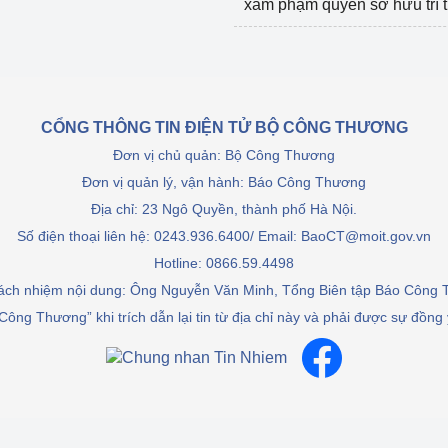
xâm phạm quyền sở hữu trí 
CỔNG THÔNG TIN ĐIỆN TỬ BỘ CÔNG THƯƠNG
Đơn vị chủ quản: Bộ Công Thương
Đơn vị quản lý, vận hành: Báo Công Thương
Địa chỉ: 23 Ngô Quyền, thành phố Hà Nội.
Số điện thoại liên hệ: 0243.936.6400/ Email: BaoCT@moit.gov.vn
Hotline:
0866.59.4498
rách nhiệm nội dung: Ông Nguyễn Văn Minh, Tổng Biên tập Báo Công
Công Thương” khi trích dẫn lại tin từ địa chỉ này và phải được sự đồng