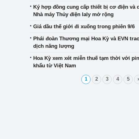
Ký hợp đồng cung cấp thiết bị cơ điện và 
Nhà máy Thủy điện Ialy mở rộng
Giá dầu thế giới đi xuống trong phiên 9/6
Phái đoàn Thương mại Hoa Kỳ và EVN trao
dịch năng lượng
Hoa Kỳ xem xét miễn thuế tạm thời với pi
khẩu từ Việt Nam
1
2
3
4
5