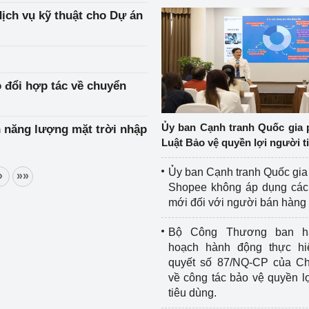
dịch vụ kỹ thuật cho Dự án
 đổi hợp tác về chuyển
Ủy ban Cạnh tranh Quốc gia 
n năng lượng mặt trời nhập
Luật Bảo vệ quyền lợi người t
Ủy ban Cạnh tranh Quốc gia
»
»»
Shopee không áp dụng các 
mới đối với người bán hàng
Bộ Công Thương ban h
hoạch hành động thực hi
quyết số 87/NQ-CP của Ch
về công tác bảo vệ quyền l
tiêu dùng.