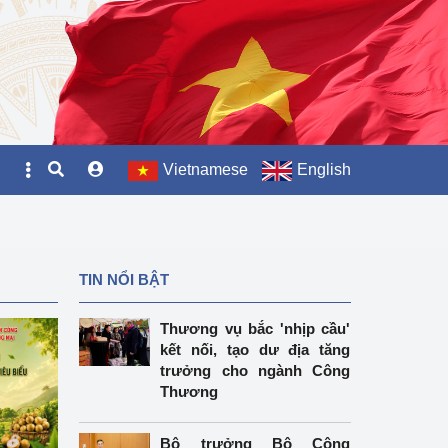
Vietnamese
English
TIN NỔI BẬT
Thương vụ bắc 'nhịp cầu'
kết nối, tạo dư địa tăng
trưởng cho ngành Công
Thương
Bộ trưởng Bộ Công