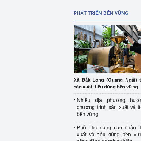
PHÁT TRIỂN BỀN VỮNG
Xã Đắk Long (Quảng Ngãi) 
sản xuất, tiêu dùng bền vững
Nhiều địa phương hưở
chương trình sản xuất và t
bền vững
Phú Thọ nâng cao nhận t
xuất và tiêu dùng bền vữ