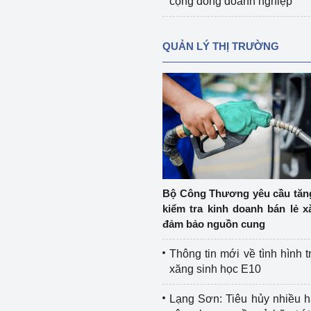
cộng đồng doanh nghiệp
QUẢN LÝ THỊ TRƯỜNG
Bộ Công Thương yêu cầu tă
kiểm tra kinh doanh bán lẻ x
đảm bảo nguồn cung
Thông tin mới về tình hình t
xăng sinh học E10
Lạng Sơn: Tiêu hủy nhiều 