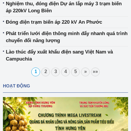
Nghiệm thu, đóng điện Dự án lắp máy 3 trạm biến
áp 220kV Long Biên
Đóng điện trạm biến áp 220 kV An Phước
Phát triển lưới điện thông minh đẩy nhanh quá trình
chuyển đổi năng lượng
Lào thúc đẩy xuất khẩu điện sang Việt Nam và
Campuchia
1
2
3
4
5
»
»»
HOẠT ĐỘNG