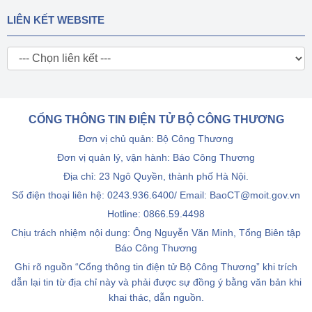
LIÊN KẾT WEBSITE
CỔNG THÔNG TIN ĐIỆN TỬ BỘ CÔNG THƯƠNG
Đơn vị chủ quản: Bộ Công Thương
Đơn vị quản lý, vận hành: Báo Công Thương
Địa chỉ: 23 Ngô Quyền, thành phố Hà Nội.
Số điện thoại liên hệ: 0243.936.6400/ Email: BaoCT@moit.gov.vn
Hotline:
0866.59.4498
Chịu trách nhiệm nội dung: Ông Nguyễn Văn Minh, Tổng Biên tập
Báo Công Thương
Ghi rõ nguồn “Cổng thông tin điện tử Bộ Công Thương” khi trích
dẫn lại tin từ địa chỉ này và phải được sự đồng ý bằng văn bản khi
khai thác, dẫn nguồn.