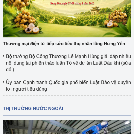
Thương mại điện tử tiếp sức tiêu thụ nhãn lồng Hưng Yên
Bộ trưởng Bộ Công Thương Lê Mạnh Hùng giải đáp nhiều
nội dung tại phiên thảo luận Tổ về dự án Luật Dầu khí (sửa
đổi)
Ủy ban Cạnh tranh Quốc gia phổ biến Luật Bảo vệ quyền
lợi người tiêu dùng
THỊ TRƯỜNG NƯỚC NGOÀI