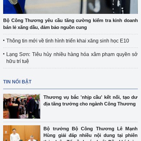
Bộ Công Thương yêu cầu tăng cường kiểm tra kinh doanh
bán lẻ xăng dầu, đảm bảo nguồn cung
Thông tin mới về tình hình triển khai xăng sinh học E10
Lạng Sơn: Tiêu hủy nhiều hàng hóa xâm phạm quyền sở
hữu trí tuệ
TIN NỔI BẬT
Thương vụ bắc 'nhịp cầu' kết nối, tạo dư
địa tăng trưởng cho ngành Công Thương
Bộ trưởng Bộ Công Thương Lê Mạnh
Hùng giải đáp nhiều nội dung tại phiên