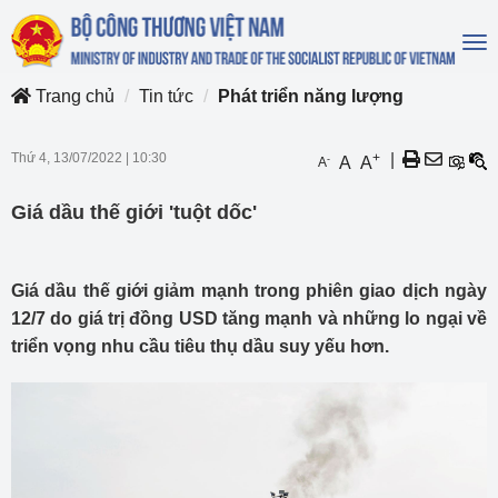
To
na
Trang chủ
Tin tức
Phát triển năng lượng
Thứ 4, 13/07/2022
|
10:30
+
|
-
A
A
A
Giá dầu thế giới 'tuột dốc'
Giá dầu thế giới giảm mạnh trong phiên giao dịch ngày
12/7 do giá trị đồng USD tăng mạnh và những lo ngại về
triển vọng nhu cầu tiêu thụ dầu suy yếu hơn.