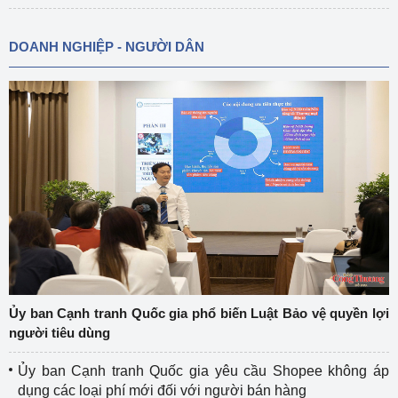
DOANH NGHIỆP - NGƯỜI DÂN
Ủy ban Cạnh tranh Quốc gia phổ biến Luật Bảo vệ quyền lợi
người tiêu dùng
Ủy ban Cạnh tranh Quốc gia yêu cầu Shopee không áp
dụng các loại phí mới đối với người bán hàng