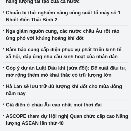
năng lượng tái tạo của cả nước
Chuẩn bị thử nghiệm nâng công suất tổ máy số 1
Nhiệt điện Thái Bình 2
Nga giảm nguồn cung, các nước châu Âu rốt ráo
ứng phó với khủng hoảng khí đốt
Đảm bảo cung cấp điện phục vụ phát triển kinh tế -
xã hội, đáp ứng nhu cầu sinh hoạt của nhân dân
Góp ý dự án Luật Dầu khí (sửa đổi): Đề xuất đầu tư,
mở rộng thêm mỏ khai thác có trữ lượng lớn
Hà Lan sẽ lưu trữ đủ lượng khí đốt cho mùa đông
năm nay
Giá điện ở châu Âu cao nhất mọi thời đại
ASCOPE tham dự Hội nghị Quan chức cấp cao Năng
lượng ASEAN lần thứ 40