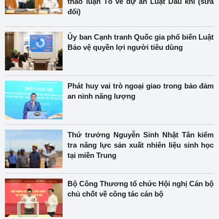
thảo luận Tổ về dự án Luật Dầu khí (sửa
đổi)
Ủy ban Cạnh tranh Quốc gia phổ biến Luật
Bảo vệ quyền lợi người tiêu dùng
Phát huy vai trò ngoại giao trong bảo đảm
an ninh năng lượng
Thứ trưởng Nguyễn Sinh Nhật Tân kiểm
tra năng lực sản xuất nhiên liệu sinh học
tại miền Trung
Bộ Công Thương tổ chức Hội nghị Cán bộ
chủ chốt về công tác cán bộ