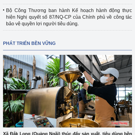
Bộ Công Thương ban hành Kế hoạch hành động thực
hiện Nghị quyết số 87/NQ-CP của Chính phủ về công tác
bảo vệ quyền lợi người tiêu dùng.
PHÁT TRIỂN BỀN VỮNG
Xã Đắk Long (Quảng Ngãi) thúc đẩy sản xuất, tiêu dùng bền