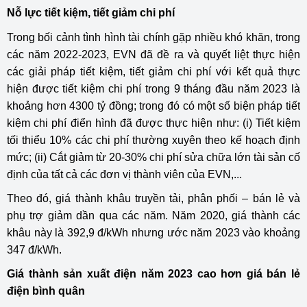
Nỗ lực tiết kiệm, tiết giảm chi phí
Trong bối cảnh tình hình tài chính gặp nhiều khó khăn, trong
các năm 2022-2023, EVN đã đề ra và quyết liệt thực hiện
các giải pháp tiết kiệm, tiết giảm chi phí với kết quả thực
hiện được tiết kiệm chi phí trong 9 tháng đầu năm 2023 là
khoảng hơn 4300 tỷ đồng; trong đó có một số biện pháp tiết
kiệm chi phí điển hình đã được thực hiện như: (i) Tiết kiệm
tối thiểu 10% các chi phí thường xuyên theo kế hoạch định
mức; (ii) Cắt giảm từ 20-30% chi phí sửa chữa lớn tài sản cố
định của tất cả các đơn vị thành viên của EVN,...
Theo đó, giá thành khâu truyền tải, phân phối – bán lẻ và
phụ trợ giảm dần qua các năm. Năm 2020, giá thành các
khâu này là 392,9 đ/kWh nhưng ước năm 2023 vào khoảng
347 đ/kWh.
Giá thành sản xuất điện năm 2023 cao hơn giá bán lẻ
điện bình quân