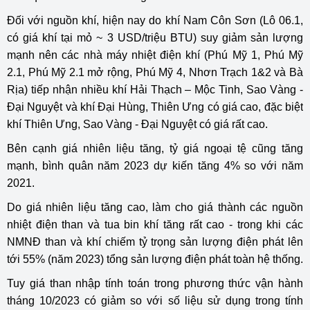
Đối với nguồn khí, hiện nay do khí Nam Côn Sơn (Lô 06.1,
có giá khí tại mỏ ~ 3 USD/triệu BTU) suy giảm sản lượng
mạnh nên các nhà máy nhiệt điện khí (Phú Mỹ 1, Phú Mỹ
2.1, Phú Mỹ 2.1 mở rộng, Phú Mỹ 4, Nhơn Trạch 1&2 và Bà
Rịa) tiếp nhận nhiều khí Hải Thạch – Mộc Tinh, Sao Vàng -
Đại Nguyệt và khí Đại Hùng, Thiên Ưng có giá cao, đặc biệt
khí Thiên Ưng, Sao Vàng - Đại Nguyệt có giá rất cao.
Bên cạnh giá nhiên liệu tăng, tỷ giá ngoại tệ cũng tăng
mạnh, bình quân năm 2023 dự kiến tăng 4% so với năm
2021.
Do giá nhiên liệu tăng cao, làm cho giá thành các nguồn
nhiệt điện than và tua bin khí tăng rất cao - trong khi các
NMNĐ than và khí chiếm tỷ trọng sản lượng điện phát lên
tới 55% (năm 2023) tổng sản lượng điện phát toàn hệ thống.
Tuy giá than nhập tính toán trong phương thức vận hành
tháng 10/2023 có giảm so với số liệu sử dụng trong tính