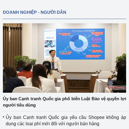
DOANH NGHIỆP - NGƯỜI DÂN
Ủy ban Cạnh tranh Quốc gia phổ biến Luật Bảo vệ quyền lợi
người tiêu dùng
Ủy ban Cạnh tranh Quốc gia yêu cầu Shopee không áp
dụng các loại phí mới đối với người bán hàng