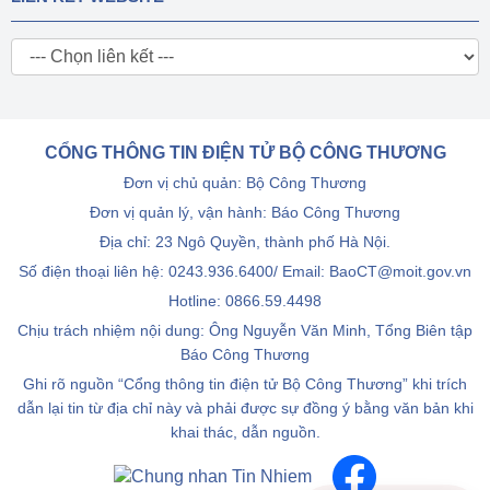
CỔNG THÔNG TIN ĐIỆN TỬ BỘ CÔNG THƯƠNG
Đơn vị chủ quản: Bộ Công Thương
Đơn vị quản lý, vận hành: Báo Công Thương
Địa chỉ: 23 Ngô Quyền, thành phố Hà Nội.
Số điện thoại liên hệ: 0243.936.6400/ Email: BaoCT@moit.gov.vn
Hotline:
0866.59.4498
Chịu trách nhiệm nội dung: Ông Nguyễn Văn Minh, Tổng Biên tập
Báo Công Thương
Ghi rõ nguồn “Cổng thông tin điện tử Bộ Công Thương” khi trích
dẫn lại tin từ địa chỉ này và phải được sự đồng ý bằng văn bản khi
khai thác, dẫn nguồn.