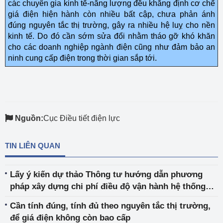
các chuyên gia kinh tế-năng lượng đều khẳng định cơ chế
giá điện hiện hành còn nhiều bất cập, chưa phản ánh
đúng nguyên tắc thị trường, gây ra nhiều hệ luỵ cho nền
kinh tế. Do đó cần sớm sửa đổi nhằm tháo gỡ khó khăn
cho các doanh nghiệp ngành điện cũng như đảm bảo an
ninh cung cấp điện trong thời gian sắp tới.
Nguồn:
Cục Điều tiết điện lực
TIN LIÊN QUAN
Lấy ý kiến dự thảo Thông tư hướng dẫn phương
pháp xây dựng chi phí điều độ vận hành hệ thống
điện và điều hành giao dịch thị trường điện lực
Cần tính đúng, tính đủ theo nguyên tắc thị trường,
để giá điện không còn bao cấp