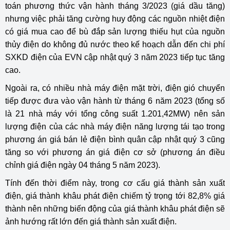
toán phương thức vận hành tháng 3/2023 (giá dầu tăng)
nhưng việc phải tăng cường huy động các nguồn nhiệt điện
có giá mua cao để bù đắp sản lượng thiếu hụt của nguồn
thủy điện do không đủ nước theo kế hoạch dẫn đến chi phí
SXKD điện của EVN cập nhật quý 3 năm 2023 tiếp tục tăng
cao.
Ngoài ra, có nhiều nhà máy điện mặt trời, điện gió chuyển
tiếp được đưa vào vận hành từ tháng 6 năm 2023 (tổng số
là 21 nhà máy với tổng công suất 1.201,42MW) nên sản
lượng điện của các nhà máy điện năng lượng tái tạo trong
phương án giá bán lẻ điện bình quân cập nhật quý 3 cũng
tăng so với phương án giá điện cơ sở (phương án điều
chỉnh giá điện ngày 04 tháng 5 năm 2023).
Tính đến thời điểm này, trong cơ cấu giá thành sản xuất
điện, giá thành khâu phát điện chiếm tỷ trọng tới 82,8% giá
thành nên những biến động của giá thành khâu phát điện sẽ
ảnh hướng rất lớn đến giá thành sản xuất điện.