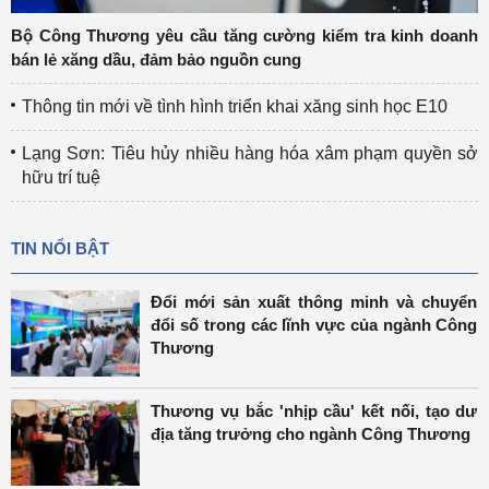
Bộ Công Thương yêu cầu tăng cường kiểm tra kinh doanh
bán lẻ xăng dầu, đảm bảo nguồn cung
Thông tin mới về tình hình triển khai xăng sinh học E10
Lạng Sơn: Tiêu hủy nhiều hàng hóa xâm phạm quyền sở
hữu trí tuệ
TIN NỔI BẬT
Đổi mới sản xuất thông minh và chuyển
đổi số trong các lĩnh vực của ngành Công
Thương
Thương vụ bắc 'nhịp cầu' kết nối, tạo dư
địa tăng trưởng cho ngành Công Thương