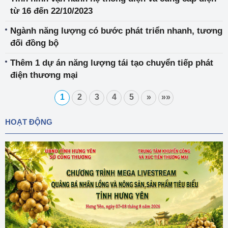
từ 16 đến 22/10/2023
Ngành năng lượng có bước phát triển nhanh, tương
đối đồng bộ
Thêm 1 dự án năng lượng tái tạo chuyển tiếp phát
điện thương mại
1
2
3
4
5
»
»»
HOẠT ĐỘNG