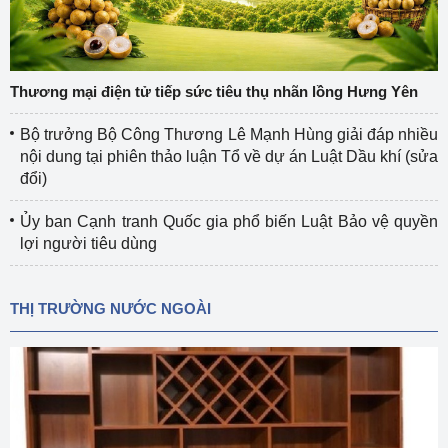
Thương mại điện tử tiếp sức tiêu thụ nhãn lồng Hưng Yên
Bộ trưởng Bộ Công Thương Lê Mạnh Hùng giải đáp nhiều
nội dung tại phiên thảo luận Tổ về dự án Luật Dầu khí (sửa
đổi)
Ủy ban Cạnh tranh Quốc gia phổ biến Luật Bảo vệ quyền
lợi người tiêu dùng
THỊ TRƯỜNG NƯỚC NGOÀI