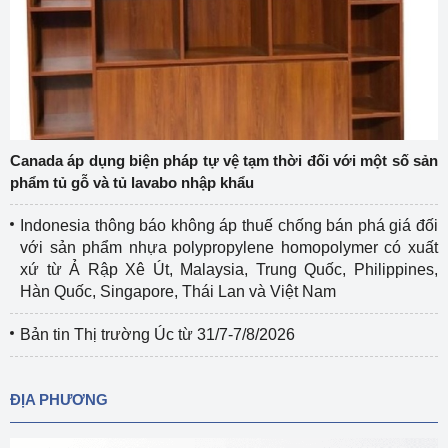
Canada áp dụng biện pháp tự vệ tạm thời đối với một số sản
phẩm tủ gỗ và tủ lavabo nhập khẩu
Indonesia thông báo không áp thuế chống bán phá giá đối
với sản phẩm nhựa polypropylene homopolymer có xuất
xứ từ Ả Rập Xê Út, Malaysia, Trung Quốc, Philippines,
Hàn Quốc, Singapore, Thái Lan và Việt Nam
Bản tin Thị trường Úc từ 31/7-7/8/2026
ĐỊA PHƯƠNG