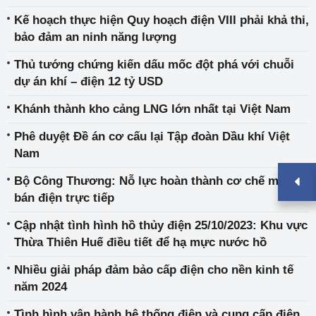
Kế hoạch thực hiện Quy hoạch điện VIII phải khả thi,
bảo đảm an ninh năng lượng
Thủ tướng chứng kiến dấu mốc đột phá với chuỗi
dự án khí – điện 12 tỷ USD
Khánh thành kho cảng LNG lớn nhất tại Việt Nam
Phê duyệt Đề án cơ cấu lại Tập đoàn Dầu khí Việt
Nam
Bộ Công Thương: Nỗ lực hoàn thành cơ chế mua
bán điện trực tiếp
Cập nhật tình hình hồ thủy điện 25/10/2023: Khu vực
Thừa Thiên Huế điều tiết để hạ mực nước hồ
Nhiều giải pháp đảm bảo cấp điện cho nền kinh tế
năm 2024
Tình hình vận hành hệ thống điện và cung cấp điện