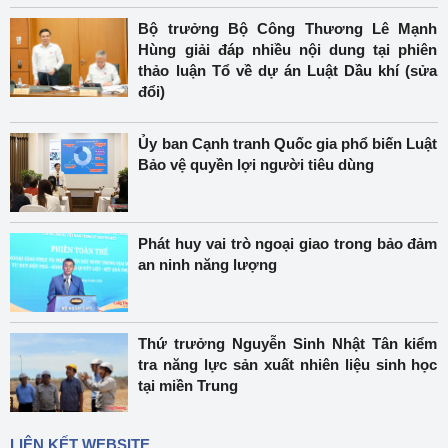
Bộ trưởng Bộ Công Thương Lê Mạnh
Hùng giải đáp nhiều nội dung tại phiên
thảo luận Tổ về dự án Luật Dầu khí (sửa
đổi)
Ủy ban Cạnh tranh Quốc gia phổ biến Luật
Bảo vệ quyền lợi người tiêu dùng
Phát huy vai trò ngoại giao trong bảo đảm
an ninh năng lượng
Thứ trưởng Nguyễn Sinh Nhật Tân kiểm
tra năng lực sản xuất nhiên liệu sinh học
tại miền Trung
LIÊN KẾT WEBSITE