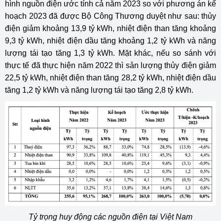
hình nguồn điện ước tính cả năm 2023 so với phương án kế
hoạch 2023 đã được Bộ Công Thương duyệt như sau: thủy
điện giảm khoảng 13,9 tỷ kWh, nhiệt điện than tăng khoảng
9,3 tỷ kWh, nhiệt điện dầu tăng khoảng 1,2 tỷ kWh và năng
lượng tái tạo tăng 1,3 tỷ kWh. Mặt khác, nếu so sánh với
thực tế đã thực hiện năm 2022 thì sản lượng thủy điện giảm
22,5 tỷ kWh, nhiệt điện than tăng 28,2 tỷ kWh, nhiệt điện dầu
tăng 1,2 tỷ kWh và năng lượng tái tạo tăng 2,8 tỷ kWh.
Tỷ trọng huy động các nguồn điện tại Việt Nam