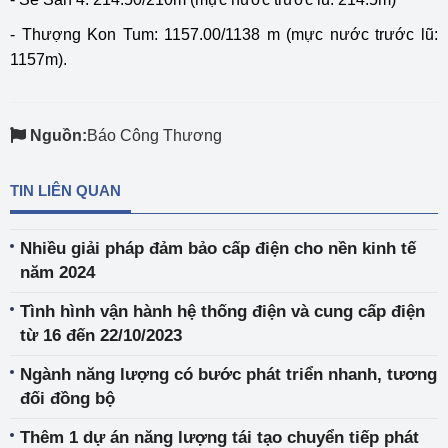
- Thượng Kon Tum: 1157.00/1138 m (mực nước trước lũ:
1157m).
Nguồn:
Báo Công Thương
TIN LIÊN QUAN
Nhiều giải pháp đảm bảo cấp điện cho nền kinh tế
năm 2024
Tình hình vận hành hệ thống điện và cung cấp điện
từ 16 đến 22/10/2023
Ngành năng lượng có bước phát triển nhanh, tương
đối đồng bộ
Thêm 1 dự án năng lượng tái tạo chuyển tiếp phát