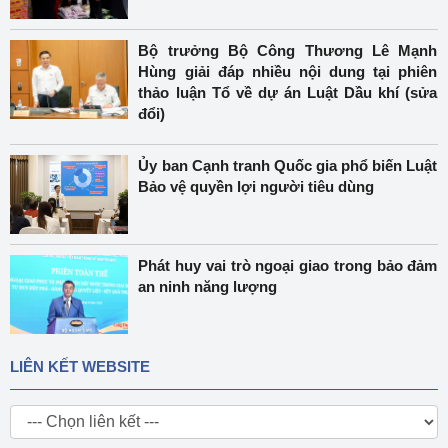
Bộ trưởng Bộ Công Thương Lê Mạnh
Hùng giải đáp nhiều nội dung tại phiên
thảo luận Tổ về dự án Luật Dầu khí (sửa
đổi)
Ủy ban Cạnh tranh Quốc gia phổ biến Luật
Bảo vệ quyền lợi người tiêu dùng
Phát huy vai trò ngoại giao trong bảo đảm
an ninh năng lượng
LIÊN KẾT WEBSITE