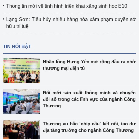
Thông tin mới về tình hình triển khai xăng sinh học E10
Lạng Sơn: Tiêu hủy nhiều hàng hóa xâm phạm quyền sở
hữu trí tuệ
TIN NỔI BẬT
Nhãn lồng Hưng Yên mở rộng đầu ra nhờ
thương mại điện tử
Đổi mới sản xuất thông minh và chuyển
đổi số trong các lĩnh vực của ngành Công
Thương
Thương vụ bắc 'nhịp cầu' kết nối, tạo dư
địa tăng trưởng cho ngành Công Thương