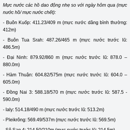
Mực nước các hồ dao động nhẹ so với ngày hôm qua (mực
nước hồ/ mực nước chết):
- Buôn Kuốp: 411.23/409 m (mực nước dâng bình thường:
412m)
- Buôn Tua Srah: 487.26/465 m (mực nước trước lũ:
486.5m)
- Đại Ninh: 879.92/860 m (mực nước trước lũ: 878.0 –
880.0m)
- Hàm Thuận: 604.82/575m (mực nước trước lũ: 604.0 –
605.0m)
- Đồng Nai 3: 588.18/570 m (mực nước trước lũ: 587.5 -
590.0m)
- Ialy: 514.18/490 m (mực nước trước lũ: 513.2m)
- Pleikrông: 569.49/537m (mực nước trước lũ: 569.5m)
- Sê San 4: 214.50/210m (mực nước trước lũ: 214.5m)