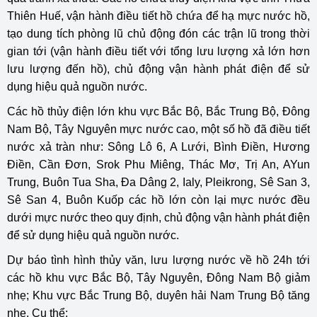
Thiên Huế, vận hành điều tiết hồ chứa để hạ mực nước hồ,
tạo dung tích phòng lũ chủ động đón các trận lũ trong thời
gian tới (vận hành điều tiết với tổng lưu lượng xả lớn hơn
lưu lượng đến hồ), chủ động vận hành phát điện để sử
dụng hiệu quả nguồn nước.
Các hồ thủy điện lớn khu vực Bắc Bộ, Bắc Trung Bộ, Đông
Nam Bộ, Tây Nguyên mực nước cao, một số hồ đã điều tiết
nước xả tràn như: Sông Lô 6, A Lưới, Bình Điền, Hương
Điền, Cần Đơn, Srok Phu Miêng, Thác Mơ, Trị An, AYun
Trung, Buôn Tua Sha, Đa Dâng 2, Ialy, Pleikrong, Sê San 3,
Sê San 4, Buôn Kuốp các hồ lớn còn lại mực nước đều
dưới mực nước theo quy định, chủ động vận hành phát điện
để sử dụng hiệu quả nguồn nước.
Dự báo tình hình thủy văn, lưu lượng nước về hồ 24h tới
các hồ khu vực Bắc Bộ, Tây Nguyên, Đông Nam Bộ giảm
nhẹ; Khu vực Bắc Trung Bộ, duyên hải Nam Trung Bộ tăng
nhẹ. Cụ thể: