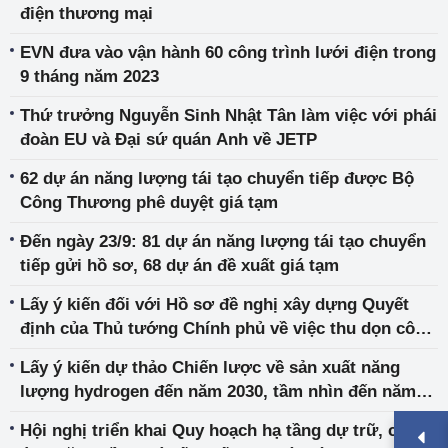
điện thương mại
EVN đưa vào vận hành 60 công trình lưới điện trong
9 tháng năm 2023
Thứ trưởng Nguyễn Sinh Nhật Tân làm việc với phái
đoàn EU và Đại sứ quán Anh về JETP
62 dự án năng lượng tái tạo chuyển tiếp được Bộ
Công Thương phê duyệt giá tạm
Đến ngày 23/9: 81 dự án năng lượng tái tạo chuyển
tiếp gửi hồ sơ, 68 dự án đề xuất giá tạm
Lấy ý kiến đối với Hồ sơ đề nghị xây dựng Quyết
định của Thủ tướng Chính phủ về việc thu dọn công
trình khí
Lấy ý kiến dự thảo Chiến lược về sản xuất năng
lượng hydrogen đến năm 2030, tầm nhìn đến năm
2050
Hội nghị triển khai Quy hoạch hạ tầng dự trữ, cung