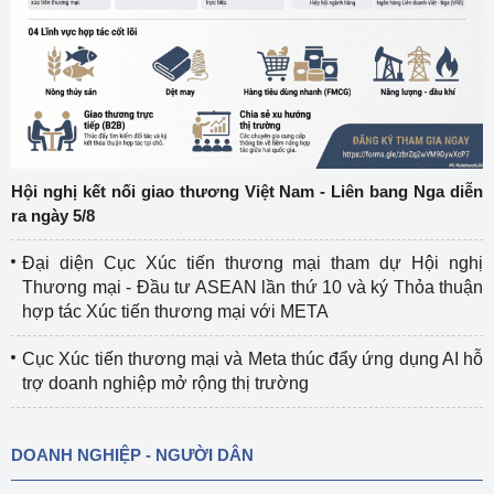
Hội nghị kết nối giao thương Việt Nam - Liên bang Nga diễn
ra ngày 5/8
Đại diện Cục Xúc tiến thương mại tham dự Hội nghị
Thương mại - Đầu tư ASEAN lần thứ 10 và ký Thỏa thuận
hợp tác Xúc tiến thương mại với META
Cục Xúc tiến thương mại và Meta thúc đẩy ứng dụng AI hỗ
trợ doanh nghiệp mở rộng thị trường
DOANH NGHIỆP - NGƯỜI DÂN