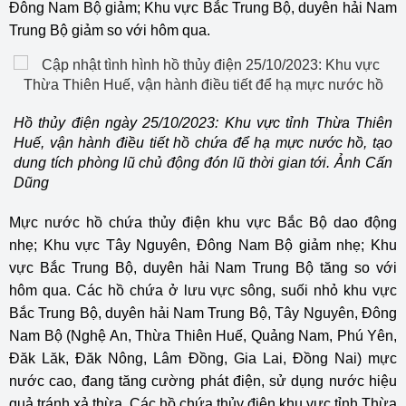
Đông Nam Bộ giảm; Khu vực Bắc Trung Bộ, duyên hải Nam
Trung Bộ giảm so với hôm qua.
Hồ thủy điện ngày 25/10/2023: Khu vực tỉnh Thừa Thiên
Huế, vận hành điều tiết hồ chứa để hạ mực nước hồ, tạo
dung tích phòng lũ chủ động đón lũ thời gian tới. Ảnh Cấn
Dũng
Mực nước hồ chứa
thủy điện
khu vực Bắc Bộ dao động
nhẹ; Khu vực Tây Nguyên, Đông Nam Bộ giảm nhẹ; Khu
vực Bắc Trung Bộ, duyên hải Nam Trung Bộ tăng so với
hôm qua. Các hồ chứa ở lưu vực sông, suối nhỏ khu vực
Bắc Trung Bộ, duyên hải Nam Trung Bộ, Tây Nguyên, Đông
Nam Bộ (Nghệ An, Thừa Thiên Huế, Quảng Nam, Phú Yên,
Đăk Lăk, Đăk Nông, Lâm Đồng, Gia Lai, Đồng Nai) mực
nước cao, đang tăng cường phát điện, sử dụng nước hiệu
quả tránh xả thừa. Các hồ chứa thủy điện khu vực tỉnh Thừa