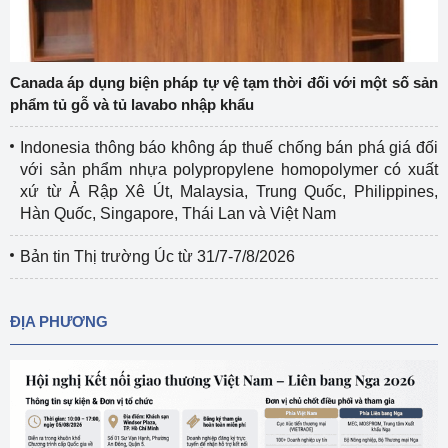
Canada áp dụng biện pháp tự vệ tạm thời đối với một số sản
phẩm tủ gỗ và tủ lavabo nhập khẩu
Indonesia thông báo không áp thuế chống bán phá giá đối
với sản phẩm nhựa polypropylene homopolymer có xuất
xứ từ Ả Rập Xê Út, Malaysia, Trung Quốc, Philippines,
Hàn Quốc, Singapore, Thái Lan và Việt Nam
Bản tin Thị trường Úc từ 31/7-7/8/2026
ĐỊA PHƯƠNG