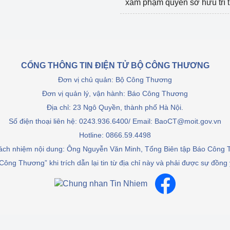
xâm phạm quyền sở hữu trí 
CỔNG THÔNG TIN ĐIỆN TỬ BỘ CÔNG THƯƠNG
Đơn vị chủ quản: Bộ Công Thương
Đơn vị quản lý, vận hành: Báo Công Thương
Địa chỉ: 23 Ngô Quyền, thành phố Hà Nội.
Số điện thoại liên hệ: 0243.936.6400/ Email: BaoCT@moit.gov.vn
Hotline:
0866.59.4498
rách nhiệm nội dung: Ông Nguyễn Văn Minh, Tổng Biên tập Báo Công
Công Thương” khi trích dẫn lại tin từ địa chỉ này và phải được sự đồng