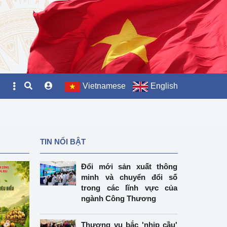
Vietnamese
English
TIN NỔI BẬT
Đổi mới sản xuất thông
minh và chuyển đổi số
trong các lĩnh vực của
ngành Công Thương
Thương vụ bắc 'nhịp cầu'