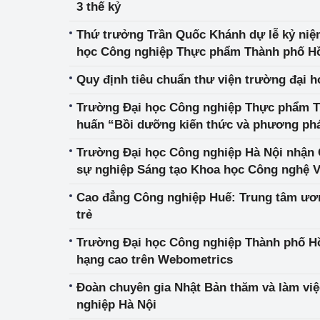
3 thế kỷ
Thứ trưởng Trần Quốc Khánh dự lễ kỷ niệ
học Công nghiệp Thực phẩm Thành phố H
Quy định tiêu chuẩn thư viện trường đại h
Trường Đại học Công nghiệp Thực phẩm TP HCM tổ chứ
huấn “Bồi dưỡng kiến thức và phương phá
chuyên đề khoa học máy tính”
Trường Đại học Công nghiệp Hà Nội nhận 
sự nghiệp Sáng tạo Khoa học Công nghệ 
Cao đẳng Công nghiệp Huế: Trung tâm ươ
trẻ
Trường Đại học Công nghiệp Thành phố Hồ 
hạng cao trên Webometrics
Đoàn chuyên gia Nhật Bản thăm và làm việ
nghiệp Hà Nội