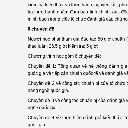
kiểm tra kiến thức và thực hành; nguyên tắc, p
tra thực hành nhằm đảm bảo tính chính xác, độ
Phát triển công nghi
minh bạch trong việc tổ chức đánh giá cấp chứng
Phát triển năng lượ
6 chuyên đề
Người học phải tham gia đào tạo 50 giờ chuẩn (l
thảo luận: 26,5 giờ; kiểm tra: 5 giờ).
Chương trình học gồm 6 chuyên đề:
Chuyên đề 1: Tổng quan về hệ thống đánh giá
quốc gia và tiếp cận chuẩn quốc tế về đánh giá 
Chuyên đề 2 về công tác chuẩn bị của tổ chức 
năng nghề quốc gia.
Chuyên đề 3 về công tác chuẩn bị của đánh giá v
nghề quốc gia.
Chuyên đề 4 về thực hiện đánh giá kiến thức t
quốc gia.