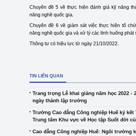
Chuyên đề 5 về thực hiện đánh giá kỹ năng th
năng nghề quốc gia.
Chuyên đề 6 về giám sát việc thực hiện tổ ch
năng nghề quốc gia và xử lý các tình huống phát s
Thông tư có hiệu lực từ ngày 21/10/2022.
TIN LIÊN QUAN
Trang trọng Lễ khai giảng năm học 2022 -
ngày thành lập trường
Trường Cao đẳng Công nghiệp Huế ký kết 
Trung tâm Khu vực về Học tập Suốt đời c
Công ty Cổ phần Nghiên cứu ứng dụng và
Cao đẳng Công nghiệp Huế: Ngôi trường kỹ
REAP