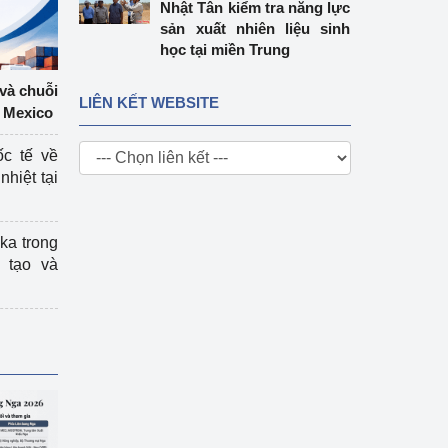
Nhật Tân kiểm tra năng lực
sản xuất nhiên liệu sinh
học tại miền Trung
 và chuỗi
LIÊN KẾT WEBSITE
 Mexico
ốc tế về
nhiệt tại
ka trong
 tạo và