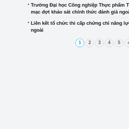
Trường Đại học Công nghiệp Thực phẩm T
mạc đợt khảo sát chính thức đánh giá ngo
trình độ Đại học
Liên kết tổ chức thi cấp chứng chỉ năng l
ngoài
1
2
3
4
5