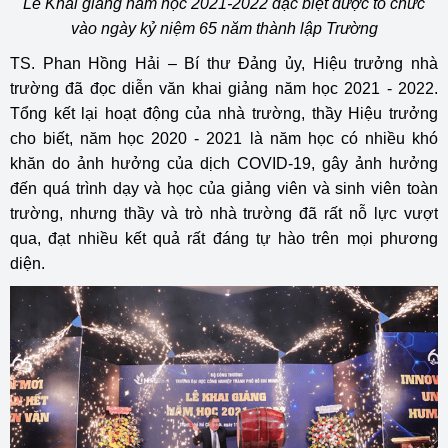
Lễ Khai giảng năm học 2021-2022 đặc biệt được tổ chức
vào ngày kỷ niệm 65 năm thành lập Trường
TS. Phan Hồng Hải – Bí thư Đảng ủy, Hiệu trưởng nhà
trường đã đọc diễn văn khai giảng năm học 2021 - 2022.
Tổng kết lại hoạt động của nhà trường, thầy Hiệu trưởng
cho biết, năm học 2020 - 2021 là năm học có nhiều khó
khăn do ảnh hưởng của dịch COVID-19, gây ảnh hưởng
đến quá trình dạy và học của giảng viên và sinh viên toàn
trường, nhưng thầy và trò nhà trường đã rất nỗ lực vượt
qua, đạt nhiều kết quả rất đáng tự hào trên mọi phương
diện.