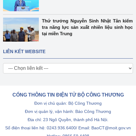
Thứ trưởng Nguyễn Sinh Nhật Tân kiểm
tra năng lực sản xuất nhiên liệu sinh học
tại miền Trung
LIÊN KẾT WEBSITE
CỔNG THÔNG TIN ĐIỆN TỬ BỘ CÔNG THƯƠNG
Đơn vị chủ quản: Bộ Công Thương
Đơn vị quản lý, vận hành: Báo Công Thương
Địa chỉ: 23 Ngô Quyền, thành phố Hà Nội.
Số điện thoại liên hệ: 0243.936.6400/ Email: BaoCT@moit.gov.vn