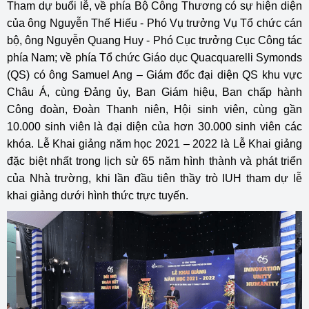
Tham dự buổi lễ, về phía Bộ Công Thương có sự hiện diện
của ông Nguyễn Thế Hiếu - Phó Vụ trưởng Vụ Tổ chức cán
bộ, ông Nguyễn Quang Huy - Phó Cục trưởng Cục Công tác
phía Nam; về phía Tổ chức Giáo dục Quacquarelli Symonds
(QS) có ông Samuel Ang – Giám đốc đại diện QS khu vực
Châu Á, cùng Đảng ủy, Ban Giám hiệu, Ban chấp hành
Công đoàn, Đoàn Thanh niên, Hội sinh viên, cùng gần
10.000 sinh viên là đại diện của hơn 30.000 sinh viên các
khóa. Lễ Khai giảng năm học 2021 – 2022 là Lễ Khai giảng
đặc biệt nhất trong lịch sử 65 năm hình thành và phát triển
của Nhà trường, khi lần đầu tiên thầy trò IUH tham dự lễ
khai giảng dưới hình thức trực tuyến.