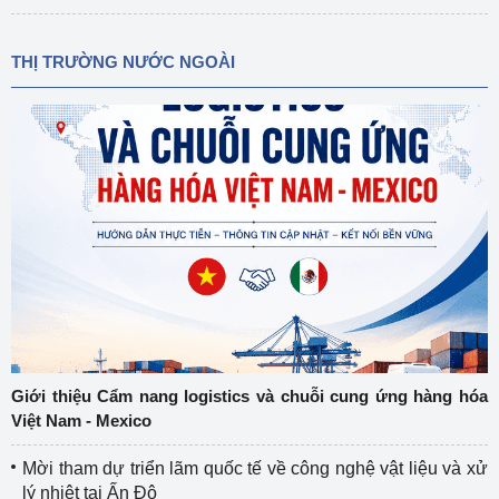
THỊ TRƯỜNG NƯỚC NGOÀI
Giới thiệu Cẩm nang logistics và chuỗi cung ứng hàng hóa
Việt Nam - Mexico
Mời tham dự triển lãm quốc tế về công nghệ vật liệu và xử
lý nhiệt tại Ấn Độ