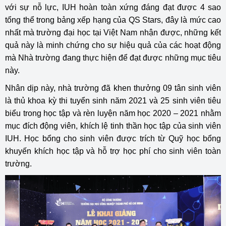
với sự nỗ lực, IUH hoàn toàn xứng đáng đạt được 4 sao
tổng thể trong bảng xếp hạng của QS Stars, đây là mức cao
nhất mà trường đại học tại Việt Nam nhận được, những kết
quả này là minh chứng cho sự hiệu quả của các hoạt động
mà Nhà trường đang thực hiện để đạt được những mục tiêu
này.
Nhân dịp này, nhà trường đã khen thưởng 09 tân sinh viên
là thủ khoa kỳ thi tuyển sinh năm 2021 và 25 sinh viên tiêu
biểu trong học tập và rèn luyện năm học 2020 – 2021 nhằm
mục đích động viên, khích lệ tinh thần học tập của sinh viên
IUH. Học bổng cho sinh viên được trích từ Quỹ học bổng
khuyến khích học tập và hỗ trợ học phí cho sinh viên toàn
trường.