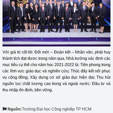
Với giá trị cốt lõi: Đổi mới – Đoàn kết – Nhân văn, phát huy
thành tích đạt được trong năm qua, Nhà trường xác định các
mục tiêu cụ thể cho năm học 2021-2022 là: Tiên phong trong
các lĩnh vực giáo dục và nghiên cứu; Thúc đẩy kết nối phục
vụ cộng đồng; Xây dựng cơ sở giáo dục hiện đại; Thu hút
nguồn lực chất lượng cao trong và ngoài nước; Đầu tư và
thu nhập ổn định, bền vững.
Nguồn:
Trường Đại học Công nghiệp TP HCM