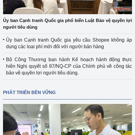
Ủy ban Cạnh tranh Quốc gia phổ biến Luật Bảo vệ quyền lợi
người tiêu dùng
Ủy ban Cạnh tranh Quốc gia yêu cầu Shopee không áp
dụng các loại phí mới đối với người bán hàng
Bộ Công Thương ban hành Kế hoạch hành động thực
hiện Nghị quyết số 87/NQ-CP của Chính phủ về công tác
bảo vệ quyền lợi người tiêu dùng.
PHÁT TRIỂN BỀN VỮNG