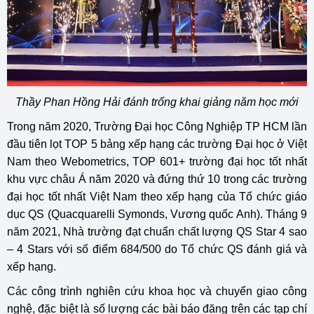
Thầy Phan Hồng Hải đánh trống khai giảng năm học mới
Trong năm 2020, Trường Đại học Công Nghiệp TP HCM lần
đầu tiên lọt TOP 5 bảng xếp hạng các trường Đại học ở Việt
Nam theo Webometrics, TOP 601+ trường đại học tốt nhất
khu vực châu Á năm 2020 và đứng thứ 10 trong các trường
đại học tốt nhất Việt Nam theo xếp hạng của Tổ chức giáo
dục QS (Quacquarelli Symonds, Vương quốc Anh). Tháng 9
năm 2021, Nhà trường đạt chuẩn chất lượng QS Star 4 sao
– 4 Stars với số điểm 684/500 do Tổ chức QS đánh giá và
xếp hạng.
Các công trình nghiên cứu khoa học và chuyển giao công
nghệ, đặc biệt là số lượng các bài báo đăng trên các tạp chí