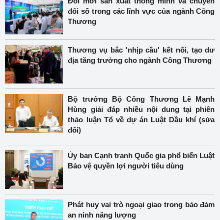
Đổi mới sản xuất thông minh và chuyển
đổi số trong các lĩnh vực của ngành Công
Thương
Thương vụ bắc 'nhịp cầu' kết nối, tạo dư
địa tăng trưởng cho ngành Công Thương
Bộ trưởng Bộ Công Thương Lê Mạnh
Hùng giải đáp nhiều nội dung tại phiên
thảo luận Tổ về dự án Luật Dầu khí (sửa
đổi)
Ủy ban Cạnh tranh Quốc gia phổ biến Luật
Bảo vệ quyền lợi người tiêu dùng
Phát huy vai trò ngoại giao trong bảo đảm
an ninh năng lượng