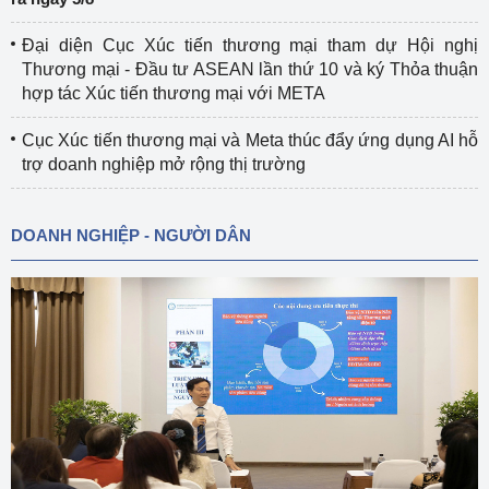
Đại diện Cục Xúc tiến thương mại tham dự Hội nghị
Thương mại - Đầu tư ASEAN lần thứ 10 và ký Thỏa thuận
hợp tác Xúc tiến thương mại với META
Cục Xúc tiến thương mại và Meta thúc đẩy ứng dụng AI hỗ
trợ doanh nghiệp mở rộng thị trường
DOANH NGHIỆP - NGƯỜI DÂN