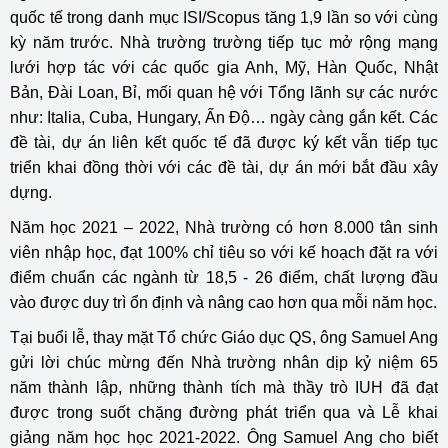
quốc tế trong danh mục ISI/Scopus tăng 1,9 lần so với cùng
kỳ năm trước. Nhà trường trường tiếp tục mở rộng mạng
lưới hợp tác với các quốc gia Anh, Mỹ, Hàn Quốc, Nhật
Bản, Đài Loan, Bỉ, mối quan hệ với Tổng lãnh sự các nước
như: Italia, Cuba, Hungary, Ấn Độ… ngày càng gắn kết. Các
đề tài, dự án liên kết quốc tế đã được ký kết vẫn tiếp tục
triển khai đồng thời với các đề tài, dự án mới bắt đầu xây
dựng.
Năm học 2021 – 2022, Nhà trường có hơn 8.000 tân sinh
viên nhập học, đạt 100% chỉ tiêu so với kế hoạch đặt ra với
điểm chuẩn các ngành từ 18,5 - 26 điểm, chất lượng đầu
vào được duy trì ổn định và nâng cao hơn qua mỗi năm học.
Tại buổi lễ, thay mặt Tổ chức Giáo dục QS, ông Samuel Ang
gửi lời chúc mừng đến Nhà trường nhân dịp kỷ niệm 65
năm thành lập, những thành tích mà thầy trò IUH đã đạt
được trong suốt chặng đường phát triển qua và Lễ khai
giảng năm học học 2021-2022. Ông Samuel Ang cho biết