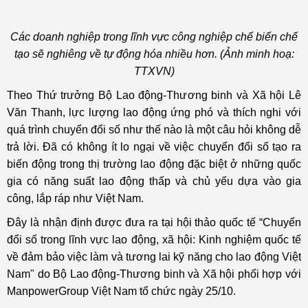
Các doanh nghiệp trong lĩnh vực công nghiệp chế biến chế
tạo sẽ nghiêng về tự động hóa nhiều hơn. (Ảnh minh hoạ:
TTXVN)
Theo Thứ trưởng Bộ Lao động-Thương binh và Xã hội Lê
Văn Thanh, lực lượng lao động ứng phó và thích nghi với
quá trình chuyển đổi số như thế nào là một câu hỏi không dễ
trả lời. Đã có không ít lo ngại về việc chuyển đổi số tạo ra
biến động trong thị trường lao động đặc biệt ở những quốc
gia có năng suất lao động thấp và chủ yếu dựa vào gia
công, lắp ráp như Việt Nam.
Đây là nhận định được đưa ra tại hội thảo quốc tế “Chuyển
đổi số trong lĩnh vực lao động, xã hội: Kinh nghiệm quốc tế
về đảm bảo việc làm và tương lai kỹ năng cho lao động Việt
Nam" do Bộ Lao động-Thương binh và Xã hội phối hợp với
ManpowerGroup Việt Nam tổ chức ngày 25/10.