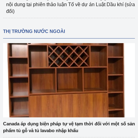
nội dung tại phiên thảo luận Tổ về dự án Luật Dầu khí (sửa
đổi)
THỊ TRƯỜNG NƯỚC NGOÀI
Canada áp dụng biện pháp tự vệ tạm thời đối với một số sản
phẩm tủ gỗ và tủ lavabo nhập khẩu