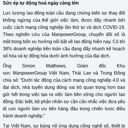
Sức ép
tự động hoá
ngày càng lớn
Lực lượng lao động toàn cầu đang chứng kiến sự thay đổi
không ngừng của thế giới việc làm, được đẩy nhanh bởi
cuộc cách mạng công nghiệp lần thứ tư và dịch COVID-19.
Theo nghiên cứu của ManpowerGroup, chuyển đổi số là
một trong bốn xu hướng nổi bật về lao động hiện nay. Có tới
38% doanh nghiệp trên toàn cầu đang đẩy nhanh kế hoạch
số hóa và tự động hóa dưới ảnh hưởng của đại dịch.
Ông Simon Matthews, Giám đốc Khu
vực
ManpowerGroup
Việt Nam, Thái Lan và Trung Đông
chia sẻ: “Dưới tác động của cách mạng công nghiệp 4.0 và
đại dịch, nhà tuyển dụng đóng vai trò quan trọng hơn bao
giờ hết trong việc tạo ra việc làm bền vững cho người lao
động. Đặc biệt, bộ phận nhân sự cần cân nhắc việc đưa yếu
tố con người làm ưu tiên hàng đầu trong chiến lược điều
hành doanh nghiệp.”
Tại Việt Nam, sự bùng nổ ứng dụng công nghệ số, thiết bị