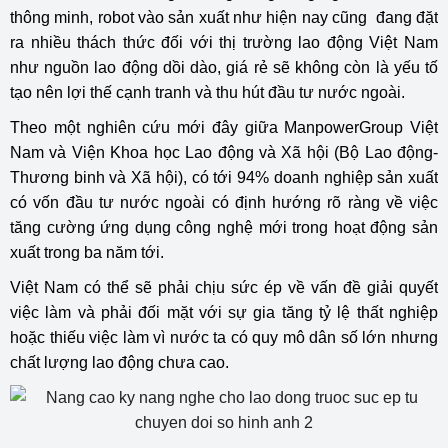
thông minh, robot vào sản xuất như hiện nay cũng đang đặt
ra nhiều thách thức đối với thị trường lao động Việt Nam
như nguồn lao động dồi dào, giá rẻ sẽ không còn là yếu tố
tạo nên lợi thế cạnh tranh và thu hút đầu tư nước ngoài.
Theo một nghiên cứu mới đây giữa ManpowerGroup Việt
Nam và Viện Khoa học Lao động và Xã hội (Bộ Lao động-
Thương binh và Xã hội), có tới 94% doanh nghiệp sản xuất
có vốn đầu tư nước ngoài có định hướng rõ ràng về việc
tăng cường ứng dụng công nghệ mới trong hoạt động sản
xuất trong ba năm tới.
Việt Nam có thể sẽ phải chịu sức ép về vấn đề giải quyết
việc làm và phải đối mặt với sự gia tăng tỷ lệ thất nghiệp
hoặc thiếu việc làm vì nước ta có quy mô dân số lớn nhưng
chất lượng lao động chưa cao.