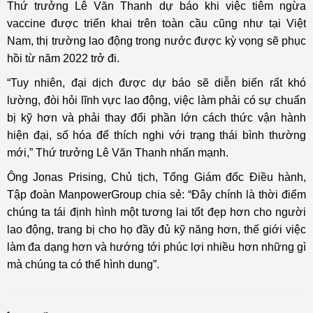
Thứ trưởng Lê Văn Thanh dự báo khi việc tiêm ngừa
vaccine được triển khai trên toàn cầu cũng như tại Việt
Nam, thị trường lao động trong nước được kỳ vọng sẽ phục
hồi từ năm 2022 trở đi.
“Tuy nhiên, đại dịch được dự báo sẽ diễn biến rất khó
lường, đòi hỏi lĩnh vực lao động, việc làm phải có sự chuẩn
bị kỹ hơn và phải thay đổi phần lớn cách thức vận hành
hiện đại, số hóa để thích nghi với trạng thái bình thường
mới,” Thứ trưởng Lê Văn Thanh nhấn mạnh.
Ông Jonas Prising, Chủ tịch, Tổng Giám đốc Điều hành,
Tập đoàn ManpowerGroup chia sẻ: “Đây chính là thời điểm
chúng ta tái định hình một tương lai tốt đẹp hơn cho người
lao động, trang bị cho họ đầy đủ kỹ năng hơn, thế giới
việc
làm
đa dạng hơn và hướng tới phúc lợi nhiều hơn những gì
mà chúng ta có thể hình dung”.