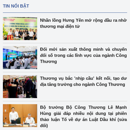
TIN NỔI BẬT
Nhãn lồng Hưng Yên mở rộng đầu ra nhờ
thương mại điện tử
Đổi mới sản xuất thông minh và chuyển
đổi số trong các lĩnh vực của ngành Công
Thương
Thương vụ bắc 'nhịp cầu' kết nối, tạo dư
địa tăng trưởng cho ngành Công Thương
Bộ trưởng Bộ Công Thương Lê Mạnh
Hùng giải đáp nhiều nội dung tại phiên
thảo luận Tổ về dự án Luật Dầu khí (sửa
đổi)