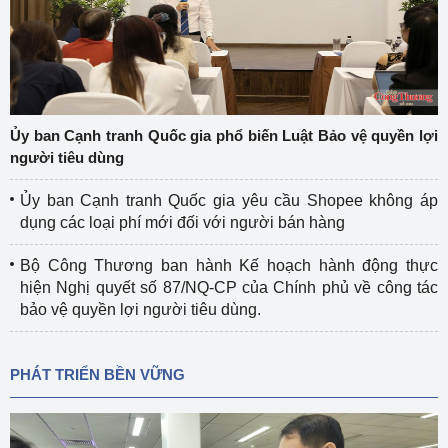
Ủy ban Cạnh tranh Quốc gia phổ biến Luật Bảo vệ quyền lợi
người tiêu dùng
Ủy ban Cạnh tranh Quốc gia yêu cầu Shopee không áp
dụng các loại phí mới đối với người bán hàng
Bộ Công Thương ban hành Kế hoạch hành động thực
hiện Nghị quyết số 87/NQ-CP của Chính phủ về công tác
bảo vệ quyền lợi người tiêu dùng.
PHÁT TRIỂN BỀN VỮNG