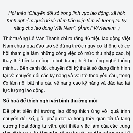
Hội thảo “Chuyển đổi số trong lĩnh vực lao động, xã hội:
Kinh nghiệm quốc tế về đảm bảo việc làm và tương lai kỹ
năng cho lao động Việt Nam". (Ảnh: PV/Vietnam+)
Thứ trưởng Lê Văn Thanh chỉ ra rằng 46 triệu lao động Việt
Nam chưa qua đào tạo sẽ đứng trước nguy cơ không có cơ
hội tham gia làm những công việc có mức thu nhập cao, bị
thay thế bởi lao động robot, trang thiết bị công nghệ thông
minh… Bên cạnh đó, chuyển đổi kỹ thuật số đang định hình
lại và chuyển đổi các kỹ năng và vai trò theo yêu cầu, trong
đó làm nổi bật nhu cầu về nâng cao kỹ năng và đào tạo lại
lực lượng lao động.
Số hoá
để thích nghi với bình thường mới
Để phát triển thị trường lao động thích ứng với quá trình
chuyển đổi số, giải pháp đặt ra trong thời gian tới là tăng
cường hoạt động tư vấn, giới thiệu việc làm của các trung