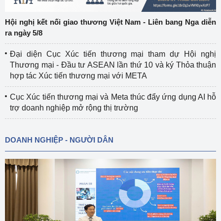
Hội nghị kết nối giao thương Việt Nam - Liên bang Nga diễn
ra ngày 5/8
Đại diện Cục Xúc tiến thương mại tham dự Hội nghị
Thương mại - Đầu tư ASEAN lần thứ 10 và ký Thỏa thuận
hợp tác Xúc tiến thương mại với META
Cục Xúc tiến thương mại và Meta thúc đẩy ứng dụng AI hỗ
trợ doanh nghiệp mở rộng thị trường
DOANH NGHIỆP - NGƯỜI DÂN