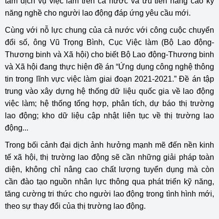
tâm dịch vụ việc làm trên cả nước và ưu tiên nâng cao kỹ
năng nghề cho người lao động đáp ứng yêu cầu mới.
Cùng với nỗ lực chung của cả nước với công cuộc chuyển
đổi số, ông Vũ Trọng Bình, Cục Việc làm (Bộ Lao động-
Thương binh và Xã hội) cho biết Bộ Lao động-Thương binh
và Xã hội đang thực hiện đề án “Ứng dụng công nghệ thông
tin trong lĩnh vực việc làm giai đoạn 2021-2021.” Đề án tập
trung vào xây dựng hệ thống dữ liệu quốc gia về lao động
việc làm; hệ thống tổng hợp, phân tích, dự báo thị trường
lao động; kho dữ liệu cập nhật liên tục về thị trường lao
động...
Trong bối cảnh đại dịch ảnh hưởng mạnh mẽ đến nền kinh
tế xã hội, thị trường lao động sẽ cần những giải pháp toàn
diện, không chỉ nâng cao chất lượng tuyển dụng mà còn
cần đào tạo nguồn nhân lực thông qua phát triển kỹ năng,
tăng cường tri thức cho người lao động trong tình hình mới,
theo sự thay đổi của thị trường lao động.