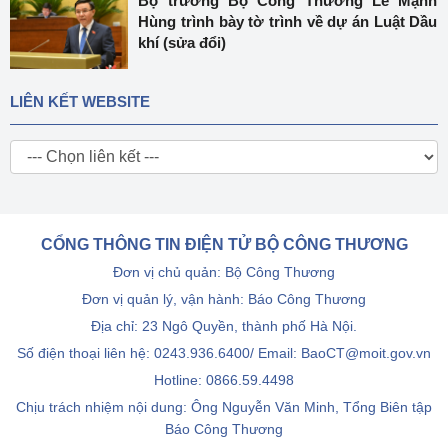
Bộ trưởng Bộ Công Thương Lê Mạnh
Hùng trình bày tờ trình về dự án Luật Dầu
khí (sửa đổi)
LIÊN KẾT WEBSITE
CỔNG THÔNG TIN ĐIỆN TỬ BỘ CÔNG THƯƠNG
Đơn vị chủ quản: Bộ Công Thương
Đơn vị quản lý, vận hành: Báo Công Thương
Địa chỉ: 23 Ngô Quyền, thành phố Hà Nội.
Số điện thoại liên hệ: 0243.936.6400/ Email: BaoCT@moit.gov.vn
Hotline:
0866.59.4498
Chịu trách nhiệm nội dung: Ông Nguyễn Văn Minh, Tổng Biên tập
Báo Công Thương