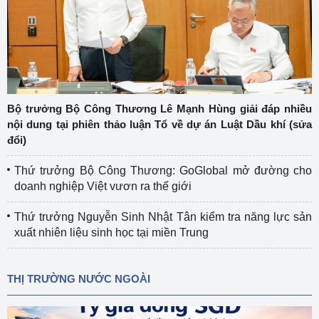
Bộ trưởng Bộ Công Thương Lê Mạnh Hùng giải đáp nhiều
nội dung tại phiên thảo luận Tổ về dự án Luật Dầu khí (sửa
đổi)
Thứ trưởng Bộ Công Thương: GoGlobal mở đường cho
doanh nghiệp Việt vươn ra thế giới
Thứ trưởng Nguyễn Sinh Nhật Tân kiểm tra năng lực sản
xuất nhiên liệu sinh học tại miền Trung
THỊ TRƯỜNG NƯỚC NGOÀI