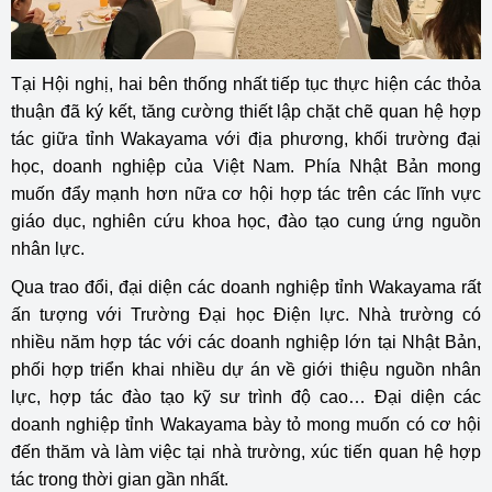
Tại Hội nghị, hai bên thống nhất tiếp tục thực hiện các thỏa
thuận đã ký kết, tăng cường thiết lập chặt chẽ quan hệ hợp
tác giữa tỉnh Wakayama với địa phương, khối trường đại
học, doanh nghiệp của Việt Nam. Phía Nhật Bản mong
muốn đẩy mạnh hơn nữa cơ hội hợp tác trên các lĩnh vực
giáo dục, nghiên cứu khoa học, đào tạo cung ứng nguồn
nhân lực.
Qua trao đổi, đại diện các doanh nghiệp tỉnh Wakayama rất
ấn tượng với Trường Đại học Điện lực. Nhà trường có
nhiều năm hợp tác với các doanh nghiệp lớn tại Nhật Bản,
phối hợp triển khai nhiều dự án về giới thiệu nguồn nhân
lực, hợp tác đào tạo kỹ sư trình độ cao… Đại diện các
doanh nghiệp tỉnh Wakayama bày tỏ mong muốn có cơ hội
đến thăm và làm việc tại nhà trường, xúc tiến quan hệ hợp
tác trong thời gian gần nhất.