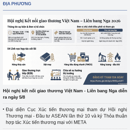
ĐỊA PHƯƠNG
Hội nghị kết nối giao thương Việt Nam - Liên bang Nga diễn
ra ngày 5/8
Đại diện Cục Xúc tiến thương mại tham dự Hội nghị
Thương mại - Đầu tư ASEAN lần thứ 10 và ký Thỏa thuận
hợp tác Xúc tiến thương mại với META