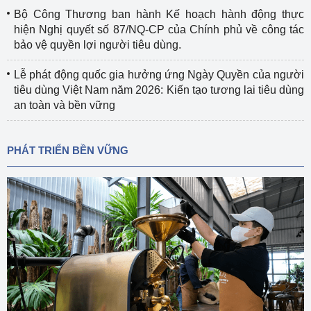
Bộ Công Thương ban hành Kế hoạch hành động thực
hiện Nghị quyết số 87/NQ-CP của Chính phủ về công tác
bảo vệ quyền lợi người tiêu dùng.
Lễ phát động quốc gia hưởng ứng Ngày Quyền của người
tiêu dùng Việt Nam năm 2026: Kiến tạo tương lai tiêu dùng
an toàn và bền vững
PHÁT TRIỂN BỀN VỮNG