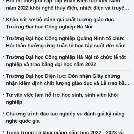
Hội thi thợ giỏi cấp Tập đoàn Điện lực Việt Nam
nghiệp trong tỉnh Quảng Ninh phục vụ phát triển
năm 2022 khối nghề thủy điện, nhiệt điện và truyền
bền vững”
tải điện
Khảo sát sơ bộ đánh giá chất lượng giáo dục
Trường Đại học Công nghiệp Hà Nội
Trường Đại học Công nghiệp Quảng Ninh tổ chức
Hội thảo hưởng ứng Tuần lễ học tập suốt đời năm
2022
Trường Đại học Công nghiệp Hà Nội tổ chức lễ tốt
nghiệp và trao bằng đại học năm 2022
Trường Đại học Điện lực: Đón nhận Giấy chứng
nhận kiểm định chất lượng giáo dục và Lễ trao bằng
tốt nghiệp Thạc sỹ, đại học năm 2022
Tư vấn việc làm hỗ trợ học sinh, sinh viên khởi
nghiệp
Chương trình đào tạo nghiệp vụ đánh giá kỹ năng
nghề quốc gia
Trang trọng Lễ khai giảng năm học 2022 - 2023 và