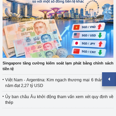
Singapore tăng cường kiểm soát lạm phát bằng chính sách
tiền tệ
Việt Nam - Argentina: Kim ngạch thương mại 6 tháng đầu
năm đạt 2,27 tỷ USD
Ủy ban châu Âu khởi động tham vấn xem xét quy định về
thép