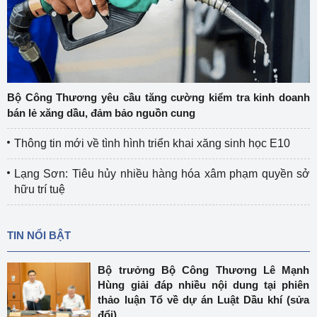
Bộ Công Thương yêu cầu tăng cường kiểm tra kinh doanh
bán lẻ xăng dầu, đảm bảo nguồn cung
Thông tin mới về tình hình triển khai xăng sinh học E10
Lạng Sơn: Tiêu hủy nhiều hàng hóa xâm phạm quyền sở
hữu trí tuệ
TIN NỔI BẬT
Bộ trưởng Bộ Công Thương Lê Mạnh
Hùng giải đáp nhiều nội dung tại phiên
thảo luận Tổ về dự án Luật Dầu khí (sửa
đổi)