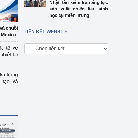
Nhật Tân kiểm tra năng lực
sản xuất nhiên liệu sinh
học tại miền Trung
 và chuỗi
LIÊN KẾT WEBSITE
 Mexico
ốc tế về
nhiệt tại
ka trong
 tạo và