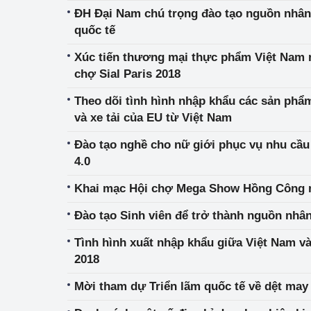
ĐH Đại Nam chú trọng đào tạo nguồn nhân
quốc tế
Xúc tiến thương mại thực phẩm Việt Nam r
chợ Sial Paris 2018
Theo dõi tình hình nhập khẩu các sản phẩ
và xe tải của EU từ Việt Nam
Đào tạo nghề cho nữ giới phục vụ nhu cầ
4.0
Khai mạc Hội chợ Mega Show Hồng Công 
Đào tạo Sinh viên để trở thành nguồn nhâ
Tình hình xuất nhập khẩu giữa Việt Nam v
2018
Mời tham dự Triển lãm quốc tế về dệt may 