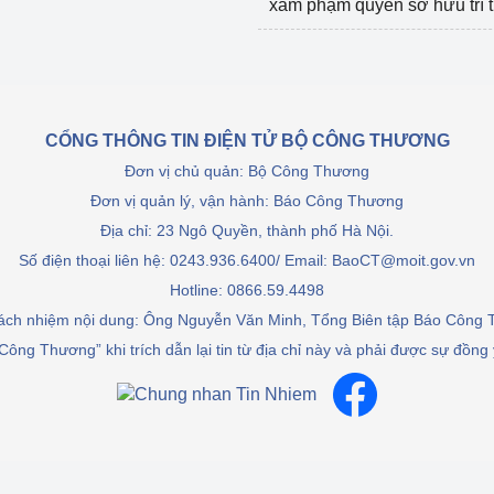
xâm phạm quyền sở hữu trí 
CỔNG THÔNG TIN ĐIỆN TỬ BỘ CÔNG THƯƠNG
Đơn vị chủ quản: Bộ Công Thương
Đơn vị quản lý, vận hành: Báo Công Thương
Địa chỉ: 23 Ngô Quyền, thành phố Hà Nội.
Số điện thoại liên hệ: 0243.936.6400/ Email: BaoCT@moit.gov.vn
Hotline:
0866.59.4498
rách nhiệm nội dung: Ông Nguyễn Văn Minh, Tổng Biên tập Báo Công
Công Thương” khi trích dẫn lại tin từ địa chỉ này và phải được sự đồng