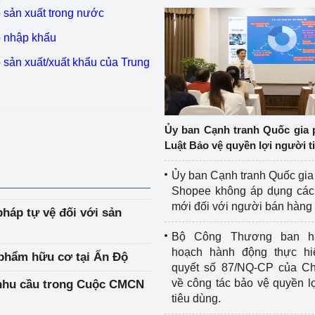
p sản xuất trong nước
p nhập khẩu
p sản xuất/xuất khẩu của Trung
Ủy ban Cạnh tranh Quốc gia 
Luật Bảo vệ quyền lợi người t
Ủy ban Cạnh tranh Quốc gia
Shopee không áp dụng các 
mới đối với người bán hàng
pháp tự vệ đối với sản
Bộ Công Thương ban h
hoạch hành động thực hi
 phẩm hữu cơ tại Ấn Độ
quyết số 87/NQ-CP của Ch
về công tác bảo vệ quyền l
p nhu cầu trong Cuộc CMCN
tiêu dùng.