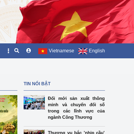
Vietnamese
English
TIN NỔI BẬT
Đổi mới sản xuất thông
minh và chuyển đổi số
trong các lĩnh vực của
ngành Công Thương
Thương vụ bắc 'nhịp cầu'