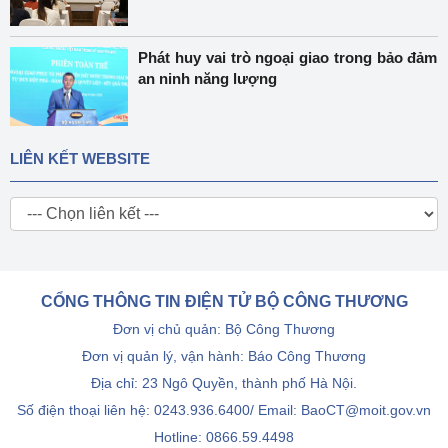
Phát huy vai trò ngoại giao trong bảo đảm
an ninh năng lượng
LIÊN KẾT WEBSITE
CỔNG THÔNG TIN ĐIỆN TỬ BỘ CÔNG THƯƠNG
Đơn vị chủ quản: Bộ Công Thương
Đơn vị quản lý, vận hành: Báo Công Thương
Địa chỉ: 23 Ngô Quyền, thành phố Hà Nội.
Số điện thoại liên hệ: 0243.936.6400/ Email: BaoCT@moit.gov.vn
Hotline:
0866.59.4498