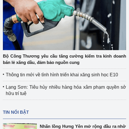
Bộ Công Thương yêu cầu tăng cường kiểm tra kinh doanh
bán lẻ xăng dầu, đảm bảo nguồn cung
Thông tin mới về tình hình triển khai xăng sinh học E10
Lạng Sơn: Tiêu hủy nhiều hàng hóa xâm phạm quyền sở
hữu trí tuệ
TIN NỔI BẬT
Nhãn lồng Hưng Yên mở rộng đầu ra nhờ