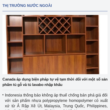
THỊ TRƯỜNG NƯỚC NGOÀI
Canada áp dụng biện pháp tự vệ tạm thời đối với một số sản
phẩm tủ gỗ và tủ lavabo nhập khẩu
Indonesia thông báo không áp thuế chống bán phá giá đối
với sản phẩm nhựa polypropylene homopolymer có xuất
xứ từ Ả Rập Xê Út, Malaysia, Trung Quốc, Philippines,