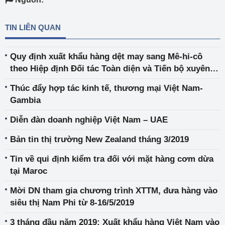
TIN LIÊN QUAN
Quy định xuất khẩu hàng dệt may sang Mê-hi-cô
theo Hiệp định Đối tác Toàn diện và Tiến bộ xuyên
Thái Bình Dương
Thúc đẩy hợp tác kinh tế, thương mại Việt Nam-
Gambia
Diễn đàn doanh nghiệp Việt Nam – UAE
Bản tin thị trường New Zealand tháng 3/2019
Tin về qui định kiểm tra đối với mặt hàng cơm dừa
tại Maroc
Mời DN tham gia chương trình XTTM, đưa hàng vào
siêu thị Nam Phi từ 8-16/5/2019
3 tháng đầu năm 2019: Xuất khẩu hàng Việt Nam vào