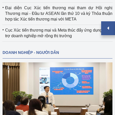
Đại diện Cục Xúc tiến thương mại tham dự Hội nghị
Thương mại - Đầu tư ASEAN lần thứ 10 và ký Thỏa thuận
hợp tác Xúc tiến thương mại với META
Cục Xúc tiến thương mại và Meta thúc đẩy ứng dụng AI hỗ
trợ doanh nghiệp mở rộng thị trường
DOANH NGHIỆP - NGƯỜI DÂN