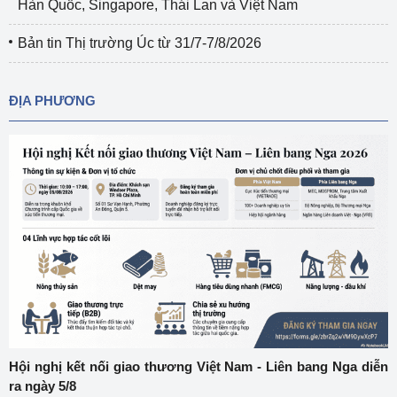
Hàn Quốc, Singapore, Thái Lan và Việt Nam
Bản tin Thị trường Úc từ 31/7-7/8/2026
ĐỊA PHƯƠNG
Hội nghị kết nối giao thương Việt Nam - Liên bang Nga diễn
ra ngày 5/8