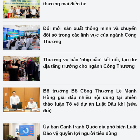
thương mại điện tử
Đổi mới sản xuất thông minh và chuyển
đổi số trong các lĩnh vực của ngành Công
Thương
Thương vụ bắc 'nhịp cầu' kết nối, tạo dư
địa tăng trưởng cho ngành Công Thương
Bộ trưởng Bộ Công Thương Lê Mạnh
Hùng giải đáp nhiều nội dung tại phiên
thảo luận Tổ về dự án Luật Dầu khí (sửa
đổi)
Ủy ban Cạnh tranh Quốc gia phổ biến Luật
Bảo vệ quyền lợi người tiêu dùng