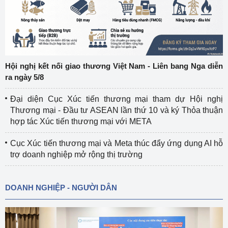
Hội nghị kết nối giao thương Việt Nam - Liên bang Nga diễn
ra ngày 5/8
Đại diện Cục Xúc tiến thương mại tham dự Hội nghị
Thương mại - Đầu tư ASEAN lần thứ 10 và ký Thỏa thuận
hợp tác Xúc tiến thương mại với META
Cục Xúc tiến thương mại và Meta thúc đẩy ứng dụng AI hỗ
trợ doanh nghiệp mở rộng thị trường
DOANH NGHIỆP - NGƯỜI DÂN