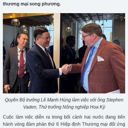
thương mại song phương.
Quyền Bộ trưởng Lê Mạnh Hùng làm việc với ông Stephen
Vaden, Thứ trưởng Nông nghiệp Hoa Kỳ
Cuộc làm việc diễn ra trong bối cảnh hai nước đang tiến
hành vòng đàm phán thứ 6 Hiệp định Thương mại đối ứng