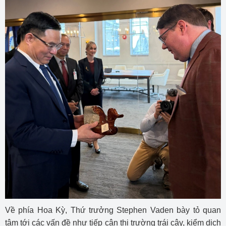
Về phía Hoa Kỳ, Thứ trưởng Stephen Vaden bày tỏ quan
tâm tới các vấn đề như tiếp cận thị trường trái cây, kiểm dịch