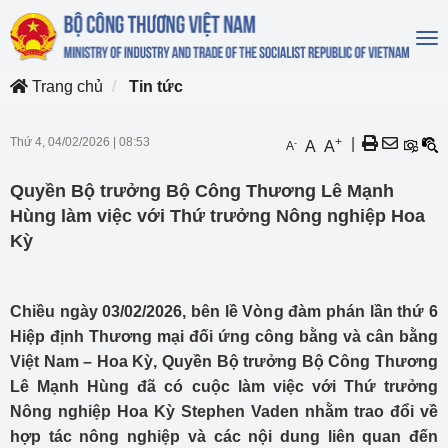
To
na
Trang chủ
Tin tức
Thứ 4, 04/02/2026
|
08:53
+
|
-
A
A
A
Quyền Bộ trưởng Bộ Công Thương Lê Mạnh
Hùng làm việc với Thứ trưởng Nông nghiệp Hoa
Kỳ
Chiều ngày 03/02/2026, bên lề Vòng đàm phán lần thứ 6
Hiệp định Thương mại đối ứng công bằng và cân bằng
Việt Nam – Hoa Kỳ, Quyền Bộ trưởng Bộ Công Thương
Lê Mạnh Hùng đã có cuộc làm việc với Thứ trưởng
Nông nghiệp Hoa Kỳ Stephen Vaden nhằm trao đổi về
hợp tác nông nghiệp và các nội dung liên quan đến