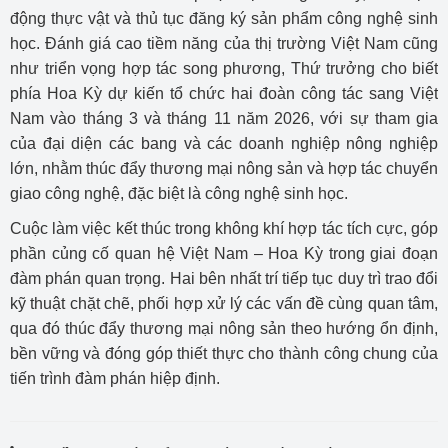
động thực vật và thủ tục đăng ký sản phẩm công nghệ sinh
học. Đánh giá cao tiềm năng của thị trường Việt Nam cũng
như triển vọng hợp tác song phương, Thứ trưởng cho biết
phía Hoa Kỳ dự kiến tổ chức hai đoàn công tác sang Việt
Nam vào tháng 3 và tháng 11 năm 2026, với sự tham gia
của đại diện các bang và các doanh nghiệp nông nghiệp
lớn, nhằm thúc đẩy thương mại nông sản và hợp tác chuyển
giao công nghệ, đặc biệt là công nghệ sinh học.
Cuộc làm việc kết thúc trong không khí hợp tác tích cực, góp
phần củng cố quan hệ Việt Nam – Hoa Kỳ trong giai đoạn
đàm phán quan trọng. Hai bên nhất trí tiếp tục duy trì trao đổi
kỹ thuật chặt chẽ, phối hợp xử lý các vấn đề cùng quan tâm,
qua đó thúc đẩy thương mại nông sản theo hướng ổn định,
bền vững và đóng góp thiết thực cho thành công chung của
tiến trình đàm phán hiệp định.