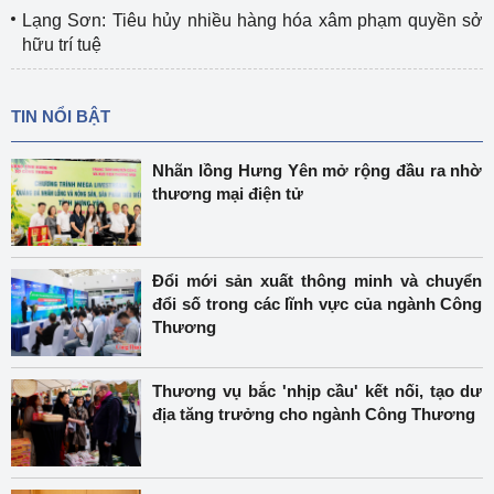
Lạng Sơn: Tiêu hủy nhiều hàng hóa xâm phạm quyền sở
hữu trí tuệ
TIN NỔI BẬT
Nhãn lồng Hưng Yên mở rộng đầu ra nhờ
thương mại điện tử
Đổi mới sản xuất thông minh và chuyển
đổi số trong các lĩnh vực của ngành Công
Thương
Thương vụ bắc 'nhịp cầu' kết nối, tạo dư
địa tăng trưởng cho ngành Công Thương