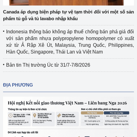
Canada áp dụng biện pháp tự vệ tạm thời đối với một số sản
phẩm tủ gỗ và tủ lavabo nhập khẩu
Indonesia thông báo không áp thuế chống bán phá giá đối
với sản phẩm nhựa polypropylene homopolymer có xuất
xứ từ Ả Rập Xê Út, Malaysia, Trung Quốc, Philippines,
Hàn Quốc, Singapore, Thái Lan và Việt Nam
Bản tin Thị trường Úc từ 31/7-7/8/2026
ĐỊA PHƯƠNG