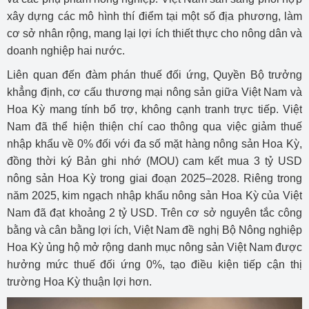
xây dựng các mô hình thí điểm tại một số địa phương, làm
cơ sở nhân rộng, mang lại lợi ích thiết thực cho nông dân và
doanh nghiệp hai nước.
Liên quan đến đàm phán thuế đối ứng, Quyền Bộ trưởng
khẳng định, cơ cấu thương mại nông sản giữa Việt Nam và
Hoa Kỳ mang tính bổ trợ, không cạnh tranh trực tiếp. Việt
Nam đã thể hiện thiện chí cao thông qua việc giảm thuế
nhập khẩu về 0% đối với đa số mặt hàng nông sản Hoa Kỳ,
đồng thời ký Bản ghi nhớ (MOU) cam kết mua 3 tỷ USD
nông sản Hoa Kỳ trong giai đoạn 2025–2028. Riêng trong
năm 2025, kim ngạch nhập khẩu nông sản Hoa Kỳ của Việt
Nam đã đạt khoảng 2 tỷ USD. Trên cơ sở nguyên tắc công
bằng và cân bằng lợi ích, Việt Nam đề nghị Bộ Nông nghiệp
Hoa Kỳ ủng hộ mở rộng danh mục nông sản Việt Nam được
hưởng mức thuế đối ứng 0%, tạo điều kiện tiếp cận thị
trường Hoa Kỳ thuận lợi hơn.