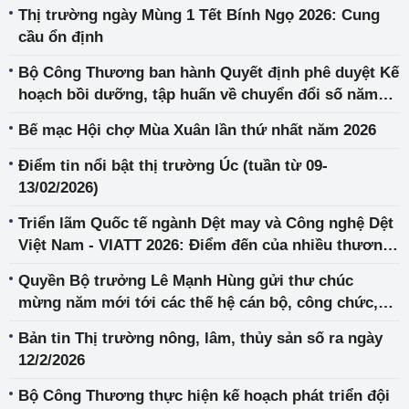
Thị trường ngày Mùng 1 Tết Bính Ngọ 2026: Cung
cầu ổn định
Bộ Công Thương ban hành Quyết định phê duyệt Kế
hoạch bồi dưỡng, tập huấn về chuyển đổi số năm
2026
Bế mạc Hội chợ Mùa Xuân lần thứ nhất năm 2026
Điểm tin nổi bật thị trường Úc (tuần từ 09-
13/02/2026)
Triển lãm Quốc tế ngành Dệt may và Công nghệ Dệt
Việt Nam - VIATT 2026: Điểm đến của nhiều thương
hiệu lớn
Quyền Bộ trưởng Lê Mạnh Hùng gửi thư chúc
mừng năm mới tới các thế hệ cán bộ, công chức,
viên chức, người lao động ngành Công Thương
Bản tin Thị trường nông, lâm, thủy sản số ra ngày
12/2/2026
Bộ Công Thương thực hiện kế hoạch phát triển đội