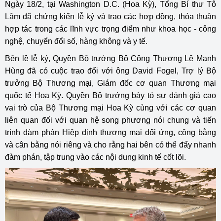
Ngày 18/2, tại Washington D.C. (Hoa Kỳ), Tổng Bí thư Tô
Lâm đã chứng kiến lễ ký và trao các hợp đồng, thỏa thuận
hợp tác trong các lĩnh vực trọng điểm như khoa học - công
nghệ, chuyển đổi số, hàng không và y tế.
Bên lề lễ ký, Quyền Bộ trưởng Bộ Công Thương Lê Mạnh
Hùng đã có cuộc trao đổi với ông David Fogel, Trợ lý Bộ
trưởng Bộ Thương mại, Giám đốc cơ quan Thương mại
quốc tế Hoa Kỳ. Quyền Bộ trưởng bày tỏ sự đánh giá cao
vai trò của Bộ Thương mại Hoa Kỳ cùng với các cơ quan
liên quan đối với quan hệ song phương nói chung và tiến
trình đàm phán Hiệp định thương mại đối ứng, công bằng
và cân bằng nói riêng và cho rằng hai bên có thể đẩy nhanh
đàm phán, tập trung vào các nội dung kinh tế cốt lõi.