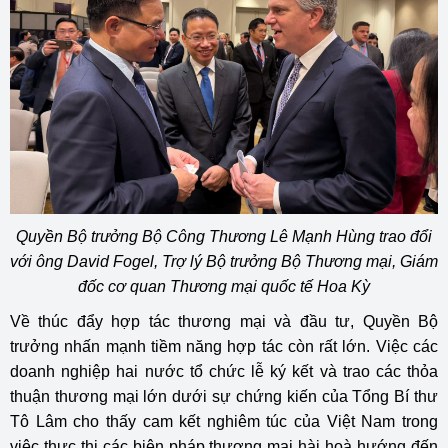
Quyền Bộ trưởng Bộ Công Thương Lê Mạnh Hùng trao đổi
với ông David Fogel, Trợ lý Bộ trưởng Bộ Thương mại, Giám
đốc cơ quan Thương mại quốc tế Hoa Kỳ
Về thúc đẩy hợp tác thương mại và đầu tư, Quyền Bộ
trưởng nhấn mạnh tiềm năng hợp tác còn rất lớn. Việc các
doanh nghiệp hai nước tổ chức lễ ký kết và trao các thỏa
thuận thương mại lớn dưới sự chứng kiến của Tổng Bí thư
Tô Lâm cho thấy cam kết nghiêm túc của Việt Nam trong
việc thực thi các biện pháp thương mại hài hoà hướng đến