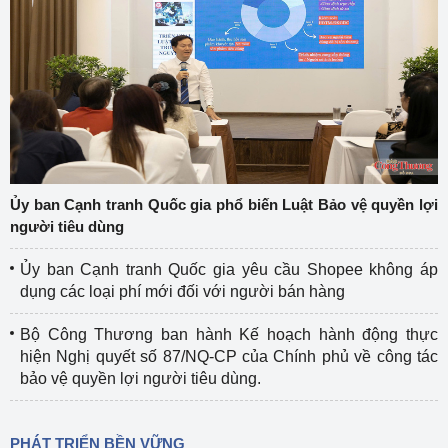
Ủy ban Cạnh tranh Quốc gia phổ biến Luật Bảo vệ quyền lợi
người tiêu dùng
Ủy ban Cạnh tranh Quốc gia yêu cầu Shopee không áp
dụng các loại phí mới đối với người bán hàng
Bộ Công Thương ban hành Kế hoạch hành động thực
hiện Nghị quyết số 87/NQ-CP của Chính phủ về công tác
bảo vệ quyền lợi người tiêu dùng.
PHÁT TRIỂN BỀN VỮNG