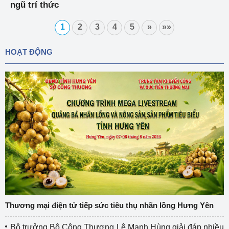
ngũ trí thức
1
2
3
4
5
»
»»
HOẠT ĐỘNG
Thương mại điện tử tiếp sức tiêu thụ nhãn lồng Hưng Yên
Bộ trưởng Bộ Công Thương Lê Mạnh Hùng giải đáp nhiều