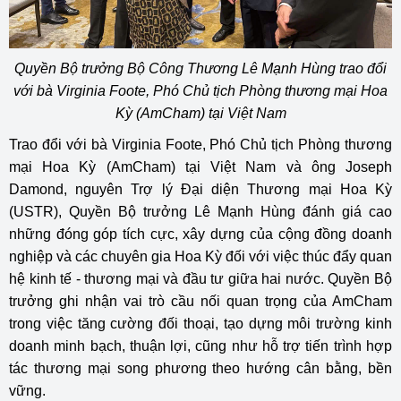
Quyền Bộ trưởng Bộ Công Thương Lê Mạnh Hùng trao đổi
với bà Virginia Foote, Phó Chủ tịch Phòng thương mại Hoa
Kỳ (AmCham) tại Việt Nam
Trao đổi với bà Virginia Foote, Phó Chủ tịch Phòng thương
mại Hoa Kỳ (AmCham) tại Việt Nam và ông Joseph
Damond, nguyên Trợ lý Đại diện Thương mại Hoa Kỳ
(USTR), Quyền Bộ trưởng Lê Mạnh Hùng đánh giá cao
những đóng góp tích cực, xây dựng của cộng đồng doanh
nghiệp và các chuyên gia Hoa Kỳ đối với việc thúc đẩy quan
hệ kinh tế - thương mại và đầu tư giữa hai nước. Quyền Bộ
trưởng ghi nhận vai trò cầu nối quan trọng của AmCham
trong việc tăng cường đối thoại, tạo dựng môi trường kinh
doanh minh bạch, thuận lợi, cũng như hỗ trợ tiến trình hợp
tác thương mại song phương theo hướng cân bằng, bền
vững.