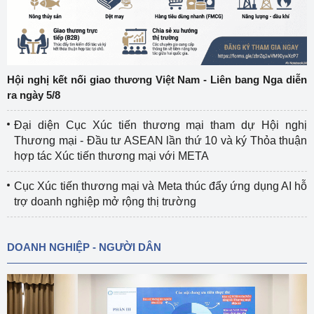
Hội nghị kết nối giao thương Việt Nam - Liên bang Nga diễn
ra ngày 5/8
Đại diện Cục Xúc tiến thương mại tham dự Hội nghị
Thương mại - Đầu tư ASEAN lần thứ 10 và ký Thỏa thuận
hợp tác Xúc tiến thương mại với META
Cục Xúc tiến thương mại và Meta thúc đẩy ứng dụng AI hỗ
trợ doanh nghiệp mở rộng thị trường
DOANH NGHIỆP - NGƯỜI DÂN