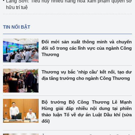
Lạng Sơn: Tiêu hủy nhiều hàng hóa xâm phạm quyền sở
hữu trí tuệ
TIN NỔI BẬT
Đổi mới sản xuất thông minh và chuyển
đổi số trong các lĩnh vực của ngành Công
Thương
Thương vụ bắc 'nhịp cầu' kết nối, tạo dư
địa tăng trưởng cho ngành Công Thương
Bộ trưởng Bộ Công Thương Lê Mạnh
Hùng giải đáp nhiều nội dung tại phiên
thảo luận Tổ về dự án Luật Dầu khí (sửa
đổi)