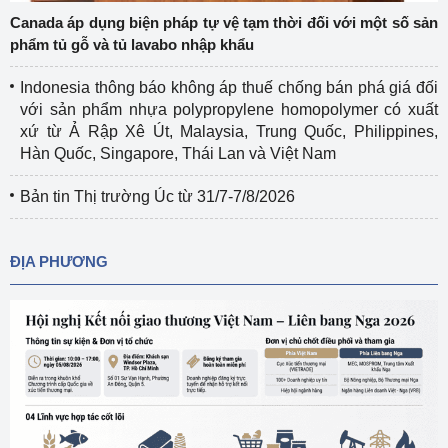
Canada áp dụng biện pháp tự vệ tạm thời đối với một số sản
phẩm tủ gỗ và tủ lavabo nhập khẩu
Indonesia thông báo không áp thuế chống bán phá giá đối
với sản phẩm nhựa polypropylene homopolymer có xuất
xứ từ Ả Rập Xê Út, Malaysia, Trung Quốc, Philippines,
Hàn Quốc, Singapore, Thái Lan và Việt Nam
Bản tin Thị trường Úc từ 31/7-7/8/2026
ĐỊA PHƯƠNG