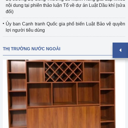
nội dung tại phiên thảo luận Tổ về dự án Luật Dầu khí (sửa
đổi)
Ủy ban Cạnh tranh Quốc gia phổ biến Luật Bảo vệ quyền
lợi người tiêu dùng
THỊ TRƯỜNG NƯỚC NGOÀI