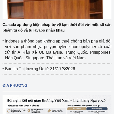
Canada áp dụng biện pháp tự vệ tạm thời đối với một số sản
phẩm tủ gỗ và tủ lavabo nhập khẩu
Indonesia thông báo không áp thuế chống bán phá giá đối
với sản phẩm nhựa polypropylene homopolymer có xuất
xứ từ Ả Rập Xê Út, Malaysia, Trung Quốc, Philippines,
Hàn Quốc, Singapore, Thái Lan và Việt Nam
Bản tin Thị trường Úc từ 31/7-7/8/2026
ĐỊA PHƯƠNG