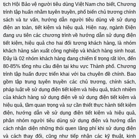
tịch Hội Bảo vệ người tiêu dùng Việt Nam cho biết, Chương
trình
tập huấn nhằm tuyên truyền, phổ biến chủ trương chính
sách và tư vấn, hướng dẫn người tiêu dùng về sử dụng
điện an toàn, tiết kiệm và hiệu quả. Hiện nay, ngành Điện
đang ưu tiên các chương trình về hướng dẫn sử dụng điện
tiết kiệm, hiệu quả cho hai đối tượng khách hàng, là nhóm
khách hàng sản xuất công nghiệp và khách hàng sinh hoạt.
Đây là 02 nhóm khách hàng đang chiếm tỉ trọng rất lớn, đến
80-85% tổng nhu cầu điện tại khu vực Thành phố.
Chương
trình tập huấn được triển khai với ba chuyên đề chính. Bao
gồm tập trung tuyên truyền các chủ trương, chính sách,
pháp luật về sử dụng điện tiết kiệm và hiệu quả, trách nhiệm
của khách hàng sử dụng điện về sử dụng điện tiết kiệm và
hiệu quả, tầm quan trọng và sự cần thiết thực hành tiết kiệm
điện, hướng dẫn về sử dụng điện tiết kiệm và hiệu quả,
phân nhóm người tiêu dùng sử dụng điện và hướng dẫn
cách nhận diện những thói quen lãng phí khi sử dụng điện
và cách thay đổi, cũng như tiếp nhận các kỹ thuật, kinh