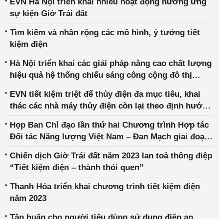
EVN Hà Nội triển khai nhiều hoạt động hưởng ứng
sự kiện Giờ Trái đất
Tìm kiếm và nhân rộng các mô hình, ý tưởng tiết
kiệm điện
Hà Nội triển khai các giải pháp nâng cao chất lượng
hiệu quả hệ thống chiếu sáng công cộng đô thị
nhằm tiết kiệm năng lượng
EVN tiết kiệm triệt để thủy điện đa mục tiêu, khai
thác các nhà máy thủy điện còn lại theo định hướng
điều tiết tối ưu
Họp Ban Chỉ đạo lần thứ hai Chương trình Hợp tác
Đối tác Năng lượng Việt Nam – Đan Mạch giai đoạn
2020 – 2025
Chiến dịch Giờ Trái đất năm 2023 lan toả thông điệp
“Tiết kiệm điện – thành thói quen”
Thanh Hóa triển khai chương trình tiết kiệm điện
năm 2023
Tập huấn cho người tiêu dùng sử dụng điện an