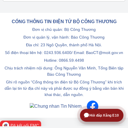
CỔNG THÔNG TIN ĐIỆN TỬ BỘ CÔNG THƯƠNG
Đơn vị chủ quản: Bộ Công Thương
Đơn vị quản lý, vận hành: Báo Công Thương
Địa chỉ: 23 Ngô Quyền, thành phố Hà Nội.
Số điện thoại liên hệ: 0243.936.6400/ Email: BaoCT@moit.gov.vn
Hotline:
0866.59.4498
Chịu trách nhiệm nội dung: Ông Nguyễn Văn Minh, Tổng Biên tập
Báo Công Thương
Ghi rõ nguồn “Cổng thông tin điện tử Bộ Công Thương” khi trích
dẫn lại tin từ địa chỉ này và phải được sự đồng ý bằng văn bản khi
khai thác, dẫn nguồn.
Hỏi đáp Xăng E10
Đã kết nối EMC