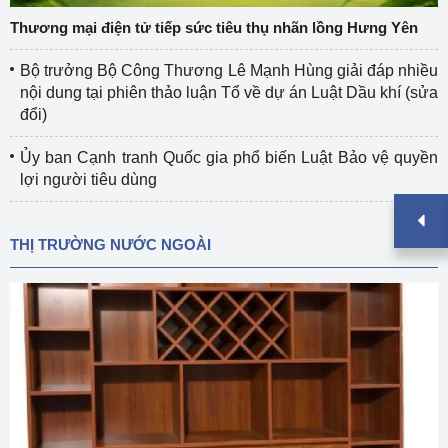
Thương mại điện tử tiếp sức tiêu thụ nhãn lồng Hưng Yên
Bộ trưởng Bộ Công Thương Lê Mạnh Hùng giải đáp nhiều
nội dung tại phiên thảo luận Tổ về dự án Luật Dầu khí (sửa
đổi)
Ủy ban Cạnh tranh Quốc gia phổ biến Luật Bảo vệ quyền
lợi người tiêu dùng
THỊ TRƯỜNG NƯỚC NGOÀI