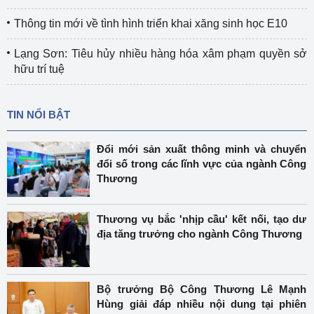
Thông tin mới về tình hình triển khai xăng sinh học E10
Lạng Sơn: Tiêu hủy nhiều hàng hóa xâm phạm quyền sở
hữu trí tuệ
TIN NỔI BẬT
Đổi mới sản xuất thông minh và chuyển
đổi số trong các lĩnh vực của ngành Công
Thương
Thương vụ bắc 'nhịp cầu' kết nối, tạo dư
địa tăng trưởng cho ngành Công Thương
Bộ trưởng Bộ Công Thương Lê Mạnh
Hùng giải đáp nhiều nội dung tại phiên