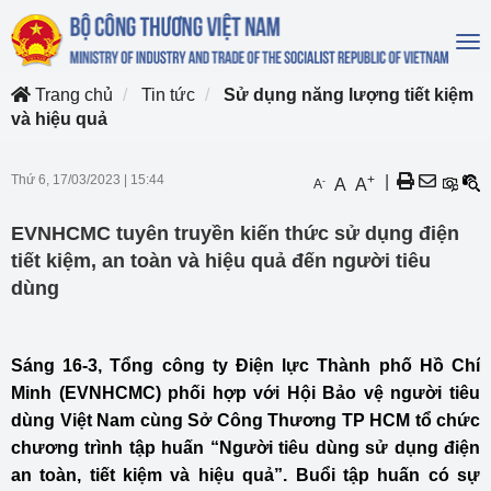
To
na
Trang chủ
Tin tức
Sử dụng năng lượng tiết kiệm
và hiệu quả
Thứ 6, 17/03/2023
|
15:44
+
|
-
A
A
A
EVNHCMC tuyên truyền kiến thức sử dụng điện
tiết kiệm, an toàn và hiệu quả đến người tiêu
dùng
Sáng 16-3, Tổng công ty Điện lực Thành phố Hồ Chí
Minh (EVNHCMC) phối hợp với Hội Bảo vệ người tiêu
dùng Việt Nam cùng Sở Công Thương TP HCM tổ chức
chương trình tập huấn “Người tiêu dùng sử dụng điện
an toàn, tiết kiệm và hiệu quả”. Buổi tập huấn có sự