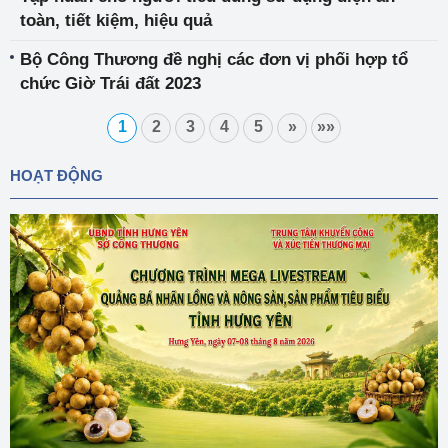
toàn, tiết kiệm, hiệu quả
Bộ Công Thương đề nghị các đơn vị phối hợp tổ
chức Giờ Trái đất 2023
1
2
3
4
5
»
»»
HOẠT ĐỘNG