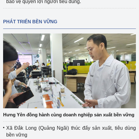
bảo vệ quyền lợi người tiêu dùng.
PHÁT TRIỂN BỀN VỮNG
Hưng Yên đồng hành cùng doanh nghiệp sản xuất bền vững
Xã Đắk Long (Quảng Ngãi) thúc đẩy sản xuất, tiêu dùng
bền vững