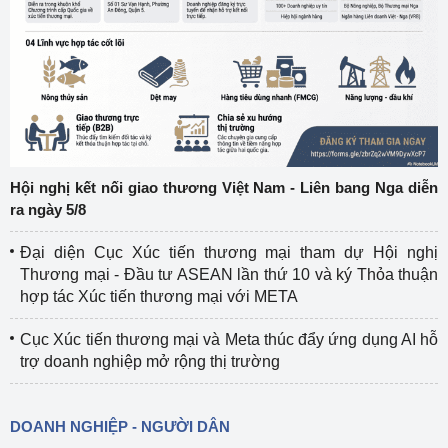
Hội nghị kết nối giao thương Việt Nam - Liên bang Nga diễn
ra ngày 5/8
Đại diện Cục Xúc tiến thương mại tham dự Hội nghị
Thương mại - Đầu tư ASEAN lần thứ 10 và ký Thỏa thuận
hợp tác Xúc tiến thương mại với META
Cục Xúc tiến thương mại và Meta thúc đẩy ứng dụng AI hỗ
trợ doanh nghiệp mở rộng thị trường
DOANH NGHIỆP - NGƯỜI DÂN