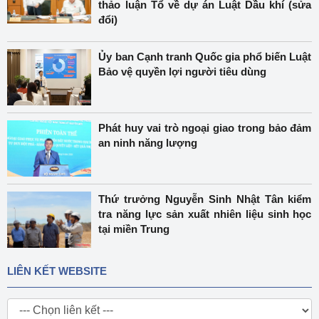
thảo luận Tổ về dự án Luật Dầu khí (sửa
đổi)
Ủy ban Cạnh tranh Quốc gia phổ biến Luật
Bảo vệ quyền lợi người tiêu dùng
Phát huy vai trò ngoại giao trong bảo đảm
an ninh năng lượng
Thứ trưởng Nguyễn Sinh Nhật Tân kiểm
tra năng lực sản xuất nhiên liệu sinh học
tại miền Trung
LIÊN KẾT WEBSITE