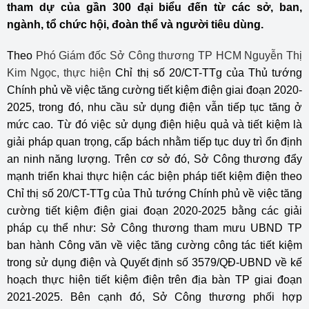
tham dự của gần 300 đại biểu đến từ các sở, ban,
ngành, tổ chức hội, đoàn thể và người tiêu dùng.
Theo
Phó Giám đốc Sở Công thương TP HCM Nguyễn Thị
Kim Ngọc, thực hiện
Chỉ thị số 20/CT-TTg của Thủ tướng
Chính phủ về việc tăng cường tiết kiệm điện giai đoạn 2020-
2025, trong đó, nhu cầu sử dụng điện vẫn tiếp tục tăng ở
mức cao. Từ đó việc sử dụng điện hiệu quả và tiết kiệm là
giải pháp quan trọng, cấp bách nhằm tiếp tục duy trì ổn định
an ninh năng lượng. Trên cơ sở đó, Sở Công thương đẩy
mạnh triển khai thực hiện các biện pháp tiết kiệm điện theo
Chỉ thị số 20/CT-TTg của Thủ tướng Chính phủ về việc tăng
cường tiết kiệm điện giai đoạn 2020-2025 bằng các giải
pháp cụ thể như: Sở Công thương tham mưu UBND TP
ban hành Công văn về việc tăng cường công tác tiết kiệm
trong sử dụng điện và Quyết định số 3579/QĐ-UBND về kế
hoạch thực hiện tiết kiệm điện trên địa bàn TP giai đoạn
2021-2025. Bên cạnh đó, Sở Công thương phối hợp