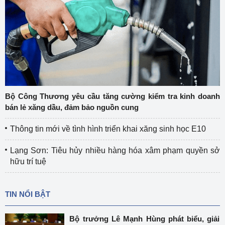
Bộ Công Thương yêu cầu tăng cường kiểm tra kinh doanh
bán lẻ xăng dầu, đảm bảo nguồn cung
Thông tin mới về tình hình triển khai xăng sinh học E10
Lạng Sơn: Tiêu hủy nhiều hàng hóa xâm phạm quyền sở
hữu trí tuệ
TIN NỔI BẬT
Bộ trưởng Lê Mạnh Hùng phát biểu, giải