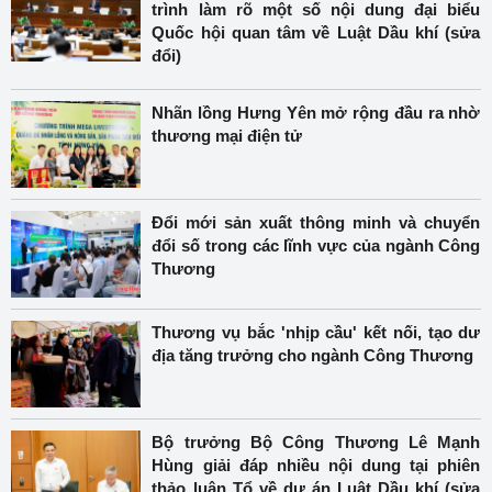
trình làm rõ một số nội dung đại biểu
Quốc hội quan tâm về Luật Dầu khí (sửa
đổi)
Nhãn lồng Hưng Yên mở rộng đầu ra nhờ
thương mại điện tử
Đổi mới sản xuất thông minh và chuyển
đổi số trong các lĩnh vực của ngành Công
Thương
Thương vụ bắc 'nhịp cầu' kết nối, tạo dư
địa tăng trưởng cho ngành Công Thương
Bộ trưởng Bộ Công Thương Lê Mạnh
Hùng giải đáp nhiều nội dung tại phiên
thảo luận Tổ về dự án Luật Dầu khí (sửa