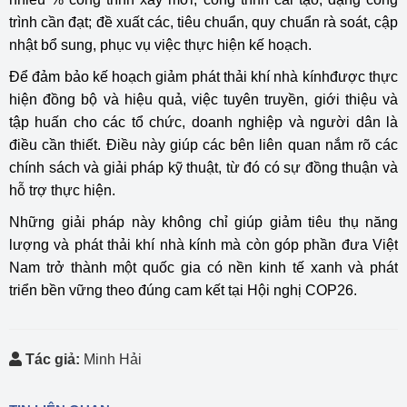
trình cần đạt; đề xuất các, tiêu chuẩn, quy chuẩn rà soát, cập
nhật bổ sung, phục vụ việc thực hiện kế hoạch.
Để đảm bảo kế hoạch giảm phát thải khí nhà kínhđược thực
hiện đồng bộ và hiệu quả, việc tuyên truyền, giới thiệu và
tập huấn cho các tổ chức, doanh nghiệp và người dân là
điều cần thiết. Điều này giúp các bên liên quan nắm rõ các
chính sách và giải pháp kỹ thuật, từ đó có sự đồng thuận và
hỗ trợ thực hiện.
Những giải pháp này không chỉ giúp giảm tiêu thụ năng
lượng và phát thải khí nhà kính mà còn góp phần đưa Việt
Nam trở thành một quốc gia có nền kinh tế xanh và phát
triển bền vững theo đúng cam kết tại Hội nghị COP26.
Tác giả:
Minh Hải