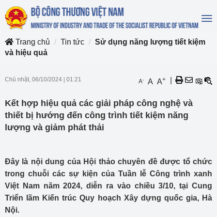
To
na
Trang chủ
Tin tức
Sử dụng năng lượng tiết kiệm
và hiệu quả
Chủ nhật, 06/10/2024
|
01:21
+
|
-
A
A
A
Kết hợp hiệu quả các giải pháp công nghệ và
thiết bị hướng đến công trình tiết kiệm năng
lượng và giảm phát thải
Đây là nội dung của Hội thảo chuyên đề được tổ chức
trong chuỗi các sự kiện của Tuần lễ Công trình xanh
Việt Nam năm 2024, diễn ra vào chiều 3/10, tại Cung
Triển lãm Kiến trúc Quy hoạch Xây dựng quốc gia, Hà
Nội.