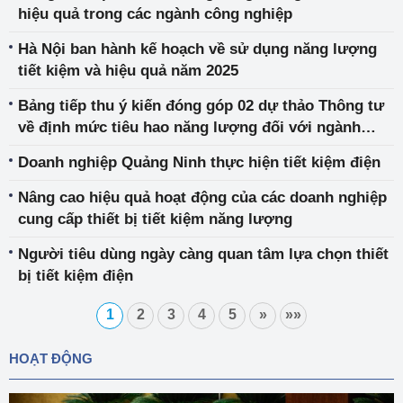
hiệu quả trong các ngành công nghiệp
Hà Nội ban hành kế hoạch về sử dụng năng lượng
tiết kiệm và hiệu quả năm 2025
Bảng tiếp thu ý kiến đóng góp 02 dự thảo Thông tư
về định mức tiêu hao năng lượng đối với ngành
công nghiệp sản xuất bia, đồ uống không cồn và
Doanh nghiệp Quảng Ninh thực hiện tiết kiệm điện
ngành nhựa
Nâng cao hiệu quả hoạt động của các doanh nghiệp
cung cấp thiết bị tiết kiệm năng lượng
Người tiêu dùng ngày càng quan tâm lựa chọn thiết
bị tiết kiệm điện
1
2
3
4
5
»
»»
HOẠT ĐỘNG