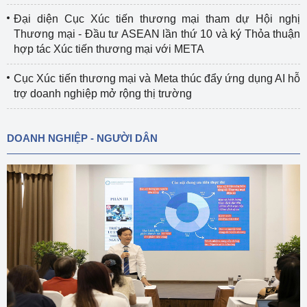
Đại diện Cục Xúc tiến thương mại tham dự Hội nghị
Thương mại - Đầu tư ASEAN lần thứ 10 và ký Thỏa thuận
hợp tác Xúc tiến thương mại với META
Cục Xúc tiến thương mại và Meta thúc đẩy ứng dụng AI hỗ
trợ doanh nghiệp mở rộng thị trường
DOANH NGHIỆP - NGƯỜI DÂN