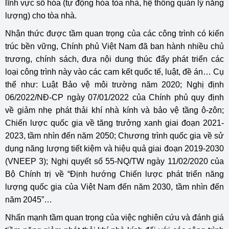
lĩnh vực số hóa (tự động hóa tòa nhà, hệ thống quản lý năng
lượng) cho tòa nhà.
Nhận thức được tầm quan trọng của các công trình có kiến
trúc bền vững, Chính phủ Việt Nam đã ban hành nhiều chủ
trương, chính sách, đưa nội dung thúc đẩy phát triển các
loại công trình này vào các cam kết quốc tế, luật, đề án… Cụ
thể như: Luật Bảo vệ môi trường năm 2020; Nghị định
06/2022/NĐ-CP ngày 07/01/2022 của Chính phủ quy định
về giảm nhẹ phát thải khí nhà kính và bảo vệ tầng ô-zôn;
Chiến lược quốc gia về tăng trưởng xanh giai đoạn 2021-
2023, tầm nhìn đến năm 2050; Chương trình quốc gia về sử
dụng năng lượng tiết kiệm và hiệu quả giai đoạn 2019-2030
(VNEEP 3); Nghị quyết số 55-NQ/TW ngày 11/02/2020 của
Bộ Chính trị về “Định hướng Chiến lược phát triển năng
lượng quốc gia của Việt Nam đến năm 2030, tầm nhìn đến
năm 2045”…
Nhấn mạnh tầm quan trọng của việc nghiên cứu và đánh giá