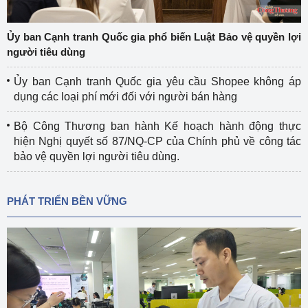
Ủy ban Cạnh tranh Quốc gia phổ biến Luật Bảo vệ quyền lợi
người tiêu dùng
Ủy ban Cạnh tranh Quốc gia yêu cầu Shopee không áp
dụng các loại phí mới đối với người bán hàng
Bộ Công Thương ban hành Kế hoạch hành động thực
hiện Nghị quyết số 87/NQ-CP của Chính phủ về công tác
bảo vệ quyền lợi người tiêu dùng.
PHÁT TRIỂN BỀN VỮNG