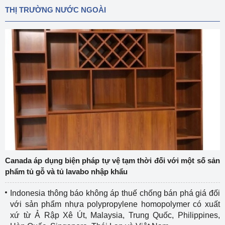
THỊ TRƯỜNG NƯỚC NGOÀI
Canada áp dụng biện pháp tự vệ tạm thời đối với một số sản
phẩm tủ gỗ và tủ lavabo nhập khẩu
Indonesia thông báo không áp thuế chống bán phá giá đối
với sản phẩm nhựa polypropylene homopolymer có xuất
xứ từ Ả Rập Xê Út, Malaysia, Trung Quốc, Philippines,