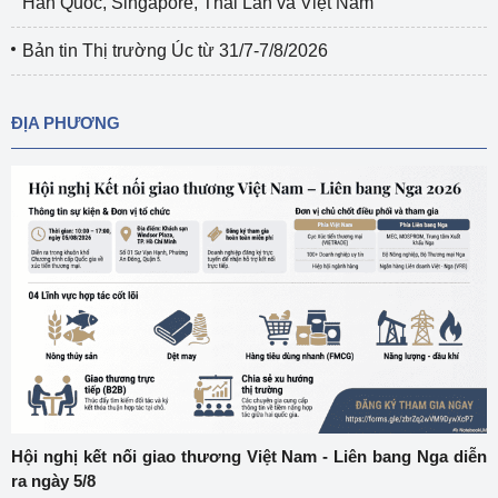
Hàn Quốc, Singapore, Thái Lan và Việt Nam
Bản tin Thị trường Úc từ 31/7-7/8/2026
ĐỊA PHƯƠNG
Hội nghị kết nối giao thương Việt Nam - Liên bang Nga diễn
ra ngày 5/8