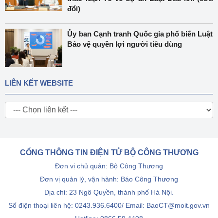
đổi)
Ủy ban Cạnh tranh Quốc gia phổ biến Luật
Bảo vệ quyền lợi người tiêu dùng
LIÊN KẾT WEBSITE
CỔNG THÔNG TIN ĐIỆN TỬ BỘ CÔNG THƯƠNG
Đơn vị chủ quản: Bộ Công Thương
Đơn vị quản lý, vận hành: Báo Công Thương
Địa chỉ: 23 Ngô Quyền, thành phố Hà Nội.
Số điện thoại liên hệ: 0243.936.6400/ Email: BaoCT@moit.gov.vn