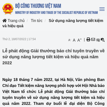
To
na
Trang chủ
Tin tức
Sử dụng năng lượng tiết kiệm
và hiệu quả
Thứ 2, 18/07/2022
|
17:54
+
|
-
A
A
A
Lễ phát động Giải thưởng báo chí tuyên truyền về
sử dụng năng lượng tiết kiệm và hiệu quả năm
2022
Ngày 18 tháng 7 năm 2022, tại Hà Nội, Văn phòng Ban
Chỉ đạo Tiết kiệm năng lượng phối hợp với Hội Nhà báo
Việt Nam tổ chức Lễ phát động Giải thưởng báo chí
tuyên truyền về sử dụng năng lượng tiết kiệm và hiệu
quả năm 2022. Tham dự buổi lễ đại diện Bộ Công