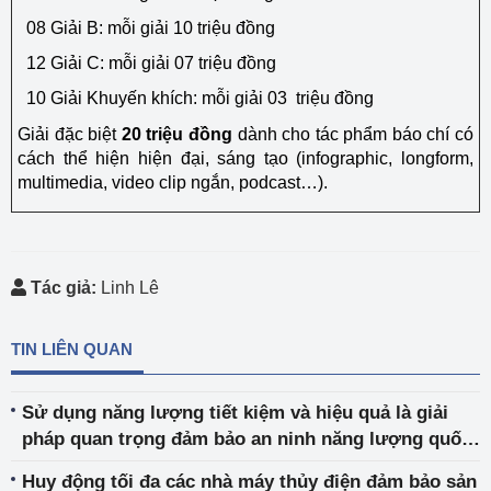
08 Giải B: mỗi giải 10 triệu đồng
12 Giải C: mỗi giải 07 triệu đồng
10 Giải Khuyến khích: mỗi giải 03 triệu đồng
Giải đặc biệt
20 triệu đồng
dành cho tác phẩm báo chí có
cách thể hiện hiện đại, sáng tạo (infographic, longform,
multimedia, video clip ngắn, podcast…).
Tác giả:
Linh Lê
TIN LIÊN QUAN
Sử dụng năng lượng tiết kiệm và hiệu quả là giải
pháp quan trọng đảm bảo an ninh năng lượng quốc
gia
Huy động tối đa các nhà máy thủy điện đảm bảo sản