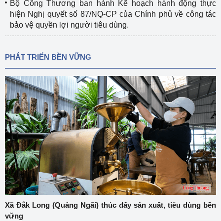
Bộ Công Thương ban hành Kế hoạch hành động thực
hiện Nghị quyết số 87/NQ-CP của Chính phủ về công tác
bảo vệ quyền lợi người tiêu dùng.
PHÁT TRIỂN BỀN VỮNG
Xã Đắk Long (Quảng Ngãi) thúc đẩy sản xuất, tiêu dùng bền
vững