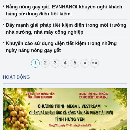
Nắng nóng gay gắt, EVNHANOI khuyến nghị khách
hàng sử dụng điện tiết kiệm
Đẩy mạnh giải pháp tiết kiệm điện trong môi trường
nhà xưởng, nhà máy công nghiệp
Khuyến cáo sử dụng điện tiết kiệm trong những
ngày nắng nóng gay gắt
1
2
3
4
5
»
»»
HOẠT ĐỘNG