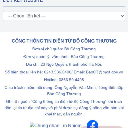
LIÊN KẾT WEBSITE
CỔNG THÔNG TIN ĐIỆN TỬ BỘ CÔNG THƯƠNG
Đơn vị chủ quản: Bộ Công Thương
Đơn vị quản lý, vận hành: Báo Công Thương
Địa chỉ: 23 Ngô Quyền, thành phố Hà Nội.
Số điện thoại liên hệ: 0243.936.6400/ Email: BaoCT@moit.gov.vn
Hotline:
0866.59.4498
Chịu trách nhiệm nội dung: Ông Nguyễn Văn Minh, Tổng Biên tập
Báo Công Thương
Ghi rõ nguồn “Cổng thông tin điện tử Bộ Công Thương” khi trích
dẫn lại tin từ địa chỉ này và phải được sự đồng ý bằng văn bản khi
khai thác, dẫn nguồn.