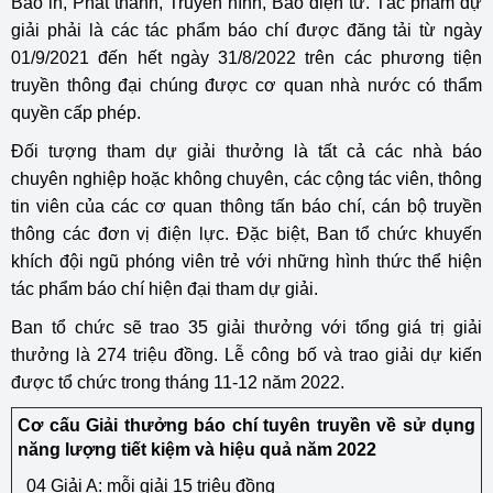
Báo in, Phát thanh, Truyền hình, Báo điện tử. Tác phẩm dự
giải phải là các tác phẩm báo chí được đăng tải từ ngày
01/9/2021 đến hết ngày 31/8/2022 trên các phương tiện
truyền thông đại chúng được cơ quan nhà nước có thẩm
quyền cấp phép.
Đối tượng tham dự giải thưởng là tất cả các nhà báo
chuyên nghiệp hoặc không chuyên, các cộng tác viên, thông
tin viên của các cơ quan thông tấn báo chí, cán bộ truyền
thông các đơn vị điện lực. Đặc biệt, Ban tổ chức khuyến
khích đội ngũ phóng viên trẻ với những hình thức thể hiện
tác phẩm báo chí hiện đại tham dự giải.
Ban tổ chức sẽ trao 35 giải thưởng với tổng giá trị giải
thưởng là 274 triệu đồng. Lễ công bố và trao giải dự kiến
được tổ chức trong tháng 11-12 năm 2022.
Cơ cấu Giải thưởng báo chí tuyên truyền về sử dụng
năng lượng tiết kiệm và hiệu quả năm 2022
04 Giải A: mỗi giải 15 triệu đồng