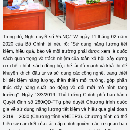
Trong đó, Nghị quyết số 55-NQ/TW ngày 11 tháng 02 năm
2020 của Bộ Chính trị nêu rõ: “Sử dụng năng lượng tiết
kiệm, hiệu quả, bảo vệ môi trường phải được xem là quốc
sách quan trọng và trách nhiệm của toàn xã hội; xây dựng
cơ chế, chính sách đồng bộ, chế tài đủ mạnh và khả thi để
khuyến khích đầu tư và sử dụng các công nghệ, trang thiết
bị tiết kiệm năng lượng, thân thiện môi trường, góp phần
thúc đẩy năng suất lao động và đổi mới mô hình tăng
trưởng”. Ngày 13/3/2019, Thủ tướng Chính phủ ban hành
Quyết định số 280/QĐ-TTg phê duyệt Chương trình quốc
gia về sử dụng năng lượng tiết kiệm và hiệu quả giai đoạn
2019 – 2030 (Chương trình VNEEP3). Chương trình đã thể
hiện sự cam kết của các cấp chính quyền, các cơ quan ban