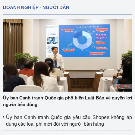
DOANH NGHIỆP - NGƯỜI DÂN
Ủy ban Cạnh tranh Quốc gia phổ biến Luật Bảo vệ quyền lợi
người tiêu dùng
Ủy ban Cạnh tranh Quốc gia yêu cầu Shopee không áp
dụng các loại phí mới đối với người bán hàng