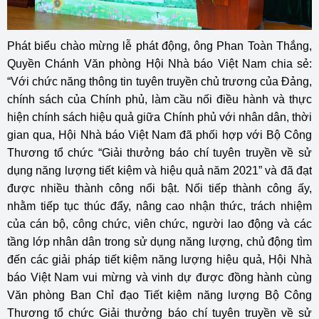
Phát biểu chào mừng lễ phát động, ông Phan Toàn Thắng,
Quyền Chánh Văn phòng Hội Nhà báo Việt Nam chia sẻ:
“Với chức năng thông tin tuyên truyền chủ trương của Đảng,
chính sách của Chính phủ, làm cầu nối điều hành và thực
hiện chính sách hiệu quả giữa Chính phủ với nhân dân, thời
gian qua, Hội Nhà báo Việt Nam đã phối hợp với Bộ Công
Thương tổ chức “Giải thưởng báo chí tuyên truyền về sử
dụng năng lượng tiết kiệm và hiệu quả năm 2021” và đã đạt
được nhiều thành công nổi bật. Nối tiếp thành công ấy,
nhằm tiếp tục thúc đẩy, nâng cao nhận thức, trách nhiệm
của cán bộ, công chức, viên chức, người lao động và các
tầng lớp nhân dân trong sử dụng năng lượng, chủ động tìm
đến các giải pháp tiết kiệm năng lượng hiệu quả, Hội Nhà
báo Việt Nam vui mừng và vinh dự được đồng hành cùng
Văn phòng Ban Chỉ đạo Tiết kiệm năng lượng Bộ Công
Thương tổ chức Giải thưởng báo chí tuyên truyền về sử