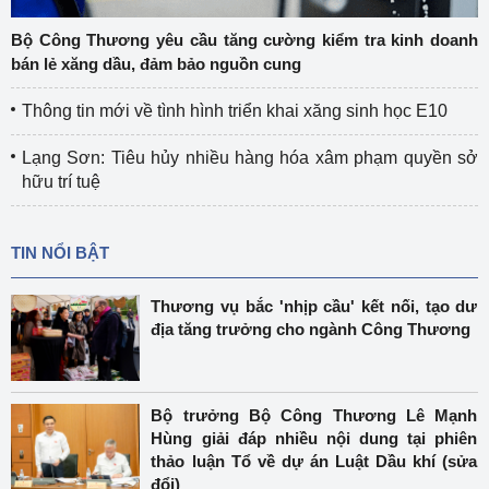
Bộ Công Thương yêu cầu tăng cường kiểm tra kinh doanh
bán lẻ xăng dầu, đảm bảo nguồn cung
Thông tin mới về tình hình triển khai xăng sinh học E10
Lạng Sơn: Tiêu hủy nhiều hàng hóa xâm phạm quyền sở
hữu trí tuệ
TIN NỔI BẬT
Thương vụ bắc 'nhịp cầu' kết nối, tạo dư
địa tăng trưởng cho ngành Công Thương
Bộ trưởng Bộ Công Thương Lê Mạnh
Hùng giải đáp nhiều nội dung tại phiên
thảo luận Tổ về dự án Luật Dầu khí (sửa
đổi)