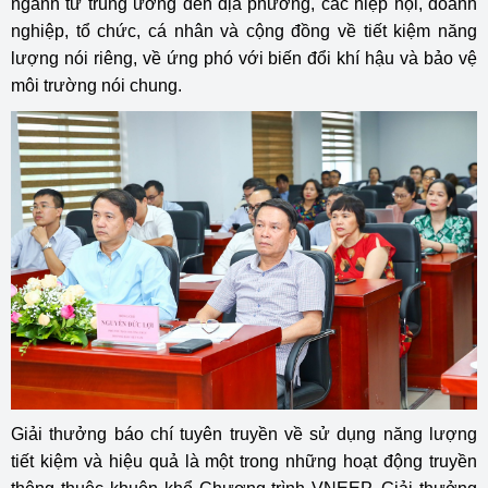
ngành từ trung ương đến địa phương, các hiệp hội, doanh
nghiệp, tổ chức, cá nhân và cộng đồng về tiết kiệm năng
lượng nói riêng, về ứng phó với biến đổi khí hậu và bảo vệ
môi trường nói chung.
Giải thưởng báo chí tuyên truyền về sử dụng năng lượng
tiết kiệm và hiệu quả là một trong những hoạt động truyền