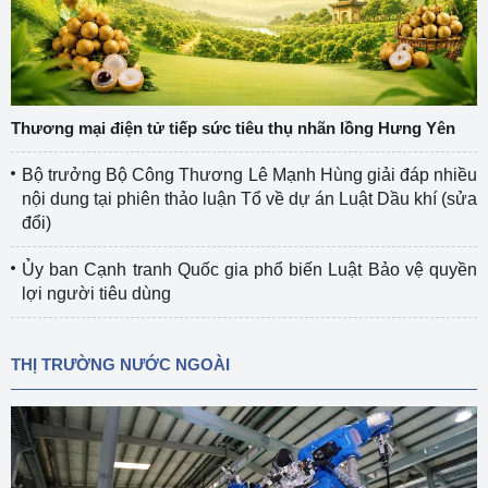
Thương mại điện tử tiếp sức tiêu thụ nhãn lồng Hưng Yên
Bộ trưởng Bộ Công Thương Lê Mạnh Hùng giải đáp nhiều
nội dung tại phiên thảo luận Tổ về dự án Luật Dầu khí (sửa
đổi)
Ủy ban Cạnh tranh Quốc gia phổ biến Luật Bảo vệ quyền
lợi người tiêu dùng
THỊ TRƯỜNG NƯỚC NGOÀI