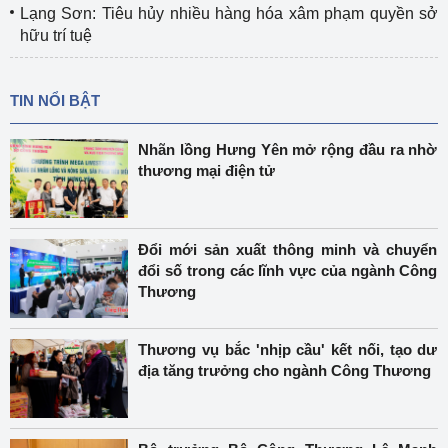
Lạng Sơn: Tiêu hủy nhiều hàng hóa xâm phạm quyền sở
hữu trí tuệ
TIN NỔI BẬT
Nhãn lồng Hưng Yên mở rộng đầu ra nhờ
thương mại điện tử
Đổi mới sản xuất thông minh và chuyển
đổi số trong các lĩnh vực của ngành Công
Thương
Thương vụ bắc 'nhịp cầu' kết nối, tạo dư
địa tăng trưởng cho ngành Công Thương