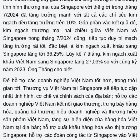
tình hình thương mại của Singapore với thế giới trong tháng
7/2024 đã tăng trưởng mạnh với tất cả các chỉ tiêu kim
ngạch đều tăng trưởng trên 10%. Góp phần vào kết quả đó,
kim ngạch thương mại hai chiều giữa Việt Nam và
Singapore trong tháng 7/2024 cũng tiếp tục duy trì mạch
tăng trưởng rất tốt, đặc biệt là kim ngạch xuất khẩu sang
Singapore tăng tới 36,25%. Lũy kế 7 tháng, kim ngạch xuất
khẩu Việt Nam sang Singapore tăng 27,03% so với cùng kỳ
năm 2023. Ông Thắng cho biết.
Để hỗ trợ các doanh nghiệp Việt Nam tốt hơn, trong thời
gian tới, Thương vụ Việt Nam tại Singapore sẽ tiếp tục cập
nhật tình hình, cơ chế và chính sách của địa bàn; hỗ trợ các
doanh nghiệp Việt Nam kết nối giao thương, trưng bày hàng
hóa, quảng bá thương hiệu doanh nghiệp và thương hiệu
sản phẩm Việt Nam, tăng sự hiện diện của hàng hóa Việt
Nam tại địa bàn; hỗ trợ xuất khẩu hàng hóa vào thị trường
Singapore; hỗ trợ các đoàn công tác từ Singapore vào Việt