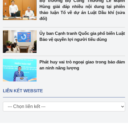
Bộ trưởng Bộ Công Thương Lê Mạnh
Hùng giải đáp nhiều nội dung tại phiên
thảo luận Tổ về dự án Luật Dầu khí (sửa
đổi)
Ủy ban Cạnh tranh Quốc gia phổ biến Luật
Bảo vệ quyền lợi người tiêu dùng
Phát huy vai trò ngoại giao trong bảo đảm
an ninh năng lượng
LIÊN KẾT WEBSITE