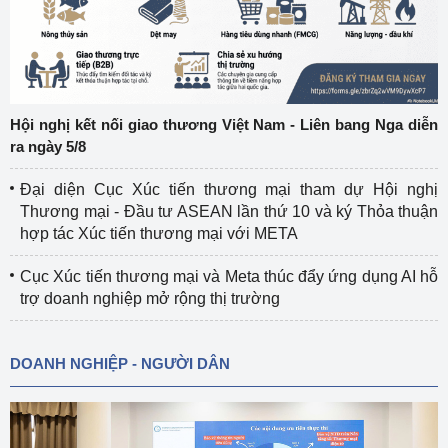
Hội nghị kết nối giao thương Việt Nam - Liên bang Nga diễn
ra ngày 5/8
Đại diện Cục Xúc tiến thương mại tham dự Hội nghị
Thương mại - Đầu tư ASEAN lần thứ 10 và ký Thỏa thuận
hợp tác Xúc tiến thương mại với META
Cục Xúc tiến thương mại và Meta thúc đẩy ứng dụng AI hỗ
trợ doanh nghiệp mở rộng thị trường
DOANH NGHIỆP - NGƯỜI DÂN