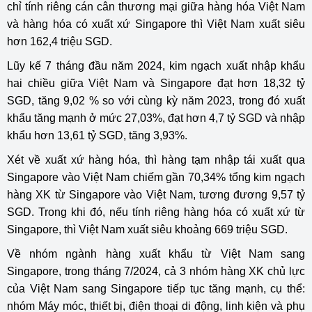
chỉ tính riêng cán cân thương mại giữa hàng hóa Việt Nam
và hàng hóa có xuất xứ Singapore thì Việt Nam xuất siêu
hơn 162,4 triệu SGD.
Lũy kế 7 tháng đầu năm 2024, kim ngạch xuất nhập khẩu
hai chiều giữa Việt Nam và Singapore đạt hơn 18,32 tỷ
SGD, tăng 9,02 % so với cùng kỳ năm 2023, trong đó xuất
khẩu tăng mạnh ở mức 27,03%, đạt hơn 4,7 tỷ SGD và nhập
khẩu hơn 13,61 tỷ SGD, tăng 3,93%.
Xét về xuất xứ hàng hóa, thì hàng tạm nhập tái xuất qua
Singapore vào Việt Nam chiếm gần 70,34% tổng kim ngạch
hàng XK từ Singapore vào Việt Nam, tương đương 9,57 tỷ
SGD. Trong khi đó, nếu tính riêng hàng hóa có xuất xứ từ
Singapore, thì Việt Nam xuất siêu khoảng 669 triệu SGD.
Về nhóm ngành hàng xuất khẩu từ Việt Nam sang
Singapore, trong tháng 7/2024, cả 3 nhóm hàng XK chủ lực
của Việt Nam sang Singapore tiếp tục tăng mạnh, cụ thể:
nhóm Máy móc, thiết bị, điện thoại di động, linh kiện và phụ