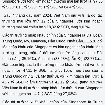
Singapore với tổng kim ngạch thương mại lần lượt là: 97,66
tỷ SGD; 81,3 tỷ SGD; 75,1 tỷ SGD và 64,4 tỷ SGD.
Sau 7 tháng đầu năm 2024, Việt Nam giữ vị trí là đối tác
thương mại lớn thứ 12 của Singapore, với kim ngạch
thương mại hai chiều hơn 18,32 tỷ SGD, tăng 9,02%.
Các thị trường nhập khẩu chính của Singapore là Đài Loan,
Trung Quốc, Mỹ, Malaysia, Hàn Quốc, Nhật Bản... 12/20 đối
tác nhập khẩu của Singapore có kim ngạch nhập khẩu tăng
trưởng dương, một số đối tác có mức tăng cao như Đài
Loan (tăng 35,16%); Australia (33,93%); Ấn Độ (28,77%)....
Đài Loan tiếp tục là thị trường nhập khẩu lớn nhất với kim
ngạch hơn 47,11 tỷ SGD, tăng 35,16%. Tiếp theo sau là
Trung Quốc (thứ 2) và Mỹ (thứ 3), với kim ngạch lần lượt là
43,7 tỷ SGD (giảm 0,55%) và 42,12 tỷ SGD (tăng 9,93%).
Việt Nam là thị trường nhập khẩu lớn thứ 19 của Singapore
với kim ngạch hơn 4,7 tỷ SGD (tăng 27,03%).
Các thị trường xuất khẩu chính của Singapore là Trung