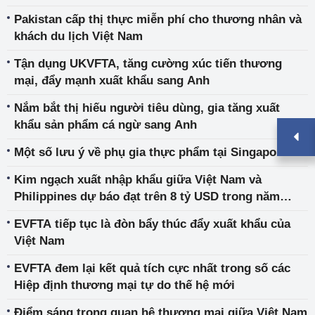
Pakistan cấp thị thực miễn phí cho thương nhân và
khách du lịch Việt Nam
Tận dụng UKVFTA, tăng cường xúc tiến thương
mại, đẩy mạnh xuất khẩu sang Anh
Nắm bắt thị hiếu người tiêu dùng, gia tăng xuất
khẩu sản phẩm cá ngừ sang Anh
Một số lưu ý về phụ gia thực phẩm tại Singapore
Kim ngạch xuất nhập khẩu giữa Việt Nam và
Philippines dự báo đạt trên 8 tỷ USD trong năm
2024
EVFTA tiếp tục là đòn bẩy thúc đẩy xuất khẩu của
Việt Nam
EVFTA đem lại kết quả tích cực nhất trong số các
Hiệp định thương mại tự do thế hệ mới
Điểm sáng trong quan hệ thương mại giữa Việt Nam