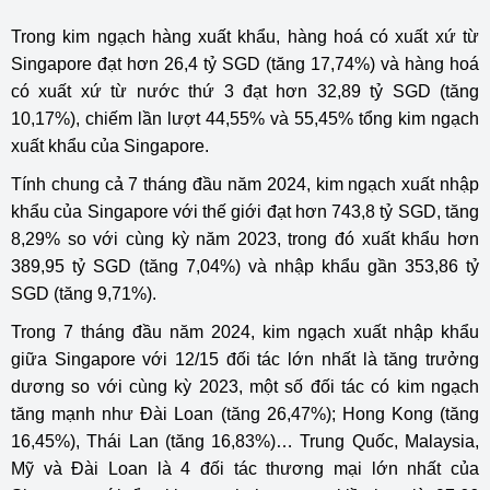
Trong kim ngạch hàng xuất khẩu, hàng hoá có xuất xứ từ
Singapore đạt hơn 26,4 tỷ SGD (tăng 17,74%) và hàng hoá
có xuất xứ từ nước thứ 3 đạt hơn 32,89 tỷ SGD (tăng
10,17%), chiếm lần lượt 44,55% và 55,45% tổng kim ngạch
xuất khẩu của Singapore.
Tính chung cả 7 tháng đầu năm 2024, kim ngạch xuất nhập
khẩu của Singapore với thế giới đạt hơn 743,8 tỷ SGD, tăng
8,29% so với cùng kỳ năm 2023, trong đó xuất khẩu hơn
389,95 tỷ SGD (tăng 7,04%) và nhập khẩu gần 353,86 tỷ
SGD (tăng 9,71%).
Trong 7 tháng đầu năm 2024, kim ngạch xuất nhập khẩu
giữa Singapore với 12/15 đối tác lớn nhất là tăng trưởng
dương so với cùng kỳ 2023, một số đối tác có kim ngạch
tăng mạnh như Đài Loan (tăng 26,47%); Hong Kong (tăng
16,45%), Thái Lan (tăng 16,83%)… Trung Quốc, Malaysia,
Mỹ và Đài Loan là 4 đối tác thương mại lớn nhất của