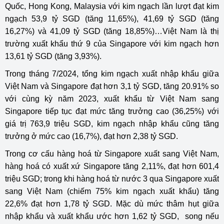
Quốc, Hong Kong, Malaysia với kim ngạch lần lượt đạt kim
ngạch 53,9 tỷ SGD (tăng 11,65%), 41,69 tỷ SGD (tăng
16,27%) và 41,09 tỷ SGD (tăng 18,85%)…Việt Nam là thị
trường xuất khẩu thứ 9 của Singapore với kim ngạch hơn
13,61 tỷ SGD (tăng 3,93%).
Trong tháng 7/2024, tổng kim ngạch xuất nhập khẩu giữa
Việt Nam và Singapore đạt hơn 3,1 tỷ SGD, tăng 20.91% so
với cùng kỳ năm 2023, xuất khẩu từ Việt Nam sang
Singapore tiếp tục đạt mức tăng trưởng cao (36,25%) với
giá trị 763,9 triệu SGD, kim ngạch nhập khẩu cũng tăng
trưởng ở mức cao (16,7%), đạt hơn 2,38 tỷ SGD.
Trong cơ cấu hàng hoá từ Singapore xuất sang Việt Nam,
hàng hoá có xuất xứ Singapore tăng 2,11%, đạt hơn 601,4
triệu SGD; trong khi hàng hoá từ nước 3 qua Singapore xuất
sang Việt Nam (chiếm 75% kim ngạch xuất khẩu) tăng
22,6% đạt hơn 1,78 tỷ SGD. Mặc dù mức thâm hụt giữa
nhập khẩu và xuất khẩu ước hơn 1,62 tỷ SGD, song nếu