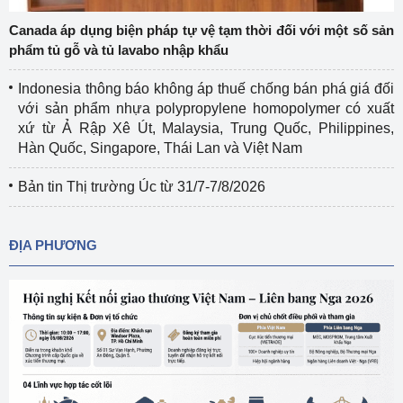
Canada áp dụng biện pháp tự vệ tạm thời đối với một số sản
phẩm tủ gỗ và tủ lavabo nhập khẩu
Indonesia thông báo không áp thuế chống bán phá giá đối
với sản phẩm nhựa polypropylene homopolymer có xuất
xứ từ Ả Rập Xê Út, Malaysia, Trung Quốc, Philippines,
Hàn Quốc, Singapore, Thái Lan và Việt Nam
Bản tin Thị trường Úc từ 31/7-7/8/2026
ĐỊA PHƯƠNG