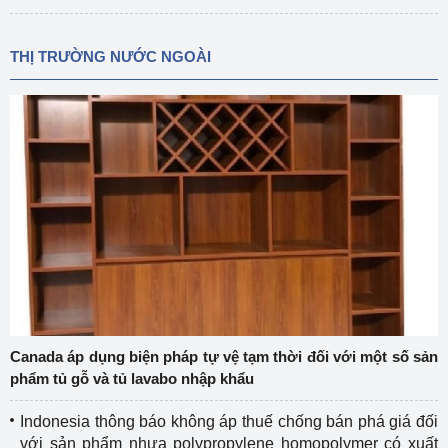
THỊ TRƯỜNG NƯỚC NGOÀI
Canada áp dụng biện pháp tự vệ tạm thời đối với một số sản
phẩm tủ gỗ và tủ lavabo nhập khẩu
Indonesia thông báo không áp thuế chống bán phá giá đối
với sản phẩm nhựa polypropylene homopolymer có xuất