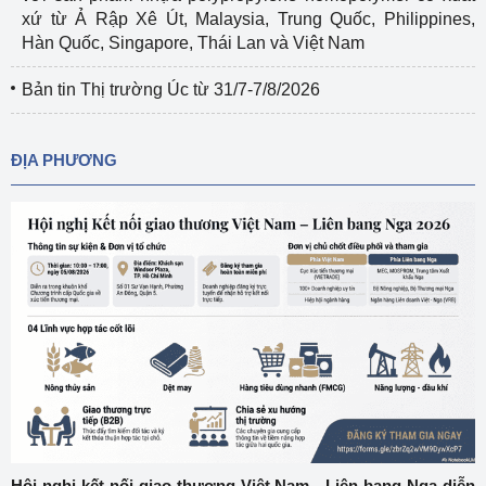
xứ từ Ả Rập Xê Út, Malaysia, Trung Quốc, Philippines,
Hàn Quốc, Singapore, Thái Lan và Việt Nam
Bản tin Thị trường Úc từ 31/7-7/8/2026
ĐỊA PHƯƠNG
Hội nghị kết nối giao thương Việt Nam - Liên bang Nga diễn