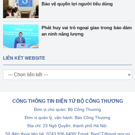
Bảo vệ quyền lợi người tiêu dùng
Phát huy vai trò ngoại giao trong bảo đảm
an ninh năng lượng
LIÊN KẾT WEBSITE
CỔNG THÔNG TIN ĐIỆN TỬ BỘ CÔNG THƯƠNG
Đơn vị chủ quản: Bộ Công Thương
Đơn vị quản lý, vận hành: Báo Công Thương
Địa chỉ: 23 Ngô Quyền, thành phố Hà Nội.
Số điện thoại liên hệ: 0243.936.6400/ Email: BaoCT@moit.gov.vn