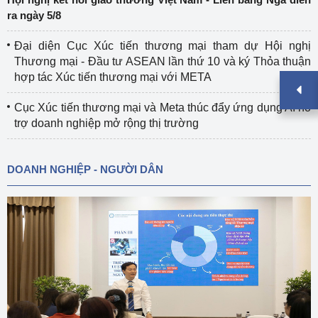
ra ngày 5/8
Đại diện Cục Xúc tiến thương mại tham dự Hội nghị
Thương mại - Đầu tư ASEAN lần thứ 10 và ký Thỏa thuận
hợp tác Xúc tiến thương mại với META
Cục Xúc tiến thương mại và Meta thúc đẩy ứng dụng AI hỗ
trợ doanh nghiệp mở rộng thị trường
DOANH NGHIỆP - NGƯỜI DÂN