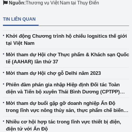
Nguồn:
Thương vụ Việt Nam tại Thụy Điển
TIN LIÊN QUAN
Khởi động Chương trình hộ chiếu logsitics thế giới
tại Việt Nam
Mời tham dự Hội chợ Thực phẩm & Khách sạn Quốc
tế (AAHAR) lần thứ 37
Mời tham dự Hội chợ gỗ Delhi năm 2023
Phiên đàm phán gia nhập Hiệp định Đối tác Toàn
diện và Tiến bộ xuyên Thái Bình Dương (CPTPP)
của Vương quốc Anh
Mời tham dự buổi gặp gỡ doanh nghiệp Ấn Độ
trong lĩnh vực nông thủy sản, thực phẩm chế biến
tại Hà Nội
Nhiều cơ hội hợp tác trong lĩnh vực thiết bị điện,
điện tử với Ấn Độ