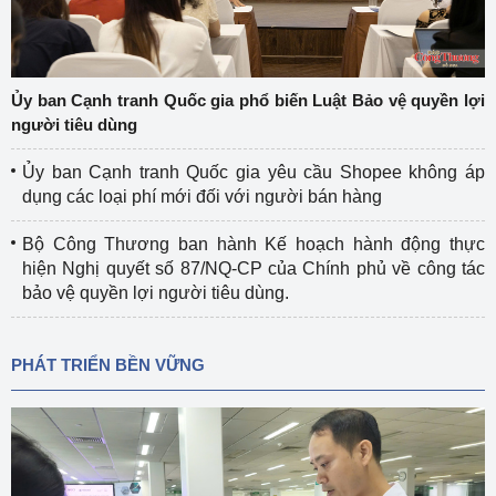
Ủy ban Cạnh tranh Quốc gia phổ biến Luật Bảo vệ quyền lợi
người tiêu dùng
Ủy ban Cạnh tranh Quốc gia yêu cầu Shopee không áp
dụng các loại phí mới đối với người bán hàng
Bộ Công Thương ban hành Kế hoạch hành động thực
hiện Nghị quyết số 87/NQ-CP của Chính phủ về công tác
bảo vệ quyền lợi người tiêu dùng.
PHÁT TRIỂN BỀN VỮNG