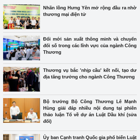
Nhãn lồng Hưng Yên mở rộng đầu ra nhờ
thương mại điện tử
Đổi mới sản xuất thông minh và chuyển
đổi số trong các lĩnh vực của ngành Công
Thương
Thương vụ bắc 'nhịp cầu' kết nối, tạo dư
địa tăng trưởng cho ngành Công Thương
Bộ trưởng Bộ Công Thương Lê Mạnh
Hùng giải đáp nhiều nội dung tại phiên
thảo luận Tổ về dự án Luật Dầu khí (sửa
đổi)
Ủy ban Cạnh tranh Quốc gia phổ biến Luật