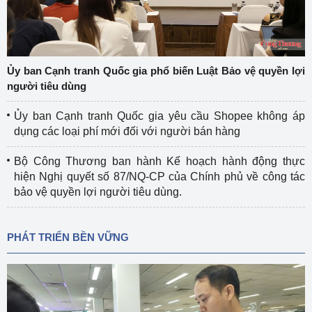
Ủy ban Cạnh tranh Quốc gia phổ biến Luật Bảo vệ quyền lợi
người tiêu dùng
Ủy ban Cạnh tranh Quốc gia yêu cầu Shopee không áp
dụng các loại phí mới đối với người bán hàng
Bộ Công Thương ban hành Kế hoạch hành động thực
hiện Nghị quyết số 87/NQ-CP của Chính phủ về công tác
bảo vệ quyền lợi người tiêu dùng.
PHÁT TRIỂN BỀN VỮNG