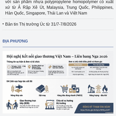
với sản phẩm nhựa polypropylene homopolymer có xuất
xứ từ Ả Rập Xê Út, Malaysia, Trung Quốc, Philippines,
Hàn Quốc, Singapore, Thái Lan và Việt Nam
Bản tin Thị trường Úc từ 31/7-7/8/2026
ĐỊA PHƯƠNG