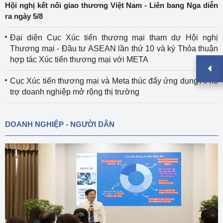
Hội nghị kết nối giao thương Việt Nam - Liên bang Nga diễn
ra ngày 5/8
Đại diện Cục Xúc tiến thương mại tham dự Hội nghị
Thương mại - Đầu tư ASEAN lần thứ 10 và ký Thỏa thuận
hợp tác Xúc tiến thương mại với META
Cục Xúc tiến thương mại và Meta thúc đẩy ứng dụng AI hỗ
trợ doanh nghiệp mở rộng thị trường
DOANH NGHIỆP - NGƯỜI DÂN