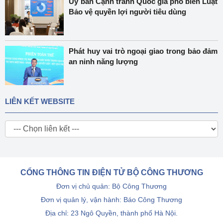
Ủy ban Cạnh tranh Quốc gia phổ biến Luật
Bảo vệ quyền lợi người tiêu dùng
Phát huy vai trò ngoại giao trong bảo đảm
an ninh năng lượng
LIÊN KẾT WEBSITE
CỔNG THÔNG TIN ĐIỆN TỬ BỘ CÔNG THƯƠNG
Đơn vị chủ quản: Bộ Công Thương
Đơn vị quản lý, vận hành: Báo Công Thương
Địa chỉ: 23 Ngô Quyền, thành phố Hà Nội.