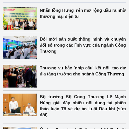
Nhãn lồng Hưng Yên mở rộng đầu ra nhờ
thương mại điện tử
Đổi mới sản xuất thông minh và chuyển
đổi số trong các lĩnh vực của ngành Công
Thương
Thương vụ bắc 'nhịp cầu' kết nối, tạo dư
địa tăng trưởng cho ngành Công Thương
Bộ trưởng Bộ Công Thương Lê Mạnh
Hùng giải đáp nhiều nội dung tại phiên
thảo luận Tổ về dự án Luật Dầu khí (sửa
đổi)