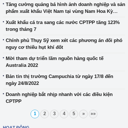
Tăng cường quảng bá hình ảnh doanh nghiệp và sản
phẩm xuất khẩu Việt Nam tại vùng Nam Hoa Kỳ
tháng 8/2022
Xuất khẩu cá tra sang các nước CPTPP tăng 123%
trong tháng 7
Chính phủ Thụy Sỹ xem xét các phương án đối phó
nguy cơ thiếu hụt khí đốt
Mời tham dự triển lãm nguồn hàng quốc tế
Australia 2022
Bản tin thị trường Campuchia từ ngày 17/8 đến
ngày 24/8/2022
Doanh nghiệp bắt nhịp nhanh với các điều kiện
CPTPP
1
2
3
4
5
»
»»
HOẠT ĐỘNG