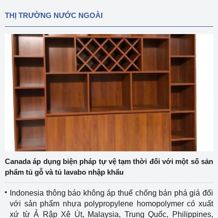
THỊ TRƯỜNG NƯỚC NGOÀI
Canada áp dụng biện pháp tự vệ tạm thời đối với một số sản
phẩm tủ gỗ và tủ lavabo nhập khẩu
Indonesia thông báo không áp thuế chống bán phá giá đối
với sản phẩm nhựa polypropylene homopolymer có xuất
xứ từ Ả Rập Xê Út, Malaysia, Trung Quốc, Philippines,