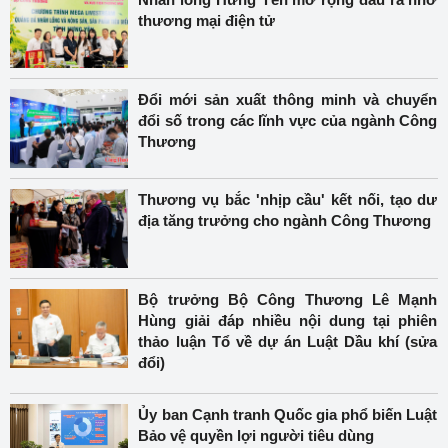
thương mại điện tử
Đổi mới sản xuất thông minh và chuyển
đổi số trong các lĩnh vực của ngành Công
Thương
Thương vụ bắc 'nhịp cầu' kết nối, tạo dư
địa tăng trưởng cho ngành Công Thương
Bộ trưởng Bộ Công Thương Lê Mạnh
Hùng giải đáp nhiều nội dung tại phiên
thảo luận Tổ về dự án Luật Dầu khí (sửa
đổi)
Ủy ban Cạnh tranh Quốc gia phổ biến Luật
Bảo vệ quyền lợi người tiêu dùng