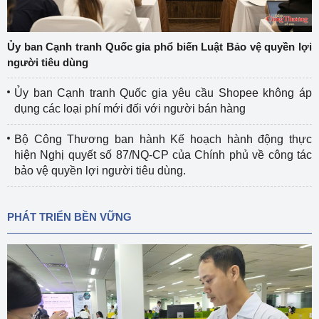
Ủy ban Cạnh tranh Quốc gia phổ biến Luật Bảo vệ quyền lợi
người tiêu dùng
Ủy ban Cạnh tranh Quốc gia yêu cầu Shopee không áp
dụng các loại phí mới đối với người bán hàng
Bộ Công Thương ban hành Kế hoạch hành động thực
hiện Nghị quyết số 87/NQ-CP của Chính phủ về công tác
bảo vệ quyền lợi người tiêu dùng.
PHÁT TRIỂN BỀN VỮNG