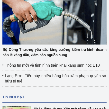
Bộ Công Thương yêu cầu tăng cường kiểm tra kinh doanh
bán lẻ xăng dầu, đảm bảo nguồn cung
Thông tin mới về tình hình triển khai xăng sinh học E10
Lạng Sơn: Tiêu hủy nhiều hàng hóa xâm phạm quyền sở
hữu trí tuệ
TIN NỔI BẬT
Nhãn lồng Hưng Yên mở rộng đầu ra nhờ