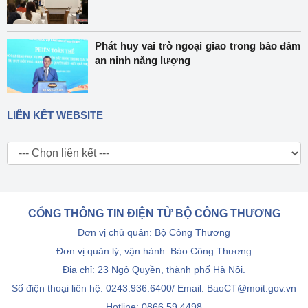
Phát huy vai trò ngoại giao trong bảo đảm
an ninh năng lượng
LIÊN KẾT WEBSITE
CỔNG THÔNG TIN ĐIỆN TỬ BỘ CÔNG THƯƠNG
Đơn vị chủ quản: Bộ Công Thương
Đơn vị quản lý, vận hành: Báo Công Thương
Địa chỉ: 23 Ngô Quyền, thành phố Hà Nội.
Số điện thoại liên hệ: 0243.936.6400/ Email: BaoCT@moit.gov.vn
Hotline:
0866.59.4498