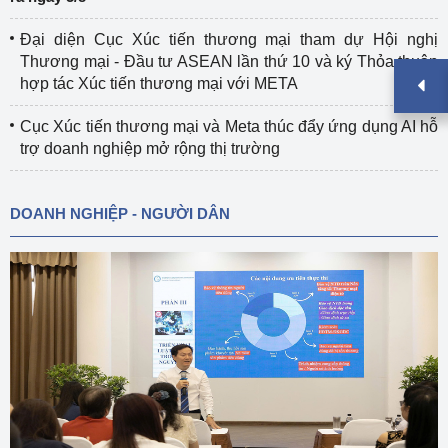
Đại diện Cục Xúc tiến thương mại tham dự Hội nghị
Thương mại - Đầu tư ASEAN lần thứ 10 và ký Thỏa thuận
hợp tác Xúc tiến thương mại với META
Cục Xúc tiến thương mại và Meta thúc đẩy ứng dụng AI hỗ
trợ doanh nghiệp mở rộng thị trường
DOANH NGHIỆP - NGƯỜI DÂN