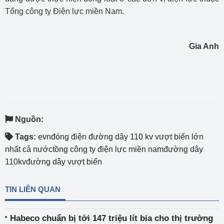
Tổng công ty Điện lực miền Nam.
Gia Anh
Nguồn:
Tags:
evnđóng điện đường dây 110 kv vượt biển lớn
nhất cả nướctồng công ty điện lực miền namđường dây
110kvđường dây vượt biển
TIN LIÊN QUAN
Habeco chuẩn bị tới 147 triệu lít bia cho thị trường