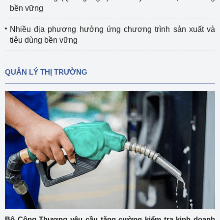
bền vững
Nhiều địa phương hưởng ứng chương trình sản xuất và
tiêu dùng bền vững
QUẢN LÝ THỊ TRƯỜNG
Bộ Công Thương yêu cầu tăng cường kiểm tra kinh doanh