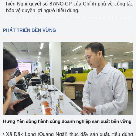
hiện Nghị quyết số 87/NQ-CP của Chính phủ về công tác
bảo vệ quyền lợi người tiêu dùng.
PHÁT TRIỂN BỀN VỮNG
Hưng Yên đồng hành cùng doanh nghiệp sản xuất bền vững
Xã Đắk Long (Quảng Ngãi) thúc đẩy sản xuất, tiêu dùng