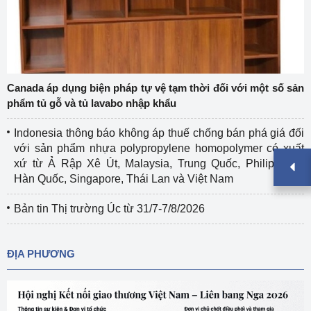
Canada áp dụng biện pháp tự vệ tạm thời đối với một số sản
phẩm tủ gỗ và tủ lavabo nhập khẩu
Indonesia thông báo không áp thuế chống bán phá giá đối
với sản phẩm nhựa polypropylene homopolymer có xuất
xứ từ Ả Rập Xê Út, Malaysia, Trung Quốc, Philippines,
Hàn Quốc, Singapore, Thái Lan và Việt Nam
Bản tin Thị trường Úc từ 31/7-7/8/2026
ĐỊA PHƯƠNG