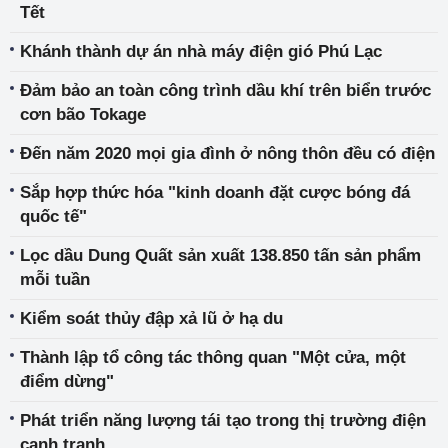
Tết
Khánh thành dự án nhà máy điện gió Phú Lạc
Đảm bảo an toàn công trình dầu khí trên biển trước
cơn bão Tokage
Đến năm 2020 mọi gia đình ở nông thôn đều có điện
Sắp hợp thức hóa "kinh doanh đặt cược bóng đá
quốc tế"
Lọc dầu Dung Quất sản xuất 138.850 tấn sản phẩm
mỗi tuần
Kiểm soát thủy đập xả lũ ở hạ du
Thành lập tổ công tác thông quan "Một cửa, một
điểm dừng"
Phát triển năng lượng tái tạo trong thị trường điện
cạnh tranh