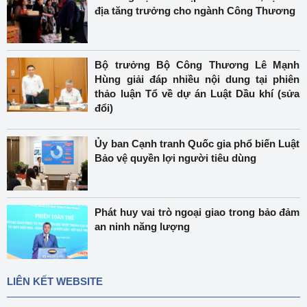
địa tăng trưởng cho ngành Công Thương
Bộ trưởng Bộ Công Thương Lê Mạnh
Hùng giải đáp nhiều nội dung tại phiên
thảo luận Tổ về dự án Luật Dầu khí (sửa
đổi)
Ủy ban Cạnh tranh Quốc gia phổ biến Luật
Bảo vệ quyền lợi người tiêu dùng
Phát huy vai trò ngoại giao trong bảo đảm
an ninh năng lượng
LIÊN KẾT WEBSITE