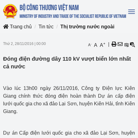
To
na
Trang chủ
Tin tức
Thị trường nước ngoài
Thứ 2, 28/11/2016
|
00:00
+
|
-
A
A
A
Đóng điện đường dây 110 kV vượt biển lớn nhất
cả nước
Vào lúc 13h00 ngày 26/11/2016, Công ty Điện lực Kiên
Giang chính thức đóng điện hoàn thành Dự án cấp điện
lưới quốc gia cho xã đảo Lại Sơn, huyện Kiên Hải, tỉnh Kiên
Giang.
Dự án Cấp điện lưới quốc gia cho xã đảo Lại Sơn, huyện