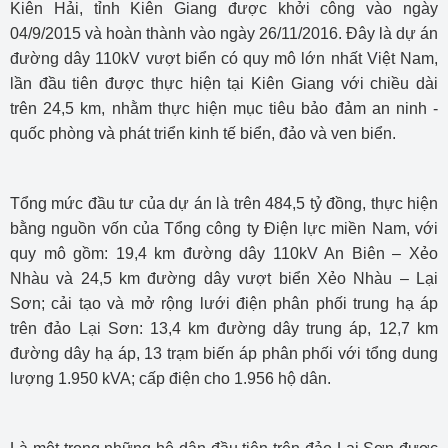
Kiên Hải, tỉnh Kiên Giang được khởi công vào ngày
04/9/2015 và hoàn thành vào ngày 26/11/2016. Đây là dự án
đường dây 110kV vượt biển có quy mô lớn nhất Việt Nam,
lần đầu tiên được thực hiện tại Kiên Giang với chiều dài
trên 24,5 km, nhằm thực hiện mục tiêu bảo đảm an ninh -
quốc phòng và phát triển kinh tế biển, đảo và ven biển.
Tổng mức đầu tư của dự án là trên 484,5 tỷ đồng, thực hiện
bằng nguồn vốn của Tổng công ty Điện lực miền Nam, với
quy mô gồm: 19,4 km đường dây 110kV An Biên – Xẻo
Nhàu và 24,5 km đường dây vượt biển Xẻo Nhàu – Lại
Sơn; cải tạo và mở rộng lưới điện phân phối trung hạ áp
trên đảo Lại Sơn: 13,4 km đường dây trung áp, 12,7 km
đường dây hạ áp, 13 trạm biến áp phân phối với tổng dung
lượng 1.950 kVA; cấp điện cho 1.956 hộ dân.