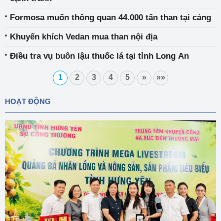
Formosa muốn thông quan 44.000 tấn than tại cảng
Khuyến khích Vedan mua than nội địa
Điều tra vụ buôn lậu thuốc lá tại tỉnh Long An
1
2
3
4
5
»
»»
HOẠT ĐỘNG