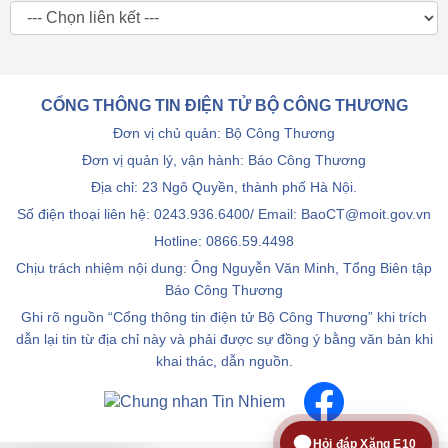
CỔNG THÔNG TIN ĐIỆN TỬ BỘ CÔNG THƯƠNG
Đơn vị chủ quản: Bộ Công Thương
Đơn vị quản lý, vận hành: Báo Công Thương
Địa chỉ: 23 Ngô Quyền, thành phố Hà Nội.
Số điện thoại liên hệ: 0243.936.6400/ Email: BaoCT@moit.gov.vn
Hotline:
0866.59.4498
Chịu trách nhiệm nội dung: Ông Nguyễn Văn Minh, Tổng Biên tập
Báo Công Thương
Ghi rõ nguồn “Cổng thông tin điện tử Bộ Công Thương” khi trích
dẫn lại tin từ địa chỉ này và phải được sự đồng ý bằng văn bản khi
khai thác, dẫn nguồn.
Hỏi đáp Xăng E10