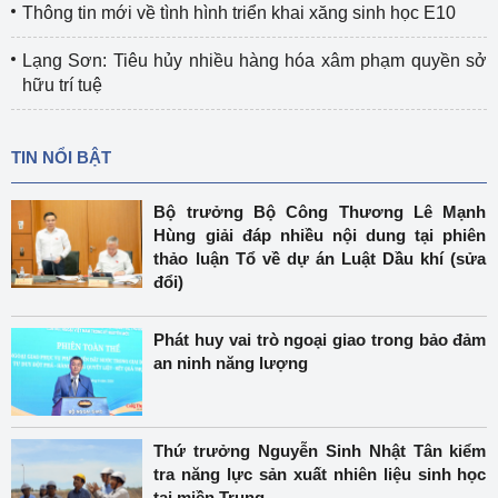
Thông tin mới về tình hình triển khai xăng sinh học E10
Lạng Sơn: Tiêu hủy nhiều hàng hóa xâm phạm quyền sở
hữu trí tuệ
TIN NỔI BẬT
Bộ trưởng Bộ Công Thương Lê Mạnh
Hùng giải đáp nhiều nội dung tại phiên
thảo luận Tổ về dự án Luật Dầu khí (sửa
đổi)
Phát huy vai trò ngoại giao trong bảo đảm
an ninh năng lượng
Thứ trưởng Nguyễn Sinh Nhật Tân kiểm
tra năng lực sản xuất nhiên liệu sinh học
tại miền Trung