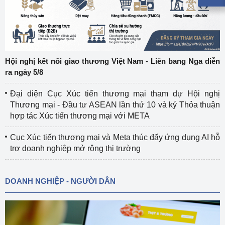
Hội nghị kết nối giao thương Việt Nam - Liên bang Nga diễn
ra ngày 5/8
Đại diện Cục Xúc tiến thương mại tham dự Hội nghị
Thương mại - Đầu tư ASEAN lần thứ 10 và ký Thỏa thuận
hợp tác Xúc tiến thương mại với META
Cục Xúc tiến thương mại và Meta thúc đẩy ứng dụng AI hỗ
trợ doanh nghiệp mở rộng thị trường
DOANH NGHIỆP - NGƯỜI DÂN