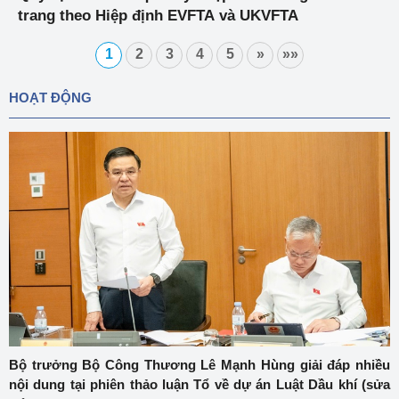
trang theo Hiệp định EVFTA và UKVFTA
1
2
3
4
5
»
»»
HOẠT ĐỘNG
Bộ trưởng Bộ Công Thương Lê Mạnh Hùng giải đáp nhiều
nội dung tại phiên thảo luận Tổ về dự án Luật Dầu khí (sửa