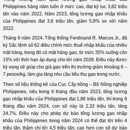
Philippines hàng năm luôn ở mức cao, đạt kỷ lục 3,82 triệu
tấn vào năm 2022. Năm 2023, tổng lượng gạo nhập khẩu
của Philippines đạt 3,6 triệu tấn, giảm 5,9% so với năm
2022.
Tháng 6 năm 2024, Tổng thống Ferdinand R. Marcos Jr., đã
ký Sắc lệnh số 62 điều chỉnh mức thuế nhập khẩu của nhiều
mặt hàng, trong đó có mặt hàng gạo, từ mức 35% xuống còn
15% với thời hạn áp dụng cho tới năm 2028. Điều này được
kỳ vọng sẽ giúp cho giá gạo trên thị trường giảm khoảng 6 –
7 pesos/kg, làm gia tăng nhu cầu tiêu thụ gạo trong nước.
Theo số liệu thống kê của Cục Cây trồng – Bộ Nông nghiệp
Philippines, nếu trong 6 tháng đầu năm 2023, tổng lượng
gạo nhập khẩu của Philippines đạt 1,86 triệu tấn, thì trong 6
tháng đầu năm 2024, con số này là 2,32 triệu tấn, tăng
24,7%. Điều này cho phép dự báo tổng lượng gạo nhập
khẩu của Philippines trong năm 2024 có thể đạt tới trên 4
triệu tấn, thậm chí tới 4,5 triệu tấn, cao hơn con số dự báo