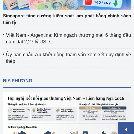
Singapore tăng cường kiểm soát lạm phát bằng chính sách
tiền tệ
Việt Nam - Argentina: Kim ngạch thương mại 6 tháng đầu
năm đạt 2,27 tỷ USD
Ủy ban châu Âu khởi động tham vấn xem xét quy định về
thép
ĐỊA PHƯƠNG