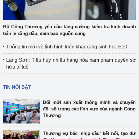
Bộ Công Thương yêu cầu tăng cường kiểm tra kinh doanh
bán lẻ xăng dầu, đảm bảo nguồn cung
Thông tin mới về tình hình triển khai xăng sinh học E10
Lạng Sơn: Tiêu hủy nhiều hàng hóa xâm phạm quyền sở
hữu trí tuệ
TIN NỔI BẬT
Đổi mới sản xuất thông minh và chuyển
đổi số trong các lĩnh vực của ngành Công
Thương
Thương vụ bắc 'nhịp cầu' kết nối, tạo dư