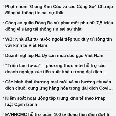
Phạt nhóm ‘Giang Kim Cúc và các Cộng Sự’ 10 triệu
đồng vì thông tin sai sự thật
Công an quận Đống Đa xử phạt một phụ nữ 7,5 triệu
đồng vì đăng tải thông tin sai sự thật
WB: Nhà đầu tư nước ngoài tiếp tục duy trì lòng tin
với kinh tế Việt Nam
Doanh nghiệp Na Uy cần mua dầu gạo Việt Nam
“Triển lãm từ xa” – phương thức mới hỗ trợ các
doanh nghiệp xúc tiến xuất khẩu trong đại dịch
Covid-19
Các hình thái thương mại mới và xu hướng chuyển
dịch chuỗi cung ứng hàng hóa trong đại dịch Covid-
19
Kiểm soát hoạt động tập trung kinh tế theo Pháp
luật Cạnh tranh
EVNHCMC hỗ trợ giảm 100 tỷ đồng tiền điện đợt 5