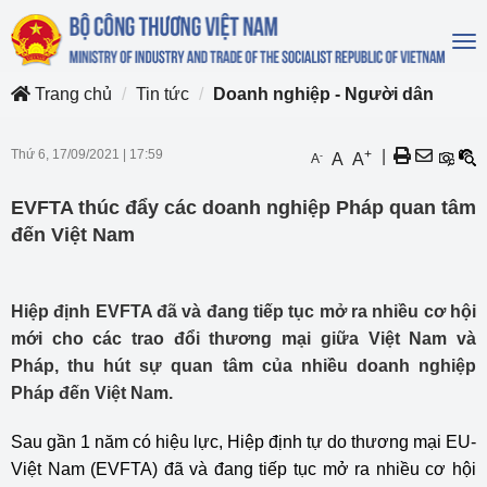
To
na
Trang chủ
Tin tức
Doanh nghiệp - Người dân
Thứ 6, 17/09/2021
|
17:59
+
|
-
A
A
A
EVFTA thúc đẩy các doanh nghiệp Pháp quan tâm
đến Việt Nam
Hiệp định EVFTA đã và đang tiếp tục mở ra nhiều cơ hội
mới cho các trao đổi thương mại giữa Việt Nam và
Pháp, thu hút sự quan tâm của nhiều doanh nghiệp
Pháp đến Việt Nam.
Sau gần 1 năm có hiệu lực, Hiệp định tự do thương mại EU-
Việt Nam (EVFTA) đã và đang tiếp tục mở ra nhiều cơ hội