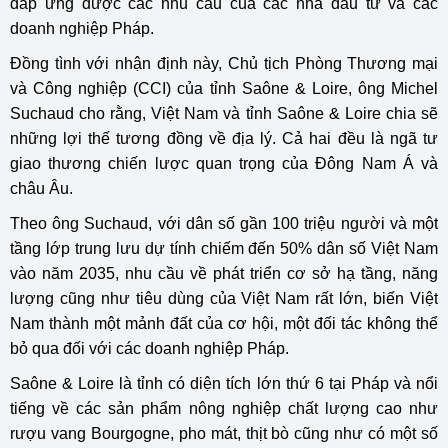
đáp ứng được các nhu cầu của các nhà đầu tư và các
doanh nghiệp Pháp.
Đồng tình với nhận định này, Chủ tịch Phòng Thương mại
và Công nghiệp (CCI) của tỉnh Saône & Loire, ông Michel
Suchaud cho rằng, Việt Nam và tỉnh Saône & Loire chia sẽ
những lợi thế tương đồng về địa lý. Cả hai đều là ngã tư
giao thương chiến lược quan trọng của Đông Nam Á và
châu Âu.
Theo ông Suchaud, với dân số gần 100 triệu người và một
tầng lớp trung lưu dự tính chiếm đến 50% dân số Việt Nam
vào năm 2035, nhu cầu về phát triển cơ sở hạ tầng, năng
lượng cũng như tiêu dùng của Việt Nam rất lớn, biến Việt
Nam thành một mảnh đất của cơ hội, một đối tác không thể
bỏ qua đối với các doanh nghiệp Pháp.
Saône & Loire là tỉnh có diện tích lớn thứ 6 tại Pháp và nổi
tiếng về các sản phẩm nông nghiệp chất lượng cao như
rượu vang Bourgogne, pho mát, thịt bò cũng như có một số