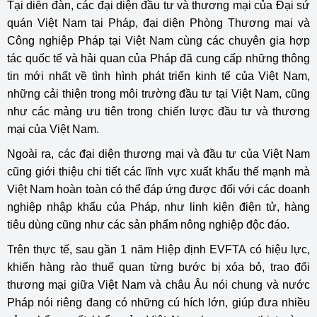
Tại diễn đàn, các đại diện đầu tư và thương mại của Đại sứ
quán Việt Nam tại Pháp, đại diện Phòng Thương mại và
Công nghiệp Pháp tại Việt Nam cùng các chuyên gia hợp
tác quốc tế và hải quan của Pháp đã cung cấp những thông
tin mới nhất về tình hình phát triển kinh tế của Việt Nam,
những cải thiện trong môi trường đầu tư tại Việt Nam, cũng
như các mảng ưu tiên trong chiến lược đầu tư và thương
mại của Việt Nam.
Ngoài ra, các đại diện thương mại và đầu tư của Việt Nam
cũng giới thiệu chi tiết các lĩnh vực xuất khẩu thế mạnh mà
Việt Nam hoàn toàn có thể đáp ứng được đối với các doanh
nghiệp nhập khẩu của Pháp, như linh kiện điện tử, hàng
tiêu dùng cũng như các sản phẩm nông nghiệp độc đáo.
Trên thực tế, sau gần 1 năm Hiệp định EVFTA có hiệu lực,
khiến hàng rào thuế quan từng bước bị xóa bỏ, trao đổi
thương mại giữa Việt Nam và châu Âu nói chung và nước
Pháp nói riêng đang có những cú hích lớn, giúp đưa nhiều