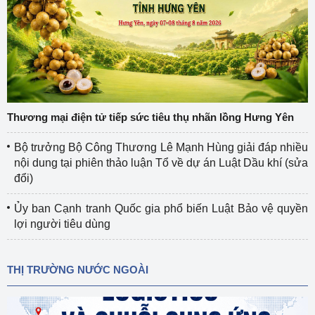
Thương mại điện tử tiếp sức tiêu thụ nhãn lồng Hưng Yên
Bộ trưởng Bộ Công Thương Lê Mạnh Hùng giải đáp nhiều
nội dung tại phiên thảo luận Tổ về dự án Luật Dầu khí (sửa
đổi)
Ủy ban Cạnh tranh Quốc gia phổ biến Luật Bảo vệ quyền
lợi người tiêu dùng
THỊ TRƯỜNG NƯỚC NGOÀI