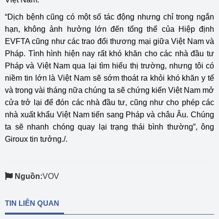
“Dịch bệnh cũng có một số tác động nhưng chỉ trong ngắn
hạn, không ảnh hưởng lớn đến tổng thể của Hiệp định
EVFTA cũng như các trao đổi thương mại giữa Việt Nam và
Pháp. Tình hình hiện nay rất khó khăn cho các nhà đầu tư
Pháp và Việt Nam qua lại tìm hiểu thị trường, nhưng tôi có
niềm tin lớn là Việt Nam sẽ sớm thoát ra khỏi khó khăn y tế
và trong vài tháng nữa chúng ta sẽ chứng kiến Việt Nam mở
cửa trở lại để đón các nhà đầu tư, cũng như cho phép các
nhà xuất khẩu Việt Nam tiến sang Pháp và châu Âu. Chúng
ta sẽ nhanh chóng quay lại trạng thái bình thường”, ông
Giroux tin tưởng./.
Nguồn:
VOV
TIN LIÊN QUAN