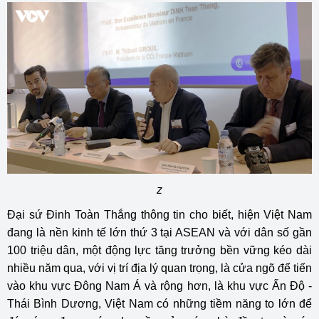
z
Đại sứ Đinh Toàn Thắng thông tin cho biết, hiện Việt Nam
đang là nền kinh tế lớn thứ 3 tại ASEAN và với dân số gần
100 triệu dân, một động lực tăng trưởng bền vững kéo dài
nhiều năm qua, với vị trí địa lý quan trọng, là cửa ngõ để tiến
vào khu vực Đông Nam Á và rộng hơn, là khu vực Ấn Độ -
Thái Bình Dương, Việt Nam có những tiềm năng to lớn để