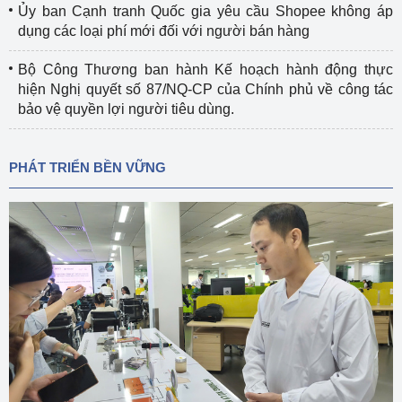
Ủy ban Cạnh tranh Quốc gia yêu cầu Shopee không áp
dụng các loại phí mới đối với người bán hàng
Bộ Công Thương ban hành Kế hoạch hành động thực
hiện Nghị quyết số 87/NQ-CP của Chính phủ về công tác
bảo vệ quyền lợi người tiêu dùng.
PHÁT TRIỂN BỀN VỮNG