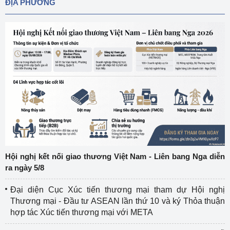
ĐỊA PHƯƠNG
Hội nghị kết nối giao thương Việt Nam - Liên bang Nga diễn
ra ngày 5/8
Đại diện Cục Xúc tiến thương mại tham dự Hội nghị
Thương mại - Đầu tư ASEAN lần thứ 10 và ký Thỏa thuận
hợp tác Xúc tiến thương mại với META