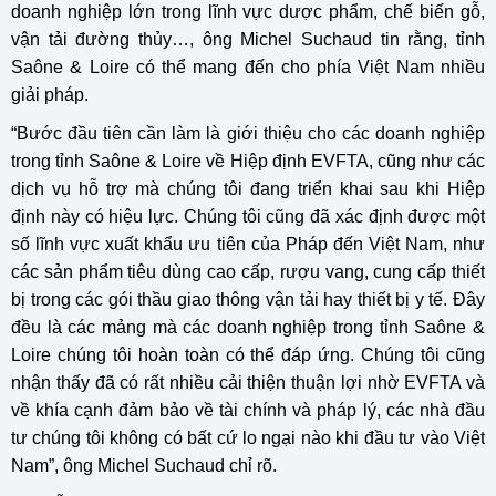
doanh nghiệp lớn trong lĩnh vực dược phẩm, chế biến gỗ,
vận tải đường thủy…, ông Michel Suchaud tin rằng, tỉnh
Saône & Loire có thể mang đến cho phía Việt Nam nhiều
giải pháp.
“Bước đầu tiên cần làm là giới thiệu cho các doanh nghiệp
trong tỉnh Saône & Loire về Hiệp định EVFTA, cũng như các
dịch vụ hỗ trợ mà chúng tôi đang triển khai sau khi Hiệp
định này có hiệu lực. Chúng tôi cũng đã xác định được một
số lĩnh vực xuất khẩu ưu tiên của Pháp đến Việt Nam, như
các sản phẩm tiêu dùng cao cấp, rượu vang, cung cấp thiết
bị trong các gói thầu giao thông vận tải hay thiết bị y tế. Đây
đều là các mảng mà các doanh nghiệp trong tỉnh Saône &
Loire chúng tôi hoàn toàn có thể đáp ứng. Chúng tôi cũng
nhận thấy đã có rất nhiều cải thiện thuận lợi nhờ EVFTA và
về khía cạnh đảm bảo về tài chính và pháp lý, các nhà đầu
tư chúng tôi không có bất cứ lo ngại nào khi đầu tư vào Việt
Nam”, ông Michel Suchaud chỉ rõ.