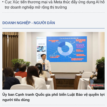
Cục Xúc tiến thương mại và Meta thúc đẩy ứng dụng AI hỗ
trợ doanh nghiệp mở rộng thị trường
DOANH NGHIỆP - NGƯỜI DÂN
Ủy ban Cạnh tranh Quốc gia phổ biến Luật Bảo vệ quyền lợi
người tiêu dùng