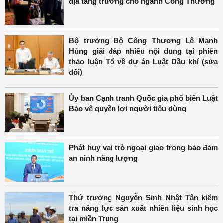
địa tăng trưởng cho ngành Công Thương
Bộ trưởng Bộ Công Thương Lê Mạnh
Hùng giải đáp nhiều nội dung tại phiên
thảo luận Tổ về dự án Luật Dầu khí (sửa
đổi)
Ủy ban Cạnh tranh Quốc gia phổ biến Luật
Bảo vệ quyền lợi người tiêu dùng
Phát huy vai trò ngoại giao trong bảo đảm
an ninh năng lượng
Thứ trưởng Nguyễn Sinh Nhật Tân kiểm
tra năng lực sản xuất nhiên liệu sinh học
tại miền Trung