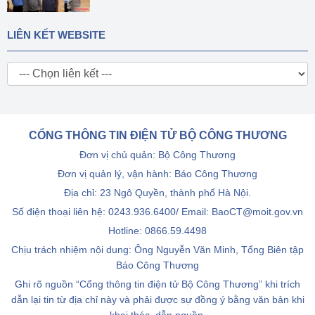
LIÊN KẾT WEBSITE
CỔNG THÔNG TIN ĐIỆN TỬ BỘ CÔNG THƯƠNG
Đơn vị chủ quản: Bộ Công Thương
Đơn vị quản lý, vận hành: Báo Công Thương
Địa chỉ: 23 Ngô Quyền, thành phố Hà Nội.
Số điện thoại liên hệ: 0243.936.6400/ Email: BaoCT@moit.gov.vn
Hotline:
0866.59.4498
Chịu trách nhiệm nội dung: Ông Nguyễn Văn Minh, Tổng Biên tập
Báo Công Thương
Ghi rõ nguồn “Cổng thông tin điện tử Bộ Công Thương” khi trích
dẫn lại tin từ địa chỉ này và phải được sự đồng ý bằng văn bản khi
khai thác, dẫn nguồn.