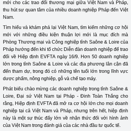
mới cho các trao đổi thương mại giữa Việt Nam và Pháp,
thu hút sự quan tâm của nhiều doanh nghiệp Pháp đến Việt
Nam.
Tìm hiểu và khám phá lại Việt Nam, tìm kiếm những cơ hội
mới với những điều kiện thuận lợi mới là mục đích mà
Phòng Thương mại và Công nghiệp tỉnh Saône & Loire của
Pháp hướng đến khi tổ chức Diễn đàn doanh nghiệp để trao
đổi về Hiệp định EVFTA ngày 16/9. Hơn 50 doanh nghiệp
lớn trong tỉnh Saône & Loire và các địa phương lân cận đã
đến tham dự, trong đó có những tên tuổi lớn trong lĩnh vực
dược phẩm, nông nghiệp, gỗ và chế tạo máy.
Phát biểu chào mừng các doanh nghiệp trong tỉnh Saône &
Loire, Đại sứ Việt Nam tại Pháp - Đinh Toàn Thắng cho
rằng, Hiệp định EVFTA đã mở ra cơ hội lớn cho mọi doanh
nghiệp tại cả Việt Nam và Pháp, nhưng trên hết, hiệp định
này là một sự thúc đẩy lớn về nhận thức đối với hình ảnh
của Việt Nam trong đánh giá của các nhà đầu tư quốc tế.