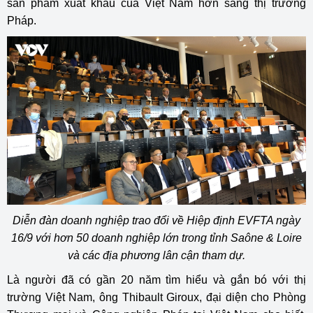
sản phẩm xuất khẩu của Việt Nam hơn sang thị trường
Pháp.
Diễn đàn doanh nghiệp trao đổi về Hiệp định EVFTA ngày
16/9 với hơn 50 doanh nghiệp lớn trong tỉnh Saône & Loire
và các địa phương lân cận tham dự.
Là người đã có gần 20 năm tìm hiểu và gắn bó với thị
trường Việt Nam, ông Thibault Giroux, đại diện cho Phòng