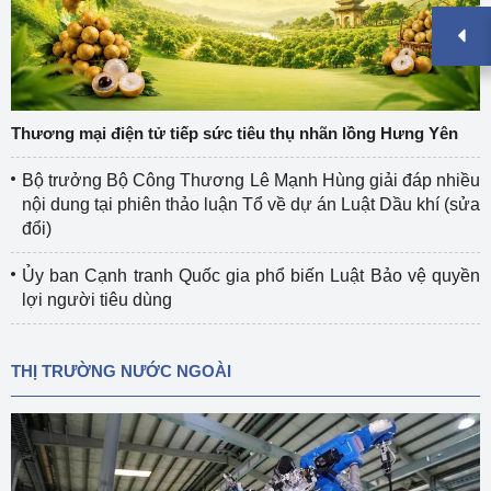
Thương mại điện tử tiếp sức tiêu thụ nhãn lồng Hưng Yên
Bộ trưởng Bộ Công Thương Lê Mạnh Hùng giải đáp nhiều
nội dung tại phiên thảo luận Tổ về dự án Luật Dầu khí (sửa
đổi)
Ủy ban Cạnh tranh Quốc gia phổ biến Luật Bảo vệ quyền
lợi người tiêu dùng
THỊ TRƯỜNG NƯỚC NGOÀI