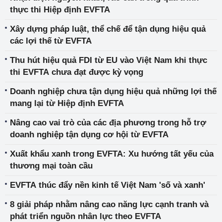
thực thi Hiệp định EVFTA
Xây dựng pháp luật, thể chế để tận dụng hiệu quả
các lợi thế từ EVFTA
Thu hút hiệu quả FDI từ EU vào Việt Nam khi thực
thi EVFTA chưa đạt được kỳ vọng
Doanh nghiệp chưa tận dụng hiệu quả những lợi thế
mang lại từ Hiệp định EVFTA
Nâng cao vai trò của các địa phương trong hỗ trợ
doanh nghiệp tận dụng cơ hội từ EVFTA
Xuất khẩu xanh trong EVFTA: Xu hướng tất yếu của
thương mại toàn cầu
EVFTA thúc đẩy nền kinh tế Việt Nam 'số và xanh'
8 giải pháp nhằm nâng cao năng lực cạnh tranh và
phát triển nguồn nhân lực theo EVFTA