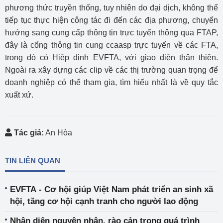
phương thức truyền thống, tuy nhiên do đại dịch, không thể
tiếp tục thực hiện công tác đi đến các địa phương, chuyển
hướng sang cung cấp thông tin trực tuyến thông qua FTAP,
đây là cổng thông tin cung ccaasp trực tuyến về các FTA,
trong đó có Hiệp định EVFTA, với giao diện thận thiện.
Ngoài ra xây dựng các clip về các thị trường quan trọng để
doanh nghiệp có thể tham gia, tìm hiểu nhất là về quy tắc
xuất xứ.
Tác giả:
An Hòa
TIN LIÊN QUAN
EVFTA - Cơ hội giúp Việt Nam phát triển an sinh xã
hội, tăng cơ hội cạnh tranh cho người lao động
Nhận diện nguyên nhân, rào cản trong quá trình