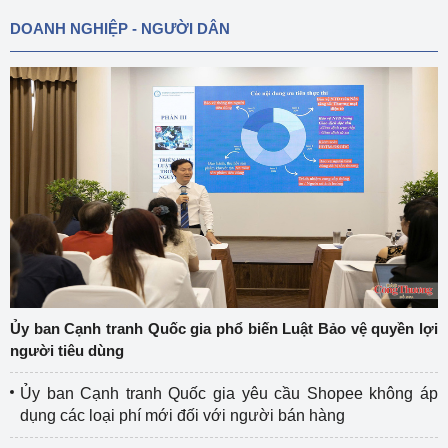
DOANH NGHIỆP - NGƯỜI DÂN
Ủy ban Cạnh tranh Quốc gia phổ biến Luật Bảo vệ quyền lợi
người tiêu dùng
Ủy ban Cạnh tranh Quốc gia yêu cầu Shopee không áp
dụng các loại phí mới đối với người bán hàng