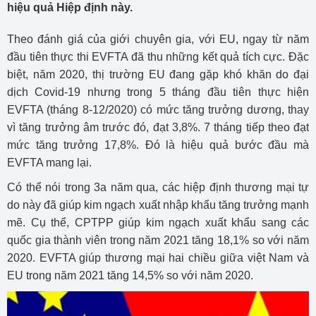
hiệu quả Hiệp định này.
Theo đánh giá của giới chuyên gia, với EU, ngay từ năm
đầu tiên thực thi EVFTA đã thu những kết quả tích cực. Đặc
biệt, năm 2020, thị trường EU đang gặp khó khăn do đại
dịch Covid-19 nhưng trong 5 tháng đầu tiên thực hiện
EVFTA (tháng 8-12/2020) có mức tăng trưởng dương, thay
vì tăng trưởng âm trước đó, đạt 3,8%. 7 tháng tiếp theo đạt
mức tăng trưởng 17,8%. Đó là hiệu quả bước đầu mà
EVFTA mang lại.
Có thể nói trong 3a năm qua, các hiệp định thương mại tự
do này đã giúp kim ngạch xuất nhập khẩu tăng trưởng mạnh
mẽ. Cụ thể, CPTPP giúp kim ngạch xuất khẩu sang các
quốc gia thành viên trong năm 2021 tăng 18,1% so với năm
2020. EVFTA giúp thương mại hai chiều giữa việt Nam và
EU trong năm 2021 tăng 14,5% so với năm 2020.