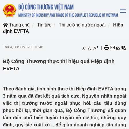
To
na
Trang chủ
Tin tức
Thị trường nước ngoài
Hiệp
định EVFTA
Thứ 4, 30/08/2023
|
16:40
+
|
-
A
A
A
Bộ Công Thương thực thi hiệu quả Hiệp định
EVFTA
Theo đánh giá, tình hình thực thi Hiệp định EVFTA trong
3 năm qua đã đạt kết quả tích cực. Nguyên nhân ngoài
việc thị trường nước ngoài phục hồi, cầu tiêu dùng
phục hồi lại, thời gian qua, Bộ Công Thương đã quan
tâm đến phổ biến tuyên truyền về cơ hội, những quy
định, quy tắc xuất xứ... để giúp doanh nghiệp tận dụng