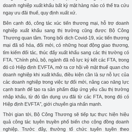
doanh nghiệp xuất khẩu bất kỳ mặt hàng nào có thể tra cứu
ngay ưu đãi thuế, quy định xuất xứ.
Bên cạnh đó, công tác xúc tiến thương mại, hỗ trợ doanh
nghiệp xuất khẩu sang thị trường cũng được Bộ Công
Thương quan tâm. Trong bối dịch Covid-19, xúc tiến thương
mại đã số hóa, đổi mới, có những hoạt động giao thương,
tìm kiếm đối tác, thúc đẩy xuất khẩu sang các thị trường có
FTA. “Chính phủ, bộ, ngành đã nỗ lực ký kết các FTA, trong
đó có Hiệp định EVFTA, mở ra cơ hội về mặt thuế quan cho
doanh nghiệp khi xuất khẩu, điều kiện cần là sự nỗ lực của
các doanh nghiệp trong việc tự đổi mới, nâng cao năng lực
cạnh tranh để tạo ra sản phẩm đáp ứng yêu cầu thị trường
nhập khẩu, từ đó tận dụng ưu đãi từ các FTA, trong đó có
Hiệp định EVFTA”, giới chuyên gia nhấn mạnh.
Thời gian tới, Bộ Công Thương sẽ tiếp tục thực hiện hiệu
quả công tác tuyên truyền phổ biến cho cộng đồng doanh
nghiệp. Trước đây, thường tổ chức tuyên tuyền theo