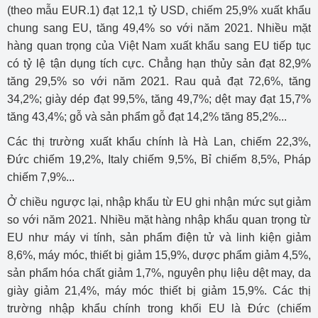
(theo mẫu EUR.1) đạt 12,1 tỷ USD, chiếm 25,9% xuất khẩu
chung sang EU, tăng 49,4% so với năm 2021. Nhiều mặt
hàng quan trọng của Việt Nam xuất khẩu sang EU tiếp tục
có tỷ lệ tận dụng tích cực. Chẳng hạn thủy sản đạt 82,9%
tăng 29,5% so với năm 2021. Rau quả đạt 72,6%, tăng
34,2%; giày dép đạt 99,5%, tăng 49,7%; dệt may đạt 15,7%
tăng 43,4%; gỗ và sản phẩm gỗ đạt 14,2% tăng 85,2%...
Các thị trường xuất khẩu chính là Hà Lan, chiếm 22,3%,
Đức chiếm 19,2%, Italy chiếm 9,5%, Bỉ chiếm 8,5%, Pháp
chiếm 7,9%...
Ở chiều ngược lại, nhập khẩu từ EU ghi nhận mức sụt giảm
so với năm 2021. Nhiều mặt hàng nhập khẩu quan trọng từ
EU như máy vi tính, sản phẩm điện tử và linh kiện giảm
8,6%, máy móc, thiết bị giảm 15,9%, dược phẩm giảm 4,5%,
sản phẩm hóa chất giảm 1,7%, nguyên phụ liệu dệt may, da
giày giảm 21,4%, máy móc thiết bị giảm 15,9%. Các thị
trường nhập khẩu chính trong khối EU là Đức (chiếm