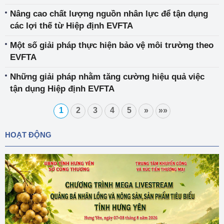
Nâng cao chất lượng nguồn nhân lực để tận dụng
các lợi thế từ Hiệp định EVFTA
Một số giải pháp thực hiện bảo vệ môi trường theo
EVFTA
Những giải pháp nhằm tăng cường hiệu quả việc
tận dụng Hiệp định EVFTA
1
2
3
4
5
»
»»
HOẠT ĐỘNG