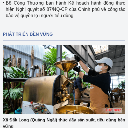
Bộ Công Thương ban hành Kế hoạch hành động thực
hiện Nghị quyết số 87/NQ-CP của Chính phủ về công tác
bảo vệ quyền lợi người tiêu dùng.
PHÁT TRIỂN BỀN VỮNG
Xã Đắk Long (Quảng Ngãi) thúc đẩy sản xuất, tiêu dùng bền
vững