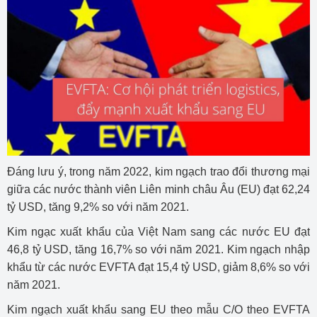
Đáng lưu ý, trong năm 2022, kim ngạch trao đổi thương mại
giữa các nước thành viên Liên minh châu Âu (EU) đạt 62,24
tỷ USD, tăng 9,2% so với năm 2021.
Kim ngạc xuất khẩu của Việt Nam sang các nước EU đạt
46,8 tỷ USD, tăng 16,7% so với năm 2021. Kim ngạch nhập
khẩu từ các nước EVFTA đạt 15,4 tỷ USD, giảm 8,6% so với
năm 2021.
Kim ngạch xuất khẩu sang EU theo mẫu C/O theo EVFTA