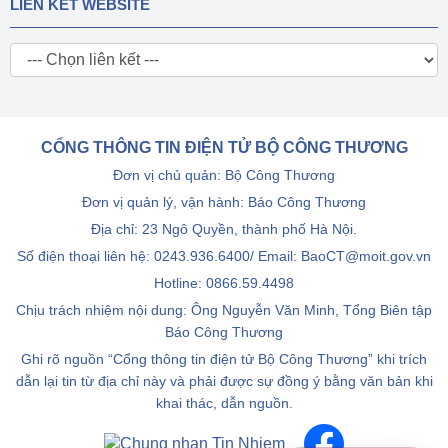
LIÊN KẾT WEBSITE
CỔNG THÔNG TIN ĐIỆN TỬ BỘ CÔNG THƯƠNG
Đơn vị chủ quản: Bộ Công Thương
Đơn vị quản lý, vận hành: Báo Công Thương
Địa chỉ: 23 Ngô Quyền, thành phố Hà Nội.
Số điện thoại liên hệ: 0243.936.6400/ Email: BaoCT@moit.gov.vn
Hotline:
0866.59.4498
Chịu trách nhiệm nội dung: Ông Nguyễn Văn Minh, Tổng Biên tập
Báo Công Thương
Ghi rõ nguồn “Cổng thông tin điện tử Bộ Công Thương” khi trích
dẫn lại tin từ địa chỉ này và phải được sự đồng ý bằng văn bản khi
khai thác, dẫn nguồn.