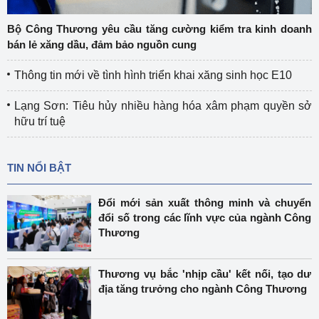
Bộ Công Thương yêu cầu tăng cường kiểm tra kinh doanh
bán lẻ xăng dầu, đảm bảo nguồn cung
Thông tin mới về tình hình triển khai xăng sinh học E10
Lạng Sơn: Tiêu hủy nhiều hàng hóa xâm phạm quyền sở
hữu trí tuệ
TIN NỔI BẬT
Đổi mới sản xuất thông minh và chuyển
đổi số trong các lĩnh vực của ngành Công
Thương
Thương vụ bắc 'nhịp cầu' kết nối, tạo dư
địa tăng trưởng cho ngành Công Thương