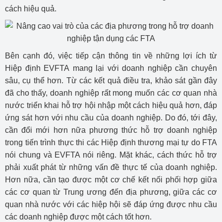
cách hiệu quả.
Bên cạnh đó, việc tiếp cận thông tin về những lợi ích từ
Hiệp định EVFTA mang lại với doanh nghiệp cần chuyên
sâu, cụ thể hơn. Từ các kết quả điều tra, khảo sát gần đây
đã cho thấy, doanh nghiệp rất mong muốn các cơ quan nhà
nước triển khai hỗ trợ hội nhập một cách hiệu quả hơn, đáp
ứng sát hơn với nhu cầu của doanh nghiệp. Do đó, tới đây,
cần đổi mới hơn nữa phương thức hỗ trợ doanh nghiệp
trong tiến trình thực thi các Hiệp định thương mại tự do FTA
nói chung và EVFTA nói riêng. Mặt khác, cách thức hỗ trợ
phải xuất phát từ những vấn đề thực tế của doanh nghiệp.
Hơn nữa, cần tạo được một cơ chế kết nối phối hợp giữa
các cơ quan từ Trung ương đến địa phương, giữa các cơ
quan nhà nước với các hiệp hội sẽ đáp ứng được nhu cầu
các doanh nghiệp được một cách tốt hơn.