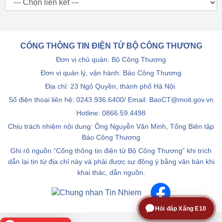
CỔNG THÔNG TIN ĐIỆN TỬ BỘ CÔNG THƯƠNG
Đơn vị chủ quản: Bộ Công Thương
Đơn vị quản lý, vận hành: Báo Công Thương
Địa chỉ: 23 Ngô Quyền, thành phố Hà Nội.
Số điện thoại liên hệ: 0243.936.6400/ Email: BaoCT@moit.gov.vn
Hotline:
0866.59.4498
Chịu trách nhiệm nội dung: Ông Nguyễn Văn Minh, Tổng Biên tập
Báo Công Thương
Ghi rõ nguồn “Cổng thông tin điện tử Bộ Công Thương” khi trích
dẫn lại tin từ địa chỉ này và phải được sự đồng ý bằng văn bản khi
khai thác, dẫn nguồn.
Hỏi đáp Xăng E10