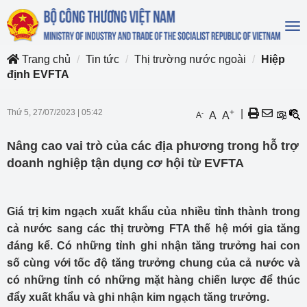
To
na
Trang chủ
Tin tức
Thị trường nước ngoài
Hiệp
định EVFTA
Thứ 5, 27/07/2023
|
05:42
+
|
-
A
A
A
Nâng cao vai trò của các địa phương trong hỗ trợ
doanh nghiệp tận dụng cơ hội từ EVFTA
Giá trị kim ngạch xuất khẩu của nhiều tỉnh thành trong
cả nước sang các thị trường FTA thế hệ mới gia tăng
đáng kể. Có những tỉnh ghi nhận tăng trưởng hai con
số cùng với tốc độ tăng trưởng chung của cả nước và
có những tỉnh có những mặt hàng chiến lược để thúc
đẩy xuất khẩu và ghi nhận kim ngạch tăng trưởng.