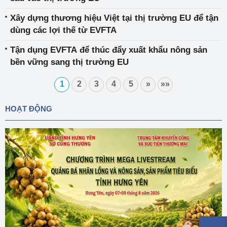
Xây dựng thương hiệu Việt tại thị trường EU để tận
dùng các lợi thế từ EVFTA
Tận dụng EVFTA để thúc đẩy xuất khẩu nông sản
bền vững sang thị trường EU
1
2
3
4
5
»
»»
HOẠT ĐỘNG