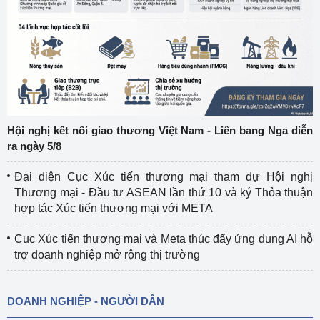
Hội nghị kết nối giao thương Việt Nam - Liên bang Nga diễn
ra ngày 5/8
Đại diện Cục Xúc tiến thương mại tham dự Hội nghị
Thương mại - Đầu tư ASEAN lần thứ 10 và ký Thỏa thuận
hợp tác Xúc tiến thương mại với META
Cục Xúc tiến thương mại và Meta thúc đẩy ứng dụng AI hỗ
trợ doanh nghiệp mở rộng thị trường
DOANH NGHIỆP - NGƯỜI DÂN