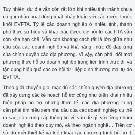
Tuy nhiên, dư địa vẫn còn rất lớn khi nhiều tỉnh thành chưa
có ghi nhận hoạt động xuất nhập khẩu với các nước thuộc
khối EVFTA. Tỷ lệ các doanh nghiệp ở nhiều tỉnh, thành
phố thực sự hiểu và khai thác được cơ hội từ các FTA vẫn
còn khá hạn chế. Vẫn còn khoảng cách rất là lớn giữa nhu
cầu của các doanh nghiệp và khả năng, mức độ đáp ứng
của chính quyền các địa phương. Vì vậy, cần phải đổi mới
phương thức hỗ trợ doanh nghiệp trong tiến trình thực thi và
tận dụng hiệu quả các cơ hội từ Hiệp định thương mại tự do
EVFTA.
Theo giới chuyên gia, mặc dù các chính quyền địa phương
đã xây dựng các kế hoạch hỗ trợ cũng như triển khai nhiều
biện pháp hỗ trợ nhưng thực tế, các địa phương cũng
cần phải tìm hiểu xem nhu cầu của các doanh nghiệp cụ thể
ra sao, cần cung cấp thông tin về vấn đề gì, với từng nhóm
doanh nghiệp theo quy mô, và theo ngành nghề… Trên cơ
sở đó mới thiết kế và triển khai các chương trình hỗ trợ 1