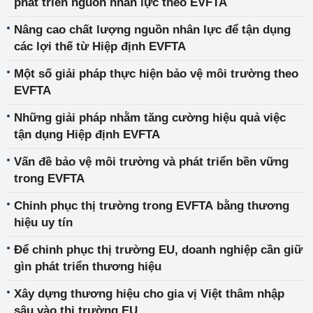
phát triển nguồn nhân lực theo EVFTA
Nâng cao chất lượng nguồn nhân lực để tận dụng
các lợi thế từ Hiệp định EVFTA
Một số giải pháp thực hiện bảo vệ môi trường theo
EVFTA
Những giải pháp nhằm tăng cường hiệu quả việc
tận dụng Hiệp định EVFTA
Vấn đề bảo vệ môi trường và phát triển bền vững
trong EVFTA
Chinh phục thị trường trong EVFTA bằng thương
hiệu uy tín
Để chinh phục thị trường EU, doanh nghiệp cần giữ
gìn phát triển thương hiệu
Xây dựng thương hiệu cho gia vị Việt thâm nhập
sâu vào thị trường EU