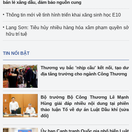
bán lẻ xăng dầu, đảm bảo nguồn cung
Thông tin mới về tình hình triển khai xăng sinh học E10
Lạng Sơn: Tiêu hủy nhiều hàng hóa xâm phạm quyền sở
hữu trí tuệ
TIN NỔI BẬT
Thương vụ bắc 'nhịp cầu' kết nối, tạo dư
địa tăng trưởng cho ngành Công Thương
Bộ trưởng Bộ Công Thương Lê Mạnh
Hùng giải đáp nhiều nội dung tại phiên
thảo luận Tổ về dự án Luật Dầu khí (sửa
đổi)
Ủy ban Cạnh tranh Quốc gia phổ biến Luật