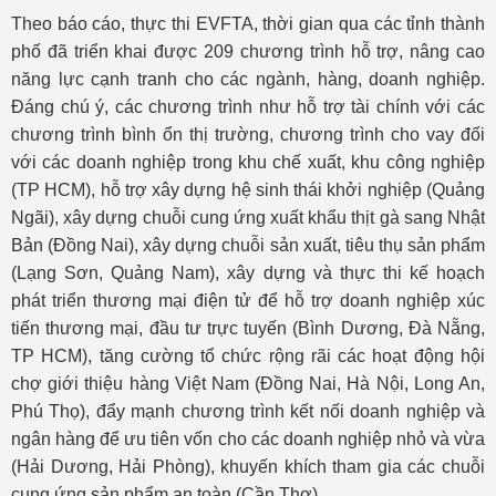
Theo báo cáo, thực thi EVFTA, thời gian qua các tỉnh thành
phố đã triển khai được 209 chương trình hỗ trợ, nâng cao
năng lực cạnh tranh cho các ngành, hàng, doanh nghiệp.
Đáng chú ý, các chương trình như hỗ trợ tài chính với các
chương trình bình ổn thị trường, chương trình cho vay đối
với các doanh nghiệp trong khu chế xuất, khu công nghiệp
(TP HCM), hỗ trợ xây dựng hệ sinh thái khởi nghiệp (Quảng
Ngãi), xây dựng chuỗi cung ứng xuất khẩu thịt gà sang Nhật
Bản (Đồng Nai), xây dựng chuỗi sản xuất, tiêu thụ sản phẩm
(Lạng Sơn, Quảng Nam), xây dựng và thực thi kế hoạch
phát triển thương mại điện tử để hỗ trợ doanh nghiệp xúc
tiến thương mại, đầu tư trực tuyến (Bình Dương, Đà Nẵng,
TP HCM), tăng cường tổ chức rộng rãi các hoạt động hội
chợ giới thiệu hàng Việt Nam (Đồng Nai, Hà Nội, Long An,
Phú Thọ), đẩy mạnh chương trình kết nối doanh nghiệp và
ngân hàng để ưu tiên vốn cho các doanh nghiệp nhỏ và vừa
(Hải Dương, Hải Phòng), khuyến khích tham gia các chuỗi
cung ứng sản phẩm an toàn (Cần Thơ).