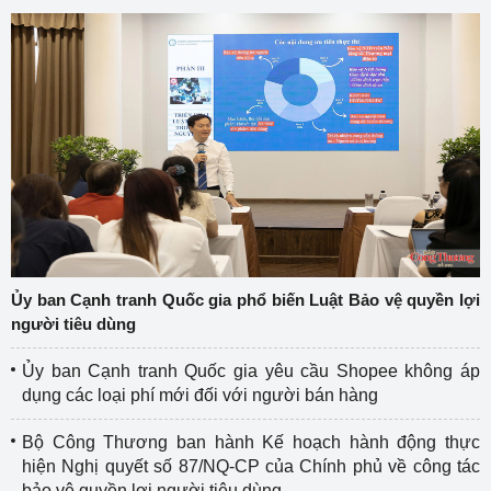
Ủy ban Cạnh tranh Quốc gia phổ biến Luật Bảo vệ quyền lợi
người tiêu dùng
Ủy ban Cạnh tranh Quốc gia yêu cầu Shopee không áp
dụng các loại phí mới đối với người bán hàng
Bộ Công Thương ban hành Kế hoạch hành động thực
hiện Nghị quyết số 87/NQ-CP của Chính phủ về công tác
bảo vệ quyền lợi người tiêu dùng.