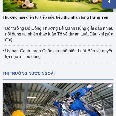
Thương mại điện tử tiếp sức tiêu thụ nhãn lồng Hưng Yên
Bộ trưởng Bộ Công Thương Lê Mạnh Hùng giải đáp nhiều
nội dung tại phiên thảo luận Tổ về dự án Luật Dầu khí (sửa
đổi)
Ủy ban Cạnh tranh Quốc gia phổ biến Luật Bảo vệ quyền
lợi người tiêu dùng
THỊ TRƯỜNG NƯỚC NGOÀI